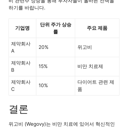
비 관련주 상승을 통해 투자자들이 올바른 선택을
하기를 바랍니다.
단위 주가 상승
기업명
주요 제품
률
제약회사
20%
위고비
A
제약회사
15%
비만 치료제
B
제약회사
다이어트 관련 제
10%
C
품
결론
위고비 (Wegovy)는 비만 치료에 있어서 혁신적인