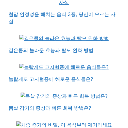
혈압 안정성을 해치는 음식 3종, 당신이 모르는 사
실
검은콩의 놀라운 효능과 탈모 완화 방법
놀랍게도 고지혈증에 해로운 음식들은?
몸살 감기의 증상과 빠른 회복 방법은?