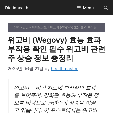
Skip
Dietinhealth
Menu
to
content
Home
»
건강다이어트정보
» 위고비 (Wegovy) 효능 효과 부작용 확인 필수 위고비 관련주 상승 정보 총정리
위고비 (Wegovy) 효능 효과
부작용 확인 필수 위고비 관련
주 상승 정보 총정리
2025년 06월 21일
by
healthmaster
위고비는 비만 치료에 혁신적인 효과
를 보여주며, 강화된 효능과 부작용 정
보를 바탕으로 관련주의 상승을 이끌
고 있습니다. 이 포스트에서는 위고비