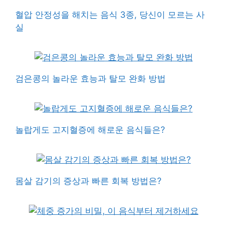
혈압 안정성을 해치는 음식 3종, 당신이 모르는 사
실
검은콩의 놀라운 효능과 탈모 완화 방법
놀랍게도 고지혈증에 해로운 음식들은?
몸살 감기의 증상과 빠른 회복 방법은?