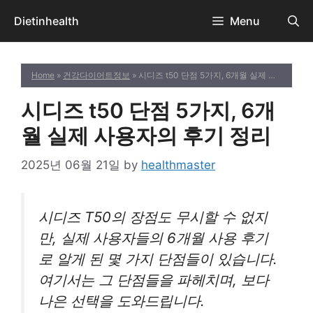
Skip
Dietinhealth
Menu
to
content
Home
»
건강다이어트정보
» 시디즈 t50 단점 5가지, 6개월 실제 사용자의 후기 정리
시디즈 t50 단점 5가지, 6개
월 실제 사용자의 후기 정리
2025년 06월 21일
by
healthmaster
시디즈 T50의 장점도 무시할 수 없지
만, 실제 사용자들의 6개월 사용 후기
로 알게 된 몇 가지 단점들이 있습니다.
여기서는 그 단점들을 파헤치며, 보다
나은 선택을 도와드립니다.