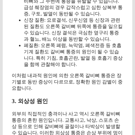
비뼈와 그 주변에 통증을 유발할 수 있습니다.
급성 췌장염의 경우 갑작스럽고 심한 상복부 통
증, 구토, 발열이 동반될 수 있습니다.
신장 질환: 요로결석, 신우신염 등 신장과 관련
된 질환도 오른쪽 갈비뼈 뒤쪽에 통증을 일으킬
수 있습니다. 신장 결석은 극심한 옆구리 통증
과 혈뇨, 배뇨 이상을 동반할 수 있습니다.
폐질환: 오른쪽 폐렴, 늑막염, 폐색전증 등 호흡
기계 질환도 갈비뼈 통증의 원인이 될 수 있습
니다. 특히 기침, 호흡곤란, 발열 등 호흡기 증상
을 함께 관찰해야 합니다.
이처럼 내과적 원인에 의한 오른쪽 갈비뼈 통증은 장
기별로 동반 증상이 다르므로, 정확한 원인 감별이 중
요합니다.
3. 외상성 원인
외부의 직접적인 충격이나 사고 역시 오른쪽 갈비뼈
통증의 흔한 원인입니다. 교통사고, 낙상, 스포츠 손
상 등으로 인해 갈비뼈에 골절이나 타박상이 발생할
수 있습니다. 이러한 외상성 통증은 손상 부위에 멍이