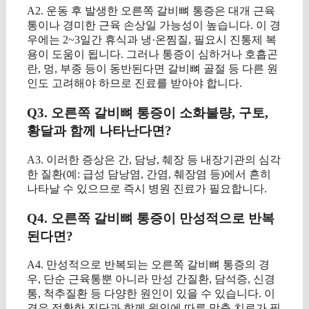
A2. 운동 후 발생한 오른쪽 갈비뼈 통증은 대개 근육
통이나 경미한 근육 손상일 가능성이 높습니다. 이 경
우에는 2~3일간 휴식과 냉·온찜질, 필요시 진통제 복
용이 도움이 됩니다. 그러나 통증이 심하거나 호흡곤
란, 멍, 부종 등이 동반된다면 갈비뼈 골절 등 다른 원
인도 고려해야 하므로 진료를 받아야 합니다.
Q3. 오른쪽 갈비뼈 통증이 소화불량, 구토,
황달과 함께 나타난다면?
A3. 이러한 증상은 간, 담낭, 췌장 등 내장기관의 심각
한 질환(예: 급성 담낭염, 간염, 췌장염 등)에서 흔히
나타날 수 있으므로 즉시 병원 진료가 필요합니다.
Q4. 오른쪽 갈비뼈 통증이 만성적으로 반복
된다면?
A4. 만성적으로 반복되는 오른쪽 갈비뼈 통증의 경
우, 단순 근육통뿐 아니라 만성 간질환, 담석증, 신경
통, 척추질환 등 다양한 원인이 있을 수 있습니다. 이
경우 정확한 진단과 함께 원인에 따른 맞춤 치료가 필