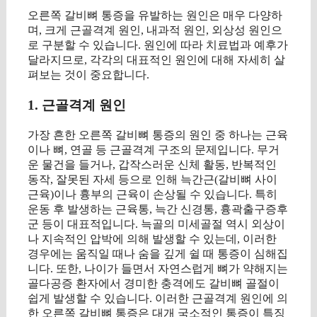
오른쪽 갈비뼈 통증을 유발하는 원인은 매우 다양하
며, 크게 근골격계 원인, 내과적 원인, 외상성 원인으
로 구분할 수 있습니다. 원인에 따라 치료법과 예후가
달라지므로, 각각의 대표적인 원인에 대해 자세히 살
펴보는 것이 중요합니다.
1. 근골격계 원인
가장 흔한 오른쪽 갈비뼈 통증의 원인 중 하나는 근육
이나 뼈, 연골 등 근골격계 구조의 문제입니다. 무거
운 물건을 들거나, 갑작스러운 신체 활동, 반복적인
동작, 잘못된 자세 등으로 인해 늑간근(갈비뼈 사이
근육)이나 흉부의 근육이 손상될 수 있습니다. 특히
운동 후 발생하는 근육통, 늑간 신경통, 흉곽출구증후
군 등이 대표적입니다. 늑골의 미세골절 역시 외상이
나 지속적인 압박에 의해 발생할 수 있는데, 이러한
경우에는 움직일 때나 숨을 깊게 쉴 때 통증이 심해집
니다. 또한, 나이가 들면서 자연스럽게 뼈가 약해지는
골다공증 환자에서 경미한 충격에도 갈비뼈 골절이
쉽게 발생할 수 있습니다. 이러한 근골격계 원인에 의
한 오른쪽 갈비뼈 통증은 대개 국소적인 통증이 특징