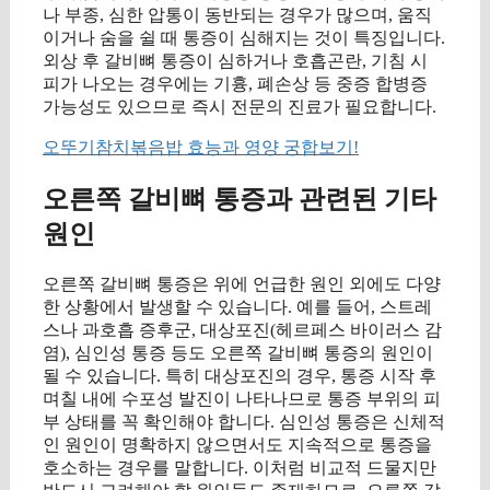
나 부종, 심한 압통이 동반되는 경우가 많으며, 움직
이거나 숨을 쉴 때 통증이 심해지는 것이 특징입니다.
외상 후 갈비뼈 통증이 심하거나 호흡곤란, 기침 시
피가 나오는 경우에는 기흉, 폐손상 등 중증 합병증
가능성도 있으므로 즉시 전문의 진료가 필요합니다.
오뚜기참치볶음밥 효능과 영양 궁합보기!
오른쪽 갈비뼈 통증과 관련된 기타
원인
오른쪽 갈비뼈 통증은 위에 언급한 원인 외에도 다양
한 상황에서 발생할 수 있습니다. 예를 들어, 스트레
스나 과호흡 증후군, 대상포진(헤르페스 바이러스 감
염), 심인성 통증 등도 오른쪽 갈비뼈 통증의 원인이
될 수 있습니다. 특히 대상포진의 경우, 통증 시작 후
며칠 내에 수포성 발진이 나타나므로 통증 부위의 피
부 상태를 꼭 확인해야 합니다. 심인성 통증은 신체적
인 원인이 명확하지 않으면서도 지속적으로 통증을
호소하는 경우를 말합니다. 이처럼 비교적 드물지만