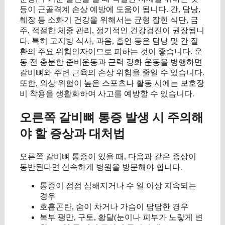
등이 근골격계 손상 예방에 도움이 됩니다. 간, 담낭,
췌장 등 소화기 건강을 위해서는 균형 잡힌 식단, 금
주, 적절한 체중 관리, 정기적인 건강검진이 권장됩니
다. 특히 고지방 식사, 과음, 흡연 등은 담낭 및 간 질
환의 주요 위험인자이므로 피하는 것이 좋습니다. 운
동 전 충분한 준비운동과 근력 강화 운동을 병행하면
갈비뼈와 주변 근육의 손상 위험을 줄일 수 있습니다.
또한, 외상 위험이 높은 스포츠나 활동 시에는 보호장
비 착용을 생활화하여 사고를 예방할 수 있습니다.
오른쪽 갈비뼈 통증 발생 시 주의해
야 할 증상과 대처법
오른쪽 갈비뼈 통증이 있을 때, 다음과 같은 증상이
동반된다면 신속하게 병원을 방문해야 합니다.
통증이 점점 심해지거나 수 일 이상 지속되는
경우
호흡곤란, 숨이 차거나 가슴이 답답한 경우
복부 팽만, 구토, 황달(눈이나 피부가 노랗게 변