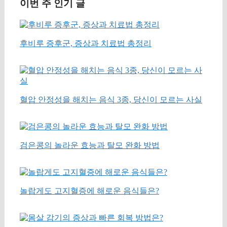
이번 주 인기 글
후비루 증후군, 증상과 치료법 총정리
혈압 안정성을 해치는 음식 3종, 당신이 모르는 사실
검은콩의 놀라운 효능과 탈모 완화 방법
놀랍게도 고지혈증에 해로운 음식들은?