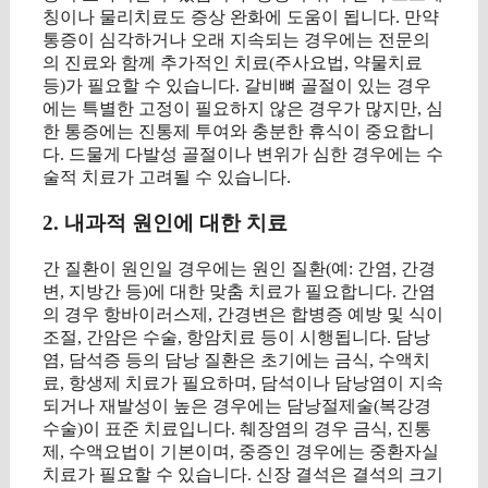
칭이나 물리치료도 증상 완화에 도움이 됩니다. 만약
통증이 심각하거나 오래 지속되는 경우에는 전문의
의 진료와 함께 추가적인 치료(주사요법, 약물치료
등)가 필요할 수 있습니다. 갈비뼈 골절이 있는 경우
에는 특별한 고정이 필요하지 않은 경우가 많지만, 심
한 통증에는 진통제 투여와 충분한 휴식이 중요합니
다. 드물게 다발성 골절이나 변위가 심한 경우에는 수
술적 치료가 고려될 수 있습니다.
2. 내과적 원인에 대한 치료
간 질환이 원인일 경우에는 원인 질환(예: 간염, 간경
변, 지방간 등)에 대한 맞춤 치료가 필요합니다. 간염
의 경우 항바이러스제, 간경변은 합병증 예방 및 식이
조절, 간암은 수술, 항암치료 등이 시행됩니다. 담낭
염, 담석증 등의 담낭 질환은 초기에는 금식, 수액치
료, 항생제 치료가 필요하며, 담석이나 담낭염이 지속
되거나 재발성이 높은 경우에는 담낭절제술(복강경
수술)이 표준 치료입니다. 췌장염의 경우 금식, 진통
제, 수액요법이 기본이며, 중증인 경우에는 중환자실
치료가 필요할 수 있습니다. 신장 결석은 결석의 크기