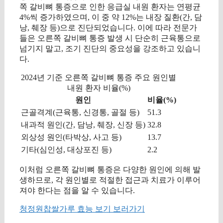
쪽 갈비뼈 통증으로 인한 응급실 내원 환자는 연평균
4%씩 증가하였으며, 이 중 약 12%는 내장 질환(간, 담
낭, 췌장 등)으로 진단되었습니다. 이에 따라 전문가
들은 오른쪽 갈비뼈 통증 발생 시 단순히 근육통으로
넘기지 말고, 조기 진단의 중요성을 강조하고 있습니
다.
2024년 기준 오른쪽 갈비뼈 통증 주요 원인별
내원 환자 비율(%)
원인
비율(%)
근골격계(근육통, 신경통, 골절 등)
51.3
내과적 원인(간, 담낭, 췌장, 신장 등)
32.8
외상성 원인(타박상, 사고 등)
13.7
기타(심인성, 대상포진 등)
2.2
이처럼 오른쪽 갈비뼈 통증은 다양한 원인에 의해 발
생하므로, 각 원인별로 적절한 접근과 치료가 이루어
져야 한다는 점을 알 수 있습니다.
청정원찹쌀가루 효능 보기 보러가기