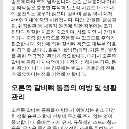
증도에 따라 크게 달라집니다. 단순 근육통이나 가벼
운 타박상은 충분한 휴식과 보존적 치료로 1~2주 내
에 호전되는 경우가 많으며, 갈비뼈 골절 역시 대개
4~6주 이내에 자연 치유됩니다. 다만, 간질환, 담낭질
환, 췌장질환 등 내과적 원인에 의한 경우에는 조기
진단과 적절한 치료가 중요하며, 치료 지연 시 만성화
되거나 중증 합병증으로 진행될 수 있으므로 주의가
필요합니다. 외상에 의한 갈비뼈 통증도 대부분 양호
한 경과를 보이나, 호흡기 합병증(폐렴, 기흉 등) 예방
을 위한 적극적인 관리가 중요합니다. 따라서 오른쪽
갈비뼈 통증이 지속적이거나 점차 심해지는 경우, 동
반 증상이 나타나는 경우에는 반드시 의료진의 진료
가 필요하다는 점을 기억해야 합니다.
오른쪽 갈비뼈 통증의 예방 및 생활
관리
오른쪽 갈비뼈 통증을 예방하기 위해서는 평소 건강
한 생활 습관과 함께 신체에 무리를 주지 않는 것이
중요합니다. 올바른 자세 유지, 규칙적인 스트레칭과
운동, 무거운 물건을 들 때 적절한 자세를 취하는 것