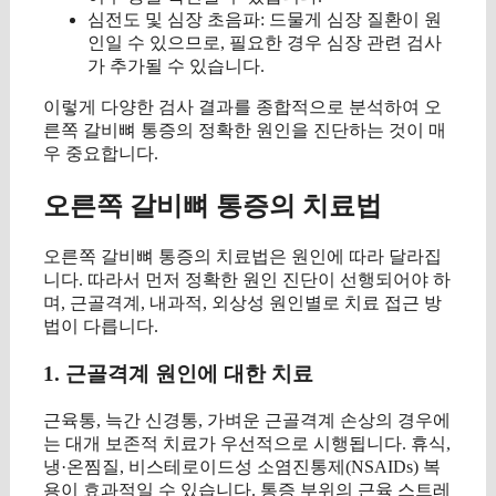
심전도 및 심장 초음파: 드물게 심장 질환이 원
인일 수 있으므로, 필요한 경우 심장 관련 검사
가 추가될 수 있습니다.
이렇게 다양한 검사 결과를 종합적으로 분석하여 오
른쪽 갈비뼈 통증의 정확한 원인을 진단하는 것이 매
우 중요합니다.
오른쪽 갈비뼈 통증의 치료법
오른쪽 갈비뼈 통증의 치료법은 원인에 따라 달라집
니다. 따라서 먼저 정확한 원인 진단이 선행되어야 하
며, 근골격계, 내과적, 외상성 원인별로 치료 접근 방
법이 다릅니다.
1. 근골격계 원인에 대한 치료
근육통, 늑간 신경통, 가벼운 근골격계 손상의 경우에
는 대개 보존적 치료가 우선적으로 시행됩니다. 휴식,
냉·온찜질, 비스테로이드성 소염진통제(NSAIDs) 복
용이 효과적일 수 있습니다. 통증 부위의 근육 스트레