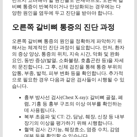
반드시 고려해야 할 원인들도 존재하므로, 오른쪽 갈
비뼈 통증이 반복적이거나 만성화되는 경우에는 다
양한 원인을 염두에 두고 진단을 받아야 합니다.
오른쪽 갈비뼈 통증의 진단 과정
오른쪽 갈비뼈 통증의 원인을 정확하게 파악하기 위
해서는 체계적인 진단 과정이 필요합니다. 먼저, 환자
의 증상 양상, 통증의 위치, 지속 시간, 악화 및 완화
요인, 동반 증상(발열, 소화불량, 호흡곤란 등)을 자세
히 문진합니다. 그 후, 신체 검진을 통해 통증 부위의
압통, 부종, 발적, 피부 변화 등을 확인합니다. 추가적
으로 필요한 경우 다음과 같은 검사들이 시행될 수 있
습니다.
흉부 방사선 검사(Chest X-ray): 갈비뼈 골절, 폐
렴, 기흉 등 흉부 구조의 이상 여부를 확인하는
데 사용됩니다.
복부 초음파 및 CT: 간, 담낭, 췌장, 신장 등 내부
장기의 이상을 평가하기 위해 시행합니다.
혈액 검사: 간기능, 췌장효소, 염증 수치, 감염
여부 등을 확인할 수 있습니다.