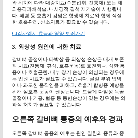
와 위치에 따라 대증치료(수분섭취, 진통제) 또는 체
외충격파쇄석술, 내시경적 결석 제거술이 시행됩니
다. 폐렴 등 호흡기 감염은 항생제 치료와 함께 적절
한 호흡관리, 산소치료가 필요할 수 있습니다.
CJ감자웨지 효능과 영양 보러가기
3. 외상성 원인에 대한 치료
갈비뼈 골절이나 타박상 등 외상성 손상은 대개 보존
적 치료(진통제, 휴식, 호흡운동)로 호전되나, 심한 통
증이나 호흡곤란, 내부 장기 손상이 의심되는 경우에
는 입원 치료가 필요할 수 있습니다. 골절 부위 압박
이나 과도한 움직임을 피하고, 호흡기 합병증 예방을
위해 심호흡 운동이 권장됩니다. 드물게 다발성 늑골
골절이나 기흉, 혈흉 등 동반손상이 있는 경우에는 외
과적 처치가 필요할 수 있습니다.
오른쪽 갈비뼈 통증의 예후와 경과
오른쪽 갈비뼈 통증의 예후는 원인 질환의 종류와 중