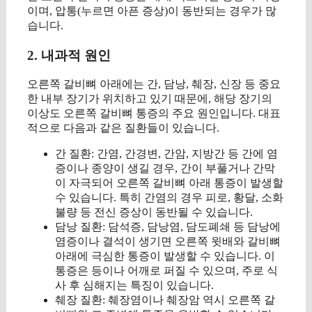
이며, 압통(누르면 아픈 증상)이 동반되는 경우가 많
습니다.
2. 내과적 원인
오른쪽 갈비뼈 아래에는 간, 담낭, 췌장, 신장 등 중요
한 내부 장기가 위치하고 있기 때문에, 해당 장기의
이상도 오른쪽 갈비뼈 통증의 주요 원인입니다. 대표
적으로 다음과 같은 질환들이 있습니다.
간 질환: 간염, 간경변, 간암, 지방간 등 간에 염
증이나 종양이 생길 경우, 간이 부풀거나 간막
이 자극되어 오른쪽 갈비뼈 아래 통증이 발생할
수 있습니다. 특히 간염의 경우 피로, 황달, 소화
불량 등 전신 증상이 동반될 수 있습니다.
담낭 질환: 담석증, 담낭염, 담도폐쇄 등 담낭에
염증이나 결석이 생기면 오른쪽 윗배와 갈비뼈
아래에 극심한 통증이 발생할 수 있습니다. 이
통증은 등이나 어깨로 퍼질 수 있으며, 주로 식
사 후 심해지는 특징이 있습니다.
췌장 질환: 췌장염이나 췌장암 역시 오른쪽 갈