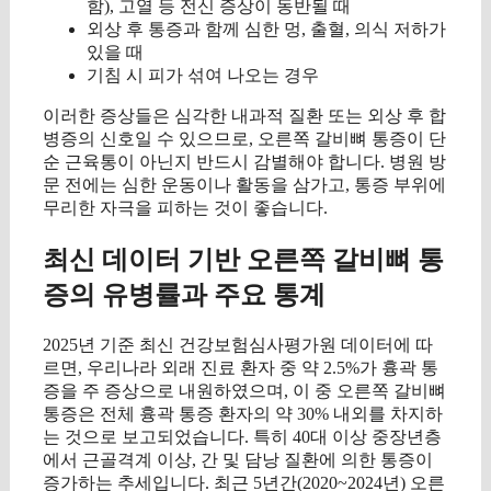
함), 고열 등 전신 증상이 동반될 때
외상 후 통증과 함께 심한 멍, 출혈, 의식 저하가
있을 때
기침 시 피가 섞여 나오는 경우
이러한 증상들은 심각한 내과적 질환 또는 외상 후 합
병증의 신호일 수 있으므로, 오른쪽 갈비뼈 통증이 단
순 근육통이 아닌지 반드시 감별해야 합니다. 병원 방
문 전에는 심한 운동이나 활동을 삼가고, 통증 부위에
무리한 자극을 피하는 것이 좋습니다.
최신 데이터 기반 오른쪽 갈비뼈 통
증의 유병률과 주요 통계
2025년 기준 최신 건강보험심사평가원 데이터에 따
르면, 우리나라 외래 진료 환자 중 약 2.5%가 흉곽 통
증을 주 증상으로 내원하였으며, 이 중 오른쪽 갈비뼈
통증은 전체 흉곽 통증 환자의 약 30% 내외를 차지하
는 것으로 보고되었습니다. 특히 40대 이상 중장년층
에서 근골격계 이상, 간 및 담낭 질환에 의한 통증이
증가하는 추세입니다. 최근 5년간(2020~2024년) 오른