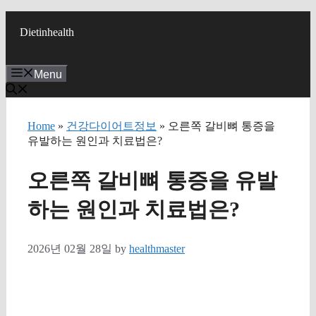
Skip
to
Dietinhealth
content
Menu
Home
»
건강다이어트정보
» 오른쪽 갈비뼈 통증을
유발하는 원인과 치료법은?
오른쪽 갈비뼈 통증을 유발
하는 원인과 치료법은?
2026년 02월 28일
by
healthmaster