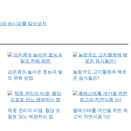
의 역사와 레시피를 알아보자
검은콩의 놀라운 효능과 탈
놀랍게도 고지혈증에 해로
모 완화 방법
운 음식들은?
체중 관리의 비결, 혈당 조
콜레스테롤 개선을 위한 최
절로 당뇨 예방하는 법
고의 자연식품 5선