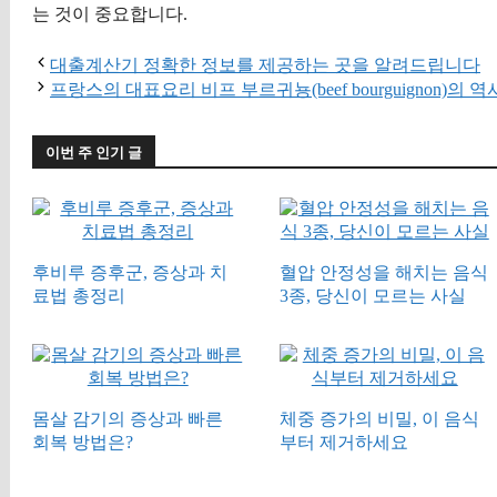
는 것이 중요합니다.
대출계산기 정확한 정보를 제공하는 곳을 알려드립니다
프랑스의 대표요리 비프 부르귀뇽(beef bourguignon)
이번 주 인기 글
후비루 증후군, 증상과 치
혈압 안정성을 해치는 음식
료법 총정리
3종, 당신이 모르는 사실
몸살 감기의 증상과 빠른
체중 증가의 비밀, 이 음식
회복 방법은?
부터 제거하세요