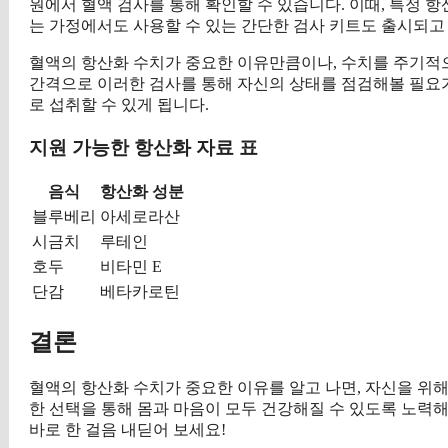
원에서 혈액 검사를 통해 확인할 수 있습니다. 이때, 특정 
는 가정에서도 사용할 수 있는 간단한 검사 키트도 출시되고
혈액의 항산화 수치가 중요한 이유만큼이나, 수치를 주기적
간격으로 이러한 검사를 통해 자신의 상태를 점검해볼 필요가
로 섭취할 수 있게 됩니다.
지원 가능한 항산화 자료 표
음식
항산화 성분
블루베리
아세로라산
시금치
루테인
호두
비타민 E
단감
베타카로틴
결론
혈액의 항산화 수치가 중요한 이유를 알고 나면, 자신을 위
한 선택을 통해 몸과 마음이 모두 건강해질 수 있도록 노력
바로 한 걸음 내딛어 보세요!