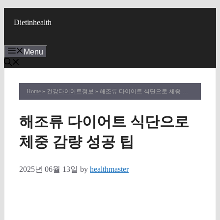
Skip
to
Dietinhealth
content
Menu
Home
»
건강다이어트정보
» 해조류 다이어트 식단으로 체중 감량 성공 팁
해조류 다이어트 식단으로
체중 감량 성공 팁
2025년 06월 13일
by
healthmaster