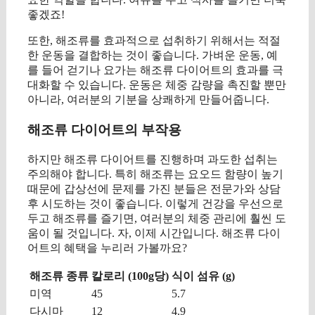
좋겠죠!
또한, 해조류를 효과적으로 섭취하기 위해서는 적절
한 운동을 결합하는 것이 좋습니다. 가벼운 운동, 예
를 들어 걷기나 요가는 해조류 다이어트의 효과를 극
대화할 수 있습니다. 운동은 체중 감량을 촉진할 뿐만
아니라, 여러분의 기분을 상쾌하게 만들어줍니다.
해조류 다이어트의 부작용
하지만 해조류 다이어트를 진행하며 과도한 섭취는
주의해야 합니다. 특히 해조류는 요오드 함량이 높기
때문에 갑상선에 문제를 가진 분들은 전문가와 상담
후 시도하는 것이 좋습니다. 이렇게 건강을 우선으로
두고 해조류를 즐기면, 여러분의 체중 관리에 훨씬 도
움이 될 것입니다. 자, 이제 시간입니다. 해조류 다이
어트의 혜택을 누리러 가볼까요?
해조류 종류
칼로리 (100g당)
식이 섬유 (g)
미역
45
5.7
다시마
12
4.9