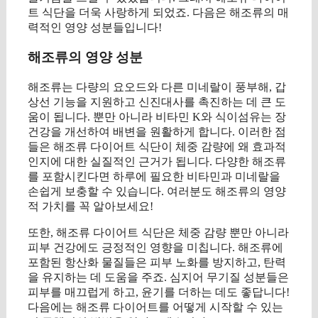
트 식단을 더욱 사랑하게 되었죠. 다음은 해조류의 매
력적인 영양 성분들입니다!
해조류의 영양 성분
해조류는 다량의 요오드와 다른 미네랄이 풍부해, 갑
상선 기능을 지원하고 신진대사를 촉진하는 데 큰 도
움이 됩니다. 뿐만 아니라 비타민 K와 식이섬유는 장
건강을 개선하여 배변을 원활하게 합니다. 이러한 점
들은 해조류 다이어트 식단이 체중 감량에 왜 효과적
인지에 대한 실질적인 근거가 됩니다. 다양한 해조류
를 포함시킨다면 하루에 필요한 비타민과 미네랄을
손쉽게 보충할 수 있습니다. 여러분도 해조류의 영양
적 가치를 꼭 알아보세요!
또한, 해조류 다이어트 식단은 체중 감량 뿐만 아니라
피부 건강에도 긍정적인 영향을 미칩니다. 해조류에
포함된 항산화 물질들은 피부 노화를 방지하고, 탄력
을 유지하는 데 도움을 주죠. 심지어 무기질 성분들은
피부를 매끄럽게 하고, 윤기를 더하는 데도 좋답니다!
다음에는 해조류 다이어트를 어떻게 시작할 수 있는