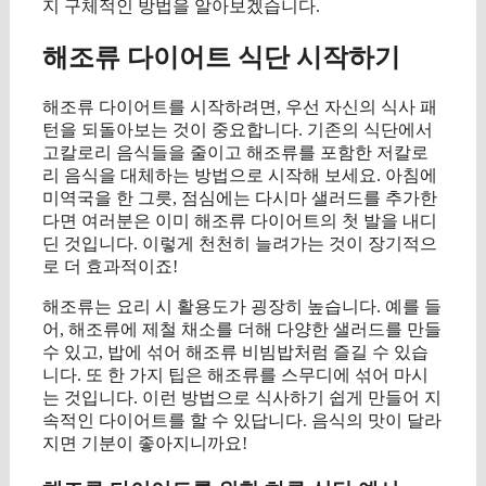
지 구체적인 방법을 알아보겠습니다.
해조류 다이어트 식단 시작하기
해조류 다이어트를 시작하려면, 우선 자신의 식사 패
턴을 되돌아보는 것이 중요합니다. 기존의 식단에서
고칼로리 음식들을 줄이고 해조류를 포함한 저칼로
리 음식을 대체하는 방법으로 시작해 보세요. 아침에
미역국을 한 그릇, 점심에는 다시마 샐러드를 추가한
다면 여러분은 이미 해조류 다이어트의 첫 발을 내디
딘 것입니다. 이렇게 천천히 늘려가는 것이 장기적으
로 더 효과적이죠!
해조류는 요리 시 활용도가 굉장히 높습니다. 예를 들
어, 해조류에 제철 채소를 더해 다양한 샐러드를 만들
수 있고, 밥에 섞어 해조류 비빔밥처럼 즐길 수 있습
니다. 또 한 가지 팁은 해조류를 스무디에 섞어 마시
는 것입니다. 이런 방법으로 식사하기 쉽게 만들어 지
속적인 다이어트를 할 수 있답니다. 음식의 맛이 달라
지면 기분이 좋아지니까요!