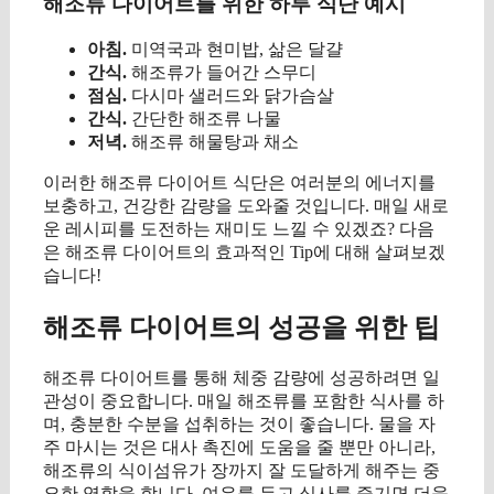
해조류 다이어트를 위한 하루 식단 예시
아침.
미역국과 현미밥, 삶은 달걀
간식.
해조류가 들어간 스무디
점심.
다시마 샐러드와 닭가슴살
간식.
간단한 해조류 나물
저녁.
해조류 해물탕과 채소
이러한 해조류 다이어트 식단은 여러분의 에너지를
보충하고, 건강한 감량을 도와줄 것입니다. 매일 새로
운 레시피를 도전하는 재미도 느낄 수 있겠죠? 다음
은 해조류 다이어트의 효과적인 Tip에 대해 살펴보겠
습니다!
해조류 다이어트의 성공을 위한 팁
해조류 다이어트를 통해 체중 감량에 성공하려면 일
관성이 중요합니다. 매일 해조류를 포함한 식사를 하
며, 충분한 수분을 섭취하는 것이 좋습니다. 물을 자
주 마시는 것은 대사 촉진에 도움을 줄 뿐만 아니라,
해조류의 식이섬유가 장까지 잘 도달하게 해주는 중
요한 역할을 합니다. 여유를 두고 식사를 즐기면 더욱