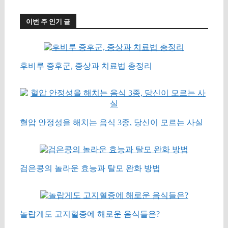
이번 주 인기 글
후비루 증후군, 증상과 치료법 총정리
혈압 안정성을 해치는 음식 3종, 당신이 모르는 사실
검은콩의 놀라운 효능과 탈모 완화 방법
놀랍게도 고지혈증에 해로운 음식들은?