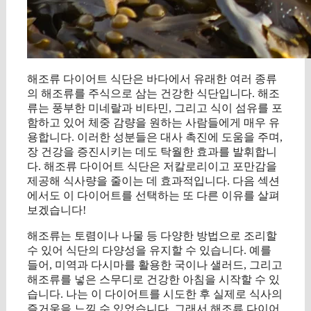
해조류 다이어트 식단은 바다에서 유래한 여러 종류
의 해조류를 주식으로 삼는 건강한 식단입니다. 해조
류는 풍부한 미네랄과 비타민, 그리고 식이 섬유를 포
함하고 있어 체중 감량을 원하는 사람들에게 매우 유
용합니다. 이러한 성분들은 대사 촉진에 도움을 주며,
장 건강을 증진시키는 데도 탁월한 효과를 발휘합니
다. 해조류 다이어트 식단은 저칼로리이고 포만감을
제공해 식사량을 줄이는 데 효과적입니다. 다음 섹션
에서도 이 다이어트를 선택하는 또 다른 이유를 살펴
보겠습니다!
해조류는 토렴이나 나물 등 다양한 방법으로 조리할
수 있어 식단의 다양성을 유지할 수 있습니다. 예를
들어, 미역과 다시마를 활용한 국이나 샐러드, 그리고
해조류를 넣은 스무디로 건강한 아침을 시작할 수 있
습니다. 나는 이 다이어트를 시도한 후 실제로 식사의
즐거움을 느낄 수 있었습니다. 그래서 해조류 다이어