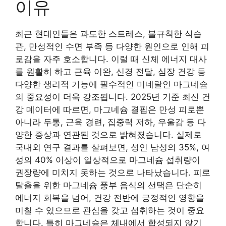
이유
최근 현대인들은 과도한 스트레스, 불규칙한 식습
관, 만성적인 수면 부족 등 다양한 원인으로 인해 피
로감을 자주 호소합니다. 이럴 때 신체 에너지 대사
를 원활히 하고 근육 이완, 신경 전달, 심장 건강 등
다양한 생리적 기능에 필수적인 미네랄인 마그네슘
의 중요성이 더욱 강조됩니다. 2025년 기준 최신 건
강 데이터에 따르면, 마그네슘 결핍은 만성 피로뿐
아니라 두통, 근육 경련, 집중력 저하, 우울감 등 다
양한 증상과 연관된 것으로 밝혀졌습니다. 실제로
국내외 연구 결과를 살펴보면, 성인 남성의 35%, 여
성의 40% 이상이 일상적으로 마그네슘 섭취량이
권장량에 미치지 못하는 것으로 나타났습니다. 피로
탈출을 위한 마그네슘 풍부 음식의 선택은 단순히
에너지 회복을 넘어, 건강 전반에 긍정적인 영향을
미칠 수 있으므로 관심을 갖고 섭취하는 것이 중요
합니다. 특히 마그네슘은 체내에서 합성되지 않기