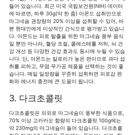
들어 있습니다. 최근 미국 국립보건원(NIH) 데이터
에 따르면, 하루 30g(약 한 줌) 아몬드 섭취만으로
마그네슘 권장량의 20% 이상을 섭취할 수 있어, 바
쁜 현대인에게 이상적인 간식으로 평가받고 있습니
다. 아몬드는 피로 탈출을 위한 마그네슘 풍부 음식
일 뿐만 아니라, 혈당 조절, 콜레스테롤 저하, 뇌 건
강 개선 등 다양한 건강 효과도 동시에 누릴 수 있습
니다. 단, 아몬드는 칼로리가 높은 편이므로 과다 섭
취를 피하고, 무염·무가공 제품을 선택하는 것이 좋
습니다. 매일 일정량을 꾸준히 섭취하면 피로감 완
화와 에너지 충전에 큰 도움이 됩니다.
3. 다크초콜릿
다크초콜릿은 의외로 마그네슘이 풍부한 식품으로,
70% 이상 고카카오 함량의 다크초콜릿 100g에는
약 230mg의 마그네슘이 들어 있습니다. 다크초콜