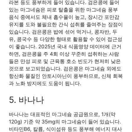
라본 등도 풍부하게 들어 있습니다. 검은콩에 들어
있는 마그네슘은 피로 탈출을 위한 마그네슘 풍부
음식 중에서도 체내 흡수율이 높고, 장시간 포만감
유지를 도와 불필요한 간식 섭취를 줄여주는 장점이
있습니다. 검은콩은 밥에 섞어 먹거나, 콩자반, 두
유, 콩국수 등 다양한 형태로 활용할 수 있어 접근성
이 좋습니다. 2025년 국내 식품영양 데이터에 근거
하면, 검은콩을 주 4회 이상 꾸준히 섭취하는 사람
들은 만성 피로 및 근육통 호소 빈도가 현저히 낮은
것으로 보고되었습니다. 검은콩은 마그네슘 외에도
항산화 물질인 안토시아닌이 풍부하므로, 신체 회복
과 노화 방지에도 도움이 됩니다.
5. 바나나
바나나는 대표적인 마그네슘 공급원으로, 1개(약
120g) 기준 약 35mg의 마그네슘이 들어 있습니다.
비타민B6, 칼륨, 식이섬유 등도 풍부해 에너지 대사