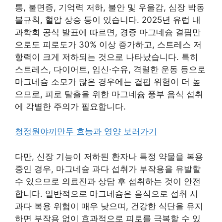
통, 불면증, 기억력 저하, 불안 및 우울감, 심장 박동
불규칙, 혈압 상승 등이 있습니다. 2025년 유럽 내
과학회 공식 발표에 따르면, 경증 마그네슘 결핍만
으로도 피로도가 30% 이상 증가하고, 스트레스 저
항력이 크게 저하되는 것으로 나타났습니다. 특히
스트레스, 다이어트, 임신·수유, 격렬한 운동 등으로
마그네슘 소모가 많은 경우에는 결핍 위험이 더 높
으므로, 피로 탈출을 위한 마그네슘 풍부 음식 섭취
에 각별한 주의가 필요합니다.
청정원야끼만두 효능과 영양 보러가기
다만, 신장 기능이 저하된 환자나 특정 약물을 복용
중인 경우, 마그네슘 과다 섭취가 부작용을 유발할
수 있으므로 의료진과 상담 후 섭취하는 것이 안전
합니다. 일반적으로 마그네슘은 음식으로 섭취 시
과다 복용 위험이 매우 낮으며, 건강한 식단을 유지
하면 부작용 없이 효과적으로 피로를 극복할 수 있