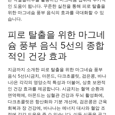
인 도움이 됩니다. 꾸준한 실천을 통해 피로 탈출을
위한 마그네슘 풍부 음식의 효과를 극대화할 수 있
습니다.
피로 탈출을 위한 마그네
슘 풍부 음식 5선의 종합
적인 건강 효과
지금까지 소개한 피로 탈출을 위한 마그네슘 풍부
음식 5선(시금치, 아몬드, 다크초콜릿, 검은콩, 바나
나)은 각각의 영양소적 특성과 더불어, 상호 보완적
인 건강 효과를 제공합니다. 시금치는 혈액 순환과
면역력에, 아몬드는 심혈관 건강과 두뇌 활성화에,
다크초콜릿은 항산화와 기분 개선에, 검은콩은 근육
회복과 장 건강에, 바나나는 에너지 대사와 혈압 조
절에 각각 도움을 줄 수 있습니다. 이들 식품을 골고