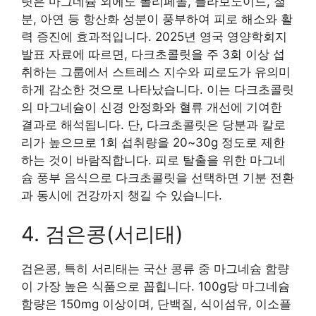
릿은 마그네슘 외에도 폴리페놀, 플라보노이드, 철
분, 아연 등 항산화 성분이 풍부하여 피로 해소와 활
력 증진에 효과적입니다. 2025년 영국 영양학회지
발표 자료에 따르면, 다크초콜릿을 주 3회 이상 섭
취하는 그룹에서 스트레스 지수와 피로도가 유의미
하게 감소한 것으로 나타났습니다. 이는 다크초콜릿
의 마그네슘이 신경 안정화와 혈류 개선에 기여한
결과로 해석됩니다. 단, 다크초콜릿은 당분과 칼로
리가 높으므로 1회 섭취량을 20~30g 정도로 제한
하는 것이 바람직합니다. 피로 탈출을 위한 마그네
슘 풍부 음식으로 다크초콜릿을 선택하면 기분 전환
과 동시에 건강까지 챙길 수 있습니다.
4. 검은콩(서리태)
검은콩, 특히 서리태는 국산 콩류 중 마그네슘 함량
이 가장 높은 식품으로 꼽힙니다. 100g당 마그네슘
함량은 150mg 이상이며, 단백질, 식이섬유, 이소플