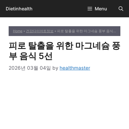
Skip
Dietinhealth
Menu
to
content
Home
»
건강다이어트정보
» 피로 탈출을 위한 마그네슘 풍부 음식 5선
피로 탈출을 위한 마그네슘 풍
부 음식 5선
2026년 03월 04일
by
healthmaster