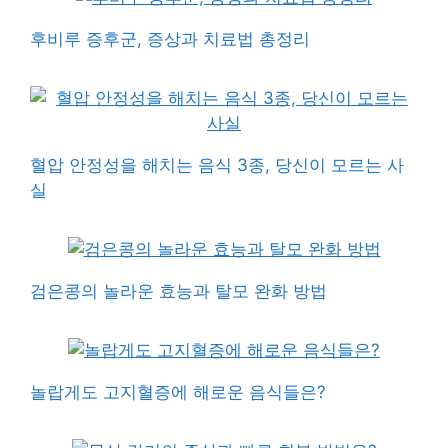
후비루 증후군, 증상과 치료법 총정리
혈압 안정성을 해치는 음식 3종, 당신이 모르는 사
실
검은콩의 놀라운 효능과 탈모 완화 방법
놀랍게도 고지혈증에 해로운 음식들은?