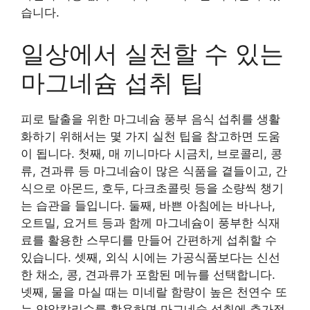
습니다.
일상에서 실천할 수 있는
마그네슘 섭취 팁
피로 탈출을 위한 마그네슘 풍부 음식 섭취를 생활
화하기 위해서는 몇 가지 실천 팁을 참고하면 도움
이 됩니다. 첫째, 매 끼니마다 시금치, 브로콜리, 콩
류, 견과류 등 마그네슘이 많은 식품을 곁들이고, 간
식으로 아몬드, 호두, 다크초콜릿 등을 소량씩 챙기
는 습관을 들입니다. 둘째, 바쁜 아침에는 바나나,
오트밀, 요거트 등과 함께 마그네슘이 풍부한 식재
료를 활용한 스무디를 만들어 간편하게 섭취할 수
있습니다. 셋째, 외식 시에는 가공식품보다는 신선
한 채소, 콩, 견과류가 포함된 메뉴를 선택합니다.
넷째, 물을 마실 때는 미네랄 함량이 높은 천연수 또
는 약알칼리수를 활용하면 마그네슘 섭취에 추가적