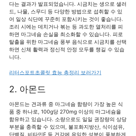
다는 결과가 발표되었습니다. 시금치는 생으로 샐러
드, 나물, 스무디 등 다양한 방법으로 섭취할 수 있
어 일상 식단에 꾸준히 포함시키는 것이 좋습니다.
조리 시에는 데치거나 볶는 등 과도한 열처리를 피
하면 마그네슘 손실을 최소화할 수 있습니다. 피로
탈출을 위한 마그네슘 풍부 음식으로 시금치를 선택
하면 신체 활력과 정신적 안정 모두를 챙길 수 있습
니다.
리터스포트초콜릿 효능 총정리 보러가기
2. 아몬드
아몬드는 견과류 중 마그네슘 함량이 가장 높은 식
품 중 하나로, 100g당 270mg 이상의 마그네슘을
함유하고 있습니다. 소량으로도 일일 권장량의 상당
부분을 충족할 수 있으며, 불포화지방산, 식이섬유,
단백질, 비타민E 등 건강에 유익한 성분이 풍부하게