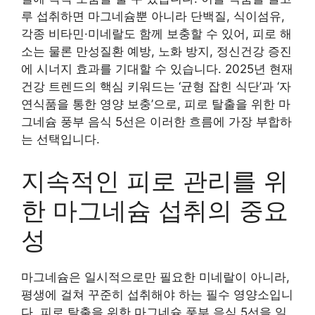
루 섭취하면 마그네슘뿐 아니라 단백질, 식이섬유,
각종 비타민·미네랄도 함께 보충할 수 있어, 피로 해
소는 물론 만성질환 예방, 노화 방지, 정신건강 증진
에 시너지 효과를 기대할 수 있습니다. 2025년 현재
건강 트렌드의 핵심 키워드는 ‘균형 잡힌 식단’과 ‘자
연식품을 통한 영양 보충’으로, 피로 탈출을 위한 마
그네슘 풍부 음식 5선은 이러한 흐름에 가장 부합하
는 선택입니다.
지속적인 피로 관리를 위
한 마그네슘 섭취의 중요
성
마그네슘은 일시적으로만 필요한 미네랄이 아니라,
평생에 걸쳐 꾸준히 섭취해야 하는 필수 영양소입니
다. 피로 탈출을 위한 마그네슘 풍부 음식 5선을 일