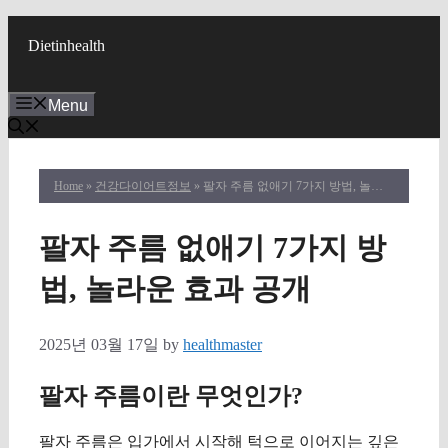
Skip
to
Dietinhealth
content
Menu
Home
»
건강다이어트정보
» 팔자 주름 없애기 7가지 방법, 놀라운 효과 공개
팔자 주름 없애기 7가지 방
법, 놀라운 효과 공개
2025년 03월 17일
by
healthmaster
팔자 주름이란 무엇인가?
팔자 주름은 입가에서 시작해 턱으로 이어지는 깊은