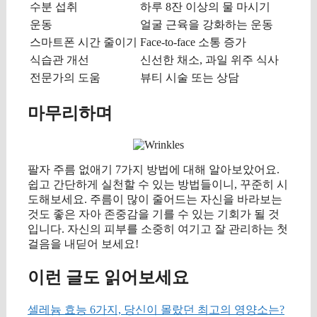
수분 섭취
하루 8잔 이상의 물 마시기
운동
얼굴 근육을 강화하는 운동
스마트폰 시간 줄이기
Face-to-face 소통 증가
식습관 개선
신선한 채소, 과일 위주 식사
전문가의 도움
뷰티 시술 또는 상담
마무리하며
팔자 주름 없애기 7가지 방법에 대해 알아보았어요.
쉽고 간단하게 실천할 수 있는 방법들이니, 꾸준히 시
도해보세요. 주름이 많이 줄어드는 자신을 바라보는
것도 좋은 자아 존중감을 기를 수 있는 기회가 될 것
입니다. 자신의 피부를 소중히 여기고 잘 관리하는 첫
걸음을 내딛어 보세요!
이런 글도 읽어보세요
셀레늄 효능 6가지, 당신이 몰랐던 최고의 영양소는?