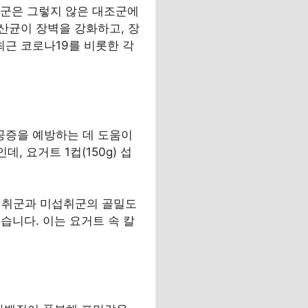
험군은 그렇지 않은 대조군에
산균이 장벽을 강화하고, 장
최근 코로나19를 비롯한 각
공증을 예방하는 데 도움이
 요거트 1컵(150g) 섭
 섭취군과 미섭취군의 골밀도
습니다. 이는 요거트 속 칼