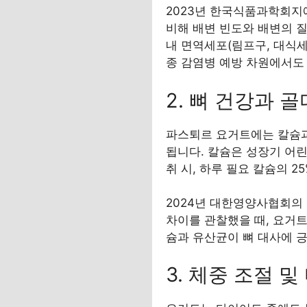
2023년 한국식품과학회지에
비해 배변 빈도와 배변의 
내 면역세포(림프구, 대식세
종 감염병 예방 차원에서도
2. 뼈 건강과 
파스퇴르 요거트에는 칼슘과
됩니다. 칼슘은 성장기 어린이
취 시, 하루 필요 칼슘의 2
2024년 대한영양사협회의
차이를 관찰했을 때, 요거트
슘과 유산균이 뼈 대사에 
3. 체중 조절 