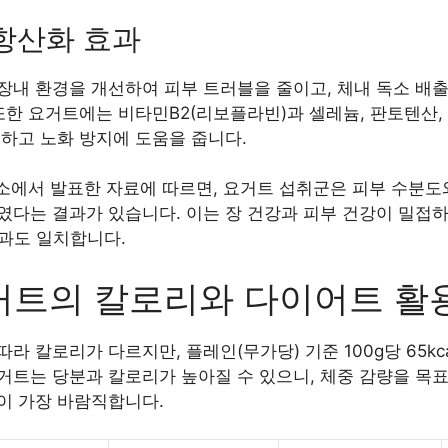
 항산화 효과
장내 환경을 개선하여 피부 트러블을 줄이고, 체내 독소 배출
또한 요거트에는 비타민B2(리보플라빈)과 셀레늄, 판토텐산,
하고 노화 방지에 도움을 줍니다.
소에서 발표한 자료에 따르면, 요거트 섭취군은 피부 수분도
다는 결과가 있습니다. 이는 장 건강과 피부 건강이 밀접하
 이론과도 일치합니다.
거트의 칼로리와 다이어트 활
 칼로리가 다르지만, 플레인(무가당) 기준 100g당 65kc
트는 당분과 칼로리가 높아질 수 있으니, 체중 감량을 목표
이 가장 바람직합니다.