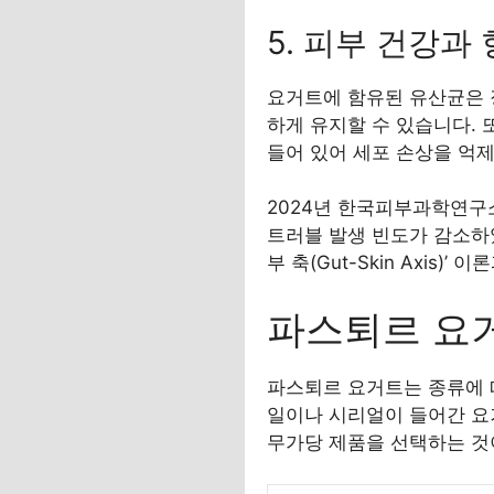
5. 피부 건강과
요거트에 함유된 유산균은 
하게 유지할 수 있습니다. 
들어 있어 세포 손상을 억제
2024년 한국피부과학연구
트러블 발생 빈도가 감소하였
부 축(Gut-Skin Axis)’
파스퇴르 요
파스퇴르 요거트는 종류에 따라
일이나 시리얼이 들어간 요거
무가당 제품을 선택하는 것