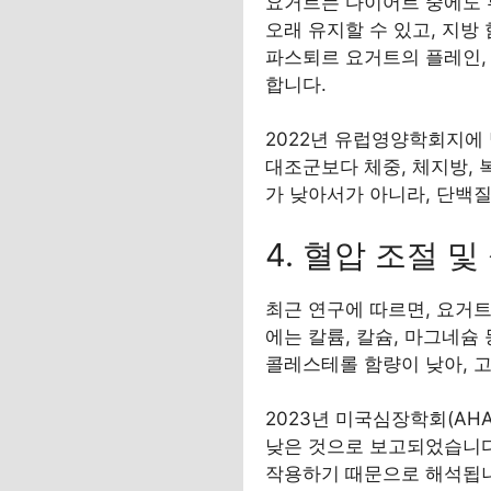
요거트는 다이어트 중에도 
오래 유지할 수 있고, 지방
파스퇴르 요거트의 플레인, 저
합니다.
2022년 유럽영양학회지에
대조군보다 체중, 체지방,
가 낮아서가 아니라, 단백
4. 혈압 조절 
최근 연구에 따르면, 요거트
에는 칼륨, 칼슘, 마그네슘
콜레스테롤 함량이 낮아, 
2023년 미국심장학회(AH
낮은 것으로 보고되었습니다
작용하기 때문으로 해석됩