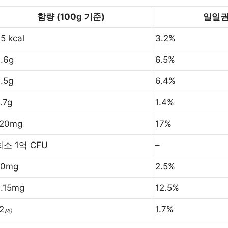
함량 (100g 기준)
일일권
5 kcal
3.2%
.6g
6.5%
.5g
6.4%
.7g
1.4%
120mg
17%
최소 1억 CFU
–
50mg
2.5%
.15mg
12.5%
12㎍
1.7%