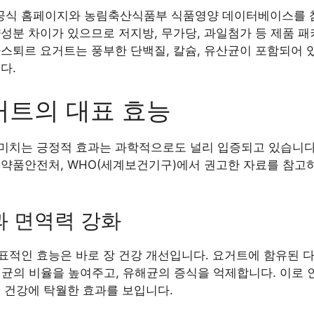
르 공식 홈페이지와 농림축산식품부 식품영양 데이터베이스를
성분 차이가 있으므로 저지방, 무가당, 과일첨가 등 제품 패
스퇴르 요거트는 풍부한 단백질, 칼슘, 유산균이 포함되어 
다.
거트의 대표 효능
미치는 긍정적 효과는 과학적으로도 널리 입증되고 있습니다. 
의약품안전처, WHO(세계보건기구)에서 권고한 자료를 참
진과 면역력 강화
표적인 효능은 바로 장 건강 개선입니다. 요거트에 함유된 
균의 비율을 높여주고, 유해균의 증식을 억제합니다. 이로 인
 건강에 탁월한 효과를 보입니다.