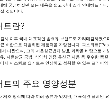
대해 궁금하셨던 모든 내용을 쉽고 깊이 있게 안내해드리니,
실 것입니다.
거트란?
년 출시 이후 국내 대표적인 발효유 브랜드로 자리매김하였으며
균 배합으로 차별화된 제품력을 자랑합니다. 파스퇴르(“Past
서 따왔으며, 그의 저온살균법과 발효 과학을 바탕으로 개
유, 저온살균 공법, 식약처 인증 유산균 사용 등 우수한 품
점에서 파스퇴르 요거트는 안심하고 섭취할 수 있는 프리미엄
거트의 주요 영양성분
제조 방식에 따라 여러 종류가 있지만, 대표적인 플레인 요