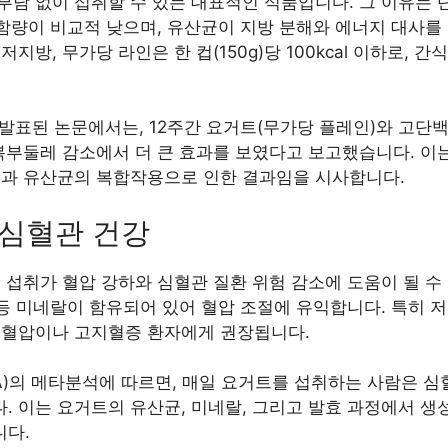
부담 없이 섭취할 수 있는 대표적인 식품입니다. 그 이유는
 함량이 비교적 낮으며, 유산균이 지방 분해와 에너지 대사를
지방, 무가당 라인은 한 컵(150g)당 100kcal 이하로,
 발표된 논문에서는, 12주간 요거트(무가당 플레인)와 고단
 복부둘레 감소에서 더 큰 효과를 보였다고 보고했습니다. 이
질과 유산균의 복합작용으로 인한 결과임을 시사합니다.
및 심혈관 건강
 섭취가 혈압 강하와 심혈관 질환 위험 감소에 도움이 될 수
 등 미네랄이 함유되어 있어 혈압 조절에 유익합니다. 특히
고혈압이나 고지혈증 환자에게 권장됩니다.
A)의 메타분석에 따르면, 매일 요거트를 섭취하는 사람은 심혈
. 이는 요거트의 유산균, 미네랄, 그리고 발효 과정에서 
니다.