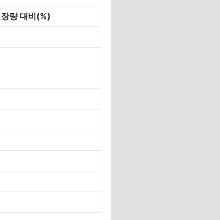
장량 대비(%)