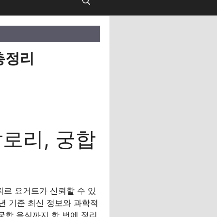
총정리
칼로리, 궁합
르 요거트가 신뢰할 수 있
5년 기준 최신 정보와 과학적
궁합 음식까지 한 번에 정리