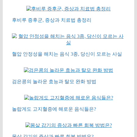
후비루 증후군, 증상과 치료법 총정리
혈압 안정성을 해치는 음식 3종, 당신이 모르는 사실
검은콩의 놀라운 효능과 탈모 완화 방법
놀랍게도 고지혈증에 해로운 음식들은?
몸살 감기의 증상과 빠른 회복 방법은?