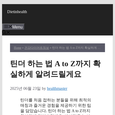
Skip
to
Dietinhealth
content
Menu
Home
»
건강다이어트정보
» 틴더 하는 법 A to Z까지 확실하게 알려드릴게요
틴더 하는 법 A to Z까지 확
실하게 알려드릴게요
2025년 06월 23일
by
healthmaster
틴더를 처음 접하는 분들을 위해 최적의
매칭과 즐거운 경험을 제공하기 위한 팁
을 담았습니다. 틴더 하는 법 A to Z까지