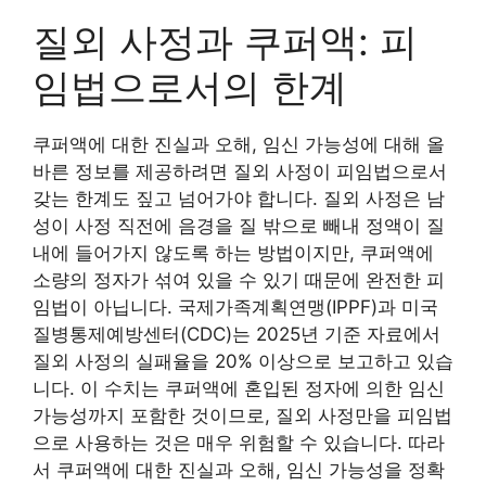
질외 사정과 쿠퍼액: 피
임법으로서의 한계
쿠퍼액에 대한 진실과 오해, 임신 가능성에 대해 올
바른 정보를 제공하려면 질외 사정이 피임법으로서
갖는 한계도 짚고 넘어가야 합니다. 질외 사정은 남
성이 사정 직전에 음경을 질 밖으로 빼내 정액이 질
내에 들어가지 않도록 하는 방법이지만, 쿠퍼액에
소량의 정자가 섞여 있을 수 있기 때문에 완전한 피
임법이 아닙니다. 국제가족계획연맹(IPPF)과 미국
질병통제예방센터(CDC)는 2025년 기준 자료에서
질외 사정의 실패율을 20% 이상으로 보고하고 있습
니다. 이 수치는 쿠퍼액에 혼입된 정자에 의한 임신
가능성까지 포함한 것이므로, 질외 사정만을 피임법
으로 사용하는 것은 매우 위험할 수 있습니다. 따라
서 쿠퍼액에 대한 진실과 오해, 임신 가능성을 정확