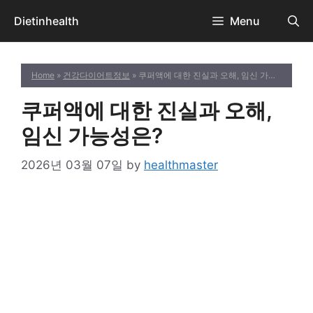
Skip
Dietinhealth
Menu
to
content
Home
»
건강다이어트정보
» 쿠퍼액에 대한 진실과 오해, 임신 가능성은?
쿠퍼액에 대한 진실과 오해,
임신 가능성은?
2026년 03월 07일
by
healthmaster