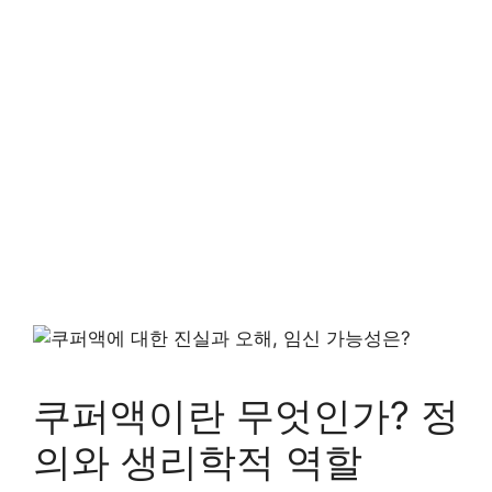
쿠퍼액이란 무엇인가? 정
의와 생리학적 역할