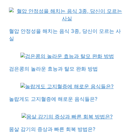
혈압 안정성을 해치는 음식 3종, 당신이 모르는 사
실
검은콩의 놀라운 효능과 탈모 완화 방법
놀랍게도 고지혈증에 해로운 음식들은?
몸살 감기의 증상과 빠른 회복 방법은?