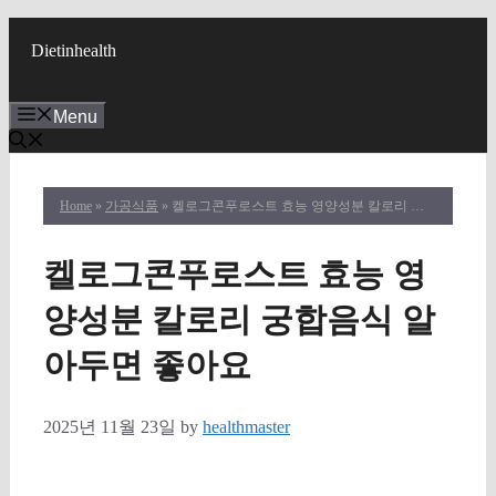
Skip
to
Dietinhealth
content
Menu
Home
»
가공식품
» 켈로그콘푸로스트 효능 영양성분 칼로리 궁합음식 알아두면 좋아요
켈로그콘푸로스트 효능 영
양성분 칼로리 궁합음식 알
아두면 좋아요
2025년 11월 23일
by
healthmaster