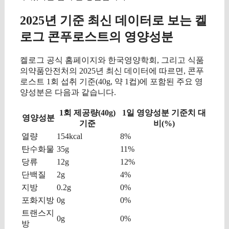
2025년 기준 최신 데이터로 보는 켈
로그 콘푸로스트의 영양성분
켈로그 공식 홈페이지와 한국영양학회, 그리고 식품
의약품안전처의 2025년 최신 데이터에 따르면, 콘푸
로스트 1회 섭취 기준(40g, 약 1컵)에 포함된 주요 영
양성분은 다음과 같습니다.
1회 제공량(40g)
1일 영양성분 기준치 대
영양성분
기준
비(%)
열량
154kcal
8%
탄수화물
35g
11%
당류
12g
12%
단백질
2g
4%
지방
0.2g
0%
포화지방
0g
0%
트랜스지
0g
0%
방