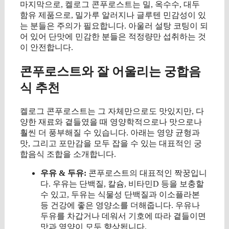
마지막으로, 켈로그 콘푸로스트는 밀, 옥수수, 대두
함유 제품으로, 밀가루 알러지나 글루텐 민감성이 있
는 분들은 주의가 필요합니다. 아울러 설탕 코팅이 되
어 있어 단맛에 민감한 분들은 적정량만 섭취하는 것
이 안전합니다.
콘푸로스트와 잘 어울리는 궁합음
식 추천
켈로그 콘푸로스트는 그 자체만으로도 맛있지만, 다
양한 재료와 곁들였을 때 영양학적으로나 맛으로나
훨씬 더 풍부해질 수 있습니다. 아래는 영양 균형과
맛, 그리고 포만감을 모두 잡을 수 있는 대표적인 궁
합음식 조합을 소개합니다.
우유 & 두유:
콘푸로스트의 대표적인 짝꿍입니
다. 우유는 단백질, 칼슘, 비타민D 등을 보충할
수 있고, 두유는 식물성 단백질과 이소플라본
등 건강에 좋은 영양소를 더해줍니다. 우유나
두유를 차갑거나 데워서 기호에 따라 곁들이면
맛과 영양이 모두 향상됩니다.