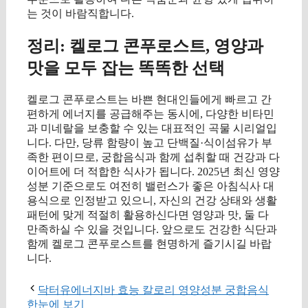
는 것이 바람직합니다.
정리: 켈로그 콘푸로스트, 영양과
맛을 모두 잡는 똑똑한 선택
켈로그 콘푸로스트는 바쁜 현대인들에게 빠르고 간
편하게 에너지를 공급해주는 동시에, 다양한 비타민
과 미네랄을 보충할 수 있는 대표적인 곡물 시리얼입
니다. 다만, 당류 함량이 높고 단백질·식이섬유가 부
족한 편이므로, 궁합음식과 함께 섭취할 때 건강과 다
이어트에 더 적합한 식사가 됩니다. 2025년 최신 영양
성분 기준으로도 여전히 밸런스가 좋은 아침식사 대
용식으로 인정받고 있으니, 자신의 건강 상태와 생활
패턴에 맞게 적절히 활용하신다면 영양과 맛, 둘 다
만족하실 수 있을 것입니다. 앞으로도 건강한 식단과
함께 켈로그 콘푸로스트를 현명하게 즐기시길 바랍
니다.
닥터유에너지바 효능 칼로리 영양성분 궁합음식
한눈에 보기