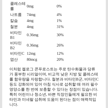
콜레스테
0mg
0%
롤
나트륨
74mg
4%
칼슘
4mg
1%
철분
4mg
31%
비타민
0.36mg
30%
B1
비타민
0.36mg
26%
B2
비타민C
12mg
12%
엽산
80mcg
20%
이처럼 켈로그 콘푸로스트는 주로 탄수화물과 당류
가 풍부한 시리얼이며, 비교적 낮은 지방 및 콜레스테
롤 함유량을 자랑합니다. 철분과 비타민B군, 비타민C
등도 강화되어 있어 아침 식사로 섭취할 때 여러 필수
영양소를 한 번에 보충할 수 있다는 장점이 있습니다.
특히 어린이나 청소년, 바쁜 직장인들에게 필요한 비
타민과 미네랄 섭취에 도움이 된다는 점이 매력적입
니다.