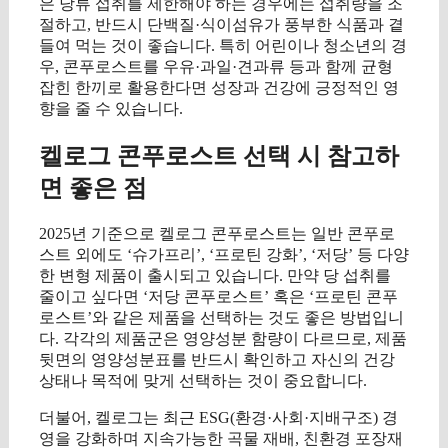
은 당류 섭취를 제한해야 하는 경우에는 섭취량을 조
절하고, 반드시 단백질·식이섬유가 풍부한 식품과 곁
들여 먹는 것이 좋습니다. 특히 어린이나 청소년의 경
우, 콘푸로스트를 우유·과일·견과류 등과 함께 균형
잡힌 한끼로 활용한다면 성장과 건강에 긍정적인 영
향을 줄 수 있습니다.
켈로그 콘푸로스트 선택 시 참고하
면 좋은 점
2025년 기준으로 켈로그 콘푸로스트는 일반 콘푸로
스트 외에도 ‘슈가프리’, ‘프로틴 강화’, ‘저당’ 등 다양
한 변형 제품이 출시되고 있습니다. 만약 당 섭취를
줄이고 싶다면 ‘저당 콘푸로스트’ 혹은 ‘프로틴 콘푸
로스트’와 같은 제품을 선택하는 것도 좋은 방법입니
다. 각각의 제품군은 영양성분 함량이 다르므로, 제품
뒷면의 영양성분표를 반드시 확인하고 자신의 건강
상태나 목적에 맞게 선택하는 것이 중요합니다.
더불어, 켈로그는 최근 ESG(환경·사회·지배구조) 경
영을 강화하며 지속가능한 곡물 재배, 친환경 포장재