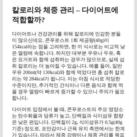
칼로리와 체중 관리 – 다이어트에
적합할까?
다이어트나 건강관리를 위해 칼로리에 민감한 분들
이 많으신데요. 콘푸로스트 1회 제공량(40g)이
154kcal라는 점을 고려하면, 한 끼 식사로는 비교적 낮
은 열량에 속합니다. 하지만 대부분 우유나 두유, 혹
은 요거트와 함께 섭취하는 경우가 많으므로, 실제 섭
취 칼로리는 더 높아질 수 있습니다. 예를 들어, 일반
우유 200ml(약 130kcal)와 함께 먹었다면 총 섭취 칼로
리는 약 284kcal가 됩니다. 이는 아침 식사로 적당한
수준이지만, 추가적인 간식이나 다른 음식과 함께 먹
을 경우 열량이 빠르게 증가할 수 있으니 주의가 필요
합니다.
다이어트 입장에서 볼 때, 콘푸로스트의 주요 영양소
는 탄수화물과 당류가 높고, 단백질과 식이섬유 함량
은 낮은 편입니다. 단백질이 2g, 식이섬유가 0.5g(40g
기준) 정도로, 포만감이나 근육 유지 측면에서는 한계
가 있습니다. 따라서 체중 감량이나 체중 관리를 목표