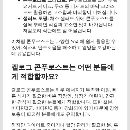
콘푸로스트 크러스트:
콘푸로스트를 잘게 부숴
요거트 케이크, 무스 등 디저트의 바닥 크러스
트로 활용하면 고소함과 바삭함이 더해집니다.
샐러드 토핑:
채소 샐러드 위에 콘푸로스트를
살짝 뿌리면 식감과 고소한 맛이 배가됩니다.
저칼로리 식단에도 잘 어울립니다.
이처럼 콘푸로스트는 다양한 요리에 쉽게 활용할 수
있어, 식사의 단조로움을 해소하고 영양을 보강하는
데 유용합니다.
켈로그 콘푸로스트는 어떤 분들에
게 적합할까요?
켈로그 콘푸로스트는 하루 에너지가 부족한 아침, 빠
른 식사가 필요한 바쁜 직장인, 성장기 어린이, 간편
한 간식이 필요한 분들에게 적합합니다. 또한 철분,
비타민B군, 비타민C 등이 강화되어 있기 때문에 영양
보충이 필요한 분들에게도 유익합니다.
하지만 다이어트 중이거나 혈당 관리가 필요한 분, 혹