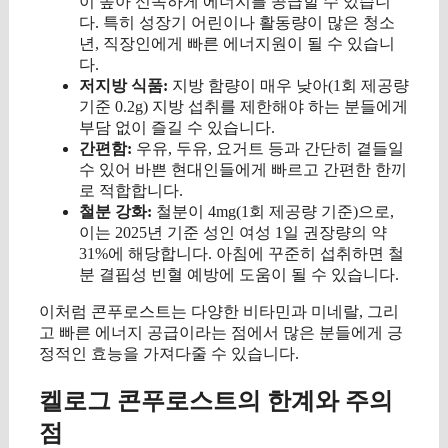
이 높아 신속하게 에너지를 공급할 수 있습니
다. 특히 성장기 어린이나 활동량이 많은 청소
년, 직장인에게 빠른 에너지원이 될 수 있습니
다.
저지방 식품:
지방 함량이 매우 낮아(1회 제공량
기준 0.2g) 지방 섭취를 제한해야 하는 분들에게
부담 없이 즐길 수 있습니다.
간편함:
우유, 두유, 요거트 등과 간단히 곁들일
수 있어 바쁜 현대인들에게 빠르고 간편한 한끼
로 적합합니다.
철분 강화:
철분이 4mg(1회 제공량 기준)으로,
이는 2025년 기준 성인 여성 1일 권장량의 약
31%에 해당합니다. 아침에 꾸준히 섭취하면 철
분 결핍성 빈혈 예방에 도움이 될 수 있습니다.
이처럼 콘푸로스트는 다양한 비타민과 미네랄, 그리
고 빠른 에너지 공급이라는 점에서 많은 분들에게 긍
정적인 효능을 가져다줄 수 있습니다.
켈로그 콘푸로스트의 한계와 주의
점