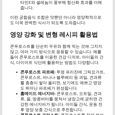
타민E와 셀레늄이 풍부해 항산화 효과를 더해
줍니다.
이런 궁합음식 조합은 맛뿐만 아니라 영양학적으로
도 더욱 완벽한 식사가 되도록 도와줍니다.
영양 강화 및 변형 레시피 활용법
콘푸로스트를 단순히 우유와 함께 먹는 것에 그치지
않고, 여러 가지 방식으로 응용할 수 있습니다. 예를
들어 콘푸로스트를 이용한 건강 디저트, 아이들의 간
식, 다이어트 식단에 활용하는 방법도 다양합니다.
콘푸로스트 파르페:
투명 유리잔에 그릭요거트,
콘푸로스트, 바나나·블루베리 등 과일, 견과류
를 층층이 쌓아 올리면, 보기에도 예쁘고 영양
도 뛰어난 파르페가 완성됩니다.
홈메이드 에너지바:
콘푸로스트, 오트밀, 견과
류, 꿀, 땅콩버터를 뭉쳐서 냉장고에 굳히면 건
강한 에너지바가 됩니다. 아이들 간식, 운동 전
후 영양 보충 간식으로 추천합니다.