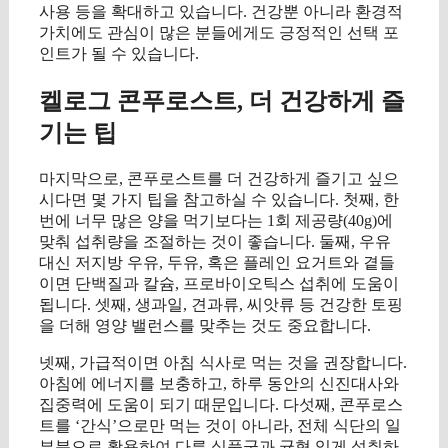
사용 등을 확대하고 있습니다. 건강뿐 아니라 환경적
가치에도 관심이 많은 분들에게도 긍정적인 선택 포
인트가 될 수 있습니다.
켈로그 콘푸로스트, 더 건강하게 즐
기는 팁
마지막으로, 콘푸로스트를 더 건강하게 즐기고 싶으
시다면 몇 가지 팁을 참고하실 수 있습니다. 첫째, 한
번에 너무 많은 양을 먹기보다는 1회 제공량(40g)에
맞춰 섭취량을 조절하는 것이 좋습니다. 둘째, 우유
대신 저지방 우유, 두유, 혹은 플레인 요거트와 곁들
이면 단백질과 칼슘, 프로바이오틱스 섭취에 도움이
됩니다. 셋째, 생과일, 견과류, 씨앗류 등 건강한 토핑
을 더해 영양 밸런스를 맞추는 것도 중요합니다.
넷째, 가급적이면 아침 식사로 먹는 것을 권장합니다.
아침에 에너지를 보충하고, 하루 동안의 신진대사와
집중력에 도움이 되기 때문입니다. 다섯째, 콘푸로스
트를 ‘간식’으로만 먹는 것이 아니라, 전체 식단의 일
부분으로 활용하여 다른 식품군과 균형 있게 섭취하