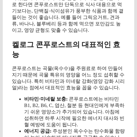
로 한다면 콘푸로스트만 단독으로 식사 대용으로 먹
기보다는, 단백질·식이섬유가 풍부한 식품과 함께 곁
들이는 것이 좋습니다. 예를 들어 그릭요거트, 견과
류, 바나나, 블루베리 등과 함께 먹으면 포만감도 높
이고, 영양 균형도 맞출 수 있습니다.
켈로그 콘푸로스트의 대표적인 효
능
콘푸로스트는 곡물(옥수수)을 주원료로 하여 만들어
지기 때문에 곡물 특유의 영양을 어느 정도 섭취할 수
있습니다. 특히 비타민과 미네랄 강화(영양 강화 시리
얼)라는 점에서 대표적인 효능을 꼽을 수 있습니다.
비타민·미네랄 보충:
콘푸로스트에는 비타민
B1, B2, B6, C, 엽산, 철분 등 현대인에게 부족하
기 쉬운 영양소가 추가되어 있습니다. 아침에
섭취하면 하루 시작에 필요한 에너지 대사와 빈
혈 예방에 도움이 됩니다.
에너지 공급:
주성분인 옥수수는 탄수화물 함량