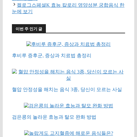
켈로그스페셜K 효능 칼로리 영양성분 궁합음식 한
눈에 보기
이번 주 인기 글
후비루 증후군, 증상과 치료법 총정리
혈압 안정성을 해치는 음식 3종, 당신이 모르는 사실
검은콩의 놀라운 효능과 탈모 완화 방법