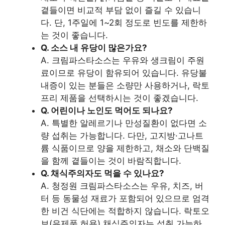
곁들이면 비교적 부담 없이 즐길 수 있습니
다. 단, 1주일에 1~2회 정도로 빈도를 제한하
는 것이 좋습니다.
Q. 소스 내 유당이 많은가요?
A. 크림파스타소스는 우유와 생크림이 주원
료이므로 유당이 함유되어 있습니다. 유당불
내증이 있는 분들은 소량만 사용하거나, 락토
프리 제품을 선택하시는 것이 좋겠습니다.
Q. 어린이나 노인도 먹어도 되나요?
A. 특별한 알레르기나 만성질환이 없다면 소
량 섭취는 가능합니다. 다만, 고지방·고나트
륨 식품이므로 양을 제한하고, 채소와 단백질
을 함께 곁들이는 것이 바람직합니다.
Q. 채식주의자도 먹을 수 있나요?
A. 청정원 크림파스타소스는 우유, 치즈, 버
터 등 동물성 재료가 포함되어 있으므로 엄격
한 비건 식단에는 적합하지 않습니다. 락토오
보(유제품 허용) 채식주의자는 섭취 가능하