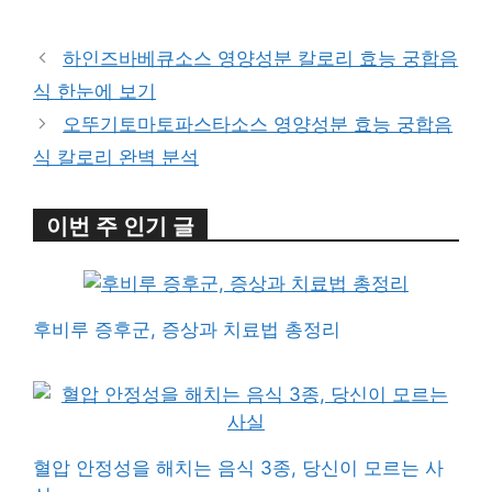
하인즈바베큐소스 영양성분 칼로리 효능 궁합음
식 한눈에 보기
오뚜기토마토파스타소스 영양성분 효능 궁합음
식 칼로리 완벽 분석
이번 주 인기 글
후비루 증후군, 증상과 치료법 총정리
혈압 안정성을 해치는 음식 3종, 당신이 모르는 사