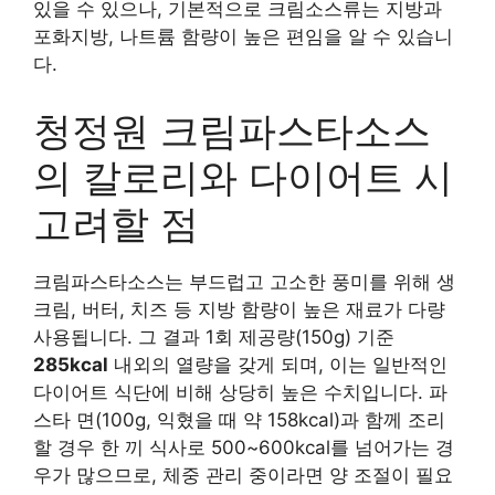
있을 수 있으나, 기본적으로 크림소스류는 지방과
포화지방, 나트륨 함량이 높은 편임을 알 수 있습니
다.
청정원 크림파스타소스
의 칼로리와 다이어트 시
고려할 점
크림파스타소스는 부드럽고 고소한 풍미를 위해 생
크림, 버터, 치즈 등 지방 함량이 높은 재료가 다량
사용됩니다. 그 결과 1회 제공량(150g) 기준
285kcal
내외의 열량을 갖게 되며, 이는 일반적인
다이어트 식단에 비해 상당히 높은 수치입니다. 파
스타 면(100g, 익혔을 때 약 158kcal)과 함께 조리
할 경우 한 끼 식사로 500~600kcal를 넘어가는 경
우가 많으므로, 체중 관리 중이라면 양 조절이 필요