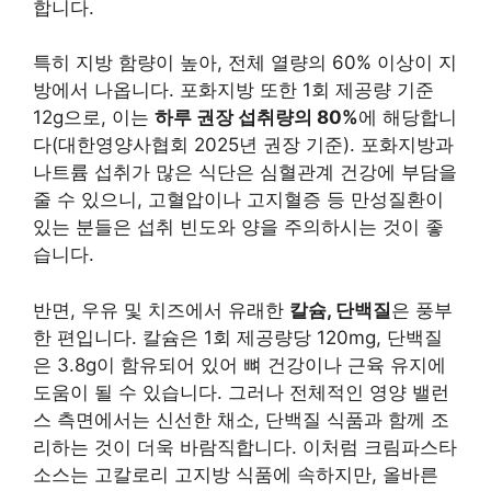
합니다.
특히 지방 함량이 높아, 전체 열량의 60% 이상이 지
방에서 나옵니다. 포화지방 또한 1회 제공량 기준
12g으로, 이는
하루 권장 섭취량의 80%
에 해당합니
다(대한영양사협회 2025년 권장 기준). 포화지방과
나트륨 섭취가 많은 식단은 심혈관계 건강에 부담을
줄 수 있으니, 고혈압이나 고지혈증 등 만성질환이
있는 분들은 섭취 빈도와 양을 주의하시는 것이 좋
습니다.
반면, 우유 및 치즈에서 유래한
칼슘, 단백질
은 풍부
한 편입니다. 칼슘은 1회 제공량당 120mg, 단백질
은 3.8g이 함유되어 있어 뼈 건강이나 근육 유지에
도움이 될 수 있습니다. 그러나 전체적인 영양 밸런
스 측면에서는 신선한 채소, 단백질 식품과 함께 조
리하는 것이 더욱 바람직합니다. 이처럼 크림파스타
소스는 고칼로리 고지방 식품에 속하지만, 올바른