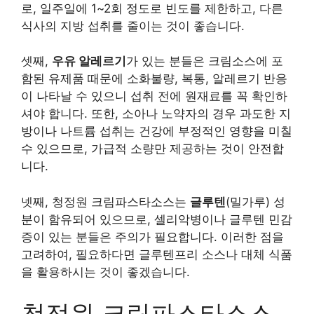
로, 일주일에 1~2회 정도로 빈도를 제한하고, 다른
식사의 지방 섭취를 줄이는 것이 좋습니다.
셋째,
우유 알레르기
가 있는 분들은 크림소스에 포
함된 유제품 때문에 소화불량, 복통, 알레르기 반응
이 나타날 수 있으니 섭취 전에 원재료를 꼭 확인하
셔야 합니다. 또한, 소아나 노약자의 경우 과도한 지
방이나 나트륨 섭취는 건강에 부정적인 영향을 미칠
수 있으므로, 가급적 소량만 제공하는 것이 안전합
니다.
넷째, 청정원 크림파스타소스는
글루텐
(밀가루) 성
분이 함유되어 있으므로, 셀리악병이나 글루텐 민감
증이 있는 분들은 주의가 필요합니다. 이러한 점을
고려하여, 필요하다면 글루텐프리 소스나 대체 식품
을 활용하시는 것이 좋겠습니다.
청정원 크림파스타소스