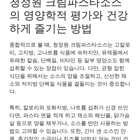
청정원 크림파스타소스
의 영양학적 평가와 건강
하게 즐기는 방법
종합적으로 볼 때, 청정원 크림파스타소스는 고칼로
리, 고지방, 고나트륨 식품에 속하지만, 유제품에서
유래한 칼슘, 단백질, 비타민 등 일부 영양소도 함께
섭취할 수 있는 장점이 있습니다. 다만, 균형 잡힌
식단을 위해서는 소스의 양을 조절하고, 신선한 채
소와 저지방 단백질 식품을 곁들이는 것이 중요합니
다.
특히, 칼로리와 포화지방, 나트륨 섭취가 신경 쓰인
다면, 파스타 면을 적게 하고 채소와 해산물, 닭가슴
살 등으로 양을 채우거나, 소스를 반만 사용하는 방
법도 고려할 수 있습니다. 또한, 간이 센 소스인 만
큼, 추가적인 소금이나 치즈를 더하지 않는 것이 건