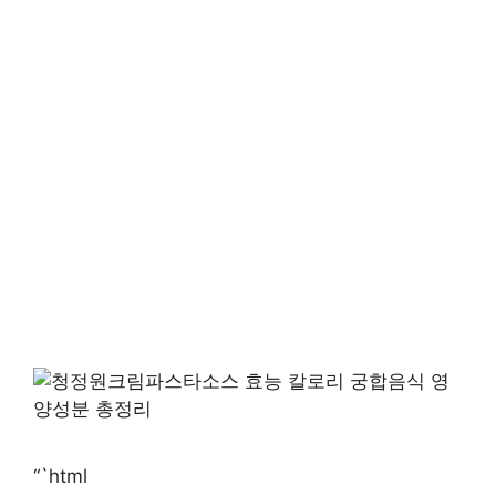
“`html