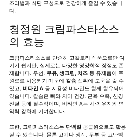
조리법과 식단 구성으로 건강하게 즐길 수 있습니
다.
청정원 크림파스타소스
의 효능
크림파스타소스를 단순히 고칼로리 식품으로만 여
기기 쉽지만, 실제로는 다양한 영양학적 장점도 존
재합니다. 우선,
우유, 생크림, 치즈
등 유제품이 주
원료로 사용되기 때문에
칼슘
섭취에 도움을 줄 수
있고,
비타민 A
등 지용성 비타민도 함께 함유되어
있습니다. 칼슘은 뼈와 치아 건강, 근육 수축, 신경
전달 등에 필수적이며, 비타민 A는 시력 유지와 면
역력 강화에 기여합니다.
또한, 크림파스타소스는
단백질
공급원으로도 활용
될 수 있습니다. 물론 고기나 생선, 두부 등 고단백