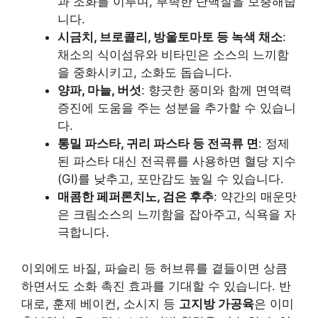
과 조화를 이루며, 부족한 단백질을 보충해줍
니다.
시금치, 브로콜리, 방울토마토 등 녹색 채소
:
채소의 식이섬유와 비타민은 소스의 느끼함
을 중화시키고, 소화도 돕습니다.
양파, 마늘, 버섯
: 향긋한 풍미와 함께 면역력
증진에 도움을 주는 성분을 추가할 수 있습니
다.
통밀 파스타, 귀리 파스타 등 전곡류 면
: 정제
된 파스타 대신 전곡류를 사용하면 혈당 지수
(GI)를 낮추고, 포만감도 높일 수 있습니다.
매콤한 페퍼론치노, 검은 후추
: 약간의 매운맛
은 크림소스의 느끼함을 잡아주고, 식욕을 자
극합니다.
이외에도 바질, 파슬리 등 허브류를 곁들이면 상큼
하면서도 소화 촉진 효과를 기대할 수 있습니다. 반
대로, 훈제 베이컨, 소시지 등
고지방 가공육
은 이미