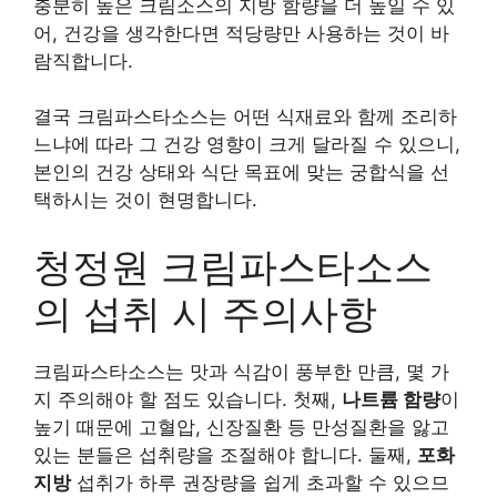
충분히 높은 크림소스의 지방 함량을 더 높일 수 있
어, 건강을 생각한다면 적당량만 사용하는 것이 바
람직합니다.
결국 크림파스타소스는 어떤 식재료와 함께 조리하
느냐에 따라 그 건강 영향이 크게 달라질 수 있으니,
본인의 건강 상태와 식단 목표에 맞는 궁합식을 선
택하시는 것이 현명합니다.
청정원 크림파스타소스
의 섭취 시 주의사항
크림파스타소스는 맛과 식감이 풍부한 만큼, 몇 가
지 주의해야 할 점도 있습니다. 첫째,
나트륨 함량
이
높기 때문에 고혈압, 신장질환 등 만성질환을 앓고
있는 분들은 섭취량을 조절해야 합니다. 둘째,
포화
지방
섭취가 하루 권장량을 쉽게 초과할 수 있으므