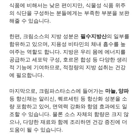
식품에 비해서는 낮은 편이지만, 식물성 식품 위주
의 식단을 구성하는 분들에게는 부족한 부분을 보완
해줄 수 있습니다.
한편, 크림소스의 지방 성분은
필수지방산
의 일부를
함유하고 있으며, 지용성 비타민의 체내 흡수를 높
여주는 역할도 합니다. 지방은 우리 몸에 에너지를
공급하고 세포막 구성, 호르몬 합성 등 다양한 생리
적 기능에 기여하므로, 적정량의 지방 섭취는 건강
에 필요합니다.
마지막으로, 크림파스타소스에 들어가는
마늘, 양파
등 향신채는 알리신, 퀘르세틴 등 항산화 성분을 소
량 포함하고 있어, 면역력 강화와 항염 효과에도 일
조할 수 있습니다. 물론 소스 자체의 함량은 크지 않
으나, 다양한 재료와 함께 조리하면 건강 증진에 더
도움이 될 수 있습니다.