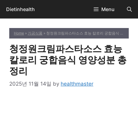
Skip
Dietinhealth
Menu
to
content
Home
»
가공식품
» 청정원크림파스타소스 효능 칼로리 궁합음식 영양성분 총정리
청정원크림파스타소스 효능
칼로리 궁합음식 영양성분 총
정리
2025년 11월 14일
by
healthmaster