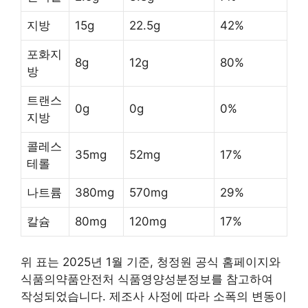
지방
15g
22.5g
42%
포화지
8g
12g
80%
방
트랜스
0g
0g
0%
지방
콜레스
35mg
52mg
17%
테롤
나트륨
380mg
570mg
29%
칼슘
80mg
120mg
17%
위 표는 2025년 1월 기준, 청정원 공식 홈페이지와
식품의약품안전처 식품영양성분정보를 참고하여
작성되었습니다. 제조사 사정에 따라 소폭의 변동이