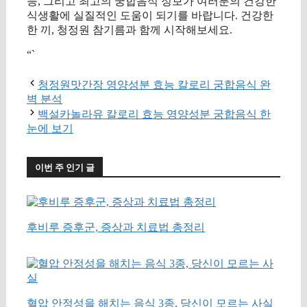
능, 그리고 최고의 궁합음식 정보가 여러분의 건강한
식생활에 실질적인 도움이 되기를 바랍니다. 건강한
한 끼, 청정원 참기름과 함께 시작해보세요.
“`
청정원맛간장 영양성분 효능 칼로리 궁합음식 완
벽 분석
백설카놀라유 칼로리 효능 영양성분 궁합음식 한
눈에 보기
이번 주 인기 글
후비루 증후군, 증상과 치료법 총정리
혈압 안정성을 해치는 음식 3종, 당신이 모르는 사실