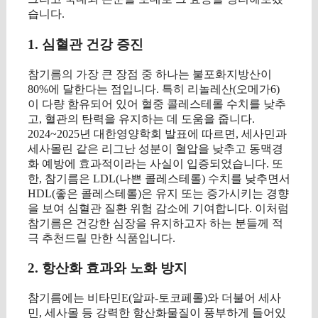
습니다.
1. 심혈관 건강 증진
참기름의 가장 큰 장점 중 하나는 불포화지방산이
80%에 달한다는 점입니다. 특히 리놀레산(오메가6)
이 다량 함유되어 있어 혈중 콜레스테롤 수치를 낮추
고, 혈관의 탄력을 유지하는 데 도움을 줍니다.
2024~2025년 대한영양학회 발표에 따르면, 세사민과
세사몰린 같은 리그난 성분이 혈압을 낮추고 동맥경
화 예방에 효과적이라는 사실이 입증되었습니다. 또
한, 참기름은 LDL(나쁜 콜레스테롤) 수치를 낮추면서
HDL(좋은 콜레스테롤)은 유지 또는 증가시키는 경향
을 보여 심혈관 질환 위험 감소에 기여합니다. 이처럼
참기름은 건강한 심장을 유지하고자 하는 분들께 적
극 추천드릴 만한 식품입니다.
2. 항산화 효과와 노화 방지
참기름에는 비타민E(알파-토코페롤)와 더불어 세사
민, 세사몰 등 강력한 항산화물질이 풍부하게 들어있