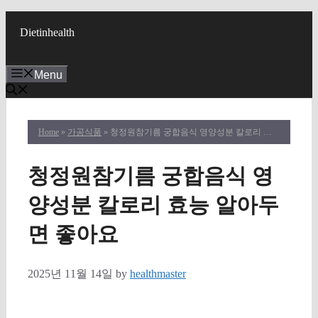
Skip
to
Dietinhealth
content
Menu
Home
»
가공식품
» 청정원참기름 궁합음식 영양성분 칼로리 효능 알아두면 좋아요
청정원참기름 궁합음식 영
양성분 칼로리 효능 알아두
면 좋아요
2025년 11월 14일
by
healthmaster