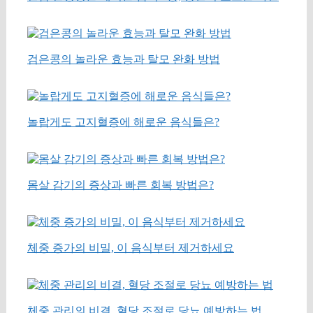
검은콩의 놀라운 효능과 탈모 완화 방법
놀랍게도 고지혈증에 해로운 음식들은?
몸살 감기의 증상과 빠른 회복 방법은?
체중 증가의 비밀, 이 음식부터 제거하세요
체중 관리의 비결, 혈당 조절로 당뇨 예방하는 법