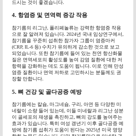
드시는 것이 좋겠습니다.
4. 항염증 및 면역력 증강 작용
참기름의 리그난, 폴리페놀류는 강력한 항염증 작용
으로 잘 알려져 있습니다. 2024년 국내 임상연구에서,
참기름을 꾸준히 섭취한 참가자 그룹이 염증마커
(CRP, IL-6 등) 수치가 유의하게 감소한 것으로 보고
되었습니다. 또한 참기름에 들어 있는 천연 항산화물
질은 면역세포의 활성도를 높여 감염 질환에 대한 저
항력을 강화하는 데도 도움이 됩니다. 이로 인해 만성
염증 질환이나 면역 저하로 고민하시는 분들께도 권
장할 만합니다.
5. 뼈 건강 및 골다공증 예방
참기름에는 칼슘, 마그네슘, 구리, 아연 등 다양한 미
네랄이 소량 들어 있는데, 이들 미네랄과 리그난 성분
이 골세포의 재생을 촉진하고, 뼈의 강도를 높여주는
효과가 있습니다. 특히 여성 갱년기 이후 골다공증 예
방에 참기름 섭취가 도움이 된다는 2025년 미국 영양