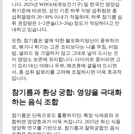
니다. 2025년 WHO(세계보건기구) 및 한국인 영양섭
취기준에 따르면, 성인 기준 하루 지방 섭취량은 총
섭취열량의 20~30% 이내가 적절하며, 하루 참기름 섭
취 권장량은 1~2큰술(13~26g) 정도가 적당하다고 안
내하고 있습니다.
또한, 참기름은 열에 약한 불포화지방산이 풍부하므
로, 볶거나 튀기는 고온 조리보다는 나물 무침, 비빔
밥, 샐러드 등 가열하지 않고 그대로 넣어 드시는 것
이 영양소 보존에 유리합니다. 다이어트 중이라면 고
기 요리 대신 야채나 두부, 해조류에 곁들여 드시면
서, 총 섭취 칼로리를 고려해 조절하시면 더욱 효과적
입니다.
참기름과 환상 궁합: 영양을 극대화
하는 음식 조합
참기름은 단독으로도 훌륭하지만, 특정 식재료와 조
합하면 영양효과가 더욱 커집니다. 2025년 최신 식품
영양학 연구를 기반으로, 참기름과 찰떡궁합인 음식