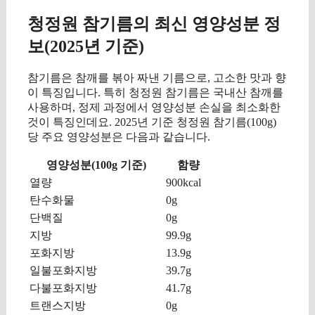
청정원 참기름의 최신 영양성분 정
보(2025년 기준)
참기름은 참깨를 볶아 짜낸 기름으로, 고소한 맛과 향
이 특징입니다. 특히 청정원 참기름은 국내산 참깨를
사용하며, 정제 과정에서 영양성분 손실을 최소화한
것이 특징인데요. 2025년 기준 청정원 참기름(100g)
당 주요 영양성분은 다음과 같습니다.
영양성분(100g 기준)
함량
열량
900kcal
탄수화물
0g
단백질
0g
지방
99.9g
포화지방
13.9g
일불포화지방
39.7g
다불포화지방
41.7g
트랜스지방
0g