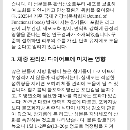
습니다. 이 성분들은 활성산소로부터 세포를 보호하
여 노화를 지연시키고 만성질환의 위험을 줄여줍니
다. 2025년 기준 국제 건강식품학회지(Journal of
Functional Foods) 발표에서는 참기름에 포함된 리그
난이 피부건강, 세포노화 방지, 면역력 강화에 긍정적
영향을 준다는 최신 연구결과가 소개되었습니다. 꾸
준히 섭취하면 피부의 주름 개선, 탄력 유지에도 도움
을 준다고 알려져 있습니다.
3. 체중 관리와 다이어트에 미치는 영향
많은 분들이 지방 함량이 높은 참기름이 다이어트에
부정적이지 않을까 걱정하시는데, 실제로는 적절한
섭취량을 지키면 오히려 체중 관리에 도움이 될 수 있
습니다. 참기름의 불포화지방산은 포만감을 높여주
고, 지방연소에 필요한 대사를 촉진하는 효과가 있습
니다. 2025년 대한비만학회 자료에 따르면, 포화지방
보다 불포화지방 위주의 식단이 체지방 감소와 관련
이 깊으며, 참기름에 든 리그난 성분은 지방세포의 산
화를 촉진하는 것으로 나타났습니다. 물론 칼로리가
높으니 1일 1~2큰술(13~26g) 정도로 적정량을 지켜