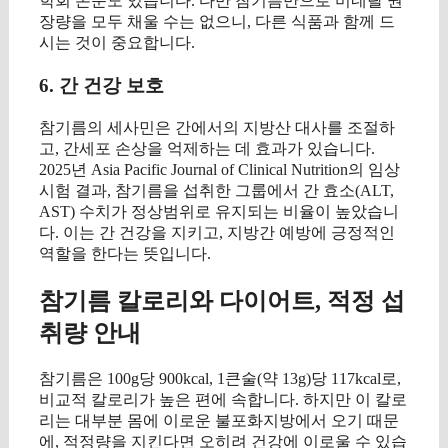
학회 논문도 있습니다. 다만 참기름만으로 미네랄 권
장량을 모두 채울 수는 없으니, 다른 식품과 함께 드
시는 것이 중요합니다.
6. 간 건강 보호
참기름의 세사민은 간에서의 지방산 대사를 조절하
고, 간세포 손상을 억제하는 데 효과가 있습니다.
2025년 Asia Pacific Journal of Clinical Nutrition의 임상
시험 결과, 참기름을 섭취한 그룹에서 간 효소(ALT,
AST) 수치가 정상범위로 유지되는 비율이 높았습니
다. 이는 간 건강을 지키고, 지방간 예방에 긍정적인
역할을 한다는 뜻입니다.
참기름 칼로리와 다이어트, 적정 섭
취량 안내
참기름은 100g당 900kcal, 1큰술(약 13g)당 117kcal로,
비교적 칼로리가 높은 편에 속합니다. 하지만 이 칼로
리는 대부분 몸에 이로운 불포화지방에서 오기 때문
에, 적정량을 지킨다면 오히려 건강에 이로울 수 있습