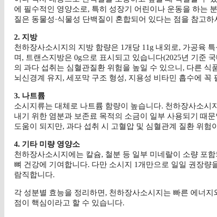
에 필수적인 영양소로, 특히 성장기 어린이나 운동을 하는 분
질은 동물성·식물성 단백질이 혼합되어 있다는 점을 참고하
2. 지방
천하장사소시지의 지방 함량은 1개당 11g 내외로, 가공육 특
며, 트랜스지방은 0g으로 표시되고 있습니다(2025년 기준 국
의 과다 섭취는 심혈관질환 위험을 높일 수 있으니, 다른 
뇌신경계 유지, 세포막 구조 형성, 지용성 비타민 흡수에 꼭
3. 나트륨
소시지류는 대체로 나트륨 함량이 높습니다. 천하장사소시지 역
내기 위한 염분과 보존료 목적의 소금이 일부 사용되기 때문
도움이 되지만, 과다 섭취 시 고혈압 및 심혈관계 질환 위험
4. 기타 미량 영양소
천하장사소시지에는 칼슘, 철분 등 일부 미네랄이 소량 포함
뼈 건강에 기여합니다. 다만 소시지 1개만으로 일일 권장량을
람직합니다.
각 성분별 효능을 정리하면, 천하장사소시지는 빠른 에너지와
점이 핵심이라고 할 수 있습니다.