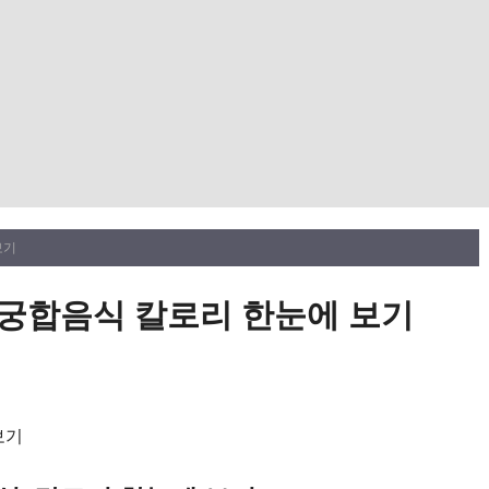
보기
궁합음식 칼로리 한눈에 보기