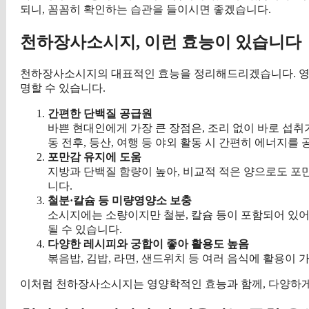
되니, 꼼꼼히 확인하는 습관을 들이시면 좋겠습니다.
천하장사소시지, 이런 효능이 있습니다
천하장사소시지의 대표적인 효능을 정리해드리겠습니다. 영양
명할 수 있습니다.
간편한 단백질 공급원
바쁜 현대인에게 가장 큰 장점은, 조리 없이 바로 섭취
동 전후, 등산, 여행 등 야외 활동 시 간편히 에너지를 
포만감 유지에 도움
지방과 단백질 함량이 높아, 비교적 적은 양으로도 포만
니다.
철분·칼슘 등 미량영양소 보충
소시지에는 소량이지만 철분, 칼슘 등이 포함되어 있어
될 수 있습니다.
다양한 레시피와 궁합이 좋아 활용도 높음
볶음밥, 김밥, 라면, 샌드위치 등 여러 음식에 활용이
이처럼 천하장사소시지는 영양학적인 효능과 함께, 다양하게