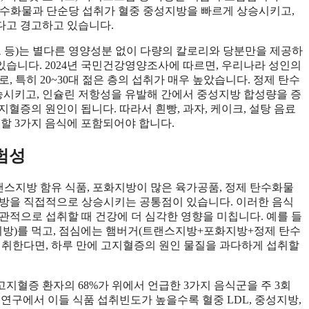
 탄수화물과 단순당 섭취가 혈중 중성지방을 빠르게 상승시키고,
다고 경고하고 있습니다.
크 등)는 별다른 영양성분 없이 다량의 칼로리와 당분만을 제공하
 있습니다. 2024년 국민건강영양조사에 따르면, 우리나라 성인의
으로, 특히 20~30대 젊은 층의 섭취가 매우 높았습니다. 정제 탄수
시키고, 인슐린 저항성을 유발해 간에서 중성지방 합성량을 증
혈증의 원인이 됩니다. 따라서 흰빵, 과자, 케이크, 설탕 음료
할 3가지 음식에 포함되어야 합니다.
험성
랜스지방 함유 식품, 포화지방이 많은 육가공품, 정제 탄수화물
지방을 직접적으로 상승시키는 공통점이 있습니다. 이러한 음식
관적으로 섭취할 때 건강에 더 심각한 영향을 미칩니다. 예를 들
지방)를 먹고, 점심에는 햄버거(트랜스지방+포화지방+정제 탄수
섭취한다면, 하루 만에 고지혈증의 원인 물질을 과다하게 섭취할
고지혈증 환자의 68%가 위에서 언급한 3가지 음식군을 주 3회
연구에서 이들 식품 섭취빈도가 높을수록 혈중 LDL, 중성지방,