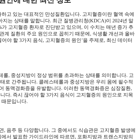
가하고 있는 대표적인 만성질환입니다. 고지혈증이란 혈액 속에
는 상태를 말합니다. 최근 질병관리청(KDCA)이 2024년 말
7%가 고지혈증 환자로 진단받고 있으며, 이 수치는 매년 증가 추
관계 질환의 주요 원인으로 꼽히기 때문에, 식생활 개선과 올바
어야 할 3가지 음식, 고지혈증의 원인’을 주제로, 최신 데이터
테롤, 중성지방이 정상 범위를 초과하는 상태를 의미합니다. 고
형태로 간주됩니다. 콜레스테롤과 중성지방은 우리 몸에 필수적
되어 동맥경화증을 유발합니다. 이러한 동맥경화증은 심장질환,
니다. 즉시 끊어야 할 3가지 음식이 고지혈증의 원인으로 지목
기 때문입니다.
흡연, 음주 등 다양합니다. 그 중에서도 식습관은 고지혈증 발생에
학회에서 발표한 가이드라인에 따르면, 포화지방과 트랜스지방의