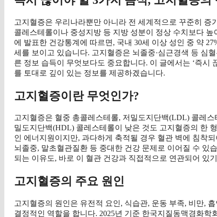
고지혈증은 우리나라뿐만 아니라 전 세계적으로 꾸준히 증
콜레스테롤이나 중성지방 등 지방 성분이 정상 수치보다 높아지
에 발표한 건강통계에 따르면, 국내 30세 이상 성인 중 약 2
세를 보이고 있습니다. 고지혈증은 뇌졸중·심근경색 등 심혈
른 정보 습득이 무엇보다도 중요합니다. 이 글에서는 ‘즉시 끊
를 토대로 깊이 있는 정보를 제공하겠습니다.
고지혈증이란 무엇인가?
고지혈증은 혈중 총콜레스테롤, 저밀도지단백(LDL) 콜레스
밀도지단백(HDL) 콜레스테롤이 낮은 것도 고지혈증의 한 
인 에너지원이지만, 과다하게 축적될 경우 혈관 벽에 침착
뇌졸중, 말초혈관질환 등 중대한 건강 문제로 이어질 수 있습
되는 이유도, 바로 이 혈관 건강과 직접적으로 연관되어 있
고지혈증의 주요 원인
고지혈증의 원인은 유전적 요인, 식습관, 운동 부족, 비만, 
결정적인 역할을 합니다. 2025년 기준 한국지질동맥경화