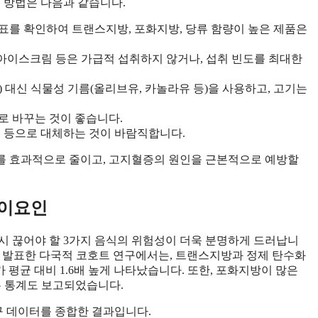
 방법은 다음과 같습니다.
표를 확인하여 트랜스지방, 포화지방, 당류 함량이 높은 제품은
, 아이스크림 등은 가급적 섭취하지 않거나, 섭취 빈도를 최대한
) 대신 식물성 기름(올리브유, 카놀라유 등)을 사용하고, 고기는
으로 바꾸는 것이 좋습니다.
커피 등으로 대체하는 것이 바람직합니다.
취를 효과적으로 줄이고, 고지혈증의 원인을 근본적으로 예방할
식이요인
시 끊어야 할 3가지 음식의 위험성이 더욱 분명하게 드러납니
iology)에서 발표한 다국적 코호트 연구에서는, 트랜스지방과 정제 탄수화
 평균 대비 1.6배 높게 나타났습니다. 또한, 포화지방이 많은
는 통계도 보고되었습니다.
구 데이터를 종합한 결과입니다.