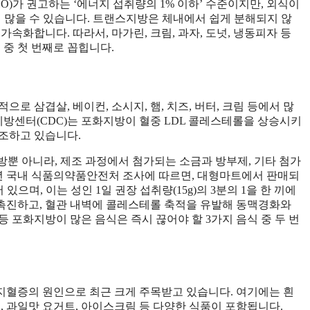
O)가 권고하는 ‘에너지 섭취량의 1% 이하’ 수준이지만, 외식이
더 많을 수 있습니다. 트랜스지방은 체내에서 쉽게 분해되지 않
속화합니다. 따라서, 마가린, 크림, 과자, 도넛, 냉동피자 등
중 첫 번째로 꼽힙니다.
로 삼겹살, 베이컨, 소시지, 햄, 치즈, 버터, 크림 등에서 많
예방센터(CDC)는 포화지방이 혈중 LDL 콜레스테롤을 상승시키
조하고 있습니다.
지방뿐 아니라, 제조 과정에서 첨가되는 소금과 방부제, 기타 첨가
24년 국내 식품의약품안전처 조사에 따르면, 대형마트에서 판매되
으며, 이는 성인 1일 권장 섭취량(15g)의 3분의 1을 한 끼에
촉진하고, 혈관 내벽에 콜레스테롤 축적을 유발해 동맥경화와
 등 포화지방이 많은 음식은 즉시 끊어야 할 3가지 음식 중 두 번
지혈증의 원인으로 최근 크게 주목받고 있습니다. 여기에는 흰
리얼, 과일맛 요거트, 아이스크림 등 다양한 식품이 포함됩니다.