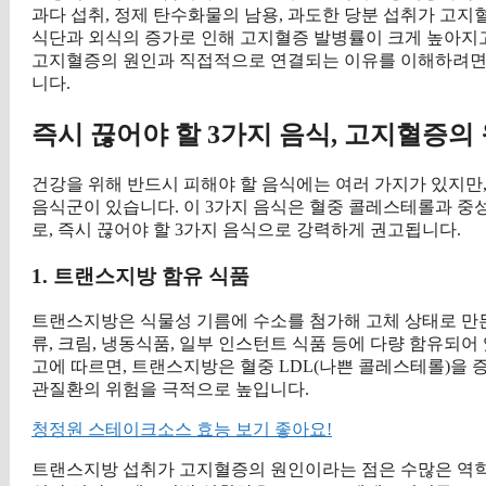
과다 섭취, 정제 탄수화물의 남용, 과도한 당분 섭취가 고지
식단과 외식의 증가로 인해 고지혈증 발병률이 크게 높아지고
고지혈증의 원인과 직접적으로 연결되는 이유를 이해하려면,
니다.
즉시 끊어야 할 3가지 음식, 고지혈증의
건강을 위해 반드시 피해야 할 음식에는 여러 가지가 있지만
음식군이 있습니다. 이 3가지 음식은 혈중 콜레스테롤과 
로, 즉시 끊어야 할 3가지 음식으로 강력하게 권고됩니다.
1. 트랜스지방 함유 식품
트랜스지방은 식물성 기름에 수소를 첨가해 고체 상태로 만든
류, 크림, 냉동식품, 일부 인스턴트 식품 등에 다량 함유되어 
고에 따르면, 트랜스지방은 혈중 LDL(나쁜 콜레스테롤)을
관질환의 위험을 극적으로 높입니다.
청정원 스테이크소스 효능 보기 좋아요!
트랜스지방 섭취가 고지혈증의 원인이라는 점은 수많은 역학 