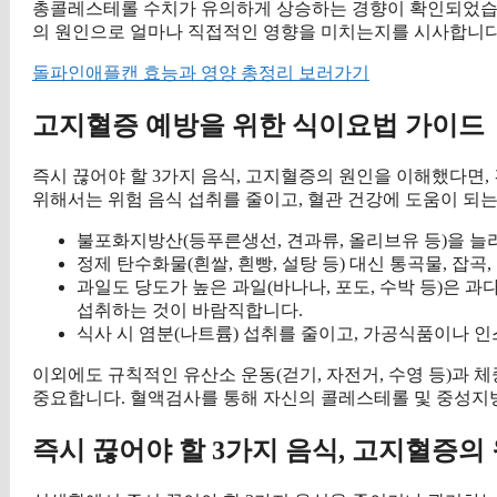
총콜레스테롤 수치가 유의하게 상승하는 경향이 확인되었습니
의 원인으로 얼마나 직접적인 영향을 미치는지를 시사합니다
돌파인애플캔 효능과 영양 총정리 보러가기
고지혈증 예방을 위한 식이요법 가이드
즉시 끊어야 할 3가지 음식, 고지혈증의 원인을 이해했다면
위해서는 위험 음식 섭취를 줄이고, 혈관 건강에 도움이 되
불포화지방산(등푸른생선, 견과류, 올리브유 등)을 늘
정제 탄수화물(흰쌀, 흰빵, 설탕 등) 대신 통곡물, 잡
과일도 당도가 높은 과일(바나나, 포도, 수박 등)은 과
섭취하는 것이 바람직합니다.
식사 시 염분(나트륨) 섭취를 줄이고, 가공식품이나 
이외에도 규칙적인 유산소 운동(걷기, 자전거, 수영 등)과 
중요합니다. 혈액검사를 통해 자신의 콜레스테롤 및 중성지
즉시 끊어야 할 3가지 음식, 고지혈증의