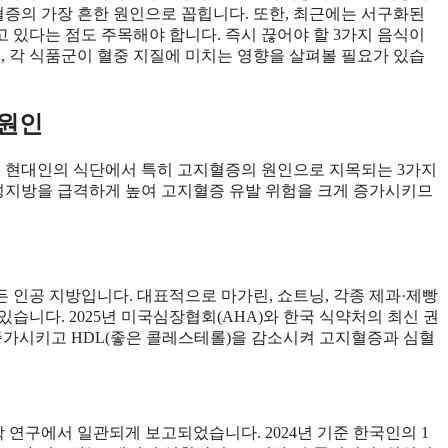
혈증의 가장 흔한 원인으로 꼽힙니다. 또한, 최근에는 서구화된
 있다는 점도 주목해야 합니다. 즉시 끊어야 할 3가지 음식이
 각 식품군이 혈중 지질에 미치는 영향을 살펴볼 필요가 있습
 원인
, 현대인의 식단에서 특히 고지혈증의 원인으로 지목되는 3가지
중성지방을 급격하게 높여 고지혈증 유발 위험을 크게 증가시키므
 인공 지방입니다. 대표적으로 마가린, 쇼트닝, 각종 제과·제빵
있습니다. 2025년 미국심장협회(AHA)와 한국 식약처의 최신 권
 증가시키고 HDL(좋은 콜레스테롤)을 감소시켜 고지혈증과 심혈
연구에서 일관되게 보고되었습니다. 2024년 기준 한국인의 1