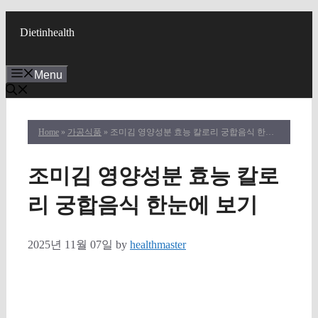
Skip
to
Dietinhealth
content
Menu
Home
»
가공식품
» 조미김 영양성분 효능 칼로리 궁합음식 한눈에 보기
조미김 영양성분 효능 칼로
리 궁합음식 한눈에 보기
2025년 11월 07일
by
healthmaster