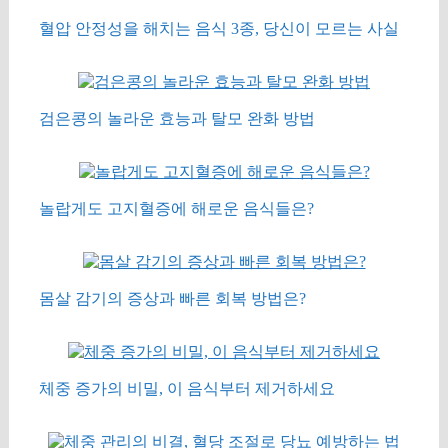
혈압 안정성을 해치는 음식 3종, 당신이 모르는 사실
검은콩의 놀라운 효능과 탈모 완화 방법
놀랍게도 고지혈증에 해로운 음식들은?
몸살 감기의 증상과 빠른 회복 방법은?
체중 증가의 비밀, 이 음식부터 제거하세요