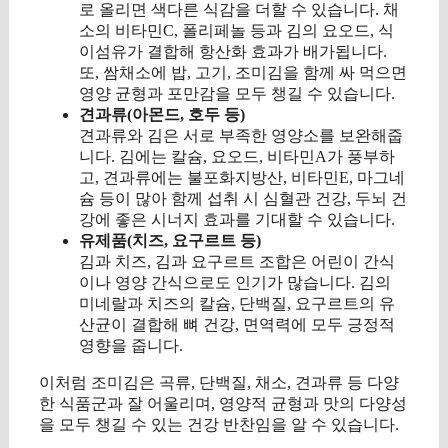
로 올리면 색다른 식감을 더할 수 있습니다. 채
소의 비타민C, 폴리페놀 등과 김의 요오드, 식
이섬유가 결합해 항산화 효과가 배가됩니다.
또, 쌈채소에 밥, 고기, 조미김을 함께 싸 먹으면
영양 균형과 포만감을 모두 챙길 수 있습니다.
견과류(아몬드, 호두 등)
견과류와 김은 서로 부족한 영양소를 보완해줍
니다. 김에는 칼슘, 요오드, 비타민A가 풍부하
고, 견과류에는 불포화지방산, 비타민E, 마그네
슘 등이 많아 함께 섭취 시 심혈관 건강, 두뇌 건
강에 좋은 시너지 효과를 기대할 수 있습니다.
유제품(치즈, 요구르트 등)
김과 치즈, 김과 요구르트 조합은 어린이 간식
이나 영양 간식으로도 인기가 많습니다. 김의
미네랄과 치즈의 칼슘, 단백질, 요구르트의 유
산균이 결합해 뼈 건강, 면역력에 모두 긍정적
영향을 줍니다.
이처럼 조미김은 곡류, 단백질, 채소, 견과류 등 다양
한 식품군과 잘 어울리며, 영양적 균형과 맛의 다양성
을 모두 챙길 수 있는 건강 반찬임을 알 수 있습니다.