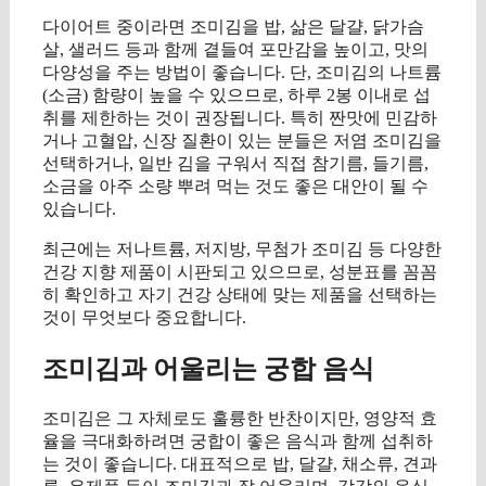
다이어트 중이라면 조미김을 밥, 삶은 달걀, 닭가슴
살, 샐러드 등과 함께 곁들여 포만감을 높이고, 맛의
다양성을 주는 방법이 좋습니다. 단, 조미김의 나트륨
(소금) 함량이 높을 수 있으므로, 하루 2봉 이내로 섭
취를 제한하는 것이 권장됩니다. 특히 짠맛에 민감하
거나 고혈압, 신장 질환이 있는 분들은 저염 조미김을
선택하거나, 일반 김을 구워서 직접 참기름, 들기름,
소금을 아주 소량 뿌려 먹는 것도 좋은 대안이 될 수
있습니다.
최근에는 저나트륨, 저지방, 무첨가 조미김 등 다양한
건강 지향 제품이 시판되고 있으므로, 성분표를 꼼꼼
히 확인하고 자기 건강 상태에 맞는 제품을 선택하는
것이 무엇보다 중요합니다.
조미김과 어울리는 궁합 음식
조미김은 그 자체로도 훌륭한 반찬이지만, 영양적 효
율을 극대화하려면 궁합이 좋은 음식과 함께 섭취하
는 것이 좋습니다. 대표적으로 밥, 달걀, 채소류, 견과