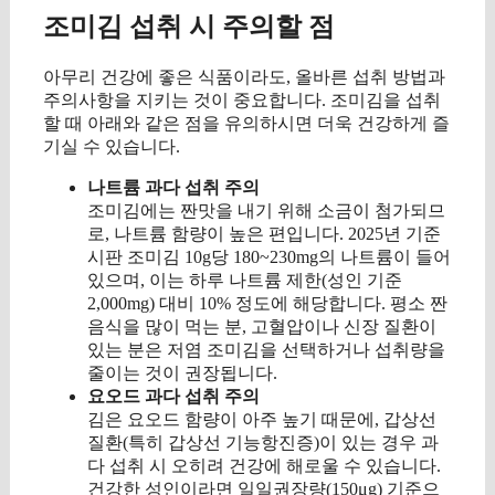
조미김 섭취 시 주의할 점
아무리 건강에 좋은 식품이라도, 올바른 섭취 방법과
주의사항을 지키는 것이 중요합니다. 조미김을 섭취
할 때 아래와 같은 점을 유의하시면 더욱 건강하게 즐
기실 수 있습니다.
나트륨 과다 섭취 주의
조미김에는 짠맛을 내기 위해 소금이 첨가되므
로, 나트륨 함량이 높은 편입니다. 2025년 기준
시판 조미김 10g당 180~230mg의 나트륨이 들어
있으며, 이는 하루 나트륨 제한(성인 기준
2,000mg) 대비 10% 정도에 해당합니다. 평소 짠
음식을 많이 먹는 분, 고혈압이나 신장 질환이
있는 분은 저염 조미김을 선택하거나 섭취량을
줄이는 것이 권장됩니다.
요오드 과다 섭취 주의
김은 요오드 함량이 아주 높기 때문에, 갑상선
질환(특히 갑상선 기능항진증)이 있는 경우 과
다 섭취 시 오히려 건강에 해로울 수 있습니다.
건강한 성인이라면 일일권장량(150μg) 기준으