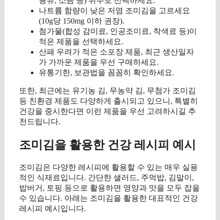
용유, 소금 등) 위주로 선택하세요.
나트륨 함량이 낮은 저염 조미김을 고르세요
(10g당 150mg 이하 권장).
첨가물(합성 감미료, 인공조미료, 착색료 등)이
적은 제품을 선택하세요.
산패 우려가 적은 소포장 제품, 최근 생산일자
가 가까운 제품을 우선 구매하세요.
유통기한, 보관법을 꼼꼼히 확인하세요.
또한, 최근에는 유기농 김, 무농약 김, 무첨가 조미김
등 친환경 제품도 다양하게 출시되고 있으니, 특별히
건강을 중시한다면 이런 제품을 우선 고려하시길 추
천드립니다.
조미김을 활용한 건강 레시피 예시
조미김은 다양한 레시피에 활용할 수 있는 매우 실용
적인 식재료입니다. 간단한 샐러드, 주먹밥, 김말이,
밥버거, 토핑 등으로 활용하면 영양과 맛을 모두 잡을
수 있습니다. 아래는 조미김을 활용한 대표적인 건강
레시피 예시입니다.