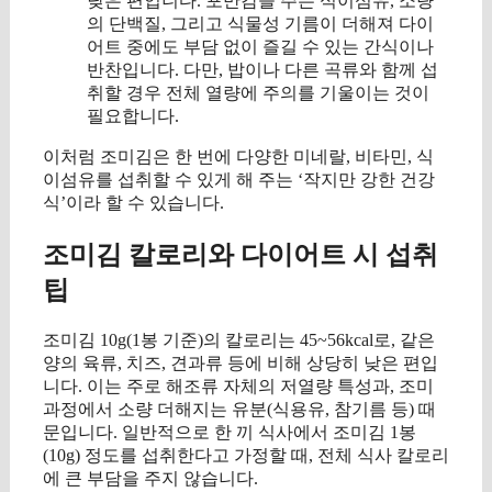
낮은 편입니다. 포만감을 주는 식이섬유, 소량
의 단백질, 그리고 식물성 기름이 더해져 다이
어트 중에도 부담 없이 즐길 수 있는 간식이나
반찬입니다. 다만, 밥이나 다른 곡류와 함께 섭
취할 경우 전체 열량에 주의를 기울이는 것이
필요합니다.
이처럼 조미김은 한 번에 다양한 미네랄, 비타민, 식
이섬유를 섭취할 수 있게 해 주는 ‘작지만 강한 건강
식’이라 할 수 있습니다.
조미김 칼로리와 다이어트 시 섭취
팁
조미김 10g(1봉 기준)의 칼로리는 45~56kcal로, 같은
양의 육류, 치즈, 견과류 등에 비해 상당히 낮은 편입
니다. 이는 주로 해조류 자체의 저열량 특성과, 조미
과정에서 소량 더해지는 유분(식용유, 참기름 등) 때
문입니다. 일반적으로 한 끼 식사에서 조미김 1봉
(10g) 정도를 섭취한다고 가정할 때, 전체 식사 칼로리
에 큰 부담을 주지 않습니다.