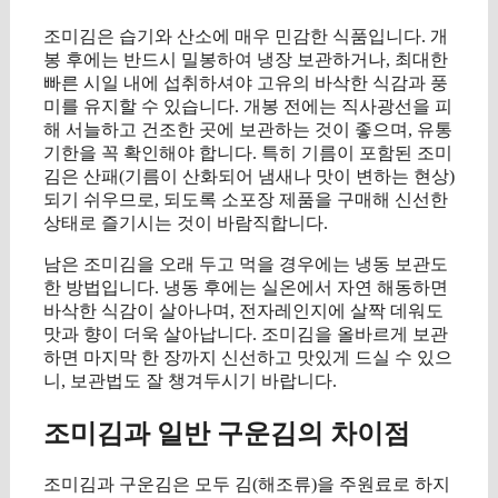
조미김은 습기와 산소에 매우 민감한 식품입니다. 개
봉 후에는 반드시 밀봉하여 냉장 보관하거나, 최대한
빠른 시일 내에 섭취하셔야 고유의 바삭한 식감과 풍
미를 유지할 수 있습니다. 개봉 전에는 직사광선을 피
해 서늘하고 건조한 곳에 보관하는 것이 좋으며, 유통
기한을 꼭 확인해야 합니다. 특히 기름이 포함된 조미
김은 산패(기름이 산화되어 냄새나 맛이 변하는 현상)
되기 쉬우므로, 되도록 소포장 제품을 구매해 신선한
상태로 즐기시는 것이 바람직합니다.
남은 조미김을 오래 두고 먹을 경우에는 냉동 보관도
한 방법입니다. 냉동 후에는 실온에서 자연 해동하면
바삭한 식감이 살아나며, 전자레인지에 살짝 데워도
맛과 향이 더욱 살아납니다. 조미김을 올바르게 보관
하면 마지막 한 장까지 신선하고 맛있게 드실 수 있으
니, 보관법도 잘 챙겨두시기 바랍니다.
조미김과 일반 구운김의 차이점
조미김과 구운김은 모두 김(해조류)을 주원료로 하지