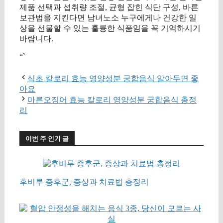
제품 선택과 섭취량 조절, 균형 잡힌 식단 구성, 바른
보관법을 지킨다면 남녀노소 누구에게나 건강한 일
상을 선물할 수 있는 훌륭한 식품임을 꼭 기억하시기
바랍니다.
“`
식초 칼로리 효능 영양성분 궁합음식 알아두면 좋
아요
마른오징어 효능 칼로리 영양성분 궁합음식 총정
리
이번 주 인기 글
후비루 증후군, 증상과 치료법 총정리