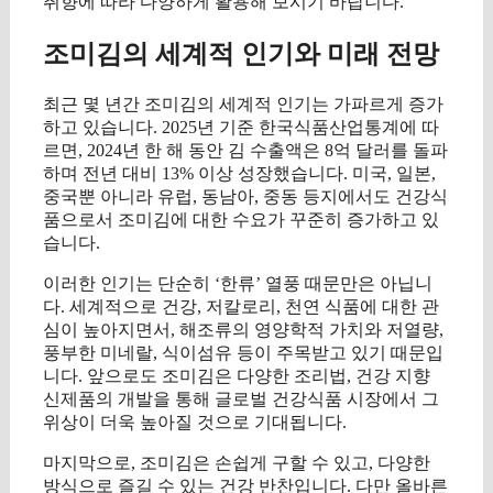
취향에 따라 다양하게 활용해 보시기 바랍니다.
조미김의 세계적 인기와 미래 전망
최근 몇 년간 조미김의 세계적 인기는 가파르게 증가
하고 있습니다. 2025년 기준 한국식품산업통계에 따
르면, 2024년 한 해 동안 김 수출액은 8억 달러를 돌파
하며 전년 대비 13% 이상 성장했습니다. 미국, 일본,
중국뿐 아니라 유럽, 동남아, 중동 등지에서도 건강식
품으로서 조미김에 대한 수요가 꾸준히 증가하고 있
습니다.
이러한 인기는 단순히 ‘한류’ 열풍 때문만은 아닙니
다. 세계적으로 건강, 저칼로리, 천연 식품에 대한 관
심이 높아지면서, 해조류의 영양학적 가치와 저열량,
풍부한 미네랄, 식이섬유 등이 주목받고 있기 때문입
니다. 앞으로도 조미김은 다양한 조리법, 건강 지향
신제품의 개발을 통해 글로벌 건강식품 시장에서 그
위상이 더욱 높아질 것으로 기대됩니다.
마지막으로, 조미김은 손쉽게 구할 수 있고, 다양한
방식으로 즐길 수 있는 건강 반찬입니다. 다만 올바른