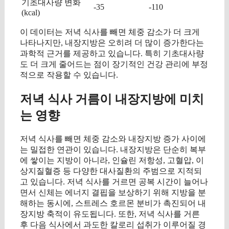
기초대사량 변화
-35
-110
(kcal)
이 데이터는 저녁 식사를 빼면 체중 감소가 더 크게
나타나지만, 내장지방은 오히려 더 많이 증가한다는
과학적 근거를 제공하고 있습니다. 특히 기초대사량
도 더 크게 줄어드는 점이 장기적인 건강 관리에 부정
적으로 작용할 수 있습니다.
저녁 식사 거름이 내장지방에 미치
는 영향
저녁 식사를 빼면 체중 감소와 내장지방 증가 사이에
는 밀접한 연관이 있습니다. 내장지방은 단순히 복부
에 쌓이는 지방이 아니라, 인슐린 저항성, 고혈압, 이
상지질혈증 등 다양한 대사질환의 주범으로 지적되
고 있습니다. 저녁 식사를 거르면 공복 시간이 늘어나
면서 신체는 에너지 결핍을 보상하기 위해 지방을 분
해하는 동시에, 스트레스 호르몬 분비가 촉진되어 내
장지방 축적이 유도됩니다. 또한, 저녁 식사를 거른
후 다음 식사에서 과도한 칼로리 섭취가 이루어질 경