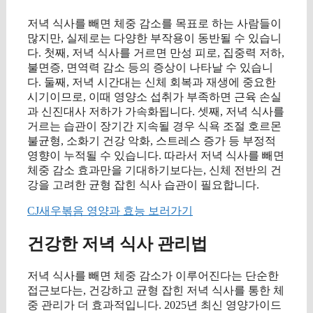
저녁 식사를 빼면 체중 감소를 목표로 하는 사람들이
많지만, 실제로는 다양한 부작용이 동반될 수 있습니
다. 첫째, 저녁 식사를 거르면 만성 피로, 집중력 저하,
불면증, 면역력 감소 등의 증상이 나타날 수 있습니
다. 둘째, 저녁 시간대는 신체 회복과 재생에 중요한
시기이므로, 이때 영양소 섭취가 부족하면 근육 손실
과 신진대사 저하가 가속화됩니다. 셋째, 저녁 식사를
거르는 습관이 장기간 지속될 경우 식욕 조절 호르몬
불균형, 소화기 건강 악화, 스트레스 증가 등 부정적
영향이 누적될 수 있습니다. 따라서 저녁 식사를 빼면
체중 감소 효과만을 기대하기보다는, 신체 전반의 건
강을 고려한 균형 잡힌 식사 습관이 필요합니다.
CJ새우볶음 영양과 효능 보러가기
건강한 저녁 식사 관리법
저녁 식사를 빼면 체중 감소가 이루어진다는 단순한
접근보다는, 건강하고 균형 잡힌 저녁 식사를 통한 체
중 관리가 더 효과적입니다. 2025년 최신 영양가이드