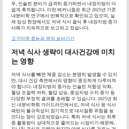
우, 인슐린 분비가 급격히 증가하면서 내장지방이 더
쉽게 축적됩니다. 이런 메커니즘은 최근 2025년 기준
내분비학 연구에서 반복적으로 확인되고 있으며, 실
제 임상 현장에서도 저녁 식사 결식 후 내장지방 증가
사례가 지속적으로 보고되고 있습니다.
고구마깡 효능과 영양 보러가기
저녁 식사 생략이 대사건강에 미치
는 영향
저녁 식사를 빼면 체중 감소는 분명히 발생할 수 있지
만, 대사 건강 측면에서의 영향이 중요하게 다루어져
야 합니다. 내장지방의 증가는 인슐린 저항성 악화,
혈당 조절력 저하, 혈압 상승, 중성지방 수치 증가 등
다양한 부정적 결과를 초래할 수 있습니다. 2025년 최
신 내분비학회 가이드라인에서도, 저녁 식사 등 식사
패턴의 불규칙성이 장기적으로 대사질환 위험을 높
인다는 점이 강조되었습니다. 특히 저녁 식사는 하루
중 활동량이 상대적으로 줄어드는 시점이기 때문에,
지나친 과식은 피해야 하지만 아예 식사를 거르는 것