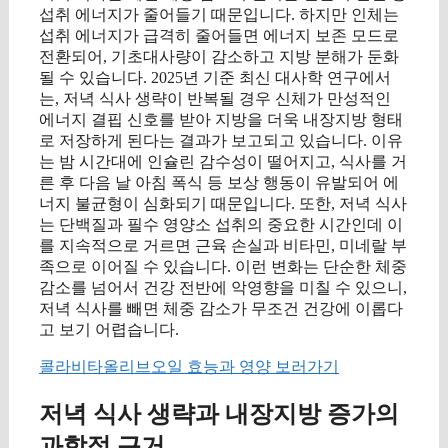
섭취 에너지가 줄어들기 때문입니다. 하지만 인체는
섭취 에너지가 급격히 줄어들면 에너지 보존 모드로
전환되어, 기초대사량이 감소하고 지방 분해가 둔화
될 수 있습니다. 2025년 기준 최신 대사학 연구에서
는, 저녁 식사 생략이 반복될 경우 신체가 만성적인
에너지 결핍 신호를 받아 지방을 더욱 내장지방 형태
로 저장하게 된다는 결과가 보고되고 있습니다. 이유
는 밤 시간대에 인슐린 감수성이 떨어지고, 식사를 거
른 후 다음 날 아침 폭식 등 보상 행동이 유발되어 에
너지 불균형이 심화되기 때문입니다. 또한, 저녁 식사
는 단백질과 필수 영양소 섭취의 중요한 시간인데 이
를 지속적으로 거르면 근육 손실과 비타민, 미네랄 부
족으로 이어질 수 있습니다. 이런 변화는 단순한 체중
감소를 넘어서 건강 전반에 악영향을 미칠 수 있으니,
저녁 식사를 빼면 체중 감소가 무조건 건강에 이롭다
고 보기 어렵습니다.
콜라비타올리브오일 효능과 영양 보러가기
저녁 식사 생략과 내장지방 증가의
과학적 근거