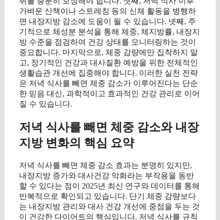
취를 충분히 보장해야 합니다. 셋째, 저녁 식사 이후
가벼운 산책이나 스트레칭 등의 신체 활동을 병행하
면 내장지방 감소에 도움이 될 수 있습니다. 넷째, 주
기적으로 체성분 분석을 통해 체중, 체지방률, 내장지
방 수준을 점검하여 건강 상태를 모니터링하는 것이
중요합니다. 마지막으로, 체중 감량에만 집착하지 말
고, 장기적인 건강과 대사질환 예방을 위한 전체적인
생활습관 개선에 집중해야 합니다. 이러한 실천 전략
은 저녁 식사를 빼면 체중 감소가 이루어진다는 단순
한 믿음 대신, 과학적이고 효과적인 건강 관리로 이어
질 수 있습니다.
저녁 식사를 빼면 체중 감소와 내장
지방 변화의 핵심 요약
저녁 식사를 빼면 체중 감소 효과는 분명히 있지만,
내장지방 증가와 대사건강 악화라는 부작용을 동반
할 수 있다는 점이 2025년 최신 연구와 데이터를 통해
반복적으로 확인되고 있습니다. 단기 체중 감량보다
는 내장지방 관리와 대사 건강 개선에 중점을 두는 것
이 건강한 다이어트의 핵심입니다. 저녁 식사를 규칙