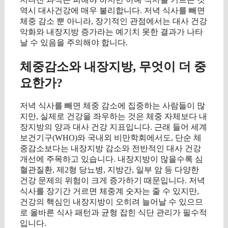
역시 대사건강에 매우 불리합니다. 저녁 식사를 빼면
체중 감소 뿐 아니라, 장기적인 관점에서는 대사 건강
악화와 내장지방 증가라는 예기치 못한 결과가 나타
날 수 있음을 주의해야 합니다.
체중감소와 내장지방, 무엇이 더 중
요한가?
저녁 식사를 빼면 체중 감소에 집중하는 사람들이 많
지만, 실제로 건강을 좌우하는 것은 체중 자체보다 내
장지방의 양과 대사 건강 지표입니다. 근래 들어 세계
보건기구(WHO)와 국내외 비만학회에서도, 단순 체
중감소보다는 내장지방 감소와 전반적인 대사 건강
개선에 주목하고 있습니다. 내장지방이 많을수록 심
혈관질환, 제2형 당뇨병, 지방간, 일부 암 등 다양한
건강 문제의 위험이 크게 증가하기 때문입니다. 저녁
식사를 장기간 거르면 체중계 숫자는 줄 수 있지만,
건강의 핵심인 내장지방이 오히려 늘어날 수 있으므
로 올바른 식사 패턴과 균형 잡힌 식단 관리가 필수적
입니다.