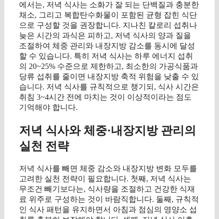
에서는, 저녁 식사는 소화가 잘 되는 단백질과 충분한
채소, 그리고 복합탄수화물이 포함된 균형 잡힌 식단
으로 구성할 것을 권장합니다. 지나친 칼로리 섭취나
늦은 시간의 과식은 피하고, 저녁 식사의 양과 질을
조절하여 체중 관리와 내장지방 감소를 동시에 달성
할 수 있습니다. 특히 저녁 식사는 하루 에너지 섭취
의 20~25% 수준으로 제한하고, 최소한의 가공식품과
당류 섭취를 줄이면 내장지방 축적 위험을 낮출 수 있
습니다. 저녁 식사를 규칙적으로 챙기되, 식사 시간은
취침 3~4시간 전에 마치는 것이 이상적이라는 점도
기억해야 합니다.
저녁 식사와 체중·내장지방 관리의
실천 전략
저녁 식사를 빼면 체중 감소와 내장지방 변화 모두를
고려한 실천 전략이 필요합니다. 첫째, 저녁 식사는
무조건 빼기보다는, 식사량을 조절하고 건강한 식재
료 위주로 구성하는 것이 바람직합니다. 둘째, 규칙적
인 식사 패턴을 유지하면서 아침과 점심의 영양소 섭