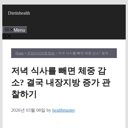
Skip
to
Dietinhealth
content
Menu
Home
»
건강다이어트정보
» 저녁 식사를 빼면 체중 감소? 결국 내장지방 증가 관찰하기
저녁 식사를 빼면 체중 감
소? 결국 내장지방 증가 관
찰하기
2026년 03월 08일
by
healthmaster