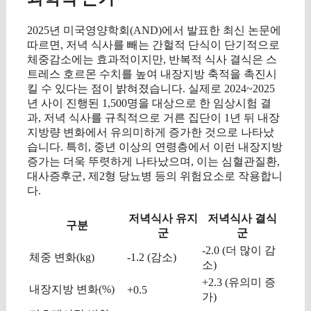
2025년 미국영양학회(AND)에서 발표한 최신 논문에
따르면, 저녁 식사를 빼는 간헐적 단식이 단기적으로
체중감소에는 효과적이지만, 반복적 식사 결식은 스
트레스 호르몬 수치를 높여 내장지방 축적을 촉진시
킬 수 있다는 점이 밝혀졌습니다. 실제로 2024~2025
년 사이 진행된 1,500명을 대상으로 한 임상시험 결
과, 저녁 식사를 규칙적으로 거른 집단이 1년 뒤 내장
지방량 변화에서 유의미하게 증가한 것으로 나타났
습니다. 특히, 중년 이상의 연령층에서 이런 내장지방
증가는 더욱 뚜렷하게 나타났으며, 이는 심혈관질환,
대사증후군, 제2형 당뇨병 등의 위험요소로 작용합니
다.
저녁식사 유지
저녁식사 결식
구분
군
군
-2.0 (더 많이 감
체중 변화(kg)
-1.2 (감소)
소)
+2.3 (유의미 증
내장지방 변화(%)
+0.5
가)