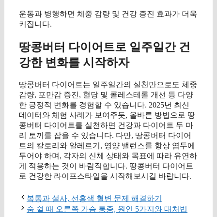
운동과 병행하면 체중 감량 및 건강 증진 효과가 더욱
커집니다.
땅콩버터 다이어트로 일주일간 건
강한 변화를 시작하자
땅콩버터 다이어트는 일주일간의 실천만으로도 체중
감량, 포만감 증진, 혈당 및 콜레스테롤 개선 등 다양
한 긍정적 변화를 경험할 수 있습니다. 2025년 최신
데이터와 체험 사례가 보여주듯, 올바른 방법으로 땅
콩버터 다이어트를 실천하면 건강과 다이어트 두 마
리 토끼를 잡을 수 있습니다. 다만, 땅콩버터 다이어
트의 칼로리와 알레르기, 영양 밸런스를 항상 염두에
두어야 하며, 각자의 신체 상태와 목표에 따라 유연하
게 적용하는 것이 바람직합니다. 땅콩버터 다이어트
로 건강한 라이프스타일을 시작해보시길 바랍니다.
복통과 설사, 선홍색 혈변 문제 해결하기
숨 쉴 때 오른쪽 가슴 통증, 원인 5가지와 대처법