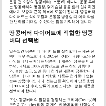
운동 전 소량의 땅콩버터(1스푼)와 바나나, 운동 후에
는 땅콩버터와 통밀빵, 닭가슴살 등을 함께 섭취하면
에너지 보충과 근육 회복에 도움이 됩니다. 땅콩버터
다이어트는 식이조절과 운동을 병행할 때 더욱 확실
한 변화를 기대할 수 있다는 점을 기억해야 합니다.
땅콩버터 다이어트에 적합한 땅콩
버터 선택법
일주일간 땅콩버터 다이어트를 실천할 때는 제품 선
택이 매우 중요합니다. 2025년 국내외 대형마트와 온
라인몰에서 판매되는 땅콩버터 제품의 성분을 비교
하면, 대체로 100% 땅콩만으로 만든 천연 땅콩버터
와, 설탕, 소금, 오일 등이 첨가된 제품이 공존합니다.
땅콩버터 다이어트에 적합한 제품은 첨가물이 없는
순수 땅콩버터입니다. 성분표를 확인하여 땅콩 함량
이 90% 이상이며, 당류와 트랜스지방이 없는 제품을
선택해야 합니다.
또한, 땅콩버터의 질감을 결정하는 크리미(Creamy)와
크런치(Crunchy) 타입 중 개인 취향에 따라 선택할 수