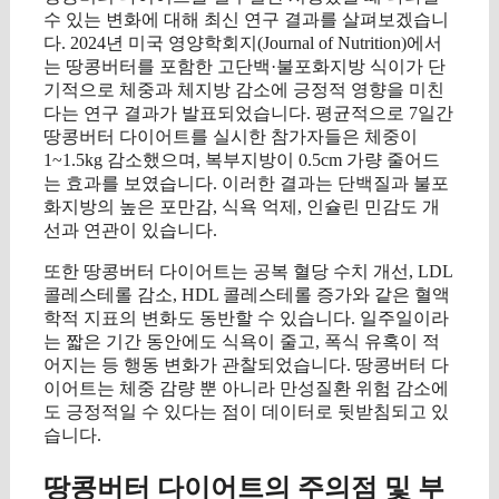
수 있는 변화에 대해 최신 연구 결과를 살펴보겠습니
다. 2024년 미국 영양학회지(Journal of Nutrition)에서
는 땅콩버터를 포함한 고단백·불포화지방 식이가 단
기적으로 체중과 체지방 감소에 긍정적 영향을 미친
다는 연구 결과가 발표되었습니다. 평균적으로 7일간
땅콩버터 다이어트를 실시한 참가자들은 체중이
1~1.5kg 감소했으며, 복부지방이 0.5cm 가량 줄어드
는 효과를 보였습니다. 이러한 결과는 단백질과 불포
화지방의 높은 포만감, 식욕 억제, 인슐린 민감도 개
선과 연관이 있습니다.
또한 땅콩버터 다이어트는 공복 혈당 수치 개선, LDL
콜레스테롤 감소, HDL 콜레스테롤 증가와 같은 혈액
학적 지표의 변화도 동반할 수 있습니다. 일주일이라
는 짧은 기간 동안에도 식욕이 줄고, 폭식 유혹이 적
어지는 등 행동 변화가 관찰되었습니다. 땅콩버터 다
이어트는 체중 감량 뿐 아니라 만성질환 위험 감소에
도 긍정적일 수 있다는 점이 데이터로 뒷받침되고 있
습니다.
땅콩버터 다이어트의 주의점 및 부