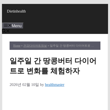
Skip
to
Dietinhealth
content
Menu
Home
»
건강다이어트정보
» 일주일 간 땅콩버터 다이어트로 변화를 체험하자
일주일 간 땅콩버터 다이어
트로 변화를 체험하자
2026년 02월 10일
by
healthmaster