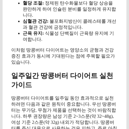
혈당 조절:
정제된 탄수화물보다 혈당 상승을
완만하게 하여 인슐린 분비를 일정하게 유지합
니다.
심혈관 건강:
불포화지방산이 콜레스테롤 개선
과 혈관 건강에 긍정적입니다.
근육 유지:
식물성 단백질이 근육량 유지에 기
여합니다.
이처럼 땅콩버터 다이어트는 영양소의 균형과 건강
증진 효과가 동시에 기대된다는 점에 주목할 필요가
있습니다.
일주일간 땅콩버터 다이어트 실천
가이드
땅콩버터 다이어트를 일주일 동안 효과적으로 실천
하려면 다음과 같은 원칙이 중요합니다. 우선 땅콩버
터는 무가당, 무첨가 제품을 선택하는 것이 바람직합
니다. 하루 권장량은 남성 기준 2~3스푼(약 32~48g),
여성 기준 2스푼(약 32g) 내외가 적당합니다. 땅콩버
터를 주식 대용으로 사용하는 것은 피하고, 주로 아침