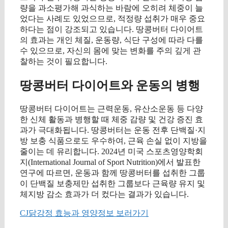
량을 과소평가해 과식하는 바람에 오히려 체중이 늘
었다는 사례도 있었으므로, 적정량 섭취가 매우 중요
하다는 점이 강조되고 있습니다. 땅콩버터 다이어트
의 효과는 개인 체질, 운동량, 식단 구성에 따라 다를
수 있으므로, 자신의 몸에 맞는 변화를 주의 깊게 관
찰하는 것이 필요합니다.
땅콩버터 다이어트와 운동의 병행
땅콩버터 다이어트는 근력운동, 유산소운동 등 다양
한 신체 활동과 병행할 때 체중 감량 및 건강 증진 효
과가 극대화됩니다. 땅콩버터는 운동 전후 단백질·지
방 보충 식품으로도 우수하여, 근육 손실 없이 지방을
줄이는 데 유리합니다. 2024년 미국 스포츠영양학회
지(International Journal of Sport Nutrition)에서 발표한
연구에 따르면, 운동과 함께 땅콩버터를 섭취한 그룹
이 단백질 보충제만 섭취한 그룹보다 근육량 유지 및
체지방 감소 효과가 더 컸다는 결과가 있습니다.
CJ닭강정 효능과 영양정보 보러가기