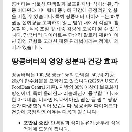
콩버터는 식물성 단백질과 불포화지방, 식이섬유, 각
종 비타민과 미네랄이 풍부해 건강에 긍정적인 영향
을 미칠 수 있습니다. 특히 땅콩버터 다이어트는 하루
권장 섭취량을 초과하지 않는 범위 내에서 적절히 활
용할 때, 식욕 조절 및 체중 감량에 도움이 될 수 있습
니다. 땅콩버터 다이어트는 단순히 칼로리 제한이 아
닌 영양 균형을 고려한 체중 관리법이라는 점에서 의
미가 있습니다.
땅콩버터의 영양 성분과 건강 효과
땅콩버터는 100g당 평균 25g의 단백질, 50g의 지방,
20g의 탄수화물을 포함하고 있습니다(2025년 USDA
FoodData Central 기준). 지방의 80% 이상이 불포화지
방산이며, 특히 올레산과 리놀레산이 풍부합니다. 또
한 마그네슘, 비타민 E, 나이아신, 엽산 등 필수 영양
소가 다량 함유되어 있습니다. 땅콩버터 다이어트가
건강에 긍정적인 이유는 다음과 같습니다.
포만감 증진:
단백질과 식이섬유가 풍부해 식욕
억제에 도움이 됩니다.