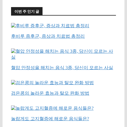
이번 주 인기 글
후비루 증후군, 증상과 치료법 총정리
혈압 안정성을 해치는 음식 3종, 당신이 모르는 사실
검은콩의 놀라운 효능과 탈모 완화 방법
놀랍게도 고지혈증에 해로운 음식들은?