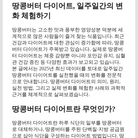
땅콩버터 다이어트, 일주일간의 변
화 체험하기
땅콩버터는 고소한 맛과 풍부한 영양성분 덕분에 세
계적으로 많은 사람들이 즐겨 찾는 식품입니다. 최근
건강과 다이어트에 대한 관심이 증가함에 따라, 땅콩
버터 다이어트가 주목받고 있습니다. 실제로 땅콩버
터 다이어트는 체중 감량뿐 아니라 포만감 유지, 심혈
관 건강 증진 등 다양한 효과가 보고되고 있습니다.
본 글에서는 2025년 최신 데이터를 토대로 일주일간
땅콩버터 다이어트를 실천했을 때의 변화를 전문적
으로 안내합니다. 땅콩버터 다이어트의 의미, 원리,
실천 방법, 그리고 실제 변화를 체험한 사례와 과학적
근거를 체계적으로 살펴보겠습니다.
땅콩버터 다이어트란 무엇인가?
땅콩버터 다이어트란 하루 식단의 일부를 땅콩버터
로 대체하거나, 땅콩버터를 주된 단백질·지방 공급원
으로 삼아 식단을 구성하는 다이어트 방법입니다. 땅