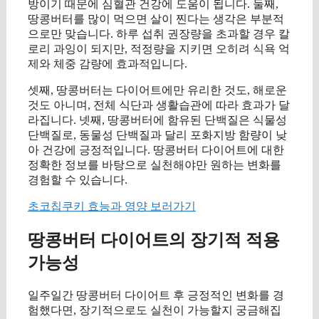
방이기 때문에 심혈관 건강에 도움이 됩니다. 둘째,
땅콩버터를 많이 먹으면 살이 찐다는 생각은 부분적
으로만 맞습니다. 하루 섭취 권장량을 초과할 경우 칼
로리 과잉이 되지만, 적정량을 지키면 오히려 식욕 억
제와 체중 감량에 효과적입니다.
셋째, 땅콩버터는 다이어트에만 유리한 것도, 해로운
것도 아니며, 전체 식단과 생활습관에 따라 효과가 달
라집니다. 넷째, 땅콩버터에 함유된 단백질은 식물성
단백질로, 동물성 단백질과 달리 포화지방 함량이 낮
아 건강에 긍정적입니다. 땅콩버터 다이어트에 대한
정확한 정보를 바탕으로 실천해야만 원하는 변화를
경험할 수 있습니다.
초코칩쿠키 효능과 영양 보러가기
땅콩버터 다이어트의 장기적 적용
가능성
일주일간 땅콩버터 다이어트 후 긍정적인 변화를 경
험했다면, 장기적으로도 실천이 가능할지 궁금해집