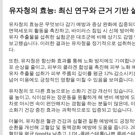
유자청의 효능: 최신 연구와 근거 기반 
유자청의 효능은 무엇보다 감기 예방과 증상 완화에 집중되
면역세포의 활동을 촉진하고, 바이러스 침입 시 신체 방어력을
유자 추출물을 섭취한 실험군은 대조군에 비해 상기도 감염 발
보고됐습니다. 이러한 결과는 유자청을 정기적으로 섭취하는
다.
또한, 유자청은 항산화 효과를 통해 노화 방지에도 기여합니
포 손상을 줄이고, 피부의 콜라겐 합성을 촉진해 피부 노화 
유자 추출물 섭취가 피부 주름의 깊이를 평균 12% 감소시키
넘어 미용에도 긍정적인 영향을 미칠 수 있음을 보여줍니다.
유자청의 또 다른 효능으로는 소화기 건강 개선이 있습니다. 유자
을 높이고, 식이섬유는 장운동을 원활하게 해 변비 예방에 도
차로 마시면 속이 편안해지는 경험을 하는 분들이 많은데, 이
소화기 건강 증진 효과는 과학적으로도 입증되고 있습니다.
더불어, 유자청은 혈관 건강과 심혈관 질환 예방에도 긍정적
순환을 개선해 고혈압 및 동맥경화 예방에 도움을 줍니다. 2
혈압을 평균 6mmHg 낮추고, LDL-콜레스테롤(나쁜 콜레스