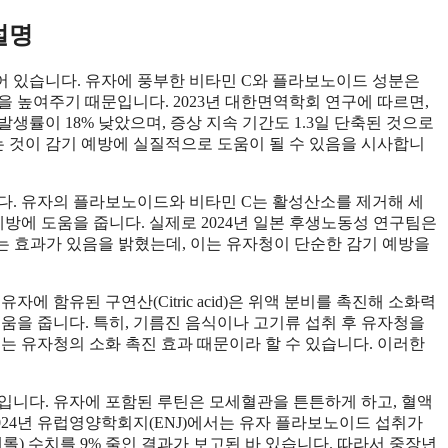
설명
어 있습니다. 유자에 풍부한 비타민 C와 플라보노이드 성분은
 높여주기 때문입니다. 2023년 대한면역학회 연구에 따르면,
생률이 18% 낮았으며, 증상 지속 기간도 1.3일 단축된 것으로
 것이 감기 예방에 실질적으로 도움이 될 수 있음을 시사합니
다. 유자의 플라보노이드와 비타민 C는 활성산소를 제거해 세
예방에 도움을 줍니다. 실제로 2024년 일본 후생노동성 연구팀은
는 효과가 있음을 밝혔는데, 이는 유자청이 단순한 감기 예방을
에 함유된 구연산(Citric acid)은 위액 분비를 촉진해 소화력
움을 줍니다. 특히, 기름진 음식이나 고기류 섭취 후 유자청을
는 유자청의 소화 촉진 효과 때문이라 할 수 있습니다. 이러한
입니다. 유자에 포함된 루틴은 모세혈관을 튼튼하게 하고, 혈액
024년 유럽영양학회지(ENJ)에서는 유자 플라보노이드 섭취가
테롤) 수치를 9% 줄인 결과가 보고된 바 있습니다. 따라서 중장년