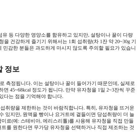
이섬유 등 다양한 영양소를 함유하고 있지만, 설탕이나 꿀이 다량
 건강하게 즐기기 위해서는 1회 섭취량(차 1잔 약 20~30g 기
취에 민감한 분들은 과도하게 마시지 않도록 주의할 필요가 있습니
할 정보
cal로 측정됩니다. 이는 설탕이나 꿀이 들어가기 때문인데, 실제로
면 45~68kcal 정도가 됩니다. 만약 유자청을 1일 2~3잔씩 꾸준
 수 있다는 점을 기억해야 합니다.
 섭취량을 제한하는 것이 바람직합니다. 특히, 유자청을 뜨거운
수 있지만, 원액을 빵이나 요거트에 곁들이면 당섭취량이 더 늘
감미료(예: 스테비아, 에리스리톨)를 사용해 유자청을 직접 만들
이어트를 원한다면 무가당 유자청을 선택하거나 직접 제조하는 것