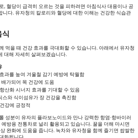
이므로, 혈당이 급격히 오르는 것을 피하려면 아침식사 대용이나 공
합니다. 유자청의 칼로리와 혈당에 대한 이해는 건강한 식습관
음식
께 먹을 때 건강 효과를 극대화할 수 있습니다. 아래에서 유자청
식에 대해 자세히 살펴보겠습니다.
유
 효과를 높여 겨울철 감기 예방에 탁월함
 배가되어 목 건강에 도움
 항산화 시너지 효과를 기대할 수 있음
스와 식이섬유가 장 건강을 촉진함
 건강에 긍정적
저롤 성분이 유자의 플라보노이드와 만나 강력한 항염·항바이러
기 예방용 전통차로 널리 활용되고 있습니다. 꿀을 더해 마시면
증상 완화에 도움을 줍니다. 녹차와 유자청을 함께 즐기면 쌉쌀한
극대화됩니다.