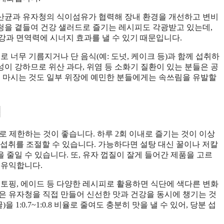
산균과 유자청의 식이섬유가 협력해 장내 환경을 개선하고 변비
청을 곁들여 건강 샐러드로 즐기는 레시피도 각광받고 있는데,
강과 면역력에 시너지 효과를 낼 수 있기 때문입니다.
 너무 기름지거나 단 음식(예: 도넛, 케이크 등)과 함께 섭취하
성이 강하므로 위산 과다, 위염 등 소화기 질환이 있는 분들은 공
어 마시는 것도 일부 위장에 예민한 분들에게는 속쓰림을 유발할
법
로 제한하는 것이 좋습니다. 하루 2회 이내로 즐기는 것이 이상
당분 섭취를 조절할 수 있습니다. 가능하다면 설탕 대신 꿀이나 저칼
줄일 수 있습니다. 또, 유자 껍질이 잘게 들어간 제품을 고르
 유익합니다.
 토핑, 에이드 등 다양한 레시피로 활용하면 식단에 색다른 변화
 낮은 유자청을 직접 만들어 신선한 맛과 건강을 동시에 챙기는 것
1:0.7~1:0.8 비율로 줄여도 충분히 맛을 낼 수 있어, 당분 섭