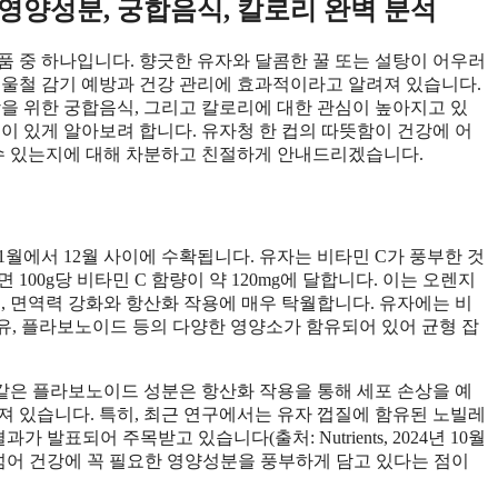
 영양성분, 궁합음식, 칼로리 완벽 분석
품 중 하나입니다. 향긋한 유자와 달콤한 꿀 또는 설탕이 어우러
겨울철 감기 예방과 건강 관리에 효과적이라고 알려져 있습니다.
강을 위한 궁합음식, 그리고 칼로리에 대한 관심이 높아지고 있
이 있게 알아보려 합니다. 유자청 한 컵의 따뜻함이 건강에 어
 수 있는지에 대해 차분하고 친절하게 안내드리겠습니다.
1월에서 12월 사이에 수확됩니다. 유자는 비타민 C가 풍부한 것
100g당 비타민 C 함량이 약 120mg에 달합니다. 이는 오렌지
은 수치로, 면역력 강화와 항산화 작용에 매우 탁월합니다. 유자에는 비
식이섬유, 플라보노이드 등의 다양한 영양소가 함유되어 있어 균형 잡
n)과 같은 플라보노이드 성분은 항산화 작용을 통해 세포 손상을 예
져 있습니다. 특히, 최근 연구에서는 유자 껍질에 함유된 노빌레
과가 발표되어 주목받고 있습니다(출처: Nutrients, 2024년 10월
 넘어 건강에 꼭 필요한 영양성분을 풍부하게 담고 있다는 점이