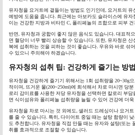
유자청을 요거트에 곁들이는 방법도 인기인데, 요거트의 유
예방에 도움을 줍니다. 최근에는 아보카도 슬라이스에 유자
이는 건강한 지방과 비타민 C, 폴리페놀의 조합으로 피부 건
반면, 유자청과 궁합이 좋지 않은 음식도 있습니다. 대표적으로
면 혈당이 너무 빨리 상승할 수 있습니다. 또한, 유자청은 산
복에 섭취하는 것을 피하는 것이 좋습니다. 우유와 바로 섞
수 있으니 주의해야 하겠습니다.
유자청의 섭취 팁: 건강하게 즐기는 방
유자청을 건강하게 즐기기 위해서는 1회 섭취량을 20~30g으
적이며, 뜨거운 물(200~250ml)에 희석해서 차로 마시면 
로리 감미료를 사용한 저당 유자청을 선택하면 칼로리 부담을 
면 식이섬유와 폴리페놀 섭취량을 늘릴 수 있어 건강에 더욱
유자청을 차로 마시는 것 외에도, 샐러드 드레싱이나 요거트
를 줄 수 있습니다. 특히, 다이어트 중일 때는 설탕 함량이
도 추천합니다. 유자청을 직접 만들 때는 유자와 설탕(또는 꿀)을 
취를 효과적으로 조절할 수 있습니다.