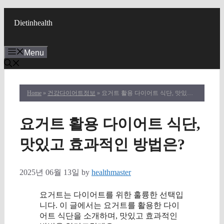
Skip
to
Dietinhealth
content
Menu
Home
»
건강다이어트정보
» 요거트 활용 다이어트 식단, 맛있고 효과적인 방법은?
요거트 활용 다이어트 식단,
맛있고 효과적인 방법은?
2025년 06월 13일
by
healthmaster
요거트는 다이어트를 위한 훌륭한 선택입
니다. 이 글에서는 요거트를 활용한 다이
어트 식단을 소개하며, 맛있고 효과적인