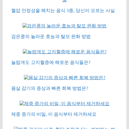
혈압 안정성을 해치는 음식 3종, 당신이 모르는 사실
검은콩의 놀라운 효능과 탈모 완화 방법
놀랍게도 고지혈증에 해로운 음식들은?
몸살 감기의 증상과 빠른 회복 방법은?
체중 증가의 비밀, 이 음식부터 제거하세요