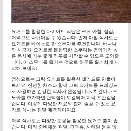
요거트를 활용한 다이어트 식단은 크게 아침, 점심,
저녁으로 나뉘어질 수 있습니다. 먼저 아침 식사로는
요거트를 베이스로 한 스무디를 추천합니다. 바나나
와 시금치, 요거트를 블렌딩한 스무디는 영양가가 높
은 동시에 기분 좋게 하루를 시작할 수 있도록 도와줍
니다. 이 스무디를 즐기는 것으로 하루를 활기차게 시
작해 보세요!
점심으로는 그릭 요거트를 활용한 샐러드를 만들어
보세요. 신선한 채소와 함께 그릭 요거트를 드레싱으
로 사용하면 건강한 식사가 완성됩니다. 치킨이나 퀴
노아를 추가하면 단백질이 보강되어 더욱 포만감을
줍니다. 이렇게 다양한 재료와 함께 즐길 수 있는 요
거트 식사는 정말 매력적이지요.
저녁 식사로는 다양한 토핑을 활용한 요거트 볼이 좋
습니다. 미리 준비해둔 과일, 견과류, 시리얼 등을 얹