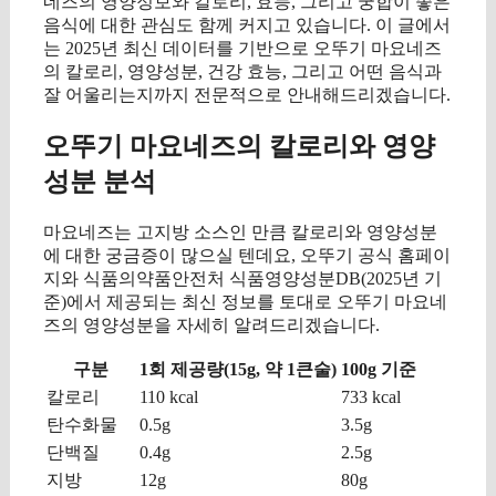
네즈의 영양정보와 칼로리, 효능, 그리고 궁합이 좋은
음식에 대한 관심도 함께 커지고 있습니다. 이 글에서
는 2025년 최신 데이터를 기반으로 오뚜기 마요네즈
의 칼로리, 영양성분, 건강 효능, 그리고 어떤 음식과
잘 어울리는지까지 전문적으로 안내해드리겠습니다.
오뚜기 마요네즈의 칼로리와 영양
성분 분석
마요네즈는 고지방 소스인 만큼 칼로리와 영양성분
에 대한 궁금증이 많으실 텐데요, 오뚜기 공식 홈페이
지와 식품의약품안전처 식품영양성분DB(2025년 기
준)에서 제공되는 최신 정보를 토대로 오뚜기 마요네
즈의 영양성분을 자세히 알려드리겠습니다.
구분
1회 제공량(15g, 약 1큰술)
100g 기준
칼로리
110 kcal
733 kcal
탄수화물
0.5g
3.5g
단백질
0.4g
2.5g
지방
12g
80g