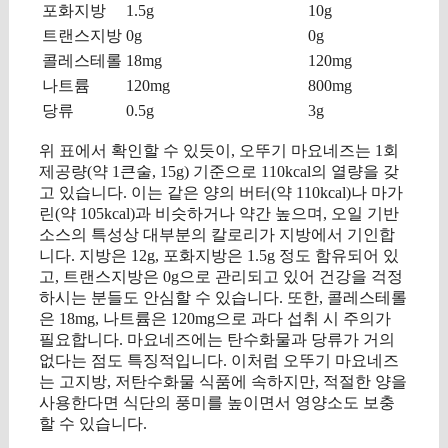
포화지방
1.5g
10g
트랜스지방
0g
0g
콜레스테롤
18mg
120mg
나트륨
120mg
800mg
당류
0.5g
3g
위 표에서 확인할 수 있듯이, 오뚜기 마요네즈는 1회
제공량(약 1큰술, 15g) 기준으로 110kcal의 열량을 갖
고 있습니다. 이는 같은 양의 버터(약 110kcal)나 마가
린(약 105kcal)과 비슷하거나 약간 높으며, 오일 기반
소스의 특성상 대부분의 칼로리가 지방에서 기인합
니다. 지방은 12g, 포화지방은 1.5g 정도 함유되어 있
고, 트랜스지방은 0g으로 관리되고 있어 건강을 걱정
하시는 분들도 안심할 수 있습니다. 또한, 콜레스테롤
은 18mg, 나트륨은 120mg으로 과다 섭취 시 주의가
필요합니다. 마요네즈에는 탄수화물과 당류가 거의
없다는 점도 특징적입니다. 이처럼 오뚜기 마요네즈
는 고지방, 저탄수화물 식품에 속하지만, 적절한 양을
사용한다면 식단의 풍미를 높이면서 영양소도 보충
할 수 있습니다.