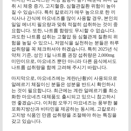
취 시 체중 증가, 고지혈증, 심혈관질환 위험이 높아
질 수 있습니다. 특히 칼로리가 매우 높으므로 한 끼
식사나 간식에 마요네즈를 많이 사용할 경우, 본인의
일일 에너지 필요량과 맞춰 적절히 섭취하는 것이 중
요합니다. 또한, 나트륨 함량도 무시할 수 없습니다.
과도한 나트륨 섭취는 고혈압 등 심혈관계 질환의 위
험을 높일 수 있으니, 저염식을 실천하는 분들은 하루
섭취량을 꼭 체크하셔야 하겠습니다. 특히 2025년 식
약처 기준, 성인 1일 나트륨 권장 섭취량은 2,000mg
미만이므로, 마요네즈 뿐만 아니라 다른 음식에서도
나트륨 섭취량을 함께 고려해 주시기 바랍니다.
마지막으로, 마요네즈에는 계란(난황)이 사용되므로
알레르기 체질이신 분들은 성분을 반드시 확인하시
는 것이 필요합니다. 최근에는 계란 알레르기를 최소
화한 마요네즈 대체품도 출시되고 있으니 참고하시
면 좋겠습니다. 이처럼 오뚜기 마요네즈는 풍부한 불
포화지방산과 비타민을 제공하는 동시에, 고칼로리·
고지방 식품인 만큼 섭취량을 조절해야 하는 특징을
갖고 있습니다.