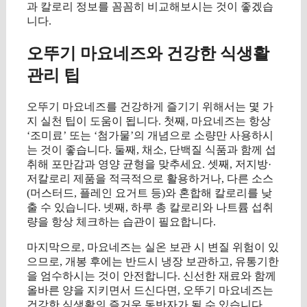
과 칼로리 정보를 꼼꼼히 비교해보시는 것이 좋겠습
니다.
오뚜기 마요네즈와 건강한 식생활
관리 팁
오뚜기 마요네즈를 건강하게 즐기기 위해서는 몇 가
지 실천 팁이 도움이 됩니다. 첫째, 마요네즈는 항상
‘조미료’ 또는 ‘첨가물’의 개념으로 소량만 사용하시
는 것이 좋습니다. 둘째, 채소, 단백질 식품과 함께 섭
취해 포만감과 영양 균형을 맞추세요. 셋째, 저지방·
저칼로리 제품을 적극적으로 활용하거나, 다른 소스
(머스터드, 플레인 요거트 등)와 혼합해 칼로리를 낮
출 수 있습니다. 넷째, 하루 총 칼로리와 나트륨 섭취
량을 항상 체크하는 습관이 필요합니다.
마지막으로, 마요네즈는 실온 보관 시 변질 위험이 있
으므로, 개봉 후에는 반드시 냉장 보관하고, 유통기한
을 엄수하시는 것이 안전합니다. 신선한 재료와 함께
올바른 양을 지키면서 드신다면, 오뚜기 마요네즈는
건강한 식생활의 즐거운 동반자가 될 수 있습니다.