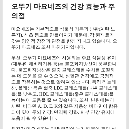
오뚜기 마요네즈의 건강 효능과 주
의점
마요네즈는 기본적으로 식물성 기름과 난황(계란 노
른자), 식초 등으로 만들어지기 때문에, 각 원재료가
갖는 영양적 장점과 단점을 함께 지니고 있습니다. 오
뚜기 마요네즈 또한 마찬가지입니다.
우선, 오뚜기 마요네즈에 사용되는 주요 식물성 유지
(대두유, 해바라기유 등)는 불포화지방산이 풍부합니
다. 불포화지방산은 혈중 콜레스테롤 수치를 조절하
는 데 도움을 줄 수 있으며, 심혈관 건강에도 긍정적
으로 작용하는 것으로 알려져 있습니다. 특히 리놀레
산, 올레산 등은 혈중 LDL 콜레스테롤(나쁜 콜레스테
롤)을 낮추고, HDL 콜레스테롤(좋은 콜레스테롤)을
높이는 데 도움을 줄 수 있습니다. 또한, 난황에는 레
시틴, 비타민 A, D, E, K와 같은 지용성 비타민이 함유
되어 있어 두뇌 건강, 면역력 강화, 피부 건강 유지에
도움이 될 수 있습니다.
하지만 마요네즈는 지방 함량이 높기 때문에 과다 섭