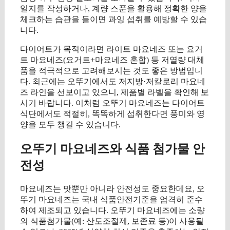
일지를 작성하거나, 계량 스푼을 활용해 정확한 양을
체크하는 습관을 들이면 과잉 섭취를 예방할 수 있습
니다.
다이어트가 목적이라면 라이트 마요네즈 또는 요거
트 마요네즈(요거트+마요네즈 혼합) 등 저열량 대체
품을 적극적으로 고려해보시는 것도 좋은 방법입니
다. 최근에는 오뚜기에서도 저지방·저칼로리 마요네
즈 라인을 선보이고 있으니, 제품별 라벨을 확인해 보
시기 바랍니다. 이처럼 오뚜기 마요네즈는 다이어트
식단에서도 적절히, 똑똑하게 섭취한다면 풍미와 영
양을 모두 챙길 수 있습니다.
오뚜기 마요네즈와 식품 첨가물 안
전성
마요네즈는 맛뿐만 아니라 안전성도 중요한데요, 오
뚜기 마요네즈는 국내 식품안전기준을 엄격히 준수
하여 제조되고 있습니다. 오뚜기 마요네즈에는 소량
의 식품첨가물(예: 산도조절제, 보존료 등)이 사용될