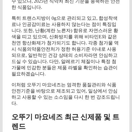
수 있으나, 2025년 식약처 최신 기준을 충족하는 안전
한 식품입니다.
특히 트랜스지방이 0g으로 관리되고 있고, 합성착색
료나 인공감미료는 사용하지 않는다는 점이 특징입
니다. 또한, 난황(계란 노른자) 함유로 자연스러운 황
색을 띠고 있으며, 산화방지를 위해 비타민E와 같은
천연 항산화제가 첨가되기도 합니다. 각종 첨가물 역
시 식품의약품안전처가 정한 허용기준 이내로 사용
되므로, 일반적인 건강 상태의 소비자라면 안심하고
드실 수 있습니다. 다만, 알레르기 체질이나 특정 첨
가물에 민감한 분들은 제품 라벨을 확인하는 습관이
필요하겠습니다.
이처럼 오뚜기 마요네즈는 엄격한 품질관리와 식품
안전기준을 바탕으로 제조되고 있어, 일상에서 안심
하고 사용할 수 있는 소스임을 다시 한 번 강조드립니
다.
오뚜기 마요네즈 최근 신제품 및 트
렌드