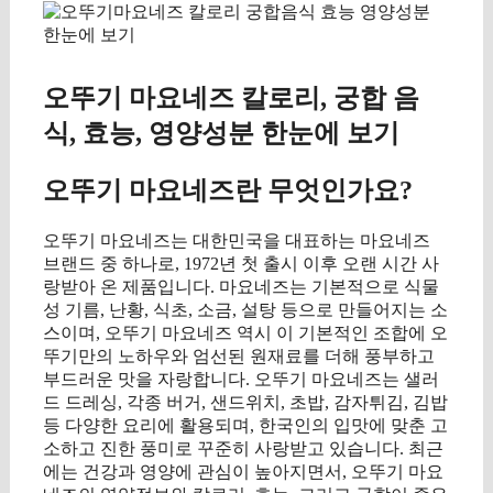
오뚜기 마요네즈 칼로리, 궁합 음
식, 효능, 영양성분 한눈에 보기
오뚜기 마요네즈란 무엇인가요?
오뚜기 마요네즈는 대한민국을 대표하는 마요네즈
브랜드 중 하나로, 1972년 첫 출시 이후 오랜 시간 사
랑받아 온 제품입니다. 마요네즈는 기본적으로 식물
성 기름, 난황, 식초, 소금, 설탕 등으로 만들어지는 소
스이며, 오뚜기 마요네즈 역시 이 기본적인 조합에 오
뚜기만의 노하우와 엄선된 원재료를 더해 풍부하고
부드러운 맛을 자랑합니다. 오뚜기 마요네즈는 샐러
드 드레싱, 각종 버거, 샌드위치, 초밥, 감자튀김, 김밥
등 다양한 요리에 활용되며, 한국인의 입맛에 맞춘 고
소하고 진한 풍미로 꾸준히 사랑받고 있습니다. 최근
에는 건강과 영양에 관심이 높아지면서, 오뚜기 마요