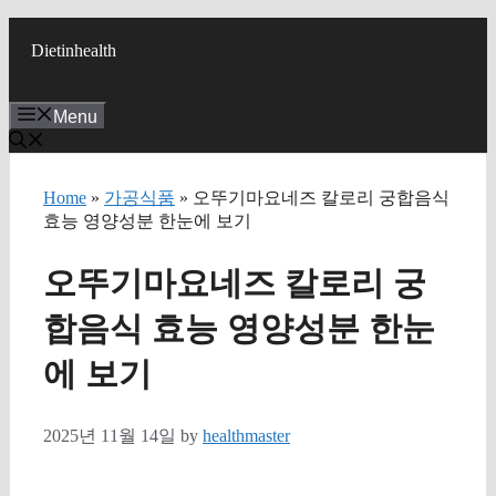
Skip
to
Dietinhealth
content
Menu
Home
»
가공식품
» 오뚜기마요네즈 칼로리 궁합음식
효능 영양성분 한눈에 보기
오뚜기마요네즈 칼로리 궁
합음식 효능 영양성분 한눈
에 보기
2025년 11월 14일
by
healthmaster