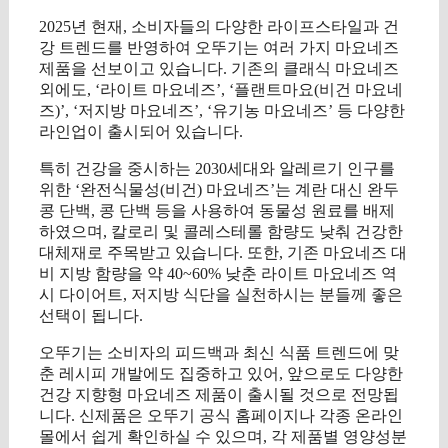
2025년 현재, 소비자들의 다양한 라이프스타일과 건
강 트렌드를 반영하여 오뚜기는 여러 가지 마요네즈
제품을 선보이고 있습니다. 기존의 클래식 마요네즈
외에도, ‘라이트 마요네즈’, ‘플랜트마요(비건 마요네
즈)’, ‘저지방 마요네즈’, ‘유기농 마요네즈’ 등 다양한
라인업이 출시되어 있습니다.
특히 건강을 중시하는 2030세대와 알레르기 인구를
위한 ‘완전식물성(비건) 마요네즈’는 계란 대신 완두
콩 단백, 콩 단백 등을 사용하여 동물성 원료를 배제
하였으며, 칼로리 및 콜레스테롤 함량도 낮춰 건강한
대체재로 주목받고 있습니다. 또한, 기존 마요네즈 대
비 지방 함량을 약 40~60% 낮춘 라이트 마요네즈 역
시 다이어트, 저지방 식단을 실천하시는 분들께 좋은
선택이 됩니다.
오뚜기는 소비자의 피드백과 최신 식품 트렌드에 맞
춘 레시피 개발에도 집중하고 있어, 앞으로도 다양한
건강 지향형 마요네즈 제품이 출시될 것으로 전망됩
니다. 신제품은 오뚜기 공식 홈페이지나 각종 온라인
몰에서 쉽게 확인하실 수 있으며, 각 제품별 영양성분