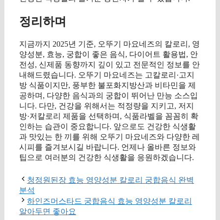
정리하며
지금까지 2025년 기준, 오뚜기 마요네즈의 칼로리, 영
양성분, 효능, 궁합이 좋은 음식, 다이어트 활용법, 안
전성, 신제품 동향까지 깊이 있고 전문적인 정보를 안
내해드렸습니다. 오뚜기 마요네즈는 고칼로리·고지
방 식품이지만, 풍부한 불포화지방산과 비타민을 제
공하며, 다양한 음식과의 궁합이 뛰어난 만능 소스입
니다. 다만, 건강을 위해서는 적정량을 지키고, 저지
방·저칼로리 제품을 선택하며, 식품라벨을 꼼꼼히 확
인하는 습관이 중요합니다. 앞으로도 건강한 식생활
과 맛있는 한 끼를 위해 오뚜기 마요네즈와 다양한 레
시피를 즐겨보시길 바랍니다. 언제나 올바른 정보와
팁으로 여러분의 건강한 식생활을 응원하겠습니다.
청정원된장 효능 영양성분 칼로리 궁합음식 완벽
분석
하인즈머스타드 궁합음식 효능 영양성분 칼로리
알아두면 좋아요