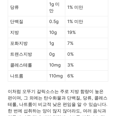
1g 미
당류
1% 미만
만
단백질
0.5g
1% 미만
지방
10g
19%
포화지방
1g
7%
트랜스지방
0g
0%
콜레스테롤
10mg
3%
나트륨
110mg
6%
이처럼 오뚜기 갈릭소스는 주로 지방 함량이 높은
편이며, 그 외에는 탄수화물과 단백질, 당류, 콜레스
테롤, 나트륨이 비교적 낮은 편임을 알 수 있습니다.
한 번에 섭취하는 양이 많지 않더라도, 여러 음식과