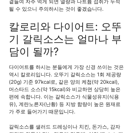
곁들여 자주 먹게 되면 열량과 나트륨 섭취가 누적
될 수 있으니 주의하시는 것이 좋겠습니다.
칼로리와 다이어트: 오뚜
기 갈릭소스는 얼마나 부
담이 될까?
다이어트를 하시는 분들에게 가장 신경 쓰이는 것은
역시 칼로리입니다. 오뚜기 갈릭소스는 1회 제공량
(20g) 기준 97kcal로, 같은 양의 케첩(약 20kcal),
머스타드 소스(약 15kcal)와 비교하면 상당히 높은
편에 속합니다. 이는 갈릭소스가 식물성유지(식용
유), 계란노른자(난황) 등 지방 함량이 높은 원재료
가 주로 들어가기 때문입니다.
갈릭소스를 샐러드 드레싱이나 치킨, 돈가스, 감자