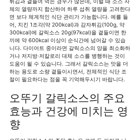
튀김과 곁들여 먹는 경우가 많은데, 이럴 때 소스 자
체의 열량까지 합산하여 하루 섭취 열량을 고려한다
면 보다 체계적인 식단 관리가 가능합니다. 예를 들
어, 치킨 1조각(약 200kcal)과 감자튀김(100g, 약
300kcal)에 갈릭소스 20g(97kcal)을 곁들이면 한
끼에 약 600kcal 이상이 순식간에 넘어갈 수 있습
니다. 다이어트 중이라면 갈릭소스의 양을 최소화하
거나 저지방·저칼로리 대체 소스를 병행하는 것이
도움이 될 수 있습니다. 그래서 갈릭소스는 맛을 더
하는 용도로 소량 곁들이시면서, 전체적인 식단 조
절이 필요하다는 점을 꼭 기억해두시기 바랍니다.
오뚜기 갈릭소스의 주요
효능과 건강에 미치는 영
향