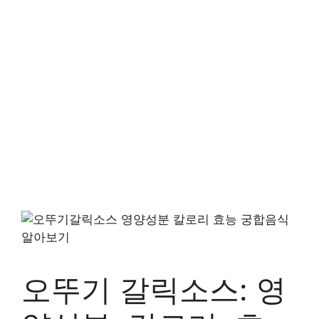
오뚜기 갈릭소스: 영