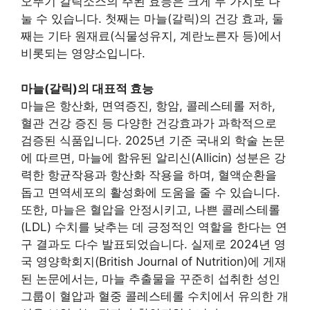
오뚜기 갈릭소스의 주된 효능은 크게 두 가지로 나
눌 수 있습니다. 첫째는 마늘(갈릭)의 건강 효과, 둘
째는 기타 원재료(식물성유지, 계란노른자 등)에서
비롯되는 영양소입니다.
마늘(갈릭)의 대표적 효능
마늘은 항산화, 면역증진, 항암, 콜레스테롤 저하,
혈관 건강 증진 등 다양한 건강효과가 과학적으로
검증된 식품입니다. 2025년 기준 국내외 학술 논문
에 따르면, 마늘에 함유된 알리신(Allicin) 성분은 강
력한 항균작용과 항산화 작용을 하며, 혈액순환을
돕고 면역세포의 활성화에 도움을 줄 수 있습니다.
또한, 마늘은 혈압을 안정시키고, 나쁜 콜레스테롤
(LDL) 수치를 낮추는 데 긍정적인 역할을 한다는 연
구 결과도 다수 발표되었습니다. 실제로 2024년 영
국 영양학회지(British Journal of Nutrition)에 게재
된 논문에서는, 마늘 추출물을 꾸준히 섭취한 성인
그룹이 혈압과 혈중 콜레스테롤 수치에서 유의한 개