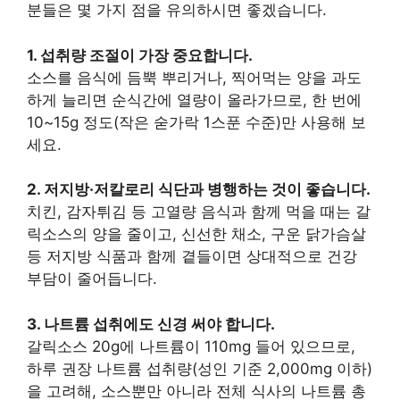
분들은 몇 가지 점을 유의하시면 좋겠습니다.
1. 섭취량 조절이 가장 중요합니다.
소스를 음식에 듬뿍 뿌리거나, 찍어먹는 양을 과도
하게 늘리면 순식간에 열량이 올라가므로, 한 번에
10~15g 정도(작은 숟가락 1스푼 수준)만 사용해 보
세요.
2. 저지방·저칼로리 식단과 병행하는 것이 좋습니다.
치킨, 감자튀김 등 고열량 음식과 함께 먹을 때는 갈
릭소스의 양을 줄이고, 신선한 채소, 구운 닭가슴살
등 저지방 식품과 함께 곁들이면 상대적으로 건강
부담이 줄어듭니다.
3. 나트륨 섭취에도 신경 써야 합니다.
갈릭소스 20g에 나트륨이 110mg 들어 있으므로,
하루 권장 나트륨 섭취량(성인 기준 2,000mg 이하)
을 고려해, 소스뿐만 아니라 전체 식사의 나트륨 총