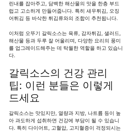
린내를 잡아주고, 담백한 해산물의 맛을 한층 부드
럽고 고소하게 만들어줍니다. 특히 새우튀김, 오징
어튀김 등 바삭한 튀김류와의 조합이 추천됩니다.
이처럼 오뚜기 갈릭소스는 육류, 감자튀김, 샐러드,
해산물 등과 두루 잘 어울리며, 다양한 요리의 풍미
를 업그레이드해주는 데 탁월한 역할을 하고 있습니
다.
갈릭소스의 건강 관리
팁: 이런 분들은 이렇게
드세요
갈릭소스는 맛있지만, 열량과 지방, 나트륨 등이 높
아 과도하게 섭취하면 건강에 부담이 될 수 있습니
다. 특히 다이어트, 고혈압, 고지혈증이 걱정되시는