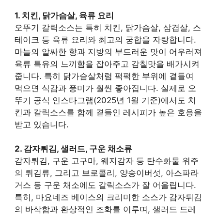
1. 치킨, 닭가슴살, 육류 요리
오뚜기 갈릭소스는 특히 치킨, 닭가슴살, 삼겹살, 스
테이크 등 육류 요리와 최고의 궁합을 자랑합니다.
마늘의 알싸한 향과 지방의 부드러운 맛이 어우러져
육류 특유의 느끼함을 잡아주고 감칠맛을 배가시켜
줍니다. 특히 닭가슴살처럼 퍽퍽한 부위에 곁들여
먹으면 식감과 풍미가 훨씬 좋아집니다. 실제로 오
뚜기 공식 인스타그램(2025년 1월 기준)에서도 치
킨과 갈릭소스를 함께 곁들인 레시피가 높은 호응을
받고 있습니다.
2. 감자튀김, 샐러드, 구운 채소류
감자튀김, 구운 고구마, 웨지감자 등 탄수화물 위주
의 튀김류, 그리고 브로콜리, 양송이버섯, 아스파라
거스 등 구운 채소에도 갈릭소스가 잘 어울립니다.
특히, 마요네즈 베이스의 크리미한 소스가 감자튀김
의 바삭함과 환상적인 조화를 이루며, 샐러드 드레