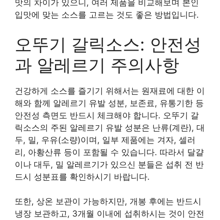
맛의 차이가 있으니, 여러 제품을 비교해보며 본인
입맛에 맞는 소스를 고르는 것도 좋은 방법입니다.
오뚜기 갈릭소스: 안전성
과 알레르기 주의사항
건강하게 소스를 즐기기 위해서는 원재료에 대한 이
해와 함께 알레르기 유발 성분, 보존료, 유통기한 등
안전성 측면도 반드시 체크해야 합니다. 오뚜기 갈
릭소스의 주된 알레르기 유발 성분은 난류(계란), 대
두, 밀, 우유(소량)이며, 일부 제품에는 겨자, 셀러
리, 아황산류 등이 포함될 수 있습니다. 따라서 달걀
이나 대두, 밀 알레르기가 있으신 분들은 섭취 전 반
드시 성분표를 확인하시기 바랍니다.
또한, 상온 보관이 가능하지만, 개봉 후에는 반드시
냉장 보관하고, 3개월 이내에 섭취하시는 것이 안전