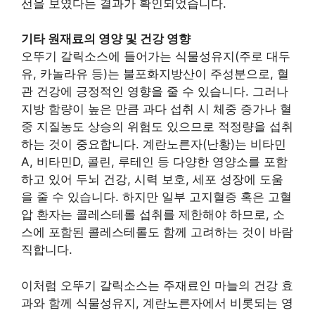
선을 보였다는 결과가 확인되었습니다.
기타 원재료의 영양 및 건강 영향
오뚜기 갈릭소스에 들어가는 식물성유지(주로 대두
유, 카놀라유 등)는 불포화지방산이 주성분으로, 혈
관 건강에 긍정적인 영향을 줄 수 있습니다. 그러나
지방 함량이 높은 만큼 과다 섭취 시 체중 증가나 혈
중 지질농도 상승의 위험도 있으므로 적정량을 섭취
하는 것이 중요합니다. 계란노른자(난황)는 비타민
A, 비타민D, 콜린, 루테인 등 다양한 영양소를 포함
하고 있어 두뇌 건강, 시력 보호, 세포 성장에 도움
을 줄 수 있습니다. 하지만 일부 고지혈증 혹은 고혈
압 환자는 콜레스테롤 섭취를 제한해야 하므로, 소
스에 포함된 콜레스테롤도 함께 고려하는 것이 바람
직합니다.
이처럼 오뚜기 갈릭소스는 주재료인 마늘의 건강 효
과와 함께 식물성유지, 계란노른자에서 비롯되는 영