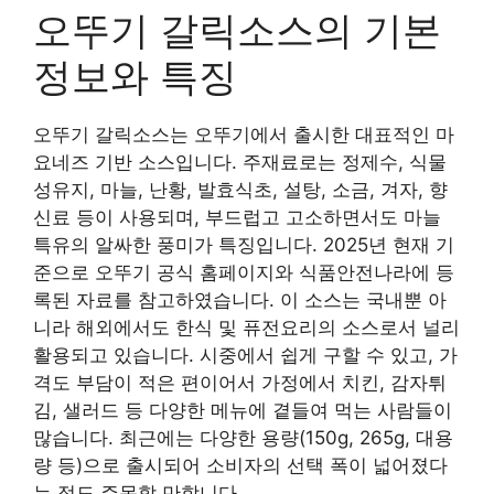
오뚜기 갈릭소스의 기본
정보와 특징
오뚜기 갈릭소스는 오뚜기에서 출시한 대표적인 마
요네즈 기반 소스입니다. 주재료로는 정제수, 식물
성유지, 마늘, 난황, 발효식초, 설탕, 소금, 겨자, 향
신료 등이 사용되며, 부드럽고 고소하면서도 마늘
특유의 알싸한 풍미가 특징입니다. 2025년 현재 기
준으로 오뚜기 공식 홈페이지와 식품안전나라에 등
록된 자료를 참고하였습니다. 이 소스는 국내뿐 아
니라 해외에서도 한식 및 퓨전요리의 소스로서 널리
활용되고 있습니다. 시중에서 쉽게 구할 수 있고, 가
격도 부담이 적은 편이어서 가정에서 치킨, 감자튀
김, 샐러드 등 다양한 메뉴에 곁들여 먹는 사람들이
많습니다. 최근에는 다양한 용량(150g, 265g, 대용
량 등)으로 출시되어 소비자의 선택 폭이 넓어졌다
는 점도 주목할 만합니다.