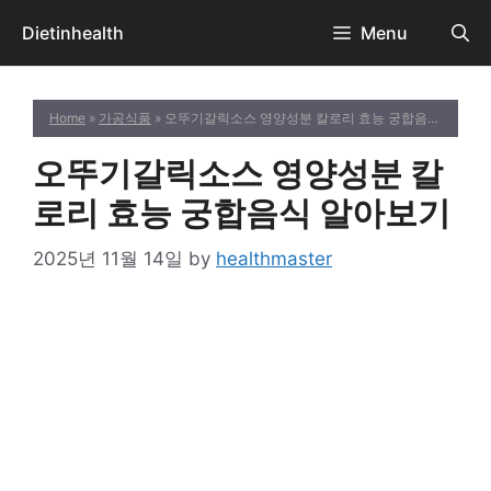
Skip
Dietinhealth
Menu
to
content
Home
»
가공식품
» 오뚜기갈릭소스 영양성분 칼로리 효능 궁합음식 알아보기
오뚜기갈릭소스 영양성분 칼
로리 효능 궁합음식 알아보기
2025년 11월 14일
by
healthmaster