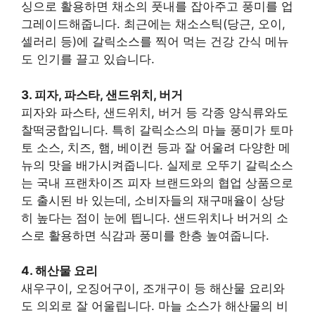
싱으로 활용하면 채소의 풋내를 잡아주고 풍미를 업
그레이드해줍니다. 최근에는 채소스틱(당근, 오이,
셀러리 등)에 갈릭소스를 찍어 먹는 건강 간식 메뉴
도 인기를 끌고 있습니다.
3. 피자, 파스타, 샌드위치, 버거
피자와 파스타, 샌드위치, 버거 등 각종 양식류와도
찰떡궁합입니다. 특히 갈릭소스의 마늘 풍미가 토마
토 소스, 치즈, 햄, 베이컨 등과 잘 어울려 다양한 메
뉴의 맛을 배가시켜줍니다. 실제로 오뚜기 갈릭소스
는 국내 프랜차이즈 피자 브랜드와의 협업 상품으로
도 출시된 바 있는데, 소비자들의 재구매율이 상당
히 높다는 점이 눈에 띕니다. 샌드위치나 버거의 소
스로 활용하면 식감과 풍미를 한층 높여줍니다.
4. 해산물 요리
새우구이, 오징어구이, 조개구이 등 해산물 요리와
도 의외로 잘 어울립니다. 마늘 소스가 해산물의 비