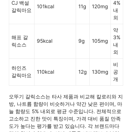
CJ 백설
4%
101kcal
11g
120mg
갈릭마요
내
외
약
해표 갈
3%
95kcal
9g
105mg
릭소스
내
외
비
하인즈
110kcal
12g
130mg
공
갈릭마요
개
오뚜기 갈릭소스는 타사 제품과 비교해 칼로리와 지
방, 나트륨 함량이 비슷하거나 약간 낮은 편이며, 마
늘 함량도 5% 내외로 평균 수준입니다. 전체적으로
고소하고 진한 맛이 특징이며, 가격 대비 품질 만족
도가 높다는 평가를 받고 있습니다. 각 브랜드마다