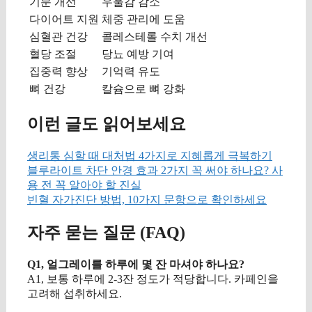
기분 개선
우울감 감소
다이어트 지원
체중 관리에 도움
심혈관 건강
콜레스테롤 수치 개선
혈당 조절
당뇨 예방 기여
집중력 향상
기억력 유도
뼈 건강
칼슘으로 뼈 강화
이런 글도 읽어보세요
생리통 심할 때 대처법 4가지로 지혜롭게 극복하기
블루라이트 차단 안경 효과 2가지 꼭 써야 하나요? 사
용 전 꼭 알아야 할 진실
빈혈 자가진단 방법, 10가지 문항으로 확인하세요
자주 묻는 질문 (FAQ)
Q1, 얼그레이를 하루에 몇 잔 마셔야 하나요?
A1, 보통 하루에 2-3잔 정도가 적당합니다. 카페인을
고려해 섭취하세요.