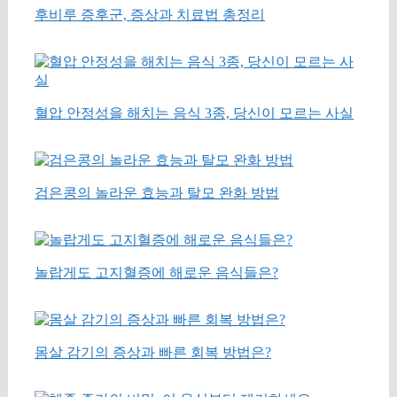
후비루 증후군, 증상과 치료법 총정리
혈압 안정성을 해치는 음식 3종, 당신이 모르는 사실
검은콩의 놀라운 효능과 탈모 완화 방법
놀랍게도 고지혈증에 해로운 음식들은?
몸살 감기의 증상과 빠른 회복 방법은?