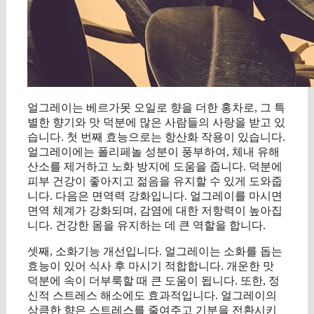
얼그레이는 베르가못 오일로 향을 더한 홍차로, 그 특
별한 향기와 맛 덕분에 많은 사람들의 사랑을 받고 있
습니다. 첫 번째 효능으로는 항산화 작용이 있습니다.
얼그레이에는 폴리페놀 성분이 풍부하여, 체내 유해
산소를 제거하고 노화 방지에 도움을 줍니다. 덕분에
피부 건강이 좋아지고 젊음을 유지할 수 있게 도와줍
니다. 다음은 면역력 강화입니다. 얼그레이를 마시면
면역 체계가 강화되며, 감염에 대한 저항력이 높아집
니다. 건강한 몸을 유지하는 데 큰 역할을 합니다.
셋째, 소화기능 개선입니다. 얼그레이는 소화를 돕는
효능이 있어 식사 후 마시기 적합합니다. 개운한 맛
덕분에 속이 더부룩할 때 큰 도움이 됩니다. 또한, 정
신적 스트레스 해소에도 효과적입니다. 얼그레이의
상큼한 향은 스트레스를 줄여주고 기분을 전환시키