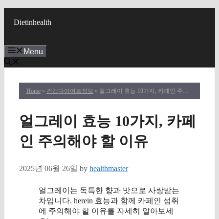
Skip
to
Dietinhealth
content
Menu
Home
»
건강다이어트정보
» 얼그레이 효능 10가지, 카페인 주의해야 할 이유
얼그레이 효능 10가지, 카페
인 주의해야 할 이유
2025년 06월 26일
by
healthmaster
얼그레이는 독특한 향과 맛으로 사랑받는
차입니다. herein 효능과 함께 카페인 섭취
에 주의해야 할 이유를 자세히 알아보세