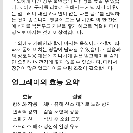
과도하게 마신 경우 불면증의 위험성을 높일 수 있습
니다. 이런 문제를 피하기 위해서는 저녁 시간 이후에
는 얼그레이 대신 카페인이 없는 다른 음료를 선택하
는 것이 좋습니다. 햇볕이 드는 낮 시간대의 한 잔은
에너지를 북돋우고 기분을 좋게 하므로 적절한 타이
밍으로 마시는 것이 이상적입니다.
그 외에도 카페인과 함께 마시는 음식이나 조합에 따
라서 몸에 미치는 영향이 달라질 수 있습니다. 칼슘과
의 상호작용 때문에 지나치게 많은 얼그레이를 즐기
면 오히려 뼈 건강에 좋지 않을 수 있습니다. 따라서
장점이 많은 얼그레이도 수량 조절이 필요합니다.
얼그레이의 효능 요약
효능
설명
항산화 작용
체내 유해 산소 제거로 노화 방지
면역력 강화
감염 저항력 상승
소화 개선
식사 후 소화 도움
스트레스 해소
정신적 안정 유도