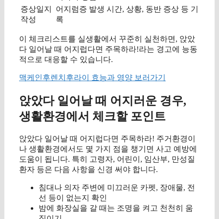
증상일지
어지럼증 발생 시간, 상황, 동반 증상 등 기
작성
록
이 체크리스트를 실생활에서 꾸준히 실천하면, 앉았
다 일어날 때 어지럽다면 주목하라!라는 경고에 능동
적으로 대응할 수 있습니다.
맥케인후렌치후라이 효능과 영양 보러가기
앉았다 일어날 때 어지러운 경우,
생활환경에서 체크할 포인트
앉았다 일어날 때 어지럽다면 주목하라! 주거환경이
나 생활환경에서도 몇 가지 점을 챙기면 사고 예방에
도움이 됩니다. 특히 고령자, 어린이, 임산부, 만성질
환자 등은 다음 사항을 신경 써야 합니다.
침대나 의자 주변에 미끄러운 카펫, 장애물, 전
선 등이 없는지 확인
밤에 화장실을 갈 때는 조명을 켜고 천천히 움
직이기