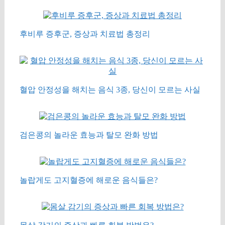
후비루 증후군, 증상과 치료법 총정리
혈압 안정성을 해치는 음식 3종, 당신이 모르는 사실
검은콩의 놀라운 효능과 탈모 완화 방법
놀랍게도 고지혈증에 해로운 음식들은?