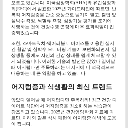
오르고 있습니다. 미국심장학회(AHA)와 유럽심장학
회(ESC)에서 발표한 2025년 가이드라인에 따르면, 반
복적 어지럼증을 단순 증상으로 넘기지 말고, 혈압 및
심박수 측정, 뇌혈류 측정, 심장기능 평가를 조기에
시행하는 것이 건강수명 연장에 매우 효과적임이 입
증되었습니다.
또한, 스마트워치·웨어러블 디바이스를 이용한 실시
간 혈압 및 심박수 모니터링 기술이 보편화되면서, 일
상생활 중에도 자신의 건강 상태를 쉽게 체크할 수 있
게 되었습니다. 이러한 기술의 발전은 앉았다 일어날
때 어지럽다면 주목하라!는 메시지에 더 적극적으로
대응하는 데 큰 역할을 하고 있습니다.
어지럼증과 식생활의 최신 트렌드
앉았다 일어날 때 어지럽다면 주목하라! 최근 건강·다
이어트 식단에서 어지럼증을 최소화하는 식습관이
강조되고 있습니다. 2025년 건강영양학회 자료에 따
르면, 아래와 같은 식사 패턴이 어지럼증 예방에 도움
이 됩니다.