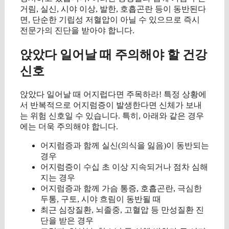
거림, 실신, 시야 이상, 발한, 호흡곤란 등이 동반된다
면, 단순한 기립성 저혈압이 아닐 수 있으므로 즉시
전문가의 진단을 받아야 합니다.
앉았다 일어날 때 주의해야 할 건강
신호
앉았다 일어날 때 어지럽다면 주목하라! 특정 상황에
서 반복적으로 어지럼증이 발생한다면 신체가 보내
는 위험 신호일 수 있습니다. 특히, 아래와 같은 경우
에는 더욱 주의해야 합니다.
어지럼증과 함께 실신(의식을 잃음)이 동반되는
경우
어지럼증이 수십 초 이상 지속되거나 점차 심해
지는 경우
어지럼증과 함께 가슴 통증, 호흡곤란, 극심한
두통, 구토, 시야 흐림이 동반될 때
최근 심장질환, 뇌졸중, 고혈압 등 만성질환 진
단을 받은 경우