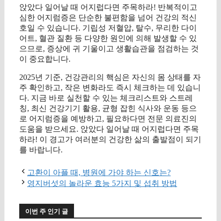
앉았다 일어날 때 어지럽다면 주목하라! 반복적이고
심한 어지럼증은 단순한 불편함을 넘어 건강의 적신
호일 수 있습니다. 기립성 저혈압, 탈수, 무리한 다이
어트, 혈관 질환 등 다양한 원인에 의해 발생할 수 있
으므로, 증상에 귀 기울이고 생활습관을 점검하는 것
이 중요합니다.
2025년 기준, 건강관리의 핵심은 자신의 몸 상태를 자
주 확인하고, 작은 변화라도 즉시 체크하는 데 있습니
다. 지금 바로 실천할 수 있는 체크리스트와 스트레
칭, 최신 건강기기 활용, 균형 잡힌 식사와 운동 등으
로 어지럼증을 예방하고, 필요하다면 전문 의료진의
도움을 받으세요. 앉았다 일어날 때 어지럽다면 주목
하라! 이 경고가 여러분의 건강한 삶의 출발점이 되기
를 바랍니다.
고환이 아플 때, 병원에 가야 하는 신호는?
영지버섯의 놀라운 효능 5가지 및 섭취 방법
이번 주 인기 글