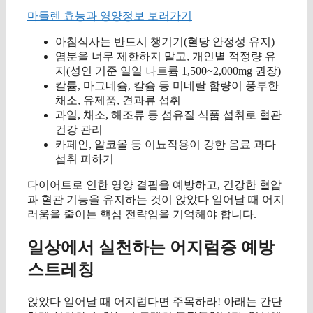
마들렌 효능과 영양정보 보러가기
아침식사는 반드시 챙기기(혈당 안정성 유지)
염분을 너무 제한하지 말고, 개인별 적정량 유
지(성인 기준 일일 나트륨 1,500~2,000mg 권장)
칼륨, 마그네슘, 칼슘 등 미네랄 함량이 풍부한
채소, 유제품, 견과류 섭취
과일, 채소, 해조류 등 섬유질 식품 섭취로 혈관
건강 관리
카페인, 알코올 등 이뇨작용이 강한 음료 과다
섭취 피하기
다이어트로 인한 영양 결핍을 예방하고, 건강한 혈압
과 혈관 기능을 유지하는 것이 앉았다 일어날 때 어지
러움을 줄이는 핵심 전략임을 기억해야 합니다.
일상에서 실천하는 어지럼증 예방
스트레칭
앉았다 일어날 때 어지럽다면 주목하라! 아래는 간단