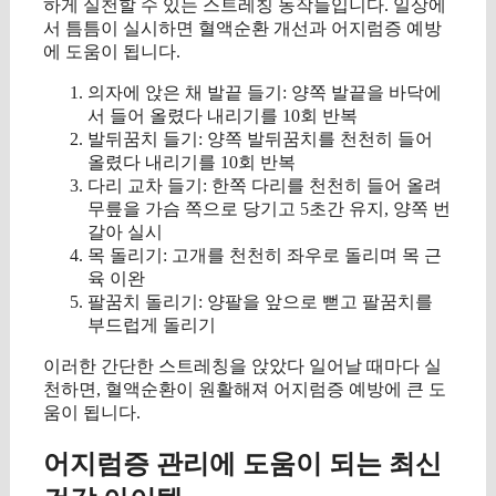
하게 실천할 수 있는 스트레칭 동작들입니다. 일상에
서 틈틈이 실시하면 혈액순환 개선과 어지럼증 예방
에 도움이 됩니다.
의자에 앉은 채 발끝 들기: 양쪽 발끝을 바닥에
서 들어 올렸다 내리기를 10회 반복
발뒤꿈치 들기: 양쪽 발뒤꿈치를 천천히 들어
올렸다 내리기를 10회 반복
다리 교차 들기: 한쪽 다리를 천천히 들어 올려
무릎을 가슴 쪽으로 당기고 5초간 유지, 양쪽 번
갈아 실시
목 돌리기: 고개를 천천히 좌우로 돌리며 목 근
육 이완
팔꿈치 돌리기: 양팔을 앞으로 뻗고 팔꿈치를
부드럽게 돌리기
이러한 간단한 스트레칭을 앉았다 일어날 때마다 실
천하면, 혈액순환이 원활해져 어지럼증 예방에 큰 도
움이 됩니다.
어지럼증 관리에 도움이 되는 최신