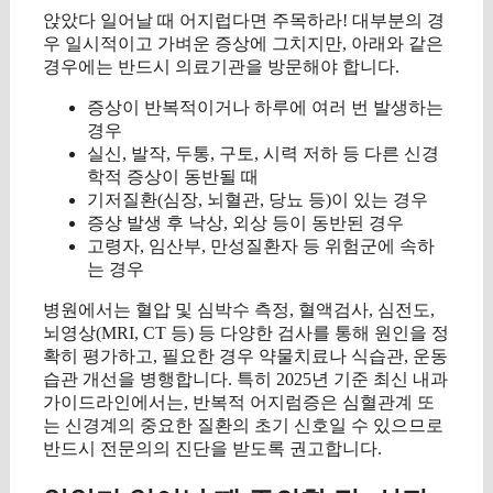
앉았다 일어날 때 어지럽다면 주목하라! 대부분의 경
우 일시적이고 가벼운 증상에 그치지만, 아래와 같은
경우에는 반드시 의료기관을 방문해야 합니다.
증상이 반복적이거나 하루에 여러 번 발생하는
경우
실신, 발작, 두통, 구토, 시력 저하 등 다른 신경
학적 증상이 동반될 때
기저질환(심장, 뇌혈관, 당뇨 등)이 있는 경우
증상 발생 후 낙상, 외상 등이 동반된 경우
고령자, 임산부, 만성질환자 등 위험군에 속하
는 경우
병원에서는 혈압 및 심박수 측정, 혈액검사, 심전도,
뇌영상(MRI, CT 등) 등 다양한 검사를 통해 원인을 정
확히 평가하고, 필요한 경우 약물치료나 식습관, 운동
습관 개선을 병행합니다. 특히 2025년 기준 최신 내과
가이드라인에서는, 반복적 어지럼증은 심혈관계 또
는 신경계의 중요한 질환의 초기 신호일 수 있으므로
반드시 전문의의 진단을 받도록 권고합니다.