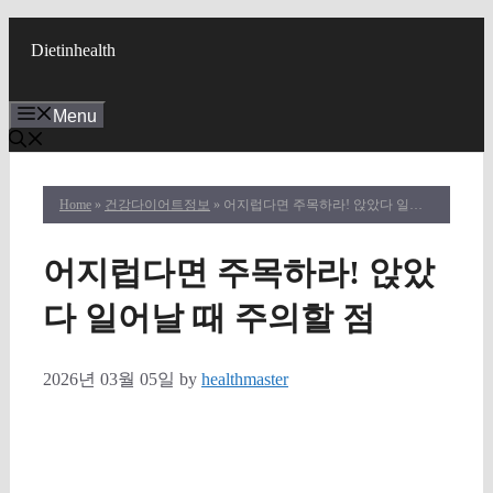
Skip
to
Dietinhealth
content
Menu
Home
»
건강다이어트정보
» 어지럽다면 주목하라! 앉았다 일어날 때 주의할 점
어지럽다면 주목하라! 앉았
다 일어날 때 주의할 점
2026년 03월 05일
by
healthmaster