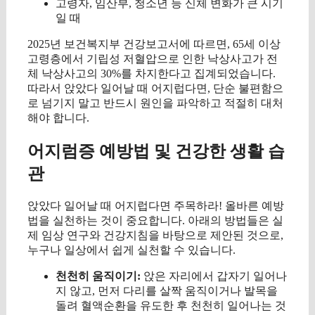
고령자, 임산부, 청소년 등 신체 변화가 큰 시기
일 때
2025년 보건복지부 건강보고서에 따르면, 65세 이상
고령층에서 기립성 저혈압으로 인한 낙상사고가 전
체 낙상사고의 30%를 차지한다고 집계되었습니다.
따라서 앉았다 일어날 때 어지럽다면, 단순 불편함으
로 넘기지 말고 반드시 원인을 파악하고 적절히 대처
해야 합니다.
어지럼증 예방법 및 건강한 생활 습
관
앉았다 일어날 때 어지럽다면 주목하라! 올바른 예방
법을 실천하는 것이 중요합니다. 아래의 방법들은 실
제 임상 연구와 건강지침을 바탕으로 제안된 것으로,
누구나 일상에서 쉽게 실천할 수 있습니다.
천천히 움직이기:
앉은 자리에서 갑자기 일어나
지 않고, 먼저 다리를 살짝 움직이거나 발목을
돌려 혈액순환을 유도한 후 천천히 일어나는 것