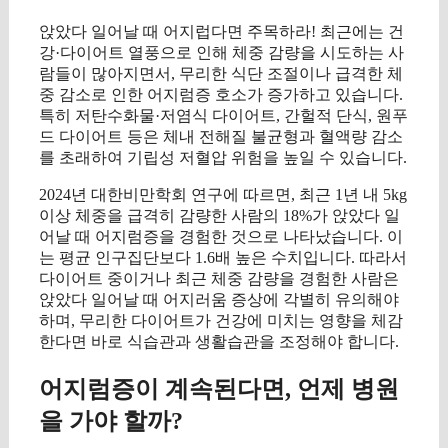
앉았다 일어날 때 어지럽다면 주목하라! 최근에는 건
강·다이어트 열풍으로 인해 체중 감량을 시도하는 사
람들이 많아지면서, 무리한 식단 조절이나 급격한 체
중 감소로 인한 어지럼증 호소가 증가하고 있습니다.
특히 저탄수화물·저염식 다이어트, 간헐적 단식, 원푸
드 다이어트 등은 체내 전해질 불균형과 혈액량 감소
를 초래하여 기립성 저혈압 위험을 높일 수 있습니다.
2024년 대한비만학회 연구에 따르면, 최근 1년 내 5kg
이상 체중을 급격히 감량한 사람의 18%가 앉았다 일
어날 때 어지럼증을 경험한 것으로 나타났습니다. 이
는 평균 인구집단보다 1.6배 높은 수치입니다. 따라서
다이어트 중이거나 최근 체중 감량을 경험한 사람은
앉았다 일어날 때 어지러움 증상에 각별히 유의해야
하며, 무리한 다이어트가 건강에 미치는 영향을 체감
한다면 바로 식습관과 생활습관을 조정해야 합니다.
어지럼증이 계속된다면, 언제 병원
을 가야 할까?