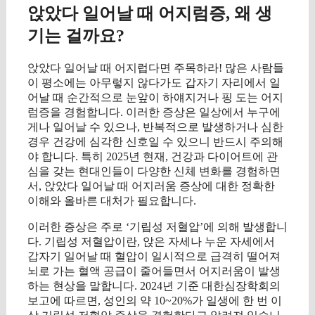
앉았다 일어날 때 어지럼증, 왜 생
기는 걸까요?
앉았다 일어날 때 어지럽다면 주목하라! 많은 사람들
이 평소에는 아무렇지 않다가도 갑자기 자리에서 일
어날 때 순간적으로 눈앞이 하얘지거나 핑 도는 어지
럼증을 경험합니다. 이러한 증상은 일상에서 누구에
게나 일어날 수 있으나, 반복적으로 발생하거나 심한
경우 건강에 심각한 신호일 수 있으니 반드시 주의해
야 합니다. 특히 2025년 현재, 건강과 다이어트에 관
심을 갖는 현대인들이 다양한 신체 변화를 경험하면
서, 앉았다 일어날 때 어지러움 증상에 대한 정확한
이해와 올바른 대처가 필요합니다.
이러한 증상은 주로 ‘기립성 저혈압’에 의해 발생합니
다. 기립성 저혈압이란, 앉은 자세나 누운 자세에서
갑자기 일어날 때 혈압이 일시적으로 급격히 떨어져
뇌로 가는 혈액 공급이 줄어들면서 어지러움이 발생
하는 현상을 말합니다. 2024년 기준 대한심장학회의
보고에 따르면, 성인의 약 10~20%가 일생에 한 번 이