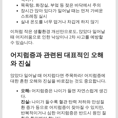
목욕탕, 화장실, 부엌 등 젖은 바닥에서 주의
장시간 앉아 있다가 일어날 때는 먼저 가벼운
스트레칭 실시
실내 온도를 너무 덥거나 차갑게 하지 않기
이처럼 작은 생활환경 개선만으로도, 앉았다 일어날
때 어지러움으로 인한 낙상이나 2차 사고를 예방할
수 있습니다.
어지럼증과 관련된 대표적인 오해
와 진실
앉았다 일어날 때 어지럽다면 주목하라! 어지럼증에
대한 흔한 오해와 진실을 바로잡는 것도 중요합니다.
오해:
어지럼증은 나이가 들면 자연스럽게 생긴
다.
진실:
나이가 들수록 혈관 탄력 저하와 만성질
환 증가 등으로 어지럼증이 잦아질 수 있지만,
반복적이거나 심한 어지럼증은 반드시 원인 질