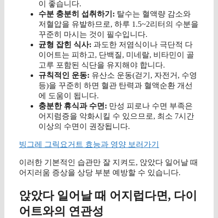
이 좋습니다.
수분 충분히 섭취하기:
탈수는 혈액량 감소와
저혈압을 유발하므로, 하루 1.5~2리터의 수분을
꾸준히 마시는 것이 필수입니다.
균형 잡힌 식사:
과도한 저염식이나 극단적 다
이어트는 피하고, 단백질, 미네랄, 비타민이 골
고루 포함된 식단을 유지해야 합니다.
규칙적인 운동:
유산소 운동(걷기, 자전거, 수영
등)을 꾸준히 하면 혈관 탄력과 혈액순환 개선
에 도움이 됩니다.
충분한 휴식과 수면:
만성 피로나 수면 부족은
어지럼증을 악화시킬 수 있으므로, 최소 7시간
이상의 수면이 권장됩니다.
빙그레 그릭요거트 효능과 영양 보러가기
이러한 기본적인 습관만 잘 지켜도, 앉았다 일어날 때
어지러움 증상을 상당 부분 예방할 수 있습니다.
앉았다 일어날 때 어지럽다면, 다이
어트와의 연관성