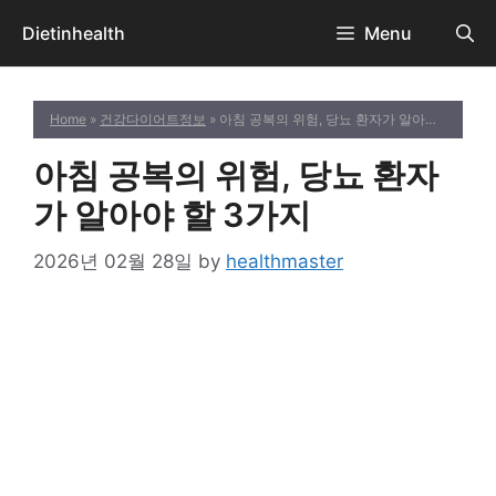
Skip
Dietinhealth
Menu
to
content
Home
»
건강다이어트정보
» 아침 공복의 위험, 당뇨 환자가 알아야 할 3가지
아침 공복의 위험, 당뇨 환자
가 알아야 할 3가지
2026년 02월 28일
by
healthmaster