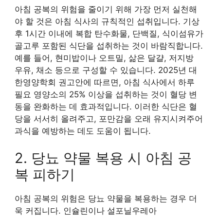
아침 공복의 위험을 줄이기 위해 가장 먼저 실천해
야 할 것은 아침 식사의 규칙적인 섭취입니다. 기상
후 1시간 이내에 복합 탄수화물, 단백질, 식이섬유가
골고루 포함된 식단을 섭취하는 것이 바람직합니다.
예를 들어, 현미밥이나 오트밀, 삶은 달걀, 저지방
우유, 채소 등으로 구성할 수 있습니다. 2025년 대
한영양학회 권고안에 따르면, 아침 식사에서 하루
필요 영양소의 25% 이상을 섭취하는 것이 혈당 변
동을 완화하는 데 효과적입니다. 이러한 식단은 혈
당을 서서히 올려주고, 포만감을 오래 유지시켜주어
과식을 예방하는 데도 도움이 됩니다.
2. 당뇨 약물 복용 시 아침 공
복 피하기
아침 공복의 위험은 당뇨 약물을 복용하는 경우 더
욱 커집니다. 인슐린이나 설포닐우레아