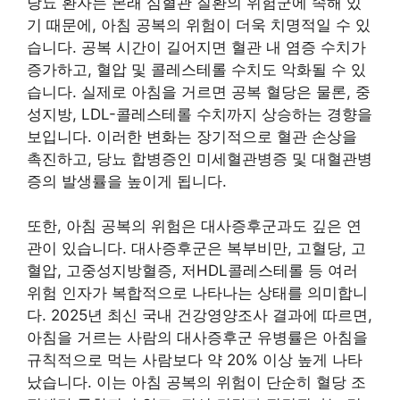
당뇨 환자는 본래 심혈관 질환의 위험군에 속해 있
기 때문에, 아침 공복의 위험이 더욱 치명적일 수 있
습니다. 공복 시간이 길어지면 혈관 내 염증 수치가
증가하고, 혈압 및 콜레스테롤 수치도 악화될 수 있
습니다. 실제로 아침을 거르면 공복 혈당은 물론, 중
성지방, LDL-콜레스테롤 수치까지 상승하는 경향을
보입니다. 이러한 변화는 장기적으로 혈관 손상을
촉진하고, 당뇨 합병증인 미세혈관병증 및 대혈관병
증의 발생률을 높이게 됩니다.
또한, 아침 공복의 위험은 대사증후군과도 깊은 연
관이 있습니다. 대사증후군은 복부비만, 고혈당, 고
혈압, 고중성지방혈증, 저HDL콜레스테롤 등 여러
위험 인자가 복합적으로 나타나는 상태를 의미합니
다. 2025년 최신 국내 건강영양조사 결과에 따르면,
아침을 거르는 사람의 대사증후군 유병률은 아침을
규칙적으로 먹는 사람보다 약 20% 이상 높게 나타
났습니다. 이는 아침 공복의 위험이 단순히 혈당 조