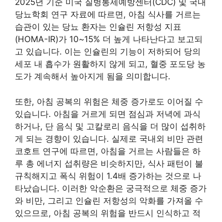
2025년 기준 미국 질병통제예방센터(CDC) 및 국내
당뇨학회 연구 자료에 따르면, 아침 식사를 거르는
습관이 있는 당뇨 환자는 인슐린 저항성 지표
(HOMA-IR)가 10~15% 더 높게 나타난다고 보고되
고 있습니다. 이는 인슐린의 기능이 저하되어 당의
세포 내 흡수가 원활하지 않게 되고, 혈중 포도당 농
도가 계속해서 높아지게 됨을 의미합니다.
또한, 아침 공복의 위험은 체중 증가로도 이어질 수
있습니다. 아침을 거르게 되면 점심과 저녁에 과식
하거나, 단 음식 및 고칼로리 음식을 더 많이 섭취하
게 되는 경향이 있습니다. 실제로 국내외 비만 관련
코호트 연구에 따르면, 아침을 거르는 사람들은 하
루 총 에너지 섭취량은 비슷하지만, 식사 패턴이 불
규칙해지고 폭식 위험이 1.4배 증가하는 것으로 나
타났습니다. 이러한 악순환은 궁극적으로 체중 증가
와 비만, 그리고 인슐린 저항성의 악화를 가져올 수
있으므로, 아침 공복의 위험을 반드시 인식하고 적