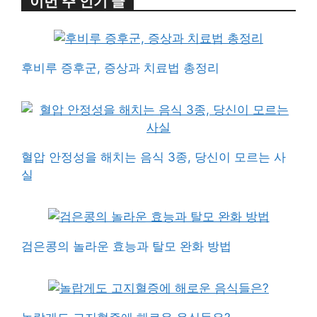
이번 주 인기 글
후비루 증후군, 증상과 치료법 총정리
혈압 안정성을 해치는 음식 3종, 당신이 모르는 사
실
검은콩의 놀라운 효능과 탈모 완화 방법