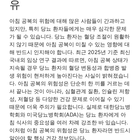
유
아침 공복의 위험에 대해 많은 사람들이 간과하고
있지만, 특히 당뇨 환자들에게는 매우 심각한 문제
가 될 수 있습니다. 당뇨 환자는 혈당 조절이 원활하
지 않기 때문에 아침 공복이 미칠 수 있는 영향에 대
해 반드시 인지해야 합니다. 최근 2025년 기준 최신
국내외 임상 연구 결과에 따르면, 아침 공복 상태가
지속될 경우 당뇨 환자의 혈당 변동성과 합병증 발
생 위험이 현저하게 높아진다는 사실이 밝혀졌습니
다. 아침 공복의 위험성은 단순히 한 끼를 거르는 데
서 끝나는 것이 아니라, 심혈관계 질환, 인슐린 저항
성, 저혈당 등 다양한 건강 문제로 이어질 수 있기
때문에 더욱 주의가 필요합니다. 실제로 대한당뇨병
학회와 미국당뇨병학회(ADA)는 당뇨 환자에게 아
침 식사의 중요성을 여러 차례 강조한 바 있습니다.
이처럼 아침 공복의 위험성은 당뇨 환자라면 반드시
알아야 할 핵심 건강 정보입니다.