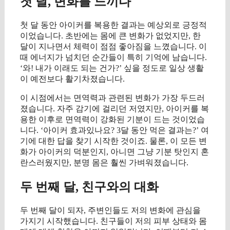
첫 달, 변화를 느끼다
첫 달 동안 아이커를 복용한 결과는 예상외로 긍정적
이었습니다. 초반에는 몸에 큰 변화가 없었지만, 한
달이 지나면서 체력이 점점 좋아짐을 느꼈습니다. 이
때 에너지가 넘치던 순간들이 특히 기억에 남습니다.
‘와! 내가 이래도 되는 건가?’ 싶을 정도로 일상 생활
이 예전보다 활기차졌습니다.
이 시점에서는 면역력과 관련된 변화가 가장 두드러
졌습니다. 자주 감기에 걸리던 저였지만, 아이커를 복
용한 이후로 면역력이 강화된 기분이 드는 것이었습
니다. ‘아이커 효과있나요? 3달 동안 먹은 결과는?’ 여
기에 대한 답을 찾기 시작한 것이죠. 물론, 이 모든 변
화가 아이커의 덕분인지, 아니면 그냥 기분 탓인지 혼
란스러웠지만, 분명 몸은 훨씬 가벼워졌습니다.
두 번째 달, 친구와의 대화
두 번째 달이 되자, 주변인들도 저의 변화에 관심을
가지기 시작했습니다. 친구들이 저의 피부 상태와 몸