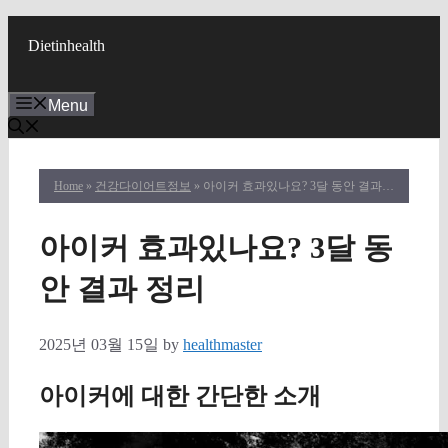
Skip
to
Dietinhealth
content
Menu
Home
»
건강다이어트정보
» 아이커 효과있나요? 3달 동안 결과 정리
아이커 효과있나요? 3달 동
안 결과 정리
2025년 03월 15일
by
healthmaster
아이커에 대한 간단한 소개