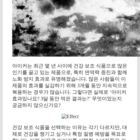
아이커는 최근 몇 년 사이에 건강 보조 식품으로 많은
인기를 끌고 있는 제품으로, 특히 면역력 증진과 함께
노화 방지 효과로 유명해졌습니다. 많은 사람들이 이
제품의 효과를 실감하기 위해 3개월 동안 지속적으로
복용하는 경우가 많습니다. 그렇다면 실제로 ‘아이커
효과있나요? 3달 동안 먹은 결과는?’ 무엇이었는지
궁금하지 않으신가요?
건강 보조 식품을 선택하는 이유는 각기 다르지만, 대
체로 건강을 챙기고 싶거나 특정 질병 예방을 목표로