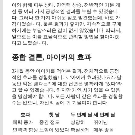
이와 함께 피부 상태, 면역력 상승, 전반적인 기분 개
선 등 여러 가지 긍정적인 결과를 누릴 수 있었습니
다. 그러나 한 가지 아쉬운 점도 발견했는데, 바로 가
격이었습니다. 물론 효과가 좋지만, 지속적으로 구매
하기에는 부담스러운 감이 없지 않았습니다. 따라서,
앞으로는 이를 효율적으로 관리할 방법을 찾아야겠
다고 느꼈습니다.
종합 결론, 아이커의 효과
3개월 동안 아이커를 먹어본 결과, 전체적으로 긍정
적인 효과를 경험했습니다. ‘아이커 효과있나요? 3달
동안 먹은 결과는?’에 대한 답변은 명확하게 ‘있다’라
고 할 수 있겠습니다. 하지만 개인 차가 있을 수 있음
을 명심해야 합니다. 모든 사람이 같은 효과를 경험할
수는 없으니, 자신의 몸에 귀 기울여야 합니다.
효과
첫 달
두 번째 달
세 번째 달
체력 증가
중간 정도
상당히
뛰어난
면역력 향상
느낌이 있었다
확실하게
매우 좋음