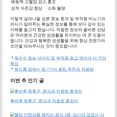
폐동맥 고혈압 감소
홍조
성적 자존감 향상
소화 불량
이렇게 실데나필 성분 효능 효과 및 부작용 비뇨기과
의사가 알려주는 확실한 정보를 통해 보다 깊이 있는
이해를 돕고자 했습니다. 적절한 정보와 올바른 상담
은 여러분의 건강한 성생활을 유지하는 데 큰 도움이
됩니다. 건강과 행복한 성생활을 위해 항상 전문가의
조언을 따라주시는 것이 중요합니다!
옥수수 효능 10가지 및 부작용 알고 먹어야 더 건강
해요
등드름 없애는 법 7가지 꿀팁 추천과 적용법
이번 주 인기 글
후비루 증후군, 증상과 치료법 총정리