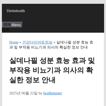
Skip
to
Dietinhealth
content
Menu
Home
»
건강다이어트정보
» 실데나필 성분 효능 효
과 및 부작용 비뇨기과 의사의 확실한 정보 안내
실데나필 성분 효능 효과 및
부작용 비뇨기과 의사의 확
실한 정보 안내
2025년 06월 22일
by
healthmaster