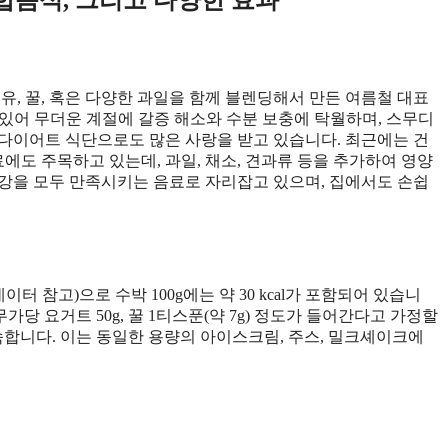
유, 꿀, 혹은 다양한 과일을 함께 블렌딩해서 만든 여름철 대표
 있어 무더운 계절에 갈증 해소와 수분 보충에 탁월하며, 스무디
다이어트 식단으로도 많은 사랑을 받고 있습니다. 최근에는 건
도 주목하고 있는데, 과일, 채소, 견과류 등을 추가하여 영양
강을 모두 만족시키는 음료로 자리잡고 있으며, 집에서도 손쉽
터 참고)으로 수박 100g에는 약 30 kcal가 포함되어 있습니
음, 무가당 요거트 50g, 꿀 1티스푼(약 7g) 정도가 들어간다고 가정할
편에 속합니다. 이는 동일한 용량의 아이스크림, 주스, 밀크셰이크에