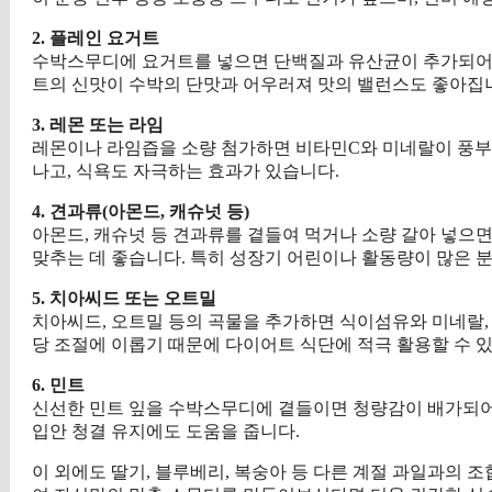
2. 플레인 요거트
수박스무디에 요거트를 넣으면 단백질과 유산균이 추가되어 장
트의 신맛이 수박의 단맛과 어우러져 맛의 밸런스도 좋아집
3. 레몬 또는 라임
레몬이나 라임즙을 소량 첨가하면 비타민C와 미네랄이 풍부
나고, 식욕도 자극하는 효과가 있습니다.
4. 견과류(아몬드, 캐슈넛 등)
아몬드, 캐슈넛 등 견과류를 곁들여 먹거나 소량 갈아 넣으면
맞추는 데 좋습니다. 특히 성장기 어린이나 활동량이 많은 
5. 치아씨드 또는 오트밀
치아씨드, 오트밀 등의 곡물을 추가하면 식이섬유와 미네랄,
당 조절에 이롭기 때문에 다이어트 식단에 적극 활용할 수 
6. 민트
신선한 민트 잎을 수박스무디에 곁들이면 청량감이 배가되어
입안 청결 유지에도 도움을 줍니다.
이 외에도 딸기, 블루베리, 복숭아 등 다른 계절 과일과의 