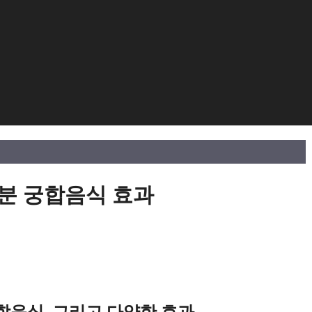
분 궁합음식 효과
궁합음식, 그리고 다양한 효과