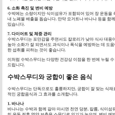
6. 소화 촉진 및 변비 예방
수박에는 소량이지만 식이섬유가 포함되어 있어 장 운동을 촉
내 노폐물 배출을 돕습니다. 만약 요거트나 바나나 등을 함
있습니다.
7. 다이어트 및 체중 관리
수박스무디는 포만감을 주면서도 칼로리가 낮아 식사 대용
높아 소화가 잘 되면서도 과식이나 폭식을 예방하는 데 도움
한 섭취를 피하는 것이 좋습니다.
이처럼 수박스무디는 다양한 건강상 이점을 한 번에 누릴 수
드립니다.
수박스무디와 궁합이 좋은 음식
수박스무디는 단독으로도 훌륭하지만, 궁합이 잘 맞는 식재료
적인 궁합음식과 그 효과를 소개합니다.
1. 바나나
바나나는 수박과 함께 갈아 마시면 천연 당분, 칼륨, 식이섬
히 운동 전후 영양 보충용 스무디로 인기가 높으며, 변비 예