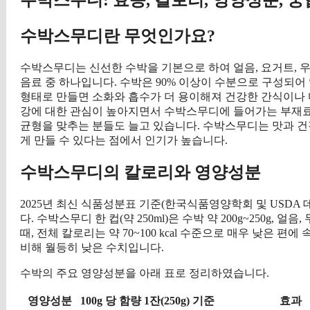
수박스무디란 무엇인가요?
수박스무디는 신선한 수박을 기본으로 하여 얼음, 요거트, 우
음료 중 하나입니다. 수박은 90% 이상이 수분으로 구성되어
형태로 만들면 소화와 흡수가 더 용이해져 건강한 간식이나 
강에 대한 관심이 높아지면서 수박스무디에 들어가는 부재료에
균형을 맞추는 분들도 늘고 있습니다. 수박스무디는 맛과 건
게 만들 수 있다는 점에서 인기가 높습니다.
수박스무디의 칼로리와 영양성분
2025년 최신 식품성분표 기준(한국식품영양학회 및 USDA 데이
다. 수박스무디 한 컵(약 250ml)은 수박 약 200g~250g, 얼
때, 전체 칼로리는 약 70~100 kcal 수준으로 매우 낮은 
비해 월등히 낮은 수치입니다.
수박의 주요 영양성분을 아래 표로 정리하였습니다.
영양성분
100g 당 함량
1잔(250g) 기준
효과