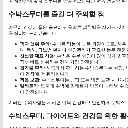
여 자신만의 맞춤 스무디를 만들어보신다면 더욱 건강한 식습
수박스무디를 즐길 때 주의할 점
아무리 건강에 좋은 음료라도 올바른 섭취법을 지키는 것이 
을 정리해 드리겠습니다.
과다 섭취 주의:
수박은 당분이 높은 과일이므로, 하루 2
다. 특히, 당뇨병 환자나 혈당관리가 필요한 분은 전문
신선한 재료 사용:
수박은 수분 함량이 많아 쉽게 변질
직후 바로 섭취하는 것이 가장 안전합니다.
첨가물 주의:
시중에서 판매하는 수박스무디는 설탕, 시
이 건강에 더 유리합니다.
저온 보관:
수박스무디는 냉장 또는 냉동 보관 시 12시
알레르기:
드물게 수박에 알레르기 반응이 나타날 수 있
이 안전합니다.
이러한 주의사항을 지키면 더욱 건강하고 안전하게 수박스무
수박스무디, 다이어트와 건강을 위한 