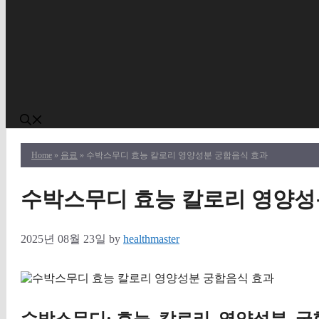
Home
»
음료
» 수박스무디 효능 칼로리 영양성분 궁합음식 효과
수박스무디 효능 칼로리 영양성
2025년 08월 23일
by
healthmaster
수박스무디: 효능, 칼로리, 영양성분, 