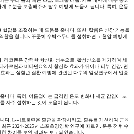
이는 우리 몸의 체온 조절, 노폐물 배출, 세포 대사에 매우 중요
하게 수분을 보충해주어 탈수 예방에 도움이 됩니다. 특히, 운동
혈압을 조절하는 데 도움을 줍니다. 또한, 칼륨은 신장 기능을
 역할을 합니다. 꾸준히 수박스무디를 섭취하면 고혈압 예방에
. 리코펜은 강력한 항산화 성분으로, 활성산소를 제거하여 세
베타카로틴과 비타민C 역시 항산화 효과가 뛰어나 피부 건강, 면
화 효과는 심혈관 질환 예방에 관련된 다수의 임상연구에서 입증
니다. 특히, 여름철에는 급격한 온도 변화나 세균 감염에 노
를 자주 섭취하는 것이 도움이 됩니다.
다. L-시트룰린은 혈관을 확장시키고, 혈류를 개선하여 근육
근 2024~2025년 스포츠영양학 연구에 따르면, 운동 전후 수
한 차이를 보인 결과도 보고되었습니다.