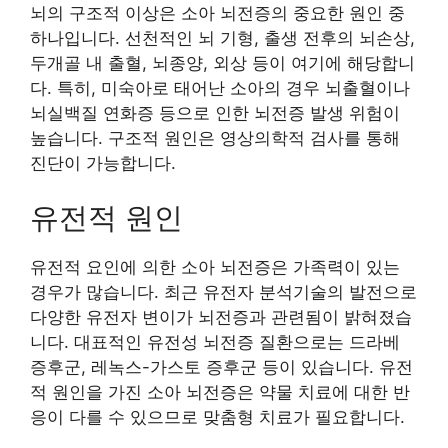
뇌의 구조적 이상은 소아 뇌전증의 중요한 원인 중
하나입니다. 선천적인 뇌 기형, 출생 전후의 뇌손상,
두개골 내 출혈, 뇌종양, 외상 등이 여기에 해당합니
다. 특히, 미숙아로 태어난 소아의 경우 뇌출혈이나
뇌실백질 연화증 등으로 인한 뇌전증 발생 위험이
높습니다. 구조적 원인은 영상의학적 검사를 통해
진단이 가능합니다.
유전적 원인
유전적 요인에 의한 소아 뇌전증은 가족력이 있는
경우가 많습니다. 최근 유전자 분석기술의 발전으로
다양한 유전자 변이가 뇌전증과 관련됨이 밝혀졌습
니다. 대표적인 유전성 뇌전증 질환으로는 드라베
증후군, 레녹스-가스토 증후군 등이 있습니다. 유전
적 원인을 가진 소아 뇌전증은 약물 치료에 대한 반
응이 다를 수 있으므로 맞춤형 치료가 필요합니다.