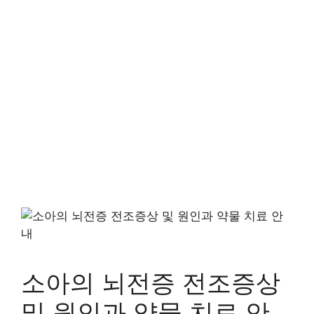
소아의 뇌전증 전조증상
및 원인과 약물 치료 안