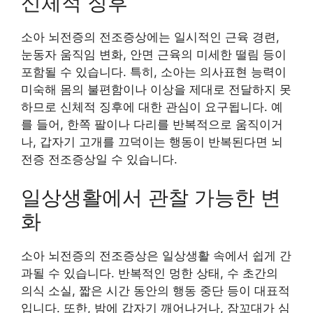
신체적 징후
소아 뇌전증의 전조증상에는 일시적인 근육 경련,
눈동자 움직임 변화, 안면 근육의 미세한 떨림 등이
포함될 수 있습니다. 특히, 소아는 의사표현 능력이
미숙해 몸의 불편함이나 이상을 제대로 전달하지 못
하므로 신체적 징후에 대한 관심이 요구됩니다. 예
를 들어, 한쪽 팔이나 다리를 반복적으로 움직이거
나, 갑자기 고개를 끄덕이는 행동이 반복된다면 뇌
전증 전조증상일 수 있습니다.
일상생활에서 관찰 가능한 변
화
소아 뇌전증의 전조증상은 일상생활 속에서 쉽게 간
과될 수 있습니다. 반복적인 멍한 상태, 수 초간의
의식 소실, 짧은 시간 동안의 행동 중단 등이 대표적
입니다. 또한, 밤에 갑자기 깨어나거나, 잠꼬대가 심