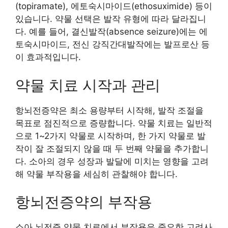
(topiramate), 에토숙시마이드(ethosuximide) 등이
있습니다. 약물 선택은 발작 유형에 따라 달라집니
다. 예를 들어, 결신발작(absence seizure)에는 에
토숙시마이드, 전신 강직간대발작에는 발프로산 등
이 효과적입니다.
약물 치료 시작과 관리
항뇌전증약은 최소 용량부터 시작해, 발작 조절을
목표로 점진적으로 증량합니다. 약물 치료는 일반적
으로 1~2가지 약물로 시작하며, 한 가지 약물로 발
작이 잘 조절되지 않을 때 두 번째 약물을 추가합니
다. 소아의 경우 성장과 발달에 미치는 영향을 고려
해 약물 부작용을 세심히 관찰해야 합니다.
항뇌전증약의 부작용
소아 뇌전증 약물 치료에서 부작용은 중요한 고려사