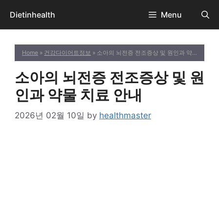
Skip
Dietinhealth
Menu
to
content
Home
»
건강다이어트정보
» 소아의 뇌전증 전조증상 및 원인과 약물 치료 안내
소아의 뇌전증 전조증상 및 원
인과 약물 치료 안내
2026년 02월 10일
by
healthmaster