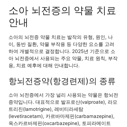
소아 뇌전증의 약물 치료
안내
소아의 뇌전증 약물 치료는 발작의 유형, 원인, 나
이, 동반 질환, 약물 부작용 등 다양한 요소를 고려
하여 개별적으로 결정합니다. 2025년 기준으로 소
아 뇌전증에서 사용되는 주요 약물, 치료 원칙, 부작
용, 치료 예후에 대해 안내합니다.
항뇌전증약(항경련제)의 종류
소아 뇌전증에서 가장 널리 사용되는 약물은 항뇌전
증약입니다. 대표적으로 발프로산(valproate), 라모
트리진(lamotrigine), 레비티라세탐
(levetiracetam), 카르바마제핀(carbamazepine),
옥스카르바제핀(oxcarbazepine), 토피라메이트