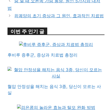
숨 쉴 때 오른쪽 가슴 통증, 원인 5가지와 대처
법
위궤양의 초기 증상과 그 원인, 효과적인 치료법
이번 주 인기 글
후비루 증후군, 증상과 치료법 총정리
혈압 안정성을 해치는 음식 3종, 당신이 모르는 사
실