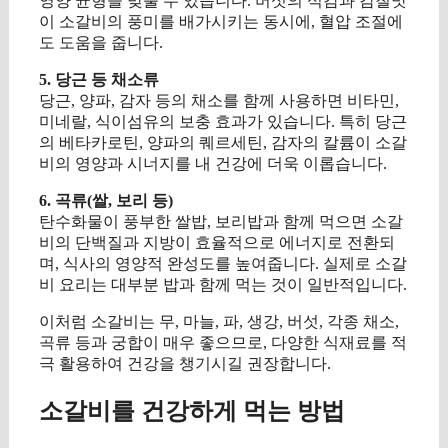
영양 균형을 맞출 수 있습니다. 버섯의 식감과 감칠맛
이 소갈비의 풍미를 배가시키는 동시에, 혈압 조절에
도 도움을 줍니다.
5. 당근 등 채소류
당근, 양파, 감자 등의 채소를 함께 사용하면 비타민,
미네랄, 식이섬유의 보충 효과가 있습니다. 특히 당근
의 베타카로틴, 양파의 퀘르세틴, 감자의 칼륨이 소갈
비의 영양과 시너지를 내 건강에 더욱 이롭습니다.
6. 곡류(쌀, 보리 등)
탄수화물이 풍부한 쌀밥, 보리밥과 함께 먹으면 소갈
비의 단백질과 지방이 효율적으로 에너지로 전환되
며, 식사의 영양적 완성도를 높여줍니다. 실제로 소갈
비 요리는 대부분 밥과 함께 먹는 것이 일반적입니다.
이처럼 소갈비는 무, 마늘, 파, 생강, 버섯, 각종 채소,
곡류 등과 궁합이 매우 좋으므로, 다양한 식재료를 적
극 활용하여 건강을 챙기시길 권장합니다.
소갈비를 건강하게 먹는 방법