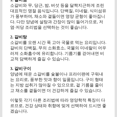
소갈비와 무, 당근, 밤, 버섯 등을 달짝지근하게 조린
대표적인 명절 음식입니다. 단백질, 미네랄, 식이섬유
가 풍부하며, 채소와 곁들이면 영양 균형이 좋아집니
다. 다만 양념에 설탕과 간장이 많이 들어가므로, 저
염·저당 조리법을 선택하는 것이 좋습니다.
2. 갈비탕
소갈비를 오랜 시간 푹 고아 국물로 먹는 요리입니다.
갈비의 단백질, 무의 소화효소, 국물의 미네랄이 어우
러져 소화흡수에 유리합니다. 기름기를 걷어내면 비
교적 담백하게 즐길 수 있습니다.
3. 갈비구이
양념에 재운 소갈비를 숯불이나 프라이팬에 구워내
는 요리로, 풍부한 맛과 향이 일품입니다. 구이 형태
는 지방 섭취가 많아질 수 있으므로, 겉 기름을 줄이
고 채소를 곁들이면 더 건강하게 즐길 수 있습니다.
이렇듯 각기 다른 조리법에 따라 영양학적 특징이 다
르므로, 건강 상태와 취향에 맞게 선택하여 드시면 좋
겠습니다.