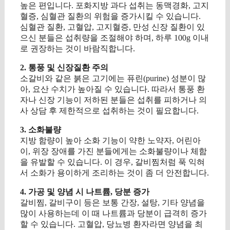
높은 편입니다. 포화지방 과다 섭취는 동맥경화, 고지
혈증, 심혈관 질환의 위험을 증가시킬 수 있습니다.
심혈관 질환, 고혈압, 고지혈증, 만성 신장 질환이 있
으신 분들은 섭취량을 조절해야 하며, 하루 100g 이내
로 권장하는 것이 바람직합니다.
2. 통풍 및 신장질환 주의
소갈비와 같은 붉은 고기에는 퓨린(purine) 성분이 많
아, 요산 수치가 높아질 수 있습니다. 따라서 통풍 환
자나 신장 기능이 저하된 분들은 섭취를 피하거나 의
사 상담 후 제한적으로 섭취하는 것이 필요합니다.
3. 소화불량
지방 함량이 높아 소화 기능이 약한 노약자, 어린아
이, 위장 장애를 가진 분들에게는 소화불량이나 체함
을 유발할 수 있습니다. 이 경우, 갈비찜처럼 푹 익혀
서 소화가 용이하게 조리하는 것이 좀 더 안전합니다.
4. 가공 및 양념 시 나트륨, 당분 증가
갈비찜, 갈비구이 등은 보통 간장, 설탕, 기타 양념을
많이 사용하는데 이 때 나트륨과 당분이 급격히 증가
할 수 있습니다. 고혈압, 당뇨병 환자라면 양념을 최