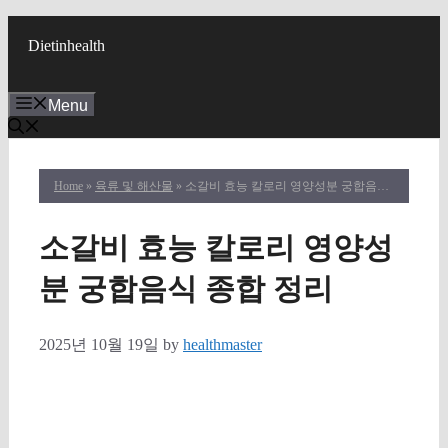
Skip
to
Dietinhealth
content
Menu
Home
»
육류 및 해산물
» 소갈비 효능 칼로리 영양성분 궁합음식 종합 정리
소갈비 효능 칼로리 영양성
분 궁합음식 종합 정리
2025년 10월 19일
by
healthmaster