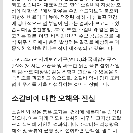
되고 있습니다. 대표적으로, 한우 소갈비의 지방산 조
성에 대한 연구에서 한우는 수입 쇠고기보다 불포화
지방산 비율이 더 높아, 적정량 섭취 시 심혈관 건강
에 상대적으로 덜 부담이 된다는 결과가 보고되고 있
습니다(농촌진흥청, 2025). 또한, 소갈비와 같은 붉은
고기는 철분, 아연, 비타민B12의 주요 공급원으로, 채
식 위주 식단에서 흔히 발생하는 결핍을 예방하는 데
중요한 역할을 한다는 점이 재조명되고 있습니다.
다만, 2025년 세계보건기구(WHO)와 국제암연구소
(IARC)에서는 가공육 및 과도한 붉은 육류 섭취가 일
부 암(주로 대장암) 발생 위험과 연관될 수 있음을 지
속적으로 권고하고 있으므로, 소갈비 역시 양과 조리
법에 주의를 기울여 섭취하는 것이 권장됩니다.
소갈비에 대한 오해와 진실
소갈비와 같은 붉은 고기는 ‘건강에 해롭다’는 인식이
있으나, 이는 대개 과도한 섭취와 서구식 고지방·고칼
로리 식단에 기인한 결과입니다. 소갈비는 적정량을,
채소 및 곡류와 균형 있게 섭취하면 단백질, 필수 미