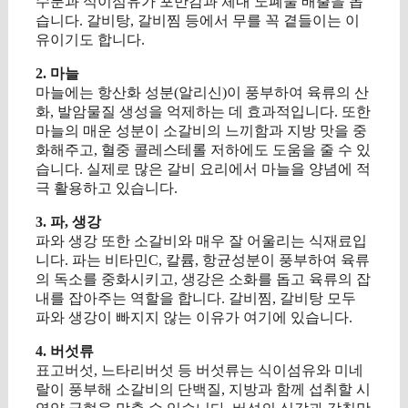
수분과 식이섬유가 포만감과 체내 노폐물 배출을 돕
습니다. 갈비탕, 갈비찜 등에서 무를 꼭 곁들이는 이
유이기도 합니다.
2. 마늘
마늘에는 항산화 성분(알리신)이 풍부하여 육류의 산
화, 발암물질 생성을 억제하는 데 효과적입니다. 또한
마늘의 매운 성분이 소갈비의 느끼함과 지방 맛을 중
화해주고, 혈중 콜레스테롤 저하에도 도움을 줄 수 있
습니다. 실제로 많은 갈비 요리에서 마늘을 양념에 적
극 활용하고 있습니다.
3. 파, 생강
파와 생강 또한 소갈비와 매우 잘 어울리는 식재료입
니다. 파는 비타민C, 칼륨, 항균성분이 풍부하여 육류
의 독소를 중화시키고, 생강은 소화를 돕고 육류의 잡
내를 잡아주는 역할을 합니다. 갈비찜, 갈비탕 모두
파와 생강이 빠지지 않는 이유가 여기에 있습니다.
4. 버섯류
표고버섯, 느타리버섯 등 버섯류는 식이섬유와 미네
랄이 풍부해 소갈비의 단백질, 지방과 함께 섭취할 시