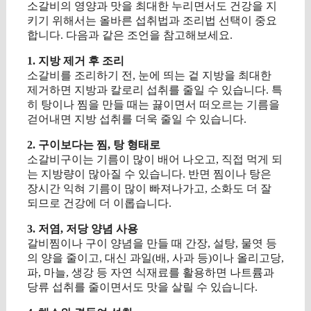
소갈비의 영양과 맛을 최대한 누리면서도 건강을 지
키기 위해서는 올바른 섭취법과 조리법 선택이 중요
합니다. 다음과 같은 조언을 참고해보세요.
1. 지방 제거 후 조리
소갈비를 조리하기 전, 눈에 띄는 겉 지방을 최대한
제거하면 지방과 칼로리 섭취를 줄일 수 있습니다. 특
히 탕이나 찜을 만들 때는 끓이면서 떠오르는 기름을
걷어내면 지방 섭취를 더욱 줄일 수 있습니다.
2. 구이보다는 찜, 탕 형태로
소갈비구이는 기름이 많이 배어 나오고, 직접 먹게 되
는 지방량이 많아질 수 있습니다. 반면 찜이나 탕은
장시간 익혀 기름이 많이 빠져나가고, 소화도 더 잘
되므로 건강에 더 이롭습니다.
3. 저염, 저당 양념 사용
갈비찜이나 구이 양념을 만들 때 간장, 설탕, 물엿 등
의 양을 줄이고, 대신 과일(배, 사과 등)이나 올리고당,
파, 마늘, 생강 등 자연 식재료를 활용하면 나트륨과
당류 섭취를 줄이면서도 맛을 살릴 수 있습니다.