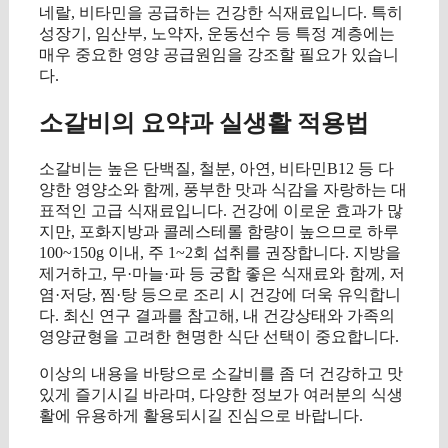
네랄, 비타민을 공급하는 건강한 식재료입니다. 특히
성장기, 임산부, 노약자, 운동선수 등 특정 계층에는
매우 중요한 영양 공급원임을 강조할 필요가 있습니
다.
소갈비의 요약과 실생활 적용법
소갈비는 높은 단백질, 철분, 아연, 비타민B12 등 다
양한 영양소와 함께, 풍부한 맛과 식감을 자랑하는 대
표적인 고급 식재료입니다. 건강에 이로운 효과가 많
지만, 포화지방과 콜레스테롤 함량이 높으므로 하루
100~150g 이내, 주 1~2회 섭취를 권장합니다. 지방을
제거하고, 무·마늘·파 등 궁합 좋은 식재료와 함께, 저
염·저당, 찜·탕 등으로 조리 시 건강에 더욱 유익합니
다. 최신 연구 결과를 참고해, 내 건강상태와 가족의
영양균형을 고려한 현명한 식단 선택이 중요합니다.
이상의 내용을 바탕으로 소갈비를 좀 더 건강하고 맛
있게 즐기시길 바라며, 다양한 정보가 여러분의 식생
활에 유용하게 활용되시길 진심으로 바랍니다.