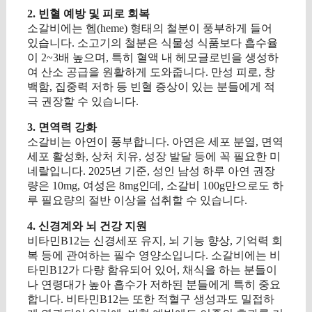
2. 빈혈 예방 및 피로 회복
소갈비에는 헴(heme) 형태의 철분이 풍부하게 들어
있습니다. 소고기의 철분은 식물성 식품보다 흡수율
이 2~3배 높으며, 특히 혈액 내 헤모글로빈을 생성하
여 산소 공급을 원활하게 도와줍니다. 만성 피로, 창
백함, 집중력 저하 등 빈혈 증상이 있는 분들에게 적
극 권장할 수 있습니다.
3. 면역력 강화
소갈비는 아연이 풍부합니다. 아연은 세포 분열, 면역
세포 활성화, 상처 치유, 성장 발달 등에 꼭 필요한 미
네랄입니다. 2025년 기준, 성인 남성 하루 아연 권장
량은 10mg, 여성은 8mg인데, 소갈비 100g만으로도 하
루 필요량의 절반 이상을 섭취할 수 있습니다.
4. 신경계와 뇌 건강 지원
비타민B12는 신경세포 유지, 뇌 기능 향상, 기억력 회
복 등에 관여하는 필수 영양소입니다. 소갈비에는 비
타민B12가 다량 함유되어 있어, 채식을 하는 분들이
나 연령대가 높아 흡수가 저하된 분들에게 특히 중요
합니다. 비타민B12는 또한 적혈구 생성과도 밀접하