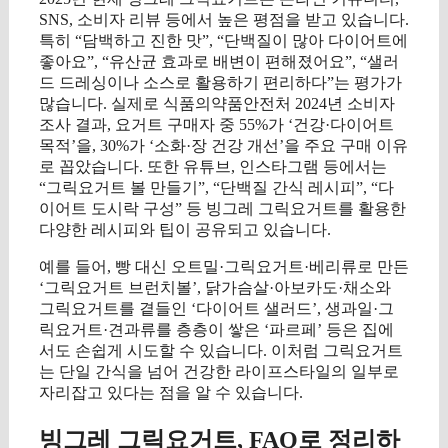
SNS, 소비자 리뷰 등에서 높은 평점을 받고 있습니다.
특히 “담백하고 진한 맛”, “단백질이 많아 다이어트에
좋아요”, “유산균 효과로 배변이 편해졌어요”, “샐러
드 드레싱이나 소스로 활용하기 편리하다”는 평가가
많습니다. 실제로 식품의약품안전처 2024년 소비자
조사 결과, 요거트 구매자 중 55%가 ‘건강·다이어트
목적’을, 30%가 ‘소화·장 건강 개선’을 주요 구매 이유
로 꼽았습니다. 또한 유튜브, 인스타그램 등에서는
“그릭요거트 볼 만들기”, “단백질 간식 레시피”, “다
이어트 도시락 구성” 등 빙그레 그릭요거트를 활용한
다양한 레시피와 팁이 공유되고 있습니다.
예를 들어, 빵 대신 오트밀·그릭요거트·베리류로 만든
‘그릭요거트 브런치볼’, 닭가슴살·아보카도·채소와
그릭요거트를 곁들인 ‘다이어트 샐러드’, 생과일·그
릭요거트·견과류를 층층이 쌓은 ‘파르페’ 등은 집에
서도 손쉽게 시도할 수 있습니다. 이처럼 그릭요거트
는 단일 간식을 넘어 건강한 라이프스타일의 일부로
자리잡고 있다는 점을 알 수 있습니다.
빙그레 그릭요거트, FAQ로 정리하