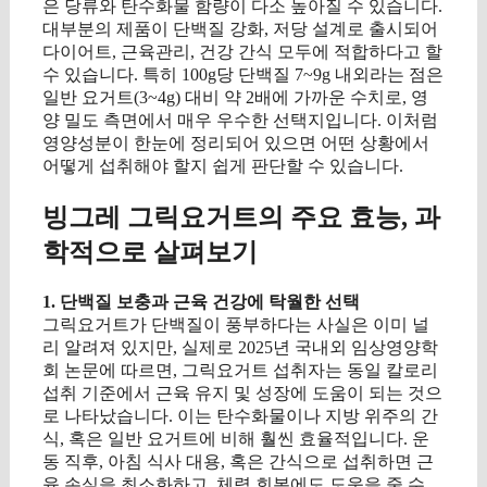
은 당류와 탄수화물 함량이 다소 높아질 수 있습니다.
대부분의 제품이 단백질 강화, 저당 설계로 출시되어
다이어트, 근육관리, 건강 간식 모두에 적합하다고 할
수 있습니다. 특히 100g당 단백질 7~9g 내외라는 점은
일반 요거트(3~4g) 대비 약 2배에 가까운 수치로, 영
양 밀도 측면에서 매우 우수한 선택지입니다. 이처럼
영양성분이 한눈에 정리되어 있으면 어떤 상황에서
어떻게 섭취해야 할지 쉽게 판단할 수 있습니다.
빙그레 그릭요거트의 주요 효능, 과
학적으로 살펴보기
1. 단백질 보충과 근육 건강에 탁월한 선택
그릭요거트가 단백질이 풍부하다는 사실은 이미 널
리 알려져 있지만, 실제로 2025년 국내외 임상영양학
회 논문에 따르면, 그릭요거트 섭취자는 동일 칼로리
섭취 기준에서 근육 유지 및 성장에 도움이 되는 것으
로 나타났습니다. 이는 탄수화물이나 지방 위주의 간
식, 혹은 일반 요거트에 비해 훨씬 효율적입니다. 운
동 직후, 아침 식사 대용, 혹은 간식으로 섭취하면 근
육 손실을 최소화하고, 체력 회복에도 도움을 줄 수