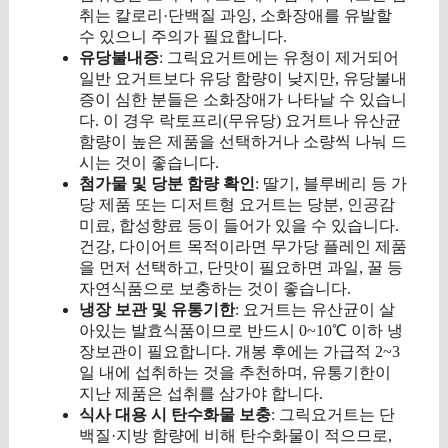
취는 칼로리·단백질 과잉, 소화장애를 유발할
수 있으니 주의가 필요합니다.
유당불내증
: 그릭요거트에는 유청이 제거되어
일반 요거트보다 유당 함량이 낮지만, 유당불내
증이 심한 분들은 소화장애가 나타날 수 있습니
다. 이 경우 락토프리(무유당) 요거트나 유산균
함량이 높은 제품을 선택하거나 소량씩 나눠 드
시는 것이 좋습니다.
첨가물 및 당분 함량 확인
: 딸기, 블루베리 등 가
당 제품 또는 디저트형 요거트는 당분, 인공감
미료, 합성향료 등이 들어가 있을 수 있습니다.
건강, 다이어트 목적이라면 무가당 플레인 제품
을 먼저 선택하고, 단맛이 필요하면 과일, 꿀 등
자연식품으로 보충하는 것이 좋습니다.
냉장 보관 및 유통기한
: 요거트는 유산균이 살
아있는 발효식품이므로 반드시 0~10℃ 이하 냉
장보관이 필요합니다. 개봉 후에는 가급적 2~3
일 내에 섭취하는 것을 추천하며, 유통기한이
지난 제품은 섭취를 삼가야 합니다.
식사 대용 시 탄수화물 보충
: 그릭요거트는 단
백질·지방 함량에 비해 탄수화물이 적으므로,