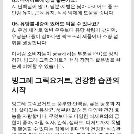
Q5. 다이어트에 정말 좋은가요?
A. 단백질이 많고, 당분·지방은 낮아 다이어트 중 포
만감 유지, 근육 유지, 식욕 억제에 도움을 줍니다.
Q6. 유당불내증이 있어도 먹을 수 있나요?
A. 유청 제거로 일반 우유보다 유당 함량이 낮지만,
유당불내증이 심하다면 락토프리 제품이나 소량 섭
취를 권장합니다.
이처럼 소비자들이 궁금해하는 부분을 FAQ로 정리
하면, 빙그레 그릭요거트의 핵심 장점과 활용법을 한
눈에 이해할 수 있습니다.
빙그레 그릭요거트, 건강한 습관의
시작
빙그레 그릭요거트는 풍부한 단백질, 낮은 당분과 지
방, 살아있는 유산균, 풍부한 칼슘 등 다양한 건강 효
능을 자랑합니다. 무엇보다도 다양한 식재료와의 궁
합이 좋아, 아침 식사, 간식, 샐러드, 디저트까지 폭넓
게 활용할 수 있다는 점에서 현대인의 건강한 식습관