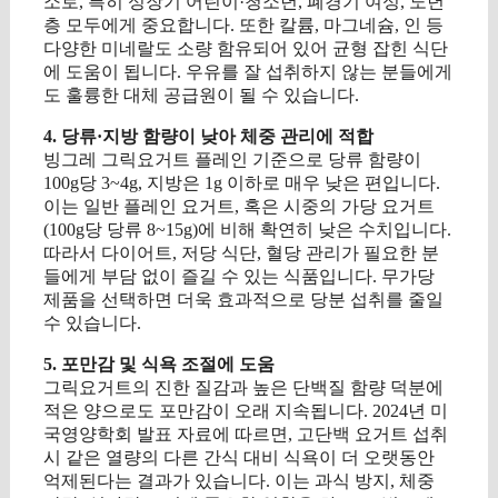
소로, 특히 성장기 어린이·청소년, 폐경기 여성, 노년
층 모두에게 중요합니다. 또한 칼륨, 마그네슘, 인 등
다양한 미네랄도 소량 함유되어 있어 균형 잡힌 식단
에 도움이 됩니다. 우유를 잘 섭취하지 않는 분들에게
도 훌륭한 대체 공급원이 될 수 있습니다.
4. 당류·지방 함량이 낮아 체중 관리에 적합
빙그레 그릭요거트 플레인 기준으로 당류 함량이
100g당 3~4g, 지방은 1g 이하로 매우 낮은 편입니다.
이는 일반 플레인 요거트, 혹은 시중의 가당 요거트
(100g당 당류 8~15g)에 비해 확연히 낮은 수치입니다.
따라서 다이어트, 저당 식단, 혈당 관리가 필요한 분
들에게 부담 없이 즐길 수 있는 식품입니다. 무가당
제품을 선택하면 더욱 효과적으로 당분 섭취를 줄일
수 있습니다.
5. 포만감 및 식욕 조절에 도움
그릭요거트의 진한 질감과 높은 단백질 함량 덕분에
적은 양으로도 포만감이 오래 지속됩니다. 2024년 미
국영양학회 발표 자료에 따르면, 고단백 요거트 섭취
시 같은 열량의 다른 간식 대비 식욕이 더 오랫동안
억제된다는 결과가 있습니다. 이는 과식 방지, 체중