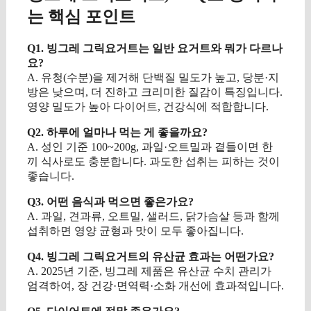
는 핵심 포인트
Q1. 빙그레 그릭요거트는 일반 요거트와 뭐가 다르나
요?
A. 유청(수분)을 제거해 단백질 밀도가 높고, 당분·지
방은 낮으며, 더 진하고 크리미한 질감이 특징입니다.
영양 밀도가 높아 다이어트, 건강식에 적합합니다.
Q2. 하루에 얼마나 먹는 게 좋을까요?
A. 성인 기준 100~200g, 과일·오트밀과 곁들이면 한
끼 식사로도 충분합니다. 과도한 섭취는 피하는 것이
좋습니다.
Q3. 어떤 음식과 먹으면 좋은가요?
A. 과일, 견과류, 오트밀, 샐러드, 닭가슴살 등과 함께
섭취하면 영양 균형과 맛이 모두 좋아집니다.
Q4. 빙그레 그릭요거트의 유산균 효과는 어떤가요?
A. 2025년 기준, 빙그레 제품은 유산균 수치 관리가
엄격하여, 장 건강·면역력·소화 개선에 효과적입니다.