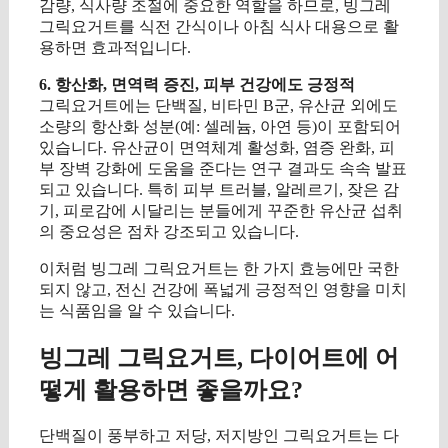
감량, 식사량 조절에 중요한 역할을 하므로, 빙그레
그릭요거트를 식전 간식이나 아침 식사 대용으로 활
용하면 효과적입니다.
6. 항산화, 면역력 증진, 피부 건강에도 긍정적
그릭요거트에는 단백질, 비타민 B군, 유산균 외에도
소량의 항산화 성분(예: 셀레늄, 아연 등)이 포함되어
있습니다. 유산균이 면역체계 활성화, 염증 완화, 피
부 장벽 강화에 도움을 준다는 연구 결과도 속속 발표
되고 있습니다. 특히 피부 트러블, 알레르기, 잦은 감
기, 피로감에 시달리는 분들에게 꾸준한 유산균 섭취
의 중요성은 점차 강조되고 있습니다.
이처럼 빙그레 그릭요거트는 한 가지 효능에만 국한
되지 않고, 전신 건강에 폭넓게 긍정적인 영향을 미치
는 식품임을 알 수 있습니다.
빙그레 그릭요거트, 다이어트에 어
떻게 활용하면 좋을까요?
단백질이 풍부하고 저당, 저지방인 그릭요거트는 다