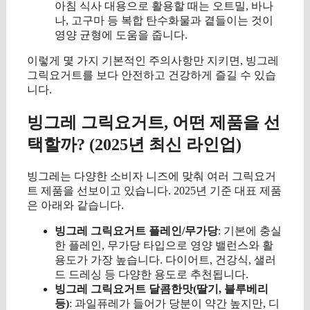
아침 식사 대용으로 활용할 때는 오트밀, 바나
나, 고구마 등 복합 탄수화물과 곁들이는 것이
영양 균형에 도움을 줍니다.
이렇게 몇 가지 기본적인 주의사항만 지키면, 빙그레
그릭요거트를 보다 안전하고 건강하게 즐길 수 있습
니다.
빙그레 그릭요거트, 어떤 제품을 선
택할까? (2025년 최신 라인업)
빙그레는 다양한 소비자 니즈에 맞춰 여러 그릭요거
트 제품을 선보이고 있습니다. 2025년 기준 대표 제품
은 아래와 같습니다.
빙그레 그릭요거트 플레인/무가당
: 기본에 충실
한 플레인, 무가당 타입으로 영양 밸런스와 활
용도가 가장 높습니다. 다이어트, 건강식, 샐러
드 드레싱 등 다양한 용도로 추천됩니다.
빙그레 그릭요거트 달콤한맛(딸기, 블루베리
등)
: 과일퓨레가 들어가 당분이 약간 높지만, 디