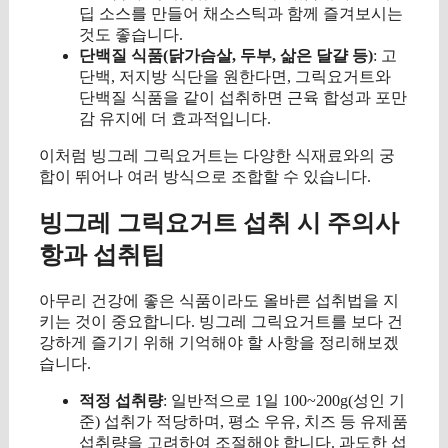
딥 소스를 만들어 채소스틱과 함께 즐겨보시는
것도 좋습니다.
단백질 식품(닭가슴살, 두부, 삶은 달걀 등)
: 고
단백, 저지방 식단을 원한다면, 그릭요거트와
단백질 식품을 같이 섭취하면 근육 합성과 포만
감 유지에 더 효과적입니다.
이처럼 빙그레 그릭요거트는 다양한 식재료와의 궁
합이 뛰어나 여러 방식으로 조합할 수 있습니다.
빙그레 그릭요거트 섭취 시 주의사
항과 섭취팁
아무리 건강에 좋은 식품이라도 올바른 섭취법을 지
키는 것이 중요합니다. 빙그레 그릭요거트를 보다 건
강하게 즐기기 위해 기억해야 할 사항을 정리해보겠
습니다.
적정 섭취량
: 일반적으로 1일 100~200g(성인 기
준) 섭취가 적당하며, 평소 우유, 치즈 등 유제품
섭취량을 고려하여 조절해야 합니다. 과도한 섭