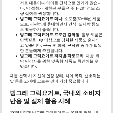
저트 대용이나 아이들 간식으로 인기가 많습니
다. 당 섭취가 제한된 분들은 주 1~2회 정도 소
량 섭취를 권장합니다.
빙그레 그릭요거트 미니
: 소포장(60~80g) 제품
으로, 간편하게 휴대하면서 간식, 도시락 등으
로 활용하기 좋습니다.
빙그레 그릭요거트 프로틴 강화형
: 일부 제품은
단백질을 10g 이상으로 강화한 제품도 출시되
고 있습니다. 운동 후 회복, 근육량 증가가 필요
한 분들에게 추천됩니다.
빙그레 그릭요거트 저지방/락토프리
: 지방, 유
당 민감자를 위한 맞춤형 제품도 확인해볼 수
있습니다.
제품 선택 시 자신의 건강 상태, 식이 목적, 선호하는
맛 등을 고려해 고르는 것이 가장 중요합니다.
빙그레 그릭요거트, 국내외 소비자
반응 및 실제 활용 사례
2025년 현재 빙그레 그릭요거트는 온라인 커뮤니티,