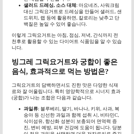
샐러드 드레싱, 소스 대체
: 마요네즈, 사워크림
대신 그릭요거트로 드레싱을 만들어 샐러드, 샌
드위치, 랩 등에 활용하면, 칼로리는 낮추고 단
백질은 높일 수 있어 좋습니다.
이렇게 그릭요거트는 아침, 점심, 저녁, 간식까지 전
천후로 활용할 수 있는 다이어트 식품임을 알 수 있습
니다.
빙그레 그릭요거트와 궁합이 좋은
음식, 효과적으로 먹는 방법은?
그릭요거트의 담백하면서도 진한 맛은 다양한 식재
료와 잘 어울립니다. 특히 영양학적으로 시너지 효과
(궁합)가 나는 조합은 다음과 같습니다.
과일류
: 블루베리, 딸기, 바나나, 키위, 사과, 복
숭아 등 신선한 과일과 함께 섭취 시, 비타민C,
식이섬유, 항산화 성분이 보충되어 면역력 증
진, 변비 예방, 피부 건강에 도움이 됩니다. 당분
이 적은 과일을 선택하면 더욱 저칼로리로 즐길