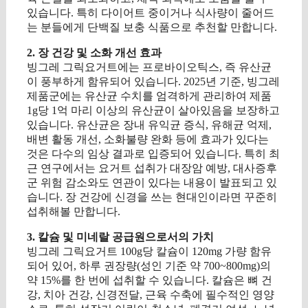
있습니다. 특히 다이어트 중이거나 식사량이 줄어드
는 분들에게 단백질 보충 식품으로 추천할 만합니다.
2. 장 건강 및 소화 개선 효과
빙그레 그릭요거트에는 프로바이오틱스, 즉 유산균
이 풍부하게 함유되어 있습니다. 2025년 기준, 빙그레
제품군에는 유산균 수치를 엄격하게 관리하여 제품
1g당 1억 마리 이상의 유산균이 살아있음을 보장하고
있습니다. 유산균은 장내 유익균 증식, 유해균 억제,
배변 활동 개선, 소화불량 완화 등에 효과가 있다는
것은 다수의 임상 결과로 입증되어 있습니다. 특히 최
근 연구에서는 요거트 섭취가 대장암 예방, 대사증후
군 위험 감소와도 연관이 있다는 내용이 발표되고 있
습니다. 장 건강에 신경을 쓰는 현대인이라면 꾸준히
섭취해볼 만합니다.
3. 칼슘 및 미네랄 공급원으로서의 가치
빙그레 그릭요거트 100g당 칼슘이 120mg 가량 함유
되어 있어, 하루 권장량(성인 기준 약 700~800mg)의
약 15%를 한 번에 섭취할 수 있습니다. 칼슘은 뼈 건
강, 치아 건강, 신경전달, 근육 수축에 필수적인 영양