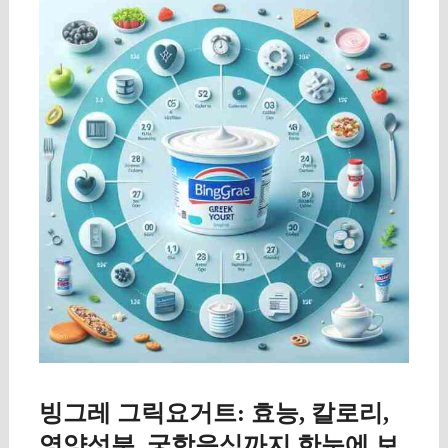
빙그레 그릭요거트: 효능, 칼로리,
영양성분, 궁합음식까지 한눈에 보