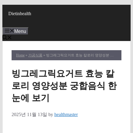
Skip
to
Dietinhealth
content
Menu
Home
»
가공식품
» 빙그레그릭요거트 효능 칼로리 영양성분 궁합음식 한눈에 보기
빙그레그릭요거트 효능 칼
로리 영양성분 궁합음식 한
눈에 보기
2025년 11월 13일
by
healthmaster