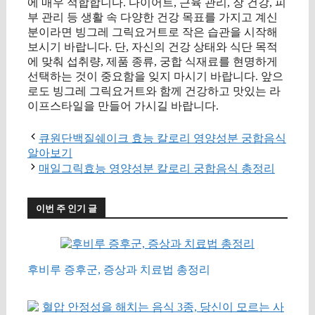
에 매우 적합합니다. 다이어트, 근육 관리, 장 건강, 피
부 관리 등 생활 속 다양한 건강 목표를 가지고 계신
분이라면 빙그레 그릭요거트로 작은 습관을 시작해
보시기 바랍니다. 단, 자신의 건강 상태와 식단 목적
에 맞춰 섭취량, 제품 종류, 궁합 식재료를 현명하게
선택하는 것이 중요함을 잊지 마시기 바랍니다. 앞으
로도 빙그레 그릭요거트와 함께 건강하고 맛있는 라
이프스타일을 만들어 가시길 바랍니다.
큐원단백질쉐이크 효능 칼로리 영양성분 궁합음식
알아보기
매일그릭효능 영양성분 칼로리 궁합음식 총정리
이번 주 인기 글
후비루 증후군, 증상과 치료법 총정리