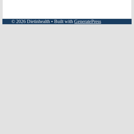
© 2026 Dietinhealth
• Built with
GeneratePress