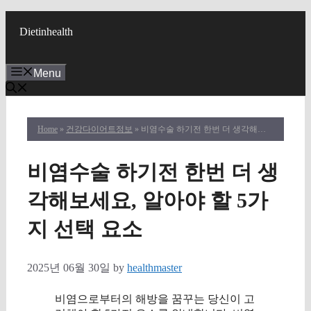
Skip
to
Dietinhealth
content
Menu
Home
»
건강다이어트정보
» 비염수술 하기전 한번 더 생각해보세요, 알아야 할 5가지 선택 요소
비염수술 하기전 한번 더 생
각해보세요, 알아야 할 5가
지 선택 요소
2025년 06월 30일
by
healthmaster
비염으로부터의 해방을 꿈꾸는 당신이 고