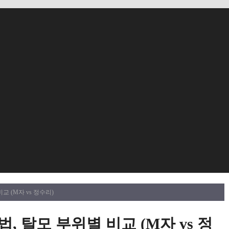
 (M자 vs 정수리)
 탈모 부위별 비교 (M자 vs 정