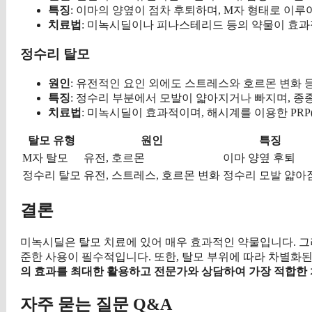
특징
: 이마의 양옆이 점차 후퇴하며, M자 형태로 이루
치료법
: 미녹시딜이나 피나스테리드 등의 약물이 효과
정수리 탈모
원인
: 유전적인 요인 외에도 스트레스와 호르몬 변화 
특징
: 정수리 부분에서 모발이 얇아지거나 빠지며, 종
치료법
: 미녹시딜이 효과적이며, 해시계를 이용한 PRP
탈모 유형
원인
특징
M자 탈모
유전, 호르몬
이마 양옆 후퇴
정수리 탈모
유전, 스트레스, 호르몬 변화
정수리 모발 얇아
결론
미녹시딜은 탈모 치료에 있어 매우 효과적인 약물입니다. 그
준한 사용이 필수적입니다. 또한, 탈모 부위에 따라 차별화
의 효과를 최대한 활용하고 전문가와 상담하여 가장 적합한
자주 묻는 질문 Q&A