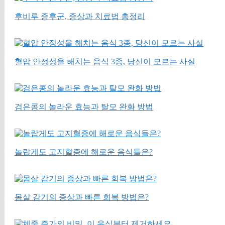
후비루 증후군, 증상과 치료법 총정리
혈압 안정성을 해치는 음식 3종, 당신이 모르는 사실
검은콩의 놀라운 효능과 탈모 완화 방법
놀랍게도 고지혈증에 해로운 음식들은?
몸살 감기의 증상과 빠른 회복 방법은?