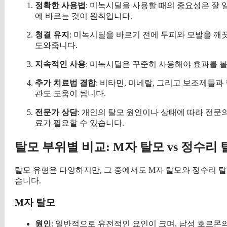
정확한 사용법
: 미녹시딜을 사용할 때의 중요성은 잘 
에 바르는 것이 원칙입니다.
청결 유지
: 미녹시딜을 바르기 전에 두피와 모발을 깨
도와줍니다.
지속적인 사용
: 미녹시딜은 꾸준히 사용해야 효과를 볼
추가 치료법 결합
: 비타민, 미네랄, 그리고 보조제들과
관도 도움이 됩니다.
전문가 상담
: 개인의 탈모 원인이나 상태에 따라 전문
료가 필요할 수 있습니다.
탈모 부위별 비교: M자 탈모 vs 정수리
탈모 유형은 다양하지만, 그 중에서도 M자 탈모와 정수리 탈
습니다.
M자 탈모
원인
: 일반적으로 유전적인 요인이 크며, 남성 호르몬