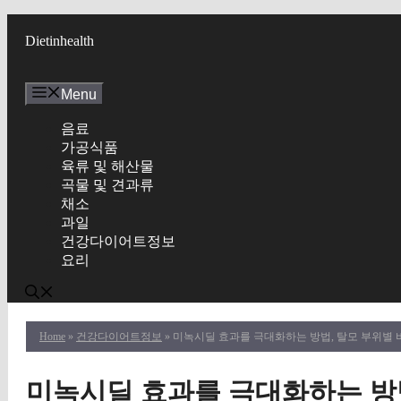
Skip
to
Dietinhealth
content
Menu
음료
가공식품
육류 및 해산물
곡물 및 견과류
채소
과일
건강다이어트정보
요리
Home
»
건강다이어트정보
» 미녹시딜 효과를 극대화하는 방법, 탈모 부위별 비교
미녹시딜 효과를 극대화하는 방법,