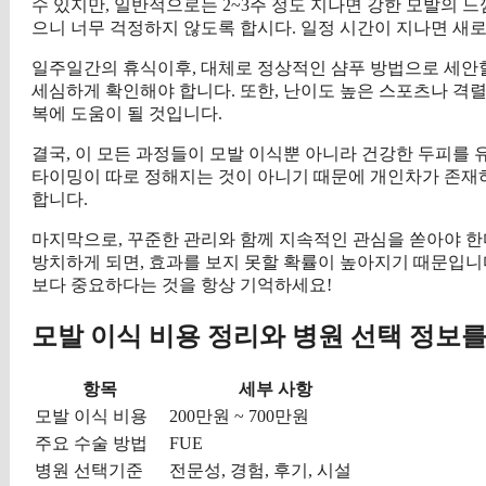
수 있지만, 일반적으로는 2~3주 정도 지나면 강한 모발의 
으니 너무 걱정하지 않도록 합시다. 일정 시간이 지나면 새
일주일간의 휴식이후, 대체로 정상적인 샴푸 방법으로 세안할 
세심하게 확인해야 합니다. 또한, 난이도 높은 스포츠나 격렬
복에 도움이 될 것입니다.
결국, 이 모든 과정들이 모발 이식뿐 아니라 건강한 두피를
타이밍이 따로 정해지는 것이 아니기 때문에 개인차가 존재
합니다.
마지막으로, 꾸준한 관리와 함께 지속적인 관심을 쏟아야 한
방치하게 되면, 효과를 보지 못할 확률이 높아지기 때문입니
보다 중요하다는 것을 항상 기억하세요!
모발 이식 비용 정리와 병원 선택 정보를
항목
세부 사항
모발 이식 비용
200만원 ~ 700만원
주요 수술 방법
FUE
병원 선택기준
전문성, 경험, 후기, 시설