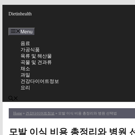
Skip
to
Dietinhealth
content
Menu
음료
가공식품
육류 및 해산물
곡물 및 견과류
채소
과일
건강다이어트정보
요리
Home
»
건강다이어트정보
» 모발 이식 비용 총정리와 병원 선택법
모발 이식 비용 총정리와 병원 