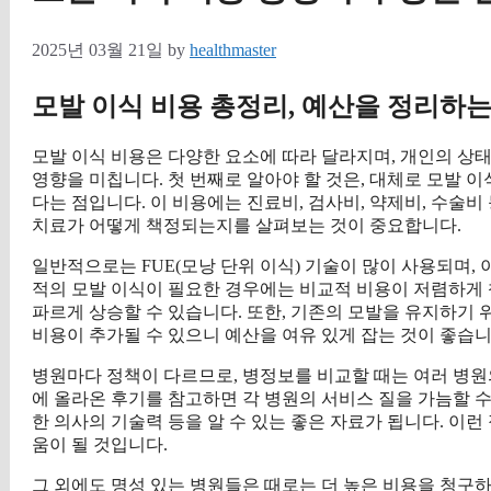
2025년 03월 21일
by
healthmaster
모발 이식 비용 총정리, 예산을 정리하는
모발 이식 비용은 다양한 요소에 따라 달라지며, 개인의 상태
영향을 미칩니다. 첫 번째로 알아야 할 것은, 대체로 모발 이식
다는 점입니다. 이 비용에는 진료비, 검사비, 약제비, 수술
치료가 어떻게 책정되는지를 살펴보는 것이 중요합니다.
일반적으로는 FUE(모낭 단위 이식) 기술이 많이 사용되며, 
적의 모발 이식이 필요한 경우에는 비교적 비용이 저렴하게 
파르게 상승할 수 있습니다. 또한, 기존의 모발을 유지하기 
비용이 추가될 수 있으니 예산을 여유 있게 잡는 것이 좋습니
병원마다 정책이 다르므로, 병정보를 비교할 때는 여러 병원
에 올라온 후기를 참고하면 각 병원의 서비스 질을 가늠할 수
한 의사의 기술력 등을 알 수 있는 좋은 자료가 됩니다. 이런
움이 될 것입니다.
그 외에도 명성 있는 병원들은 때로는 더 높은 비용을 청구하