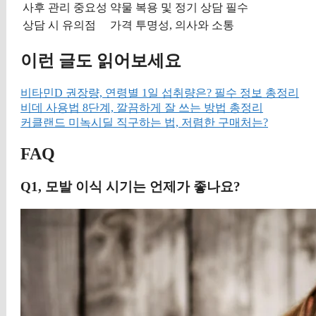
사후 관리 중요성
약물 복용 및 정기 상담 필수
상담 시 유의점
가격 투명성, 의사와 소통
이런 글도 읽어보세요
비타민D 권장량, 연령별 1일 섭취량은? 필수 정보 총정리
비데 사용법 8단계, 깔끔하게 잘 쓰는 방법 총정리
커클랜드 미녹시딜 직구하는 법, 저렴한 구매처는?
FAQ
Q1, 모발 이식 시기는 언제가 좋나요?