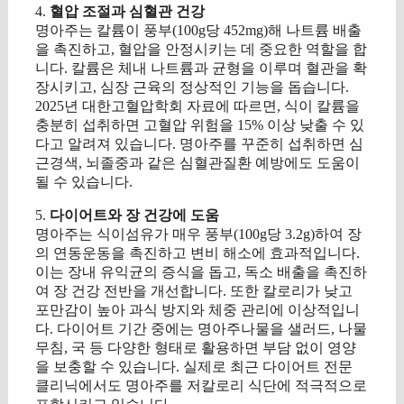
4.
혈압 조절과 심혈관 건강
명아주는 칼륨이 풍부(100g당 452mg)해 나트륨 배출
을 촉진하고, 혈압을 안정시키는 데 중요한 역할을 합
니다. 칼륨은 체내 나트륨과 균형을 이루며 혈관을 확
장시키고, 심장 근육의 정상적인 기능을 돕습니다.
2025년 대한고혈압학회 자료에 따르면, 식이 칼륨을
충분히 섭취하면 고혈압 위험을 15% 이상 낮출 수 있
다고 알려져 있습니다. 명아주를 꾸준히 섭취하면 심
근경색, 뇌졸중과 같은 심혈관질환 예방에도 도움이
될 수 있습니다.
5.
다이어트와 장 건강에 도움
명아주는 식이섬유가 매우 풍부(100g당 3.2g)하여 장
의 연동운동을 촉진하고 변비 해소에 효과적입니다.
이는 장내 유익균의 증식을 돕고, 독소 배출을 촉진하
여 장 건강 전반을 개선합니다. 또한 칼로리가 낮고
포만감이 높아 과식 방지와 체중 관리에 이상적입니
다. 다이어트 기간 중에는 명아주나물을 샐러드, 나물
무침, 국 등 다양한 형태로 활용하면 부담 없이 영양
을 보충할 수 있습니다. 실제로 최근 다이어트 전문
클리닉에서도 명아주를 저칼로리 식단에 적극적으로