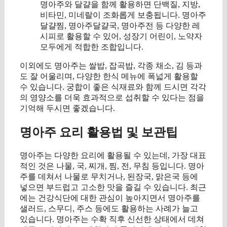
명아주와 달걀을 함께 활용하면 단백질, 지방,
비타민, 미네랄이 조화롭게 보충됩니다. 명아주
달걀찜, 명아주달걀국, 명아주전 등 다양한 레
시피로 활용할 수 있어, 성장기 어린이, 노약자
모두에게 적합한 조합입니다.
이외에도 명아주는 쌀밥, 잡곡밥, 각종 채소, 김 등과
도 잘 어울리며, 다양한 한식 메뉴에 폭넓게 활용할
수 있습니다. 궁합이 좋은 식재료와 함께 드시면 각각
의 영양소를 더욱 효과적으로 섭취할 수 있다는 점을
기억해 두시면 좋겠습니다.
명아주 요리 활용법 및 보관팁
명아주는 다양한 요리에 활용될 수 있는데, 가장 대표
적인 것은 나물, 국, 찌개, 찜, 전, 무침 등입니다. 명아
주를 데쳐서 나물로 무치거나, 된장국, 맑은국 등에
넣으면 부드럽고 고소한 맛을 즐길 수 있습니다. 최근
에는 건강식단에 대한 관심이 높아지면서 명아주를
샐러드, 스무디, 주스 등에도 활용하는 사례가 늘고
있습니다. 명아주는 수확 직후 신선한 상태에서 데쳐