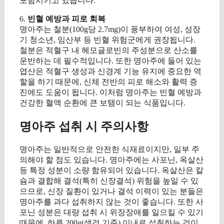
포함시키고 있습니다.
6.
빈혈 예방과 피로 회복
명아주는 철분(100g당 2.7mg)이 풍부하여 여성, 성장
기 청소년, 임산부 등 빈혈 위험군에게 권장됩니다.
철분은 적혈구 내 헤모글로빈의 주성분으로 산소를
운반하는 데 필수적입니다. 또한 명아주에 들어 있는
엽산은 적혈구 생성과 신경계 기능 유지에 중요한 역
할을 하기 때문에, 신체 전반의 피로 해소와 활력 증
진에도 도움이 됩니다. 이처럼 명아주는 빈혈 예방과
건강한 혈액 순환에 큰 보탬이 되는 식품입니다.
명아주 섭취 시 주의사항
명아주는 일반적으로 안전한 식재료이지만, 일부 주
의해야 할 점도 있습니다. 명아주에는 사포닌, 옥살산
등 특정 성분이 소량 함유되어 있습니다. 옥살산은 칼
슘과 결합해 결석(특히 신장결석) 위험을 높일 수 있
으므로, 신장 질환이 있거나 결석 이력이 있는 분들은
명아주를 과다 섭취하지 않는 것이 좋습니다. 또한 사
포닌 성분은 대량 섭취 시 위장장애를 일으킬 수 있기
때문에, 하루 200g(생것 기준) 이내로 섭취하는 것이