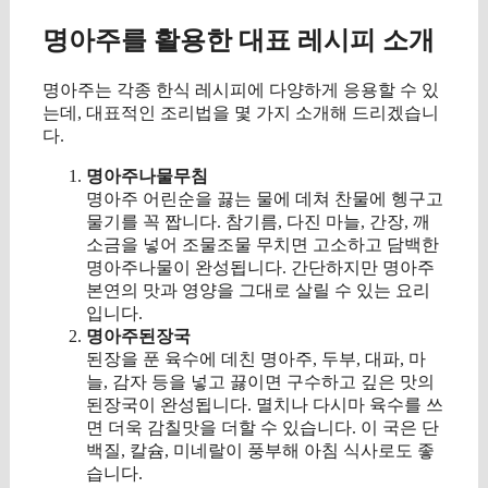
명아주를 활용한 대표 레시피 소개
명아주는 각종 한식 레시피에 다양하게 응용할 수 있
는데, 대표적인 조리법을 몇 가지 소개해 드리겠습니
다.
명아주나물무침
명아주 어린순을 끓는 물에 데쳐 찬물에 헹구고
물기를 꼭 짭니다. 참기름, 다진 마늘, 간장, 깨
소금을 넣어 조물조물 무치면 고소하고 담백한
명아주나물이 완성됩니다. 간단하지만 명아주
본연의 맛과 영양을 그대로 살릴 수 있는 요리
입니다.
명아주된장국
된장을 푼 육수에 데친 명아주, 두부, 대파, 마
늘, 감자 등을 넣고 끓이면 구수하고 깊은 맛의
된장국이 완성됩니다. 멸치나 다시마 육수를 쓰
면 더욱 감칠맛을 더할 수 있습니다. 이 국은 단
백질, 칼슘, 미네랄이 풍부해 아침 식사로도 좋
습니다.