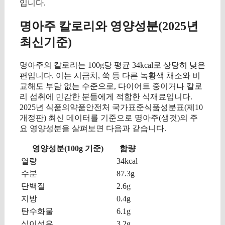
입니다.
명아주 칼로리와 영양성분(2025년
최신기준)
명아주의 칼로리는 100g당 평균 34kcal로 상당히 낮은
편입니다. 이는 시금치, 쑥 등 다른 녹황색 채소와 비
교해도 부담 없는 수준으로, 다이어트 중이거나 칼로
리 섭취에 민감한 분들에게 적합한 식재료입니다.
2025년 식품의약품안전처 국가표준식품성분표(제10
개정판) 최신 데이터를 기준으로 명아주(생것)의 주
요 영양성분을 살펴보면 다음과 같습니다.
영양성분(100g 기준)
함량
열량
34kcal
수분
87.3g
단백질
2.6g
지방
0.4g
탄수화물
6.1g
식이섬유
3.2g