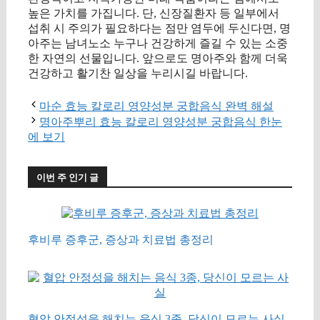
높은 가치를 가집니다. 단, 신장질환자 등 일부에서
섭취 시 주의가 필요하다는 점만 염두에 두신다면, 명
아주는 남녀노소 누구나 건강하게 즐길 수 있는 소중
한 자연의 선물입니다. 앞으로도 명아주와 함께 더욱
건강하고 활기찬 일상을 누리시길 바랍니다.
마순 효능 칼로리 영양성분 궁합음식 완벽 해설
명아주뿌리 효능 칼로리 영양성분 궁합음식 한눈
에 보기
이번 주 인기 글
후비루 증후군, 증상과 치료법 총정리
혈압 안정성을 해치는 음식 3종, 당신이 모르는 사실