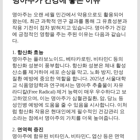
명아주가 건강에 좋은 이유
명아주는 오랜 세월 민간에서 약용으로도 활용되어
왔는데, 최근 과학적 연구 결과를 통해 그 유효성분과
작용 기전이 점차 밝혀지고 있습니다. 명아주가 건강
에 긍정적인 영향을 주는 주된 이유는 다음과 같습니
다.
1.
항산화 효능
명아주는 플라보노이드, 베타카로틴, 비타민C 등의
항산화 성분이 풍부합니다. 항산화 성분은 체내 활성
산소를 제거하여 세포 손상을 막고, 노화 방지, 만성
질환 예방에 중요한 역할을 합니다. 2025년 서울대학
교 식품영양학과 연구에서는 명아주 추출물이 자유
라디칼(Free Radical) 제거 능력이 매우 우수하다고 보
고하였으며, 이는 명아주가 심혈관질환, 암, 당뇨 등
성인병 예방에 도움을 줄 수 있음을 시사합니다. 이처
럼 항산화 작용은 현대인에게 필수적인 건강관리 요
소라는 점에서 명아주의 가치를 더욱 높여줍니다.
2.
면역력 증진
명아주에 함유된 비타민A, 비타민C, 엽산 등은 면역