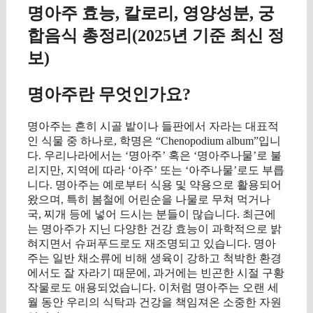
명아주 효능, 칼로리, 영양성분, 궁
합음식 총정리(2025년 기준 최신 정
보)
명아주란 무엇인가요?
명아주는 흔히 시골 밭이나 들판에서 자라는 대표적
인 식물 중 하나로, 학명은 “Chenopodium album”입니
다. 우리나라에서는 ‘명아주’ 혹은 ‘명아주나물’로 불
리지만, 지역에 따라 ‘아주’ 또는 ‘아주나물’로도 부릅
니다. 명아주는 예로부터 식용 및 약용으로 활용되어
왔으며, 특히 봄철에 어린순을 나물로 무쳐 먹거나
국, 찌개 등에 넣어 드시는 분들이 많습니다. 최근에
는 명아주가 지닌 다양한 건강 효능이 과학적으로 밝
혀지면서 슈퍼푸드로도 재조명되고 있습니다. 명아
주는 일반 채소류에 비해 생육이 강하고 척박한 환경
에서도 잘 자라기 때문에, 과거에는 빈곤한 시절 구황
작물로도 애용되었습니다. 이처럼 명아주는 오랜 세
월 동안 우리의 식탁과 건강을 책임져온 소중한 자원