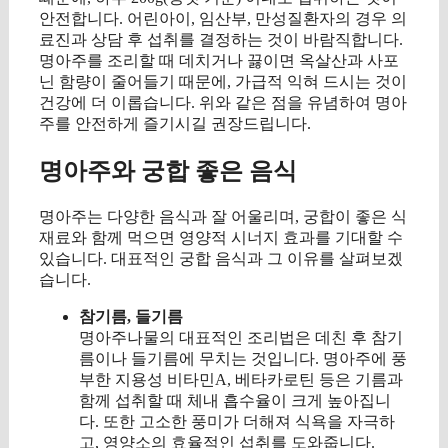
안전합니다. 어린아이, 임산부, 만성질환자의 경우 의
료진과 상담 후 섭취를 결정하는 것이 바람직합니다.
명아주를 조리할 때 데치거나 끓이면 옥살산과 사포
닌 함량이 줄어들기 때문에, 가급적 익혀 드시는 것이
건강에 더 이롭습니다. 위와 같은 점을 유념하여 명아
주를 안전하게 즐기시길 권장드립니다.
명아주와 궁합 좋은 음식
명아주는 다양한 음식과 잘 어울리며, 궁합이 좋은 식
재료와 함께 먹으면 영양적 시너지 효과를 기대할 수
있습니다. 대표적인 궁합 음식과 그 이유를 살펴보겠
습니다.
참기름, 들기름
명아주나물의 대표적인 조리법은 데친 후 참기
름이나 들기름에 무치는 것입니다. 명아주에 풍
부한 지용성 비타민A, 베타카로틴 등은 기름과
함께 섭취할 때 체내 흡수율이 크게 높아집니
다. 또한 고소한 풍미가 더해져 식욕을 자극하
고, 영양소의 효율적인 섭취를 도와줍니다.