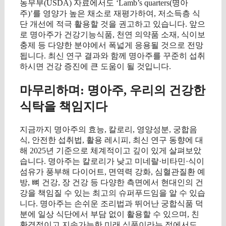
농무부(USDA) 자료에서도 ‘Lamb’s quarters(명아
주)’를 영양가 높은 채소로 재평가하여, 저소득층 식
단 개선에 적극 활용할 것을 권고하고 있습니다. 앞으
로 명아주가 건강기능식품, 천연 의약품 소재, 식이보
충제 등 다양한 분야에서 폭넓게 응용될 것으로 전망
됩니다. 최신 연구 결과와 함께 명아주를 꾸준히 섭취
하시면 건강 증진에 큰 도움이 될 것입니다.
마무리하며: 명아주, 우리의 건강한
식탁을 책임지다
지금까지 명아주의 효능, 칼로리, 영양성분, 궁합음
식, 안전한 섭취법, 활용 레시피, 최신 연구 동향에 대
해 2025년 기준으로 체계적이고 깊이 있게 살펴보았
습니다. 명아주는 칼로리가 낮고 미네랄·비타민·식이
섬유가 풍부해 다이어트, 면역력 강화, 심혈관질환 예
방, 뼈 건강, 장 건강 등 다양한 측면에서 현대인의 건
강을 책임질 수 있는 최고의 슈퍼푸드임을 알 수 있습
니다. 명아주는 손쉬운 조리법과 뛰어난 궁합식품 덕
분에 일상 식단에서 부담 없이 활용할 수 있으며, 친
환경적이고 지속가능한 미래 식품이라는 점에서도