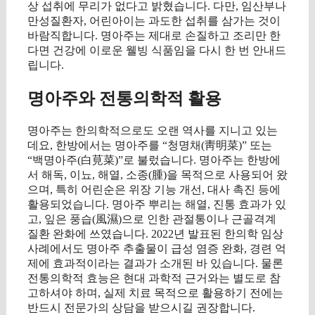
상 섭취에 무리가 없다고 밝혔습니다. 다만, 임산부나
만성질환자, 어린아이는 과도한 섭취를 삼가는 것이
바람직합니다. 명아주는 제대로 손질하고 조리만 한
다면 건강에 이로운 웰빙 식품임을 다시 한 번 안내드
립니다.
명아주와 전통의학적 활용
명아주는 한의학적으로도 오랜 역사를 지니고 있는
데요, 한방에서는 명아주를 “청명채(靑明菜)” 또는
“백명아주(白莧菜)”로 불렀습니다. 명아주는 한방에
서 해독, 이뇨, 해열, 소종(腫)을 목적으로 사용되어 왔
으며, 특히 어린순은 위장 기능 개선, 대사 촉진 등에
활용되었습니다. 명아주 뿌리는 해열, 진통 효과가 있
고, 잎은 풍습(風濕)으로 인한 관절통이나 근골격계
질환 완화에 쓰였습니다. 2022년 발표된 한의학 임상
사례에서도 명아주 추출물이 급성 염증 완화, 경련 억
제에 효과적이라는 결과가 소개된 바 있습니다. 물론
전통의학적 효능은 현대 과학적 근거와는 별도로 참
고하셔야 하며, 실제 치료 목적으로 활용하기 전에는
반드시 전문가의 상담을 받으시길 권장합니다.