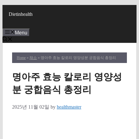
Skip
to
Dietinhealth
content
Menu
Home
»
채소
» 명아주 효능 칼로리 영양성분 궁합음식 총정리
명아주 효능 칼로리 영양성
분 궁합음식 총정리
2025년 11월 02일
by
healthmaster