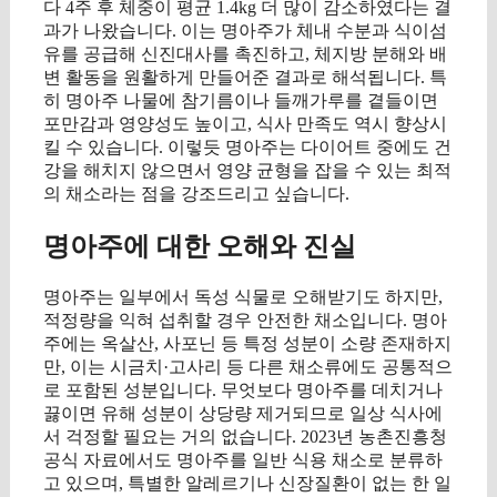
다 4주 후 체중이 평균 1.4kg 더 많이 감소하였다는 결
과가 나왔습니다. 이는 명아주가 체내 수분과 식이섬
유를 공급해 신진대사를 촉진하고, 체지방 분해와 배
변 활동을 원활하게 만들어준 결과로 해석됩니다. 특
히 명아주 나물에 참기름이나 들깨가루를 곁들이면
포만감과 영양성도 높이고, 식사 만족도 역시 향상시
킬 수 있습니다. 이렇듯 명아주는 다이어트 중에도 건
강을 해치지 않으면서 영양 균형을 잡을 수 있는 최적
의 채소라는 점을 강조드리고 싶습니다.
명아주에 대한 오해와 진실
명아주는 일부에서 독성 식물로 오해받기도 하지만,
적정량을 익혀 섭취할 경우 안전한 채소입니다. 명아
주에는 옥살산, 사포닌 등 특정 성분이 소량 존재하지
만, 이는 시금치·고사리 등 다른 채소류에도 공통적으
로 포함된 성분입니다. 무엇보다 명아주를 데치거나
끓이면 유해 성분이 상당량 제거되므로 일상 식사에
서 걱정할 필요는 거의 없습니다. 2023년 농촌진흥청
공식 자료에서도 명아주를 일반 식용 채소로 분류하
고 있으며, 특별한 알레르기나 신장질환이 없는 한 일