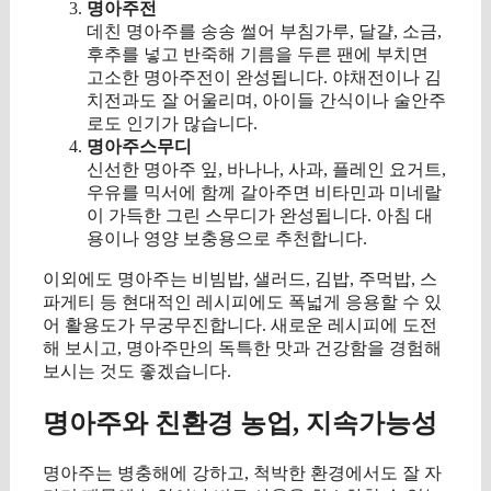
명아주전
데친 명아주를 송송 썰어 부침가루, 달걀, 소금,
후추를 넣고 반죽해 기름을 두른 팬에 부치면
고소한 명아주전이 완성됩니다. 야채전이나 김
치전과도 잘 어울리며, 아이들 간식이나 술안주
로도 인기가 많습니다.
명아주스무디
신선한 명아주 잎, 바나나, 사과, 플레인 요거트,
우유를 믹서에 함께 갈아주면 비타민과 미네랄
이 가득한 그린 스무디가 완성됩니다. 아침 대
용이나 영양 보충용으로 추천합니다.
이외에도 명아주는 비빔밥, 샐러드, 김밥, 주먹밥, 스
파게티 등 현대적인 레시피에도 폭넓게 응용할 수 있
어 활용도가 무궁무진합니다. 새로운 레시피에 도전
해 보시고, 명아주만의 독특한 맛과 건강함을 경험해
보시는 것도 좋겠습니다.
명아주와 친환경 농업, 지속가능성
명아주는 병충해에 강하고, 척박한 환경에서도 잘 자