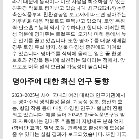
라기 때문에 농약이나 비료 사용을 최소화할 수 있는
친환경 작물로 평가받고 있습니다. 최근(2024년) 농림
축산식품부의 친환경농업 보고서에 따르면 명아주는
기후변화 대응 작물로도 주목받고 있으며, 토양 복원
력·탄소흡수능력 역시 우수하다고 합니다. 이러한 특
성 덕분에 명아주는 로컬푸드, 오가닉 마켓 등에서 높
은 인기를 끌고 있습니다. 또한 명아주를 대량 재배할
경우 토양 유실 방지, 생물 다양성 증진에도 기여할
수 있습니다. 명아주를 식탁에 올리는 일은 곧 환경
보호와 건강을 동시에 실천하는 일이라는 점에서, 앞
으로도 더욱 널리 보급될 가능성이 높습니다.
명아주에 대한 최신 연구 동향
2023~2025년 사이 국내외 여러 대학과 연구기관에서
는 명아주의 생리활성 물질, 기능성 성분, 항산화 효
능, 항염 작용 등에 대한 다양한 연구가 활발히 진행
되고 있습니다. 예를 들어 2024년 한국식품연구원 발
표 자료에서는 명아주 추출물이 지방세포 분화 억제
(항비만 효과), 혈당 조절, 면역세포 활성화에 도움을
줄 수 있다는 실험 결과가 보고되었습니다. 또한 미국