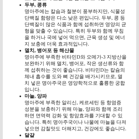
두부, 콩류
명아주에는 칼슘과 철분이 풍부하지만, 식물성
단백질 함량은 다소 낮은 편입니다. 두부, 콩 등
단백질이 많은 식품과 함께 섭취하면 영양의 균
형을 맞출 수 있습니다. 특히 두부와 함께 무침
을 하거나 국에 넣어 먹으면, 근육 생성 및 에너
지 보충에 더욱 효과적입니다.
멸치, 뱅어포 등 해산물
명아주에 부족한 비타민D와 오메가-3 지방산을
보완하기 위해 멸치, 뱅어포, 작은 생선류와 함
께 섭취하는 것이 좋습니다. 비타민D는 칼슘의
체내 흡수를 도와 뼈 건강을 배가시키므로, 멸
치 넣은 명아주국은 영양학적으로 훌륭한 궁합
입니다.
마늘, 양파
명아주에 부족한 알리신, 케르세틴 등 항염증
성분을 보충하기 위해 마늘, 양파와 함께 조리
하면 면역력 강화 및 항암효과를 기대할 수 있
습니다. 특히 명아주국이나 나물에 마늘을 다져
넣으면 감칠맛도 더해지고, 건강에도 좋습니다.
달걀