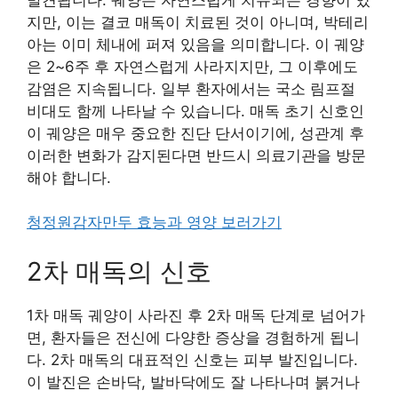
지만, 이는 결코 매독이 치료된 것이 아니며, 박테리
아는 이미 체내에 퍼져 있음을 의미합니다. 이 궤양
은 2~6주 후 자연스럽게 사라지지만, 그 이후에도
감염은 지속됩니다. 일부 환자에서는 국소 림프절
비대도 함께 나타날 수 있습니다. 매독 초기 신호인
이 궤양은 매우 중요한 진단 단서이기에, 성관계 후
이러한 변화가 감지된다면 반드시 의료기관을 방문
해야 합니다.
청정원감자만두 효능과 영양 보러가기
2차 매독의 신호
1차 매독 궤양이 사라진 후 2차 매독 단계로 넘어가
면, 환자들은 전신에 다양한 증상을 경험하게 됩니
다. 2차 매독의 대표적인 신호는 피부 발진입니다.
이 발진은 손바닥, 발바닥에도 잘 나타나며 붉거나