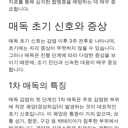
치료를 통해 심각한 합병증을 예방하는 데 매우 중
요합니다.
매독 초기 신호와 증상
매독 초기 신호는 감염 이후 3주 전후로 나타나며,
초기에는 자각 증상이 뚜렷하지 않을 수 있습니다.
그러나 매독은 진행 단계에 따라 다양한 증상을 보
이기 때문에, 조기 진단과 신속한 대응이 매우 중요
합니다.
1차 매독의 특징
매독 감염의 첫 단계인 1차 매독은 주로 감염된 부위
에 작은 궤양(경성하감)이 발생하는 것이 대표적인
초기 신호입니다. 이 궤양은 통증이 거의 없으며, 보
통 성기, 항문, 구강 등 박테리아가 침투한 부위에서
발견됩니다. 궤양은 자연스럽게 치유되는 경향이 있