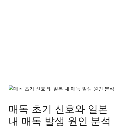
매독 초기 신호와 일본
내 매독 발생 원인 분석