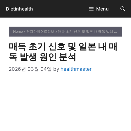
Skip
Dietinhealth
Menu
to
content
Home
»
건강다이어트정보
» 매독 초기 신호 및 일본 내 매독 발생 원인 분석
매독 초기 신호 및 일본 내 매
독 발생 원인 분석
2026년 03월 04일
by
healthmaster