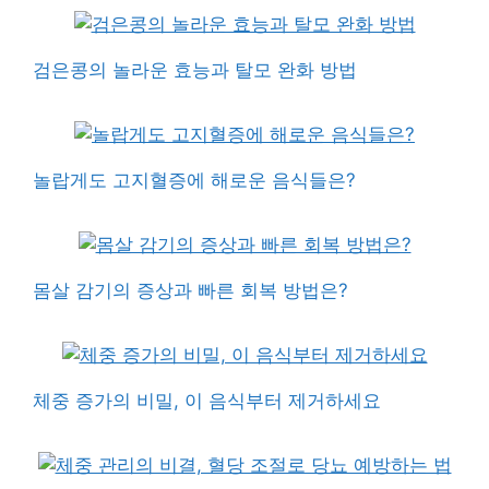
검은콩의 놀라운 효능과 탈모 완화 방법
놀랍게도 고지혈증에 해로운 음식들은?
몸살 감기의 증상과 빠른 회복 방법은?
체중 증가의 비밀, 이 음식부터 제거하세요