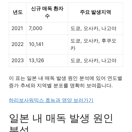
신규 매독 환자
년도
주요 발생지역
수
2021
7,000
도쿄, 오사카, 나고야
도쿄, 오사카, 후쿠오
2022
10,141
카
2023
13,126
도쿄, 오사카, 나고야
이 표는 일본 내 매독 발생 원인 분석에 있어 연도별
증가 추세와 지역별 분포를 명확히 보여줍니다.
하리보사워믹스 효능과 영양 보러가기
일본 내 매독 발생 원인
분석