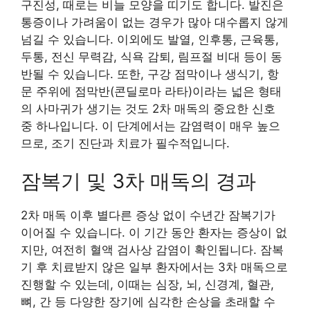
구진성, 때로는 비늘 모양을 띠기도 합니다. 발진은
통증이나 가려움이 없는 경우가 많아 대수롭지 않게
넘길 수 있습니다. 이외에도 발열, 인후통, 근육통,
두통, 전신 무력감, 식욕 감퇴, 림프절 비대 등이 동
반될 수 있습니다. 또한, 구강 점막이나 생식기, 항
문 주위에 점막반(콘딜로마 라타)이라는 넓은 형태
의 사마귀가 생기는 것도 2차 매독의 중요한 신호
중 하나입니다. 이 단계에서는 감염력이 매우 높으
므로, 조기 진단과 치료가 필수적입니다.
잠복기 및 3차 매독의 경과
2차 매독 이후 별다른 증상 없이 수년간 잠복기가
이어질 수 있습니다. 이 기간 동안 환자는 증상이 없
지만, 여전히 혈액 검사상 감염이 확인됩니다. 잠복
기 후 치료받지 않은 일부 환자에서는 3차 매독으로
진행할 수 있는데, 이때는 심장, 뇌, 신경계, 혈관,
뼈, 간 등 다양한 장기에 심각한 손상을 초래할 수