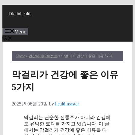
Skip
to
Dietinhealth
content
Menu
Home
»
건강다이어트정보
» 막걸리가 건강에 좋은 이유 5가지
막걸리가 건강에 좋은 이유
5가지
2025년 06월 20일
by
healthmaster
막걸리는 단순한 전통주가 아니라 건강에
도 유익한 효과를 가지고 있습니다. 이 글
에서는 막걸리가 건강에 좋은 이유를 다