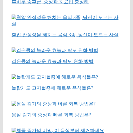
후비루 증후군, 증상과 치료법 총정리
혈압 안정성을 해치는 음식 3종, 당신이 모르는 사실
검은콩의 놀라운 효능과 탈모 완화 방법
놀랍게도 고지혈증에 해로운 음식들은?
몸살 감기의 증상과 빠른 회복 방법은?