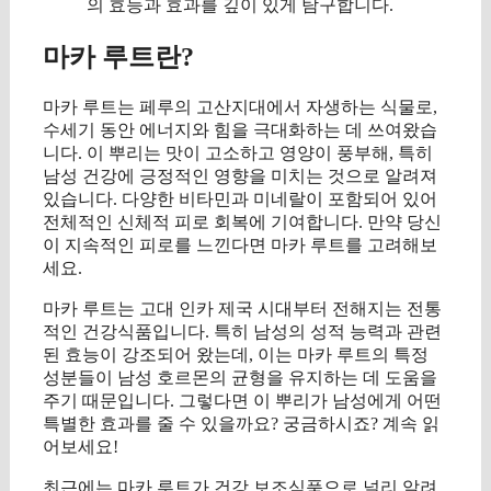
의 효능과 효과를 깊이 있게 탐구합니다.
마카 루트란?
마카 루트는 페루의 고산지대에서 자생하는 식물로,
수세기 동안 에너지와 힘을 극대화하는 데 쓰여왔습
니다. 이 뿌리는 맛이 고소하고 영양이 풍부해, 특히
남성 건강에 긍정적인 영향을 미치는 것으로 알려져
있습니다. 다양한 비타민과 미네랄이 포함되어 있어
전체적인 신체적 피로 회복에 기여합니다. 만약 당신
이 지속적인 피로를 느낀다면 마카 루트를 고려해보
세요.
마카 루트는 고대 인카 제국 시대부터 전해지는 전통
적인 건강식품입니다. 특히 남성의 성적 능력과 관련
된 효능이 강조되어 왔는데, 이는 마카 루트의 특정
성분들이 남성 호르몬의 균형을 유지하는 데 도움을
주기 때문입니다. 그렇다면 이 뿌리가 남성에게 어떤
특별한 효과를 줄 수 있을까요? 궁금하시죠? 계속 읽
어보세요!
최근에는 마카 루트가 건강 보조식품으로 널리 알려