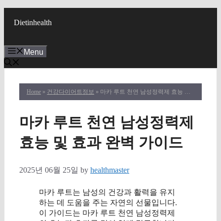
Skip
to
Dietinhealth
content
Menu
Home
»
건강다이어트정보
» 마카 루트 천연 남성정력제 효능 및 효과 완벽 가이드
마카 루트 천연 남성정력제
효능 및 효과 완벽 가이드
2025년 06월 25일
by
healthmaster
마카 루트는 남성의 건강과 활력을 유지
하는 데 도움을 주는 자연의 선물입니다.
이 가이드는 마카 루트 천연 남성정력제