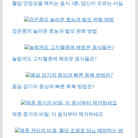
혈압 안정성을 해치는 음식 3종, 당신이 모르는 사실
검은콩의 놀라운 효능과 탈모 완화 방법
놀랍게도 고지혈증에 해로운 음식들은?
몸살 감기의 증상과 빠른 회복 방법은?
체중 증가의 비밀, 이 음식부터 제거하세요