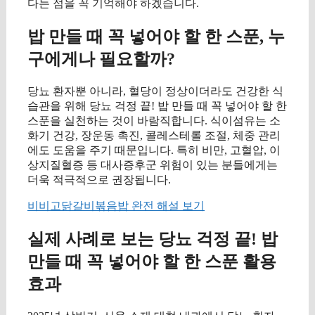
다는 점을 꼭 기억해야 하겠습니다.
밥 만들 때 꼭 넣어야 할 한 스푼, 누
구에게나 필요할까?
당뇨 환자뿐 아니라, 혈당이 정상이더라도 건강한 식
습관을 위해 당뇨 걱정 끝! 밥 만들 때 꼭 넣어야 할 한
스푼을 실천하는 것이 바람직합니다. 식이섬유는 소
화기 건강, 장운동 촉진, 콜레스테롤 조절, 체중 관리
에도 도움을 주기 때문입니다. 특히 비만, 고혈압, 이
상지질혈증 등 대사증후군 위험이 있는 분들에게는
더욱 적극적으로 권장됩니다.
비비고닭갈비볶음밥 완전 해설 보기
실제 사례로 보는 당뇨 걱정 끝! 밥
만들 때 꼭 넣어야 할 한 스푼 활용
효과