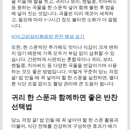
을 지을 때 쌀을 씻고, 귀리나 보리, 렌틸콩, 치아씨드
등 원하는 곡물을 한 스푼씩 넣어 함께 불린 후 밥솥
에 넣어 짓는 것입니다. 곡물은 미리 깨끗이 세척하
고, 필요에 따라 1~2시간 정도 불리면 소화가 더 잘됩
니다.
비비고닭갈비볶음밥 완전 해설 보기
또한, 한 스푼씩만 추가해도 맛이나 식감이 크게 변하
지 않기 때문에 가족 모두가 부담 없이 섭취할 수 있
습니다. 간편하게 시판되는 혼합곡이나 귀리, 보리,
렌틸콩, 치아씨드 등 다양한 곡물을 번갈아가며 사용
하는 것도 좋은 방법입니다. 이렇게 꾸준히 당뇨 걱정
끝! 밥 만들 때 꼭 넣어야 할 한 스푼을 실천하면, 별다
른 식단 조절 없이도 혈당 관리에 큰 도움이 됩니다.
귀리 한 스푼과 함께하면 좋은 반찬
선택법
당뇨 걱정 끝! 밥 만들 때 꼭 넣어야 할 한 스푼 활용과
더불어, 식단 전체를 건강하게 구성하면 효과가 배가