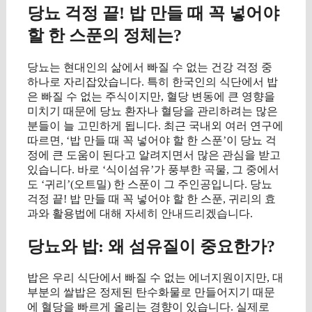
당뇨 걱정 끝! 밥 만들 때 꼭 넣어야
할 한 스푼의 정체는?
당뇨는 현대인의 삶에서 빠질 수 없는 건강 걱정 중
하나로 자리잡았습니다. 특히 한국인의 식단에서 밥
은 빠질 수 없는 주식이지만, 혈당 변동에 큰 영향을
미치기 때문에 당뇨 환자나 혈당을 관리하려는 많은
분들이 늘 고민하게 됩니다. 최근 국내외 여러 연구에
따르면, ‘밥 만들 때 꼭 넣어야 할 한 스푼’이 당뇨 걱
정에 큰 도움이 된다고 알려지면서 많은 관심을 받고
있습니다. 바로 ‘식이섬유’가 풍부한 곡물, 그 중에서
도 ‘귀리’(오트밀) 한 스푼이 그 주인공입니다. 당뇨
걱정 끝! 밥 만들 때 꼭 넣어야 할 한 스푼, 귀리의 효
과와 활용법에 대해 자세히 안내드리겠습니다.
당뇨와 밥: 왜 섬유질이 중요한가?
밥은 우리 식단에서 빠질 수 없는 에너지원이지만, 대
부분의 쌀밥은 정제된 탄수화물로 만들어지기 때문
에 혈당을 빠르게 올리는 경향이 있습니다. 실제로