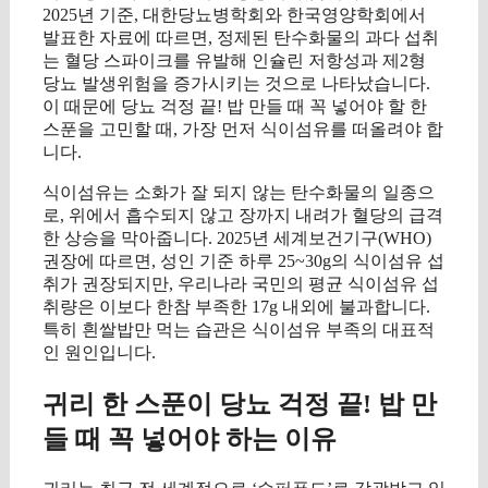
2025년 기준, 대한당뇨병학회와 한국영양학회에서
발표한 자료에 따르면, 정제된 탄수화물의 과다 섭취
는 혈당 스파이크를 유발해 인슐린 저항성과 제2형
당뇨 발생위험을 증가시키는 것으로 나타났습니다.
이 때문에 당뇨 걱정 끝! 밥 만들 때 꼭 넣어야 할 한
스푼을 고민할 때, 가장 먼저 식이섬유를 떠올려야 합
니다.
식이섬유는 소화가 잘 되지 않는 탄수화물의 일종으
로, 위에서 흡수되지 않고 장까지 내려가 혈당의 급격
한 상승을 막아줍니다. 2025년 세계보건기구(WHO)
권장에 따르면, 성인 기준 하루 25~30g의 식이섬유 섭
취가 권장되지만, 우리나라 국민의 평균 식이섬유 섭
취량은 이보다 한참 부족한 17g 내외에 불과합니다.
특히 흰쌀밥만 먹는 습관은 식이섬유 부족의 대표적
인 원인입니다.
귀리 한 스푼이 당뇨 걱정 끝! 밥 만
들 때 꼭 넣어야 하는 이유