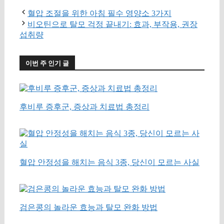
혈압 조절을 위한 아침 필수 영양소 3가지
비오틴으로 탈모 걱정 끝내기: 효과, 부작용, 권장
섭취량
이번 주 인기 글
후비루 증후군, 증상과 치료법 총정리
혈압 안정성을 해치는 음식 3종, 당신이 모르는 사실
검은콩의 놀라운 효능과 탈모 완화 방법