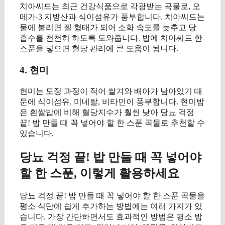
치아씨드는 최근 건강식품으로 각광받는 곡물로, 오
메가-3 지방산과 식이섬유가 풍부합니다. 치아씨드는
물에 불리면 젤 형태가 되어 소화 속도를 늦추고 당
흡수를 천천히 하도록 도와줍니다. 밥에 치아씨드 한
스푼을 넣으면 혈당 관리에 큰 도움이 됩니다.
4. 현미
현미는 도정 과정이 적어 쌀겨와 배아가 남아있기 때
문에 식이섬유, 미네랄, 비타민이 풍부합니다. 현미밥
은 흰쌀밥에 비해 혈당지수가 훨씬 낮아 당뇨 걱정
끝! 밥 만들 때 꼭 넣어야 할 한 스푼 곡물로 추천할 수
있습니다.
당뇨 걱정 끝! 밥 만들 때 꼭 넣어야
할 한 스푼, 이렇게 활용하세요
당뇨 걱정 끝! 밥 만들 때 꼭 넣어야 할 한 스푼 곡물을
평소 식단에 쉽게 추가하는 방법에는 여러 가지가 있
습니다. 가장 간단하면서도 효과적인 방법은 평소 밥