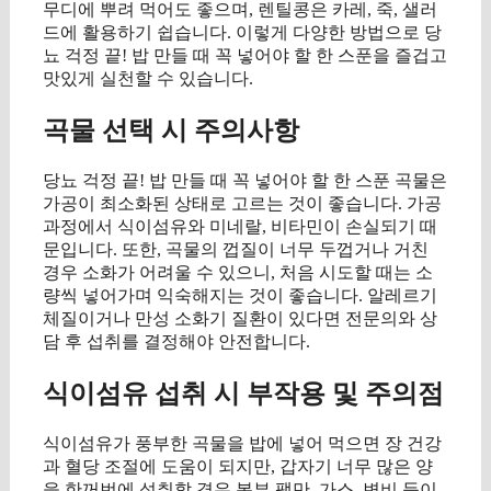
무디에 뿌려 먹어도 좋으며, 렌틸콩은 카레, 죽, 샐러
드에 활용하기 쉽습니다. 이렇게 다양한 방법으로 당
뇨 걱정 끝! 밥 만들 때 꼭 넣어야 할 한 스푼을 즐겁고
맛있게 실천할 수 있습니다.
곡물 선택 시 주의사항
당뇨 걱정 끝! 밥 만들 때 꼭 넣어야 할 한 스푼 곡물은
가공이 최소화된 상태로 고르는 것이 좋습니다. 가공
과정에서 식이섬유와 미네랄, 비타민이 손실되기 때
문입니다. 또한, 곡물의 껍질이 너무 두껍거나 거친
경우 소화가 어려울 수 있으니, 처음 시도할 때는 소
량씩 넣어가며 익숙해지는 것이 좋습니다. 알레르기
체질이거나 만성 소화기 질환이 있다면 전문의와 상
담 후 섭취를 결정해야 안전합니다.
식이섬유 섭취 시 부작용 및 주의점
식이섬유가 풍부한 곡물을 밥에 넣어 먹으면 장 건강
과 혈당 조절에 도움이 되지만, 갑자기 너무 많은 양
을 한꺼번에 섭취할 경우 복부 팽만, 가스, 변비 등이