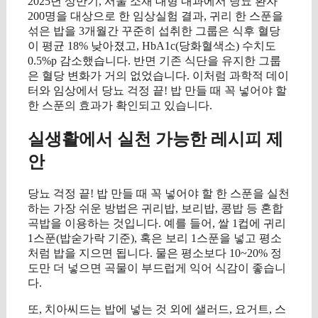
2025년 상반기, 서울 소재 대형 내과에서 당뇨 환자
200명을 대상으로 한 임상실험 결과, 귀리 한 스푼을
섞은 밥을 3개월간 꾸준히 섭취한 그룹은 식후 혈당
이 평균 18% 낮아졌고, HbA1c(당화혈색소) 수치도
0.5%p 감소했습니다. 반면 기존 식단을 유지한 그룹
은 혈당 변화가 거의 없었습니다. 이처럼 과학적 데이
터와 임상에서 당뇨 걱정 끝! 밥 만들 때 꼭 넣어야 할
한 스푼의 효과가 확인되고 있습니다.
실생활에서 실천 가능한 레시피 제
안
당뇨 걱정 끝! 밥 만들 때 꼭 넣어야 할 한 스푼을 실천
하는 가장 쉬운 방법은 귀리밥, 보리밥, 콩밥 등 혼합
곡밥을 이용하는 것입니다. 예를 들어, 쌀 1컵에 귀리
1스푼(밥숟가락 기준), 혹은 보리 1스푼을 넣고 평소
처럼 밥을 지으면 됩니다. 물은 평소보다 10~20% 정
도만 더 넣으면 곡물이 부드럽게 익어 식감이 좋습니
다.
또, 치아씨드는 밥에 넣는 것 외에 샐러드, 요거트, 스