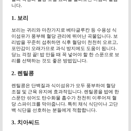
니다.
1. 보리
보리는 귀리와 마찬가지로 베타글루칸 등 수용성 식
이섬유가 풍부해 혈당 관리에 뛰어난 곡물입니다. 보
리밥을 꾸준히 섭취하면 식후 혈당이 천천히 오르고,
포만감이 오래가므로 과식 방지에도 도움이 됩니다.
당뇨 걱정 끝! 밥 만들 때 꼭 넣어야 할 한 스푼으로 보
리를 선택하는 것도 좋은 방법입니다.
2. 렌틸콩
렌틸콩은 단백질과 식이섬유가 모두 풍부하여 혈당
조절 및 근육 유지에 효과적입니다. 렌틸콩을 밥에 한
스푼만 섞어도 탄수화물 흡수가 천천히 이루어져 혈
당 스파이크를 막아줍니다. 특히 채식 식단이나 고단
백 식단을 선호하는 분들에게 적합합니다.
3. 치아씨드