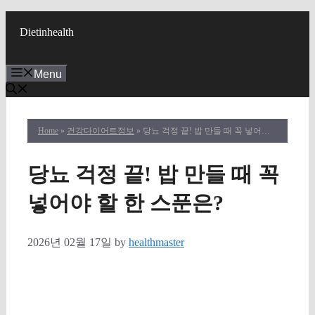
Skip
to
Dietinhealth
content
Menu
Home
»
건강다이어트정보
» 당뇨 걱정 끝! 밥 만들 때 꼭 넣어야 할 한 스푼은?
당뇨 걱정 끝! 밥 만들 때 꼭
넣어야 할 한 스푼은?
2026년 02월 17일
by
healthmaster