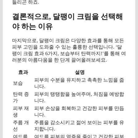
들리곤 하죠.
결론적으로, 달팽이 크림을 선택해
야 하는 이유
마지막으로, 달팽이 크림은 다양한 효과를 통해 모든
피부 고민을 도와줄 수 있는 훌륭한 선택입니다. ‘달
팽이 크림 효과 6가지, 보습부터 탄력까지!’를 통해 여
러분의 아름다움을 한 단계 끌어올려보세요.
효과
설명
피부의 수분을 유지하고 촉촉한 느낌을 줍
보습
니다.
탄력 증
피부의 탱탱함을 높여주며, 처짐을 예방합
가
니다.
피부 재
피부 손상을 회복하고 건강한 피부를 만듭
생
니다.
주름 개
주름을 감소시키고 젊어 보이는 피부를 유
선
지합니다.
여드름
여드름 피부의 염증을 줄이고 건강한 피부