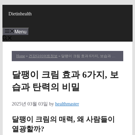
Skip
to
Dietinhealth
content
Menu
Home
»
건강다이어트정보
» 달팽이 크림 효과 6가지, 보습과 탄력의 비밀
달팽이 크림 효과 6가지, 보
습과 탄력의 비밀
2025년 03월 03일
by
healthmaster
달팽이 크림의 매력, 왜 사람들이
열광할까?