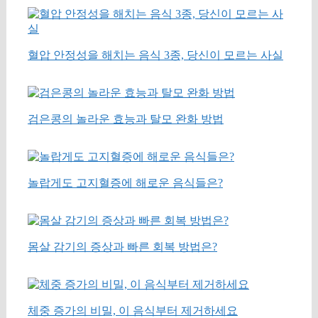
혈압 안정성을 해치는 음식 3종, 당신이 모르는 사실
검은콩의 놀라운 효능과 탈모 완화 방법
놀랍게도 고지혈증에 해로운 음식들은?
몸살 감기의 증상과 빠른 회복 방법은?
체중 증가의 비밀, 이 음식부터 제거하세요