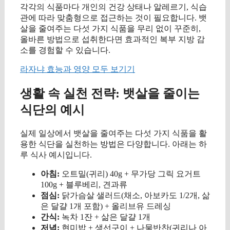
각각의 식품마다 개인의 건강 상태나 알레르기, 식습
관에 따라 맞춤형으로 접근하는 것이 필요합니다. 뱃
살을 줄여주는 다섯 가지 식품을 무리 없이 꾸준히,
올바른 방법으로 섭취한다면 효과적인 복부 지방 감
소를 경험할 수 있습니다.
라자냐 효능과 영양 모두 보기기
생활 속 실천 전략: 뱃살을 줄이는
식단의 예시
실제 일상에서 뱃살을 줄여주는 다섯 가지 식품을 활
용한 식단을 실천하는 방법은 다양합니다. 아래는 하
루 식사 예시입니다.
아침:
오트밀(귀리) 40g + 무가당 그릭 요거트
100g + 블루베리, 견과류
점심:
닭가슴살 샐러드(채소, 아보카도 1/2개, 삶
은 달걀 1개 포함) + 올리브유 드레싱
간식:
녹차 1잔 + 삶은 달걀 1개
저녁:
현미밥 + 생선구이 + 나물반찬(귀리나 아