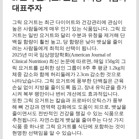
대표주자
그릭 요거트는 최근 다이어트와 건강관리에 관심이
높은 사람들에게 매우 인기 있는 식품입니다. 그릭 요
거트는 일반 요거트와 달리 수분과 유청을 제거해 단
백질 함량이 훨씬 높고, 당 함량은 낮아 뱃살을 줄이
려는 사람들에게 최적의 선택이 됩니다.
2025년 미국 임상영양학회(American Journal of
Clinical Nutrition) 최신 논문에 따르면, 매일 150g의 그
릭 요거트를 섭취한 성인 그룹이 8주 후 평균 1.2kg의
체중 감소와 함께 허리둘레가 2.3cm 감소한 것으로
나타났습니다. 그릭 요거트에 풍부한 단백질은 근육
손실 없이 지방을 줄이도록 돕고, 장내 유익균을 증가
시켜 복부 팽만이나 변비 개선에도 효과적입니다.
또한 그릭 요거트는 칼슘과 프로바이오틱스가 풍부
해 뼈 건강과 면역력 강화에도 도움이 되므로, 뱃살을
줄이면서도 전반적인 건강을 챙길 수 있는 식품으로
추천됩니다. 자연스럽게 뱃살을 줄여주는 다섯 가지
식품 중 하나로 그릭 요거트를 식단에 포함하는 것이
현명한 선택임을 알 수 있습니다.