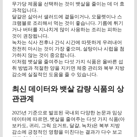
무가당 제품을 선택하는 것이 뱃살을 줄이는 데 더 효
과적입니다.
달걀은 삶아서 샐러드에 곁들이거나, 오믈렛이나 스
크램블로 조리해서 먹는 것이 좋습니다. 기름에 튀기
거나 버터를 지나치게 많이 사용하는 조리는 피하는
것이 권장됩니다.
녹차는 식사 전후나 간식 시간에 따뜻하게 우려내어
천천히 마시는 것이 가장 좋으며, 설탕이나 시럽을 첨
가하지 않는 것이 중요합니다.
이처럼 뱃살을 줄여주는 다섯 가지 식품은 올바른 섭
취 방법과 적절한 양을 지키면 체중 관리와 복부 지방
감소에 실질적인 도움을 줄 수 있습니다.
최신 데이터와 뱃살 감량 식품의 상
관관계
2025년 기준으로 발표된 국내외 다양한 논문과 임상
데이터에 따르면, 뱃살을 줄여주는 다섯 가지 식품(아
보카도, 귀리, 그릭 요거트, 달걀, 녹차)은 복부 지방
감소에 긍정적인 영향을 미친다는 결과가 다수 보고