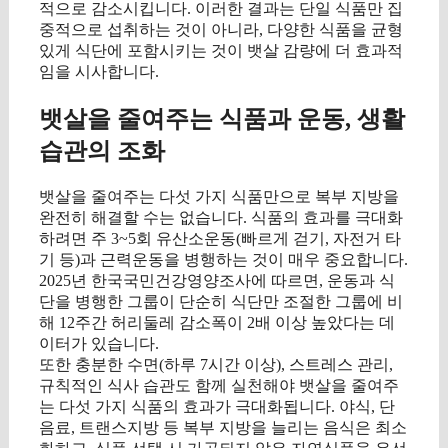
적으로 감소시킵니다. 이러한 결과는 단일 식품만 집
중적으로 섭취하는 것이 아니라, 다양한 식품을 균형
있게 식단에 포함시키는 것이 뱃살 감량에 더 효과적
임을 시사합니다.
뱃살을 줄여주는 식품과 운동, 생활
습관의 조화
뱃살을 줄여주는 다섯 가지 식품만으로 복부 지방을
완전히 해결할 수는 없습니다. 식품의 효과를 극대화
하려면 주 3~5회 유산소운동(빠르게 걷기, 자전거 타
기 등)과 근력운동을 병행하는 것이 매우 중요합니다.
2025년 한국국민건강영양조사에 따르면, 운동과 식
단을 병행한 그룹이 단순히 식단만 조절한 그룹에 비
해 12주간 허리둘레 감소폭이 2배 이상 높았다는 데
이터가 있습니다.
또한 충분한 수면(하루 7시간 이상), 스트레스 관리,
규칙적인 식사 습관도 함께 실천해야 뱃살을 줄여주
는 다섯 가지 식품의 효과가 극대화됩니다. 야식, 단
음료, 트랜스지방 등 복부 지방을 늘리는 음식은 최소