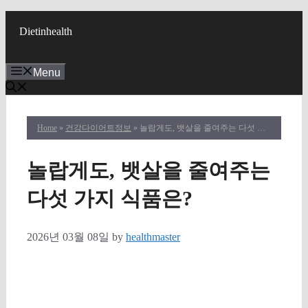
Skip
to
Dietinhealth
content
Menu
Home
»
건강다이어트정보
» 놀랍게도, 뱃살을 줄여주는 다섯 가지 식품은?
놀랍게도, 뱃살을 줄여주는
다섯 가지 식품은?
2026년 03월 08일
by
healthmaster