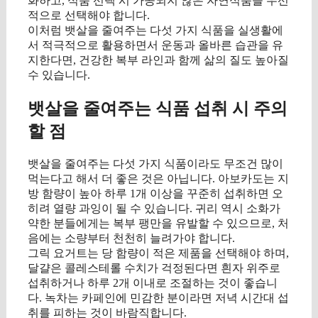
화하고, 식품 선택 시 가공되지 않은 자연식품을 우선
적으로 선택해야 합니다.
이처럼 뱃살을 줄여주는 다섯 가지 식품을 실생활에
서 적극적으로 활용하면서 운동과 올바른 습관을 유
지한다면, 건강한 복부 라인과 함께 삶의 질도 높아질
수 있습니다.
뱃살을 줄여주는 식품 섭취 시 주의
할 점
뱃살을 줄여주는 다섯 가지 식품이라도 무조건 많이
먹는다고 해서 더 좋은 것은 아닙니다. 아보카도는 지
방 함량이 높아 하루 1개 이상을 꾸준히 섭취하면 오
히려 열량 과잉이 될 수 있습니다. 귀리 역시 소화가
약한 분들에게는 복부 팽만을 유발할 수 있으므로, 처
음에는 소량부터 천천히 늘려가야 합니다.
그릭 요거트는 당 함량이 적은 제품을 선택해야 하며,
달걀은 콜레스테롤 수치가 걱정된다면 흰자 위주로
섭취하거나 하루 2개 이내로 조절하는 것이 좋습니
다. 녹차는 카페인에 민감한 분이라면 저녁 시간대 섭
취를 피하는 것이 바람직합니다.