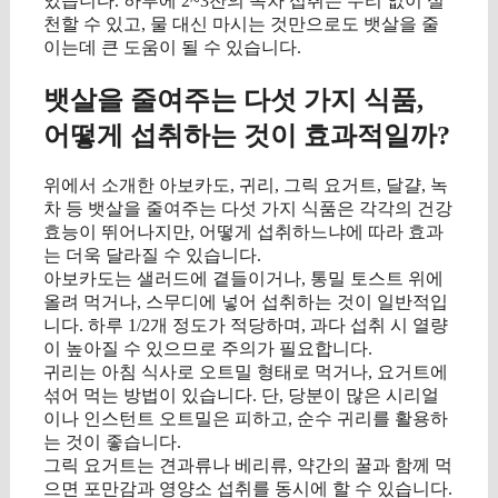
있습니다. 하루에 2~3잔의 녹차 섭취는 무리 없이 실
천할 수 있고, 물 대신 마시는 것만으로도 뱃살을 줄
이는데 큰 도움이 될 수 있습니다.
뱃살을 줄여주는 다섯 가지 식품,
어떻게 섭취하는 것이 효과적일까?
위에서 소개한 아보카도, 귀리, 그릭 요거트, 달걀, 녹
차 등 뱃살을 줄여주는 다섯 가지 식품은 각각의 건강
효능이 뛰어나지만, 어떻게 섭취하느냐에 따라 효과
는 더욱 달라질 수 있습니다.
아보카도는 샐러드에 곁들이거나, 통밀 토스트 위에
올려 먹거나, 스무디에 넣어 섭취하는 것이 일반적입
니다. 하루 1/2개 정도가 적당하며, 과다 섭취 시 열량
이 높아질 수 있으므로 주의가 필요합니다.
귀리는 아침 식사로 오트밀 형태로 먹거나, 요거트에
섞어 먹는 방법이 있습니다. 단, 당분이 많은 시리얼
이나 인스턴트 오트밀은 피하고, 순수 귀리를 활용하
는 것이 좋습니다.
그릭 요거트는 견과류나 베리류, 약간의 꿀과 함께 먹
으면 포만감과 영양소 섭취를 동시에 할 수 있습니다.