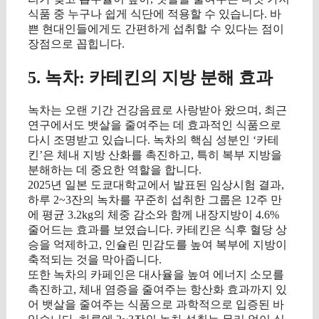
식품 중 누구나 쉽게 식단에 적용할 수 있습니다. 바
쁜 현대인들에게도 간편하게 섭취할 수 있다는 점이
장점으로 꼽힙니다.
5. 녹차: 카테킨의 지방 분해 효과
녹차는 오랜 기간 건강음료로 사랑받아 왔으며, 최근
연구에서도 뱃살을 줄여주는 데 효과적인 식품으로
다시 조명받고 있습니다. 녹차의 핵심 성분인 ‘카테
킨’은 체내 지방 산화를 촉진하고, 특히 복부 지방을
분해하는 데 중요한 역할을 합니다.
2025년 일본 도쿄대학교에서 발표된 임상시험 결과,
하루 2~3잔의 녹차를 꾸준히 섭취한 그룹은 12주 만
에 평균 3.2kg의 체중 감소와 함께 내장지방이 4.6%
줄어드는 효과를 보였습니다. 카테킨은 식후 혈당 상
승을 억제하고, 인슐린 민감도를 높여 복부에 지방이
축적되는 것을 막아줍니다.
또한 녹차의 카페인은 대사율을 높여 에너지 소모를
촉진하고, 체내 염증을 줄여주는 항산화 효과까지 있
어 뱃살을 줄여주는 식품으로 과학적으로 입증된 바