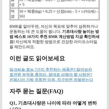
성
+ 5
여
10 × 체중(kg) + 6.25 × 신장(cm) – 5 × 나이(세) –
성
161
BMR을 알아두면, 자신의 목표에 맞추어 섭취하거나
운동하는 데 큰 도움이 됩니다.
기초대사량 높이는 방
법 베스트 10가지 추천 BMR 계산방법 지금 확인하세
요!
자신에게 적합한 방법으로 건강한 라이프스타일
을 제안드려요.
이런 글도 읽어보세요
밀크씨슬 효능 7가지 추천하는 제품은? 알아보자
호관원 부작용 총정리, 절대로 피해야 할 사람은?
핀페시아 가짜 위험한 이유, 직구하면 처벌받는다
자주 묻는 질문(FAQ)
Q1, 기초대사량은 나이에 따라 어떻게 변하