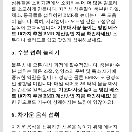
섬유질은 소화기관에서 소화하는 데 더 많은 칼로리
를 소모하게 만듭니다. 따라서 섬유질이 풍부한 과일,
채소, 통곡물을 섭취하면 BMR을 높이는 데 큰 도움
이 됩니다. 특히, 시리얼이나 오트밀 같은 고섬유질
음식이 효과적입니다.
기초대사량 높이는 방법 베스
트 10가지 추천 BMR 계산방법 지금 확인하세요!
스
무디나 샐러드로 쉽고 맛있게 섭취해보세요.
5. 수분 섭취 늘리기
물은 체내 모든 대사 과정에 필수적입니다. 충분한 수
분 섭취는 체온 조절, 영양소의 운반 및 독소 제거에
중요한 역할을 합니다. 성장은 물론 BMR에도 긍정적
인 영향을 미칩니다. 매일 적어도 2리터의 물을 마시
는 습관을 길러보세요.
기초대사량 높이는 방법 베스
트 10가지 추천 BMR 계산방법 지금 확인하세요!
물
한 잔으로도 기분이 상쾌해지는 느낌이 있잖아요!
6. 차가운 음식 섭취
차가운 음식을 섭취하면 체온을 높이기 위해 에너지