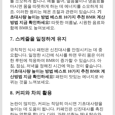
를 소모하게 됩니다. 예를 들어, 얼음물이나 냉음료를
마시면 몸을 따뜻하게 하는 데 에너지를 소모하게 되
죠. 이러한 원리는 체온 조절과 관련이 있습니다.
기
초대사량 높이는 방법 베스트 10가지 추천 BMR 계산
방법 지금 확인하세요!
따뜻한 여름날, 시원한 음료와
함께 BMR도 높여보세요.
7. 스케줄을 일정하게 유지
규칙적인 식사 패턴은 신진대사를 안정시키는 데 중
요합니다. 일정한 시간에 식사를 하면 우리 몸은 이러
한 루틴에 적응하여 BMR이 증가할 수 있습니다. 아
침, 점심, 저녁을 정해진 시간에 먹는 것이 좋습니다.
기초대사량 높이는 방법 베스트 10가지 추천 BMR 계
산방법 지금 확인하세요!
패턴이 맛있는 에너지로 바
뀌는 것을 느껴보세요.
8. 커피와 차의 활용
논란이 많지만, 커피는 적당히 마시면 기초대사량을
높이는 데 도움이 됩니다. 카페인은 신진대사를 촉진
하는 역할을 합니다. 다만, 과량 섭취는 체내 탈수와