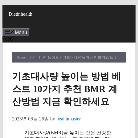
Skip
to
Dietinhealth
content
Menu
Home
»
건강다이어트정보
» 기초대사량 높이는 방법 베스트 10가지 추천 BMR 계산방법 지금 확인하세요
기초대사량 높이는 방법 베
스트 10가지 추천 BMR 계
산방법 지금 확인하세요
2025년 06월 26일
by
healthmaster
기초대사량(BMR)을 높이는 것은 건강한