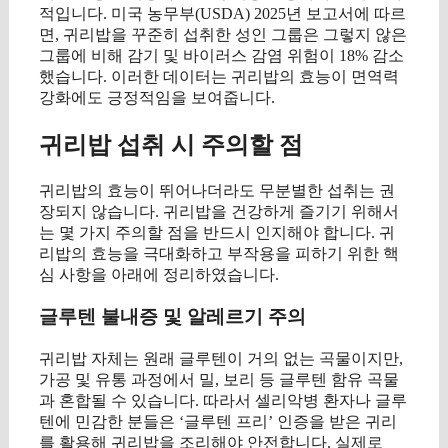
적입니다. 미국 농무부(USDA) 2025년 보고서에 따르
면, 귀리밥을 꾸준히 섭취한 성인 그룹은 그렇지 않은
그룹에 비해 감기 및 바이러스 감염 위험이 18% 감소
했습니다. 이러한 데이터는 귀리밥의 효능이 면역력
강화에도 긍정적임을 보여줍니다.
귀리밥 섭취 시 주의할 점
귀리밥의 효능이 뛰어나더라도 무분별한 섭취는 권
장되지 않습니다. 귀리밥을 건강하게 즐기기 위해서
는 몇 가지 주의할 점을 반드시 인지해야 합니다. 귀
리밥의 효능을 극대화하고 부작용을 피하기 위한 핵
심 사항을 아래에 정리하였습니다.
글루텐 불내증 및 알레르기 주의
귀리밥 자체는 원래 글루텐이 거의 없는 곡물이지만,
가공 및 유통 과정에서 밀, 보리 등 글루텐 함유 곡물
과 혼합될 수 있습니다. 따라서 셀리악병 환자나 글루
텐에 민감한 분들은 ‘글루텐 프리’ 인증을 받은 귀리
를 활용해 귀리밥을 조리해야 안전합니다. 실제로