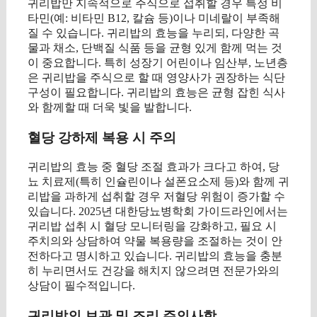
귀리밥만 지속적으로 주식으로 섭취할 경우 특정 비
타민(예: 비타민 B12, 칼슘 등)이나 미네랄이 부족해
질 수 있습니다. 귀리밥의 효능을 누리되, 다양한 곡
물과 채소, 단백질 식품 등을 균형 있게 함께 먹는 것
이 중요합니다. 특히 성장기 어린이나 임산부, 노년층
은 귀리밥을 주식으로 할 때 영양사가 권장하는 식단
구성이 필요합니다. 귀리밥의 효능은 균형 잡힌 식사
와 함께할 때 더욱 빛을 발합니다.
혈당 강하제 복용 시 주의
귀리밥의 효능 중 혈당 조절 효과가 크다고 하여, 당
뇨 치료제(특히 인슐린이나 설폰요소제 등)와 함께 귀
리밥을 과하게 섭취할 경우 저혈당 위험이 증가할 수
있습니다. 2025년 대한당뇨병학회 가이드라인에서는
귀리밥 섭취 시 혈당 모니터링을 강화하고, 필요 시
주치의와 상담하여 약물 복용량을 조절하는 것이 안
전하다고 명시하고 있습니다. 귀리밥의 효능을 충분
히 누리면서도 건강을 해치지 않으려면 전문가와의
상담이 필수적입니다.
귀리밥의 보관 및 조리 주의사항