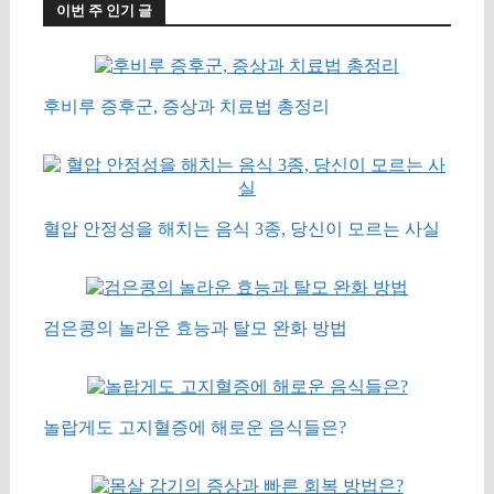
이번 주 인기 글
후비루 증후군, 증상과 치료법 총정리
혈압 안정성을 해치는 음식 3종, 당신이 모르는 사실
검은콩의 놀라운 효능과 탈모 완화 방법
놀랍게도 고지혈증에 해로운 음식들은?