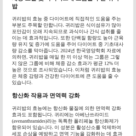
밥
귀리밥의 효능 중 다이어트에 직접적인 도움을 주는
부분도 주목할 만합니다. 귀리밥은 식이섬유가 많아
포만감이 오래 지속되므로 과식이나 간식 섭취를 줄
이는 데 효과적입니다. 또한 단백질 함량도 높아 근육
량 유지 및 증가에 도움을 주어 다이어트 중 기초대사
량 감소를 막아줍니다. 2024년 한국영양학회 자료에
의하면, 귀리밥을 매일 한 끼 이상 먹는 그룹은 그렇
지 않은 그룹에 비해 체중 감소 효과가 평균 12% 더
높은 것으로 조사되었습니다. 이처럼 귀리밥의 효능
은 체중 감량과 건강한 다이어트에 큰 도움을 줄 수
있습니다.
항산화 작용과 면역력 강화
귀리밥의 효능에는 항산화 물질에 의한 면역력 강화
효과도 포함됩니다. 귀리에는 아베난쓰라미드
(avenanthramides)라는 독특한 폴리페놀 항산화제가
함유되어 있습니다. 이 성분은 활성산소를 억제하여
세포 손상을 예방하고 면역 기능을 강화하는 데 효과