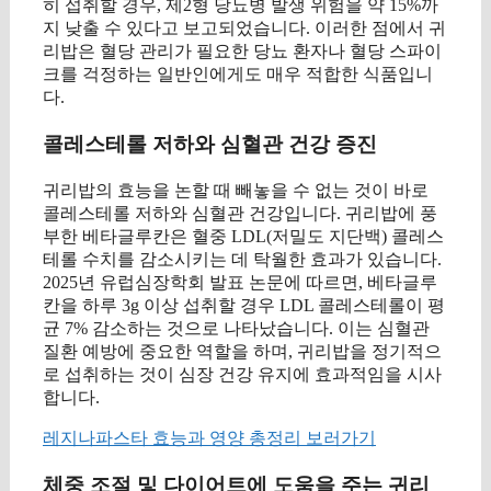
히 섭취할 경우, 제2형 당뇨병 발생 위험을 약 15%까
지 낮출 수 있다고 보고되었습니다. 이러한 점에서 귀
리밥은 혈당 관리가 필요한 당뇨 환자나 혈당 스파이
크를 걱정하는 일반인에게도 매우 적합한 식품입니
다.
콜레스테롤 저하와 심혈관 건강 증진
귀리밥의 효능을 논할 때 빼놓을 수 없는 것이 바로
콜레스테롤 저하와 심혈관 건강입니다. 귀리밥에 풍
부한 베타글루칸은 혈중 LDL(저밀도 지단백) 콜레스
테롤 수치를 감소시키는 데 탁월한 효과가 있습니다.
2025년 유럽심장학회 발표 논문에 따르면, 베타글루
칸을 하루 3g 이상 섭취할 경우 LDL 콜레스테롤이 평
균 7% 감소하는 것으로 나타났습니다. 이는 심혈관
질환 예방에 중요한 역할을 하며, 귀리밥을 정기적으
로 섭취하는 것이 심장 건강 유지에 효과적임을 시사
합니다.
레지나파스타 효능과 영양 총정리 보러가기
체중 조절 및 다이어트에 도움을 주는 귀리