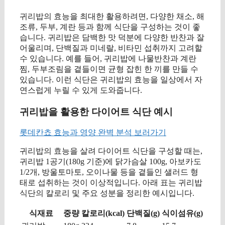
귀리밥의 효능을 최대한 활용하려면, 다양한 채소, 해
조류, 두부, 계란 등과 함께 식단을 구성하는 것이 좋
습니다. 귀리밥은 담백한 맛 덕분에 다양한 반찬과 잘
어울리며, 단백질과 미네랄, 비타민 섭취까지 고려할
수 있습니다. 예를 들어, 귀리밥에 나물반찬과 계란
찜, 두부조림을 곁들이면 균형 잡힌 한 끼를 만들 수
있습니다. 이런 식단은 귀리밥의 효능을 일상에서 자
연스럽게 누릴 수 있게 도와줍니다.
귀리밥을 활용한 다이어트 식단 예시
롯데칸쵸 효능과 영양 완벽 분석 보러가기
귀리밥의 효능을 살려 다이어트 식단을 구성할 때는,
귀리밥 1공기(180g 기준)에 닭가슴살 100g, 아보카도
1/2개, 방울토마토, 오이나물 등을 곁들인 샐러드 형
태로 섭취하는 것이 이상적입니다. 아래 표는 귀리밥
식단의 칼로리 및 주요 성분을 정리한 예시입니다.
식재료
중량
칼로리(kcal)
단백질(g)
식이섬유(g)