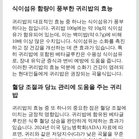
식이섬유 함량이 풍부한 귀리밥의 효능
귀리밥의 대표적인 효능 중 하나는 식이섬유가 풍부
하다는 점입니다. 귀리밥 100g에는 약 10g의 식이섬
유가 함유되어 있는데, 이는 백미밥(약 0.7g)에 비해
10배 이상 많은 수치입니다. 식이섬유는 소화를 촉진
하고 장 건강을 개선하는 데 큰 효과가 있습니다. 특
히 귀리밥에 포함된 베타글루칸은 수용성 식이섬유
로, 장내 유익균 증식과 변비 예방에 도움을 줍니다.
이러한 귀리밥의 효능 덕분에 소화기 건강이 염려되
는 현대인들에게 귀리밥은 권장되는 곡물식입니다.
혈당 조절과 당뇨 관리에 도움을 주는 귀리
밥
귀리밥의 효능 중 또 하나의 중요한 점은 혈당 조절에
미치는 긍정적 영향입니다. 귀리밥에 함유된 베타글
루칸은 식후 혈당 상승을 완만하게 억제하는 효과가
있습니다. 2024년 미국 당뇨병학회(ADA) 자료에 따
르면, 귀리와 같은 저당지수(GI)가 낮은 곡물을 꾸준