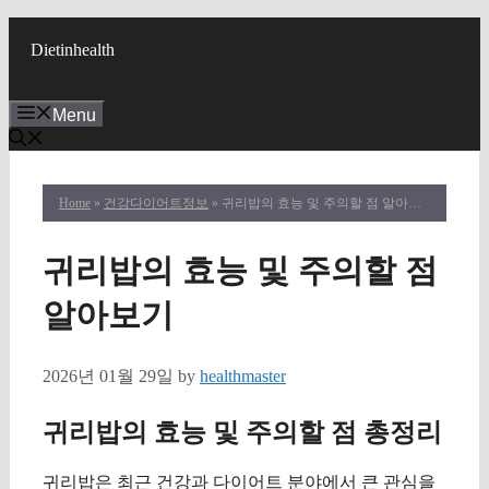
Skip
to
Dietinhealth
content
Menu
Home
»
건강다이어트정보
» 귀리밥의 효능 및 주의할 점 알아보기
귀리밥의 효능 및 주의할 점
알아보기
2026년 01월 29일
by
healthmaster
귀리밥의 효능 및 주의할 점 총정리
귀리밥은 최근 건강과 다이어트 분야에서 큰 관심을