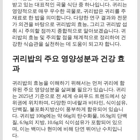
받고 있는 대표적인 곡물 식단 중 하나입니다. 귀리는
영양적으로 매우 우수한 곡물로, 귀리밥은 귀리를 주
재료로 한 밥을 의미합니다. 다양한 연구 결과와 전문
가 의견을 바탕으로 귀리밥의 효능, 그리고 귀리밥 섭
취 시 주의할 점까지 종합적으로 알아보겠습니다. 귀
리밥의 효능 및 주의할 점을 체계적으로 정리하여 건
강한 식습관을 실천하는 데 도움이 되고자 합니다.
귀리밥의 주요 영양성분과 건강 효
과
귀리밥의 효능을 이해하기 위해서는 먼저 귀리에 함
유된 주요 영양성분을 살펴볼 필요가 있습니다. 귀리
는 2025년 기준으로 전 세계 슈퍼푸드 트렌드에서 상
위권에 위치하며, 다양한 미네랄과 비타민, 식이섬유,
단백질, 불포화지방산이 풍부하게 함유되어 있습니
다. 귀리밥 100g에는 약 66g의 탄수화물, 16.9g의 단백
질, 6.9g의 지방, 10.6g의 식이섬유가 포함되어 있으
며, 이는 백미나 현미에 비해 단연 뛰어난 수치입니
다.