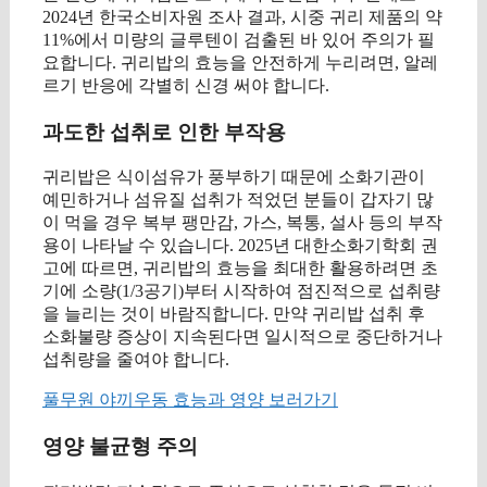
2024년 한국소비자원 조사 결과, 시중 귀리 제품의 약
11%에서 미량의 글루텐이 검출된 바 있어 주의가 필
요합니다. 귀리밥의 효능을 안전하게 누리려면, 알레
르기 반응에 각별히 신경 써야 합니다.
과도한 섭취로 인한 부작용
귀리밥은 식이섬유가 풍부하기 때문에 소화기관이
예민하거나 섬유질 섭취가 적었던 분들이 갑자기 많
이 먹을 경우 복부 팽만감, 가스, 복통, 설사 등의 부작
용이 나타날 수 있습니다. 2025년 대한소화기학회 권
고에 따르면, 귀리밥의 효능을 최대한 활용하려면 초
기에 소량(1/3공기)부터 시작하여 점진적으로 섭취량
을 늘리는 것이 바람직합니다. 만약 귀리밥 섭취 후
소화불량 증상이 지속된다면 일시적으로 중단하거나
섭취량을 줄여야 합니다.
풀무원 야끼우동 효능과 영양 보러가기
영양 불균형 주의