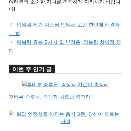
여러분의 소중한 자녀를 건강하게 지키시기 바랍니
다!
입냄새 제거 마스터 입냄새 고민 한번에 해결하
는 법
백복령 효능 9가지 및 부작용, 적복령 차이점 정
리
이번 주 인기 글
후비루 증후군, 증상과 치료법 총정리