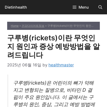
Skip
Dietinhealth
Menu
to
content
Home
»
건강다이어트정보
» 구루병(rickets)이란 무엇인지 원인과 증상 예방방법을 알려드립니다
구루병(rickets)이란 무엇인
지 원인과 증상 예방방법을 알
려드립니다
2025년 06월 16일
by
healthmaster
구루병(rickets)은 어린이의 뼈가 약해
지고 변형되는 질병으로, 비타민 D 결
핍이 주요 원인입니다. 이 글에서는 구
루병의 원인, 증상, 그리고 예방 방법에