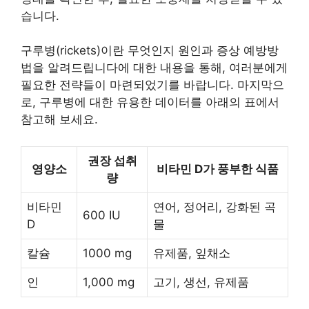
습니다.
구루병(rickets)이란 무엇인지 원인과 증상 예방방
법을 알려드립니다에 대한 내용을 통해, 여러분에게
필요한 전략들이 마련되었기를 바랍니다. 마지막으
로, 구루병에 대한 유용한 데이터를 아래의 표에서
참고해 보세요.
권장 섭취
영양소
비타민 D가 풍부한 식품
량
비타민
연어, 정어리, 강화된 곡
600 IU
D
물
칼슘
1000 mg
유제품, 잎채소
인
1,000 mg
고기, 생선, 유제품