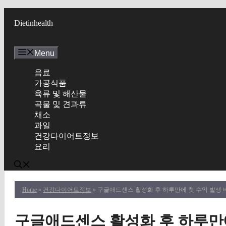
Skip
to
Dietinhealth
content
Menu
음료
가공식품
육류 및 해산물
곡물 및 견과류
채소
과일
건강다이어트정보
요리
Home
»
건강다이어트정보
» 구글애드센스 활성화 후 하루만에 첫 수익 발생 
구글애드센스 활성화 후 하루만에