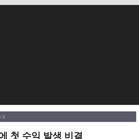
비결
 첫 수익 발생 비결