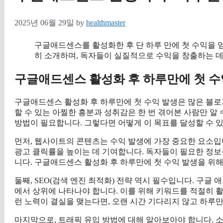
2025년 06월 29일
by
healthmaster
구글애드센스를 활성화한 후 단 하루 만에 첫 수익을 
히 소개하며, 독자들이 실질적으로 수익을 창출하는 데
구글애드센스 활성화 후 하루만에 첫 수
구글애드센스 활성화 후 하루만에 첫 수익 발생은 많은 블로
할 수 있는 아찔한 흥분과 성취감은 한 번 겪어본 사람만 알 
방법이 필요합니다. 그렇다면 어떻게 이 목표를 달성할 수 
먼저, 웹사이트의 콘텐츠는 수익 발생에 가장 중요한 요소입
광고 클릭률을 높이는 데 기여합니다. 독자들이 필요한 정보
니다. 구글애드센스 활성화 후 하루만에 첫 수익 발생을 위해
둘째, SEO(검색 엔진 최적화) 전략 역시 필수입니다. 구
에서 상위에 나타나야 합니다. 이를 위해 키워드를 적절히 활
런 노력이 결실을 맺는다면, 오랜 시간 기다리지 않고 하루만
마지막으로, 트래픽 유입 방법에 대해 알아보아야 합니다. 