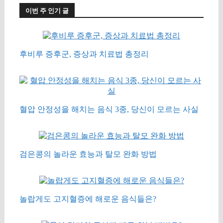
이번 주 인기 글
후비루 증후군, 증상과 치료법 총정리
혈압 안정성을 해치는 음식 3종, 당신이 모르는 사실
검은콩의 놀라운 효능과 탈모 완화 방법
놀랍게도 고지혈증에 해로운 음식들은?