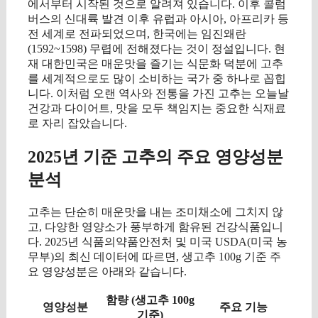
에서부터 시작된 것으로 알려져 있습니다. 이후 콜럼
버스의 신대륙 발견 이후 유럽과 아시아, 아프리카 등
전 세계로 전파되었으며, 한국에는 임진왜란
(1592~1598) 무렵에 전해졌다는 것이 정설입니다. 현
재 대한민국은 매운맛을 즐기는 식문화 덕분에 고추
를 세계적으로도 많이 소비하는 국가 중 하나로 꼽힙
니다. 이처럼 오랜 역사와 전통을 가진 고추는 오늘날
건강과 다이어트, 맛을 모두 책임지는 중요한 식재료
로 자리 잡았습니다.
2025년 기준 고추의 주요 영양성분
분석
고추는 단순히 매운맛을 내는 조미채소에 그치지 않
고, 다양한 영양소가 풍부하게 함유된 건강식품입니
다. 2025년 식품의약품안전처 및 미국 USDA(미국 농
무부)의 최신 데이터에 따르면, 생고추 100g 기준 주
요 영양성분은 아래와 같습니다.
함량 (생고추 100g
영양성분
주요 기능
기준)