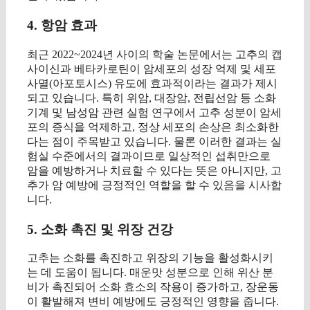
4. 항암 효과
최근 2022~2024년 사이의 학술 논문에서는 고추의 캡
사이신과 베타카로틴이 암세포의 성장 억제 및 세포
사멸(아포토시스) 유도에 효과적이라는 결과가 제시
되고 있습니다. 특히 위암, 대장암, 전립선암 등 소화
기계 및 남성암 관련 실험 연구에서 고추 성분이 암세
포의 증식을 억제하고, 정상 세포의 손상은 최소화한
다는 점이 주목받고 있습니다. 물론 이러한 결과는 실
험실 수준에서의 결과이므로 일상적인 섭취만으로
암을 예방하거나 치료할 수 있다는 뜻은 아니지만, 고
추가 암 예방에 긍정적인 역할을 할 수 있음을 시사합
니다.
5. 소화 촉진 및 위장 건강
고추는 소화를 촉진하고 위장의 기능을 활성화시키
는 데 도움이 됩니다. 매운맛 성분으로 인해 위산 분
비가 촉진되어 소화 효소의 작용이 증가하고, 장운동
이 활발해져 변비 예방에도 긍정적인 영향을 줍니다.