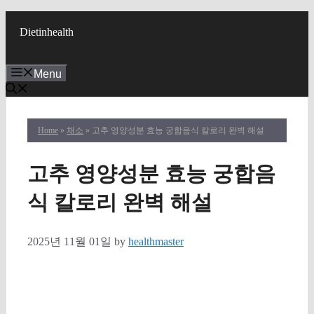
Skip
to
Dietinhealth
content
Menu
Home
»
채소
» 고추 영양성분 효능 궁합음식 칼로리 완벽 해설
고추 영양성분 효능 궁합음
식 칼로리 완벽 해설
2025년 11월 01일
by
healthmaster