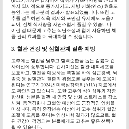
(ECJN)에서는 캡사이신 섭취가 기초대사량을 7~15%
까지 일시적으로 증가시키고, 지방 산화(연소) 효율도
높인다는 메타분석 결과가 발표되었습니다. 또한 고
추를 섭취하면 식욕 억제와 포만감 유지에도 도움이
되어, 전체 식사량을 자연스럽게 줄일 수 있습니다.
이런 점 때문에 고추는 식단조절과 함께 사용하면 체
중 관리 효과를 더 극대화할 수 있습니다.
3. 혈관 건강 및 심혈관계 질환 예방
고추에는 혈압을 낮추고 혈액순환을 돕는 칼륨과 캡
사이신이 풍부합니다. 캡사이신은 혈관 내피세포를
보호하고, 혈전을 예방하는 역할을 하여 심근경색, 뇌
졸중 등 심혈관계 질환의 위험도를 낮추는 데 도움이
된다는 연구가 2024년 미국심장학회(AHA) 자료에서
도 확인되고 있습니다. 또한 고추의 식이섬유와 각종
항산화 성분은 혈관 내 염증 및 산화 스트레스를 감소
시켜, 동맥경화나 고혈압 예방에도 긍정적인 영향을
미칩니다. 특히 중장년층 이상에서 고추 섭취가 혈압
조절에 도움을 준다는 임상시험 결과가 많으므로, 혈
관 건강이 걱정되는 분들에게도 고추는 좋은 선택이
될 수 있습니다.