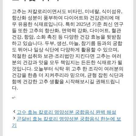
고추는 저칼로리이면서도 비타민, 미네랄, 식이섬유,
항산화 성분이 풍부하여 다이어트와 건강관리에 매
우 유용한 식재료입니다. 특히 2025년 기준 최신 연구
들 또한 고추의 항산화, 면역력 강화, 다이어트, 혈관
건강, 항암, 소화 촉진 등 다양한 건강 효능을 뒷받침
하고 있습니다. 두부, 생선, 마늘, 참기름 등과의 궁합
도 뛰어나 일상 식단에 다양하게 활용할 수 있으며,
적절한 섭취와 보관·조리법만 지킨다면 고추는 여러
분의 건강과 맛을 모두 책임지는 든든한 식재료가 될
것입니다. 오늘부터 식탁 위 고추 한 조각이 여러분의
건강을 한층 더 지켜주리라 믿으며, 균형 잡힌 식단과
함께 건강한 고추 생활을 시작해보시길 권해드립니
다.
“`
고수 효능 칼로리 영양성분 궁합음식 완벽 해설
곤달비 효능 칼로리 영양성분 궁합음식 한눈에 보
기