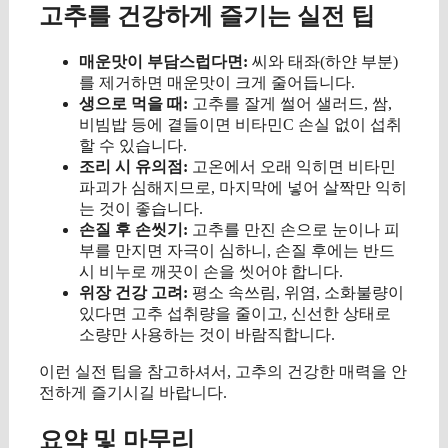
고추를 건강하게 즐기는 실전 팁
매운맛이 부담스럽다면:
씨와 태좌(하얀 부분)
를 제거하면 매운맛이 크게 줄어듭니다.
생으로 먹을 때:
고추를 잘게 썰어 샐러드, 쌈,
비빔밥 등에 곁들이면 비타민C 손실 없이 섭취
할 수 있습니다.
조리 시 유의점:
고온에서 오래 익히면 비타민
파괴가 심해지므로, 마지막에 넣어 살짝만 익히
는 것이 좋습니다.
손질 후 손씻기:
고추를 만진 손으로 눈이나 피
부를 만지면 자극이 심하니, 손질 후에는 반드
시 비누로 깨끗이 손을 씻어야 합니다.
위장 건강 고려:
평소 속쓰림, 위염, 소화불량이
있다면 고추 섭취량을 줄이고, 신선한 상태로
소량만 사용하는 것이 바람직합니다.
이런 실전 팁을 참고하셔서, 고추의 건강한 매력을 안
전하게 즐기시길 바랍니다.
요약 및 마무리