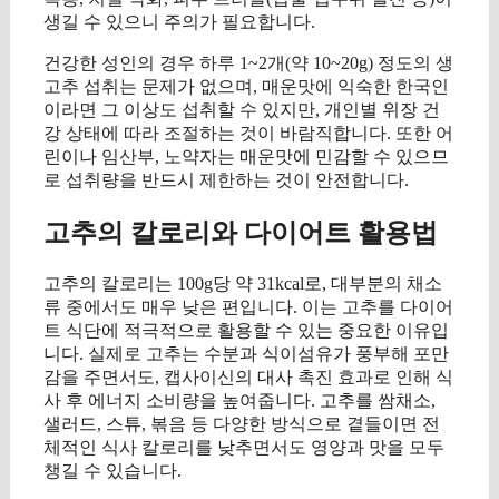
생길 수 있으니 주의가 필요합니다.
건강한 성인의 경우 하루 1~2개(약 10~20g) 정도의 생
고추 섭취는 문제가 없으며, 매운맛에 익숙한 한국인
이라면 그 이상도 섭취할 수 있지만, 개인별 위장 건
강 상태에 따라 조절하는 것이 바람직합니다. 또한 어
린이나 임산부, 노약자는 매운맛에 민감할 수 있으므
로 섭취량을 반드시 제한하는 것이 안전합니다.
고추의 칼로리와 다이어트 활용법
고추의 칼로리는 100g당 약 31kcal로, 대부분의 채소
류 중에서도 매우 낮은 편입니다. 이는 고추를 다이어
트 식단에 적극적으로 활용할 수 있는 중요한 이유입
니다. 실제로 고추는 수분과 식이섬유가 풍부해 포만
감을 주면서도, 캡사이신의 대사 촉진 효과로 인해 식
사 후 에너지 소비량을 높여줍니다. 고추를 쌈채소,
샐러드, 스튜, 볶음 등 다양한 방식으로 곁들이면 전
체적인 식사 칼로리를 낮추면서도 영양과 맛을 모두
챙길 수 있습니다.