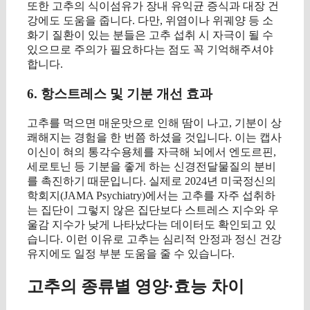
또한 고추의 식이섬유가 장내 유익균 증식과 대장 건
강에도 도움을 줍니다. 다만, 위염이나 위궤양 등 소
화기 질환이 있는 분들은 고추 섭취 시 자극이 될 수
있으므로 주의가 필요하다는 점도 꼭 기억해주셔야
합니다.
6. 항스트레스 및 기분 개선 효과
고추를 먹으면 매운맛으로 인해 땀이 나고, 기분이 상
쾌해지는 경험을 한 번쯤 하셨을 것입니다. 이는 캡사
이신이 혀의 통각수용체를 자극해 뇌에서 엔도르핀,
세로토닌 등 기분을 좋게 하는 신경전달물질의 분비
를 촉진하기 때문입니다. 실제로 2024년 미국정신의
학회지(JAMA Psychiatry)에서는 고추를 자주 섭취하
는 집단이 그렇지 않은 집단보다 스트레스 지수와 우
울감 지수가 낮게 나타났다는 데이터도 확인되고 있
습니다. 이런 이유로 고추는 심리적 안정과 정신 건강
유지에도 일정 부분 도움을 줄 수 있습니다.
고추의 종류별 영양·효능 차이