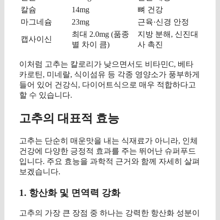
칼슘
14mg
뼈 건강
마그네슘
23mg
근육·신경 안정
최대 2.0mg (품종
지방 분해, 신진대
캡사이신
별 차이 큼)
사 촉진
이처럼 고추는 칼로리가 낮으면서도 비타민C, 베타
카로틴, 미네랄, 식이섬유 등 각종 영양소가 풍부하게
들어 있어 건강식, 다이어트식으로 매우 적합하다고
할 수 있습니다.
고추의 대표적 효능
고추는 단순히 매운맛을 내는 식재료가 아니라, 인체
건강에 다양한 긍정적 효과를 주는 뛰어난 슈퍼푸드
입니다. 주요 효능을 과학적 근거와 함께 자세히 살펴
보겠습니다.
1. 항산화 및 면역력 강화
고추의 가장 큰 장점 중 하나는 강력한 항산화 성분이