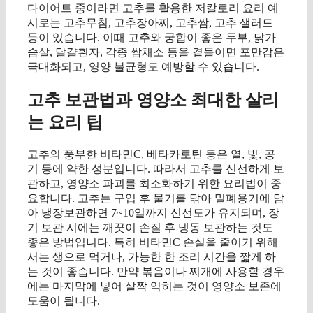
다이어트 중이라면 고추를 활용한 저칼로리 요리 예
시로는 고추무침, 고추장아찌, 고추쌈, 고추 샐러드
등이 있습니다. 이때 고추와 궁합이 좋은 두부, 닭가
슴살, 달걀흰자, 각종 쌈채소 등을 곁들이면 포만감은
극대화되고, 영양 불균형도 예방할 수 있습니다.
고추 보관법과 영양소 최대한 살리
는 요리 팁
고추의 풍부한 비타민C, 베타카로틴 등은 열, 빛, 공
기 등에 약한 성분입니다. 따라서 고추를 신선하게 보
관하고, 영양소 파괴를 최소화하기 위한 요리법이 중
요합니다. 고추는 구입 후 물기를 닦아 밀폐용기에 담
아 냉장보관하면 7~10일까지 신선도가 유지되며, 장
기 보관 시에는 깨끗이 손질 후 냉동 보관하는 것도
좋은 방법입니다. 특히 비타민C 손실을 줄이기 위해
서는 생으로 먹거나, 가능한 한 조리 시간을 짧게 하
는 것이 좋습니다. 만약 볶음이나 찌개에 사용할 경우
에는 마지막에 넣어 살짝 익히는 것이 영양소 보존에
도움이 됩니다.