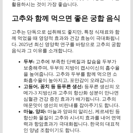
활용하시는 것이 가장 좋습니다.
고추와 함께 먹으면 좋은 궁합 음식
고추는 단독으로 섭취해도 좋지만, 특정 식재료와 함
께 먹었을 때 영양적 효과와 건강 효능이 극대화됩니
다. 2025년 최신 영양학 연구를 바탕으로 고추의 궁합
음식과 그 이유를 소개합니다.
두부:
고추에 부족한 단백질과 칼슘을 두부가
보충해주며, 두부의 지방이 캡사이신의 흡수율
을 높여줍니다. 고추와 두부를 함께 먹으면 소
화흡수율이 높아지고, 포만감이 오래갑니다.
고등어, 꽁치 등 등푸른 생선:
등푸른 생선의 오
메가-3 지방산과 고추의 항산화 성분이 만나면
심혈관 건강 증진 효과가 배가됩니다. 고추의
매운맛이 생선의 비린내를 잡아주기도 합니다.
마늘, 양파:
마늘과 양파의 알리신, 케르세틴 등
항산화 물질이 고추와 시너지 효과를 내어 면역
력과 항암효과가 극대화됩니다. 한국의 대표적
인 양념 조합이기도 합니다.