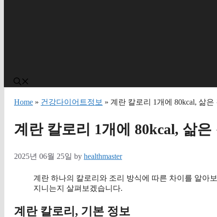
Home
»
건강다이어트정보
» 계란 칼로리 1개에 80kcal, 삶
계란 칼로리 1개에 80kcal, 삶
2025년 06월 25일
by
healthmaster
계란 하나의 칼로리와 조리 방식에 따른 차이를 알아보며
지니는지 살펴보겠습니다.
계란 칼로리, 기본 정보