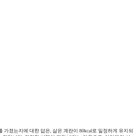
 가졌는지에 대한 답은, 삶은 계란이 80kcal로 일정하게 유지되