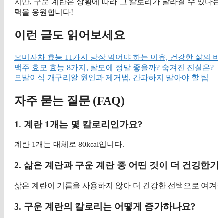
지만, 구운 계란은 상황에 따라 그 칼로리가 달라질 수 있다
택을 응원합니다!
이런 글도 읽어보세요
오미자차 효능 11가지 당장 먹어야 하는 이유, 건강한 삶의 
맥주 효모 효능 8가지, 탈모에 정말 좋을까? 숨겨진 진실은?
모발이식 개구리알 원인과 제거법, 간과하지 말아야 할 팁
자주 묻는 질문 (FAQ)
1. 계란 1개는 몇 칼로리인가요?
계란 1개는 대체로 80kcal입니다.
2. 삶은 계란과 구운 계란 중 어떤 것이 더 건강한
삶은 계란이 기름을 사용하지 않아 더 건강한 선택으로 여겨
3. 구운 계란의 칼로리는 어떻게 증가하나요?