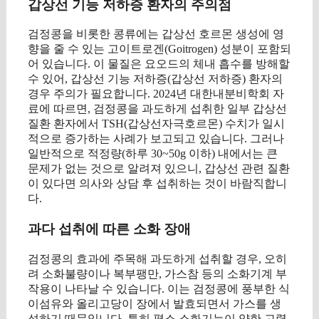
갑상선 기능 저하증 환자의 주의점
검정콩을 비롯한 콩류에는 갑상선 호르몬 생성에 영
향을 줄 수 있는 고이트로겐(Goitrogen) 성분이 포함되
어 있습니다. 이 물질은 요오드의 체내 흡수를 방해할
수 있어, 갑상선 기능 저하증(갑상선 저하증) 환자의
경우 주의가 필요합니다. 2024년 대한내분비학회 자
료에 따르면, 검정콩을 과도하게 섭취한 일부 갑상선
질환 환자에서 TSH(갑상선자극호르몬) 수치가 일시
적으로 증가하는 사례가 보고되고 있습니다. 그러나
일반적으로 적정량(하루 30~50g 이하) 내에서는 큰
문제가 없는 것으로 알려져 있으니, 갑상선 관련 질환
이 있다면 의사와 상담 후 섭취하는 것이 바람직합니
다.
과다 섭취에 따른 소화 장애
검정콩의 효과에 주목해 과도하게 섭취할 경우, 오히
려 소화불량이나 복부팽만, 가스참 등의 소화기계 부
작용이 나타날 수 있습니다. 이는 검정콩에 풍부한 식
이섬유와 올리고당이 장에서 발효되면서 가스를 생
성하기 때문입니다. 특히 평소 소화기능이 약한 고령