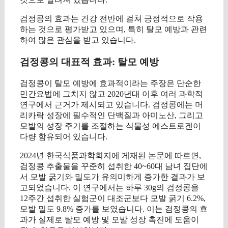
검정콩의 효과는 건강 전반에 걸쳐 긍정적으로 작용
하는 것으로 평가받고 있으며, 특히 탈모 예방과 관련
하여 많은 관심을 받고 있습니다.
검정콩의 대표적 효과: 탈모 예방
검정콩이 탈모 예방에 효과적이라는 주장은 단순한
민간요법에 그치지 않고 2020년대 이후 여러 과학적
연구에서 근거가 제시되고 있습니다. 검정콩에는 머
리카락 성장에 필수적인 단백질과 아미노산, 그리고
모발의 성장 주기를 조절하는 식물성 에스트로겐이
다량 함유되어 있습니다.
2024년 한국식품과학회지에 게재된 논문에 따르면,
검정콩 추출물을 꾸준히 섭취한 40~60대 남녀 집단에
서 모발 굵기와 밀도가 유의미하게 증가한 결과가 보
고되었습니다. 이 연구에서는 하루 30g의 검정콩을
12주간 섭취한 실험군이 대조군보다 모발 굵기 6.2%,
모발 밀도 9.8% 증가를 보였습니다. 이는 검정콩의 효
과가 실제로 탈모 예방 및 모발 성장 촉진에 도움이