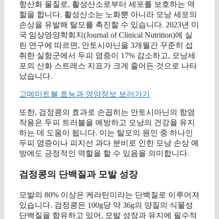
항산화 물질로, 활성산소로부터 세포를 보호하는 역
할을 합니다. 활성산소는 노화뿐 아니라 모낭 세포의
손상을 유발해 탈모를 촉진할 수 있습니다. 2023년 미
국 임상영양학회지(Journal of Clinical Nutrition)에 실
린 연구에 따르면, 안토시아닌을 3개월간 꾸준히 섭
취한 실험군에서 두피 염증이 17% 감소하고, 모낭세
포의 산화 스트레스 지표가 크게 줄어든 것으로 나타
났습니다.
고메미트볼 효능과 영양정보 보러가기
또한, 검정콩의 효과로 손꼽히는 안토시아닌의 항염
작용은 두피 트러블을 예방하고 모낭의 건강을 유지
하는 데 도움이 됩니다. 이는 탈모의 원인 중 하나인
두피 염증이나 피지선 과다 분비로 인한 모낭 손상 예
방에도 긍정적인 역할을 할 수 있음을 의미합니다.
검정콩의 단백질과 모발 성장
모발의 80% 이상은 케라틴이라는 단백질로 이루어져
있습니다. 검정콩은 100g당 약 36g의 양질의 식물성
단백질을 함유하고 있어, 모발 성장과 유지에 필수적