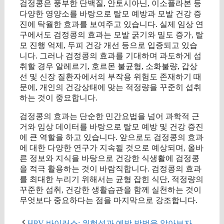
검정콩은 풍부한 단백질, 안토시아닌, 이소플라본 등
다양한 영양소를 바탕으로 탈모 예방과 모발 건강 증
진에 탁월한 효과를 보여주고 있습니다. 실제 임상 연
구에서도 검정콩의 효과는 모발 굵기와 밀도 증가, 탈
모 진행 억제, 두피 건강 개선 등으로 입증되고 있습
니다. 그러나 검정콩의 효과를 기대하며 과도하게 섭
취할 경우 알레르기, 호르몬 불균형, 소화불량, 갑상
선 및 신장 질환자에서의 부작용 위험도 존재하기 때
문에, 개인의 건강상태에 맞는 적정량을 꾸준히 섭취
하는 것이 중요합니다.
검정콩의 효과는 단순한 민간요법을 넘어 과학적 근
거와 임상 데이터를 바탕으로 탈모 예방 및 건강 증진
에 큰 역할을 하고 있습니다. 앞으로도 검정콩의 효과
에 대한 다양한 연구가 지속될 것으로 예상되며, 올바
른 정보와 지식을 바탕으로 건강한 식생활에 검정콩
을 적극 활용하는 것이 바람직합니다. 검정콩의 효과
를 최대한 누리기 위해서는 균형 잡힌 식단, 적정량의
꾸준한 섭취, 건강한 생활습관을 함께 실천하는 것이
무엇보다 중요하다는 점을 마지막으로 강조합니다.
HPV 바이러스: 위험성과 예방 방법을 알아보자