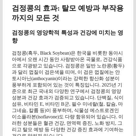
검정콩의 효과: 탈모 예방과 부작용
까지의 모든 것
검정콩의 영양학적 특성과 건강에 미치는 영
향
검정콩(흑두, Black Soybean)은 한국을 비롯한 동아시
아에서 오랜 시간 동안 사랑받아온 곡물로, 건강식품
으로 각광받고 있습니다. 검정콩은 일반 노란콩(황두)
과 달리 껍질이 검은색을 띠며, 이 검은 껍질에는 안
토시아닌(anthocyanin)이라는 강력한 항산화 성분이
풍부하게 포함되어 있는 것이 특징입니다. 2025년 기
준으로 최근 국내외 다양한 연구에서 검정콩의 영양
성분과 건강 효과가 검증되고 있습니다. 단백질, 식이
섬유, 비타민 E, 비타민 B군, 필수 미네랄(철, 칼슘, 마
그네슘, 칼륨 등)이 풍부하며, 식물성 에스트로겐인
이소플라본(isoflavone)도 다량 함유되어 있습니다. 이
러한 성분들은 혈관 건강, 면역력 증진, 노화 방지, 그
리고 탈모 예방 등 다양한 건강 증진 효과에 기여하는
것으로 알려져 있습니다.