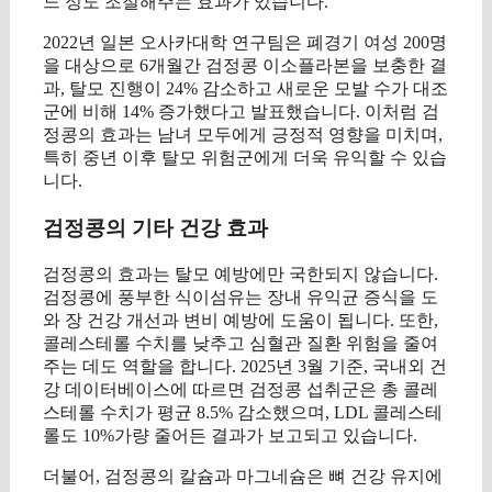
느 정도 조절해주는 효과가 있습니다.
2022년 일본 오사카대학 연구팀은 폐경기 여성 200명
을 대상으로 6개월간 검정콩 이소플라본을 보충한 결
과, 탈모 진행이 24% 감소하고 새로운 모발 수가 대조
군에 비해 14% 증가했다고 발표했습니다. 이처럼 검
정콩의 효과는 남녀 모두에게 긍정적 영향을 미치며,
특히 중년 이후 탈모 위험군에게 더욱 유익할 수 있습
니다.
검정콩의 기타 건강 효과
검정콩의 효과는 탈모 예방에만 국한되지 않습니다.
검정콩에 풍부한 식이섬유는 장내 유익균 증식을 도
와 장 건강 개선과 변비 예방에 도움이 됩니다. 또한,
콜레스테롤 수치를 낮추고 심혈관 질환 위험을 줄여
주는 데도 역할을 합니다. 2025년 3월 기준, 국내외 건
강 데이터베이스에 따르면 검정콩 섭취군은 총 콜레
스테롤 수치가 평균 8.5% 감소했으며, LDL 콜레스테
롤도 10%가량 줄어든 결과가 보고되고 있습니다.
더불어, 검정콩의 칼슘과 마그네슘은 뼈 건강 유지에