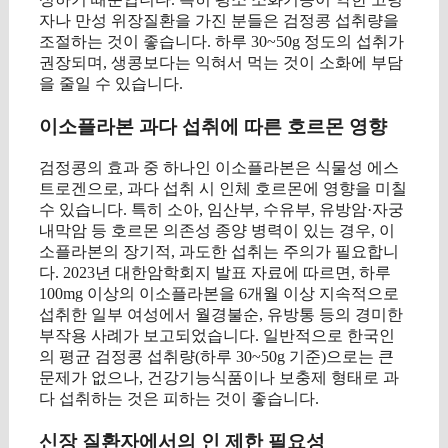
자나 만성 위장질환을 가진 분들은 검정콩 섭취량을
조절하는 것이 좋습니다. 하루 30~50g 정도의 섭취가
권장되며, 생콩보다는 익혀서 먹는 것이 소화에 부담
을 줄일 수 있습니다.
이소플라본 과다 섭취에 따른 호르몬 영향
검정콩의 효과 중 하나인 이소플라본은 식물성 에스
트로겐으로, 과다 섭취 시 인체 호르몬에 영향을 미칠
수 있습니다. 특히 소아, 임산부, 수유부, 유방암·자궁
내막암 등 호르몬 의존성 종양 병력이 있는 경우, 이
소플라본의 장기적, 과도한 섭취는 주의가 필요합니
다. 2023년 대한암학회지 발표 자료에 따르면, 하루
100mg 이상의 이소플라본을 6개월 이상 지속적으로
섭취한 일부 여성에서 월경불순, 유방통 등의 경미한
부작용 사례가 보고되었습니다. 일반적으로 한국인
의 평균 검정콩 섭취량(하루 30~50g 기준)으로는 큰
문제가 없으나, 건강기능식품이나 보충제 형태로 과
다 섭취하는 것은 피하는 것이 좋습니다.
신장 질환자에서의 인 제한 필요성