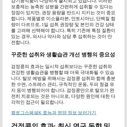
강기능식품이 다양하게 출시되고 있습니다. 이러한
보충제는 농축된 성분을 간편하게 섭취할 수 있다는
장점이 있지만, 권장 용량을 반드시 지키는 것이 중요
합니다. 제품별로 이소플라본, 안토시아닌, 단백질 함
량이 다르므로, 1일 섭취 권장량 및 본인의 건강 상태
를 고려해 선택해야 합니다. 특히 기존에 특정 질환이
있는 경우, 의사나 약사와 상담 후 섭취하는 것이 안
전합니다.
꾸준한 섭취와 생활습관 개선 병행의 중요성
검정콩의 효과는 일시적 섭취보다는 꾸준한 섭취와
건강한 생활습관을 병행할 때 더욱 극대화될 수 있습
니다. 탈모 예방을 위해서는 검정콩 섭취와 함께 충분
한 수면, 스트레스 관리, 규칙적인 운동, 두피 청결 유
지 등이 병행되어야 합니다. 검정콩만으로 탈모가 완
전히 치료되는 것은 아니므로, 다양한 원인에 대한 다
각적인 접근이 필요합니다.
켈로그스페셜K 효능과 영양 정보 보러가기
검정콩의 효과: 최신 연구 동향 및