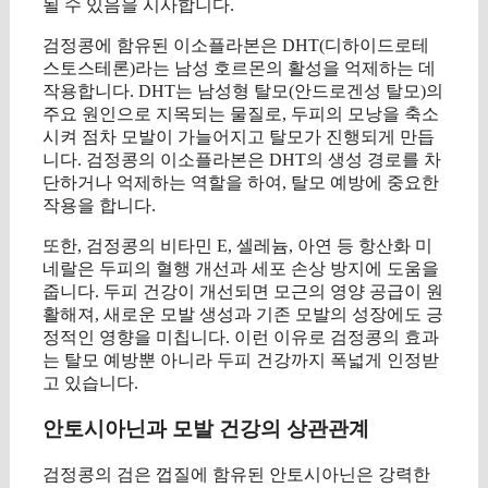
될 수 있음을 시사합니다.
검정콩에 함유된 이소플라본은 DHT(디하이드로테
스토스테론)라는 남성 호르몬의 활성을 억제하는 데
작용합니다. DHT는 남성형 탈모(안드로겐성 탈모)의
주요 원인으로 지목되는 물질로, 두피의 모낭을 축소
시켜 점차 모발이 가늘어지고 탈모가 진행되게 만듭
니다. 검정콩의 이소플라본은 DHT의 생성 경로를 차
단하거나 억제하는 역할을 하여, 탈모 예방에 중요한
작용을 합니다.
또한, 검정콩의 비타민 E, 셀레늄, 아연 등 항산화 미
네랄은 두피의 혈행 개선과 세포 손상 방지에 도움을
줍니다. 두피 건강이 개선되면 모근의 영양 공급이 원
활해져, 새로운 모발 생성과 기존 모발의 성장에도 긍
정적인 영향을 미칩니다. 이런 이유로 검정콩의 효과
는 탈모 예방뿐 아니라 두피 건강까지 폭넓게 인정받
고 있습니다.
안토시아닌과 모발 건강의 상관관계
검정콩의 검은 껍질에 함유된 안토시아닌은 강력한