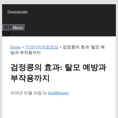
Skip
to
Dietinhealth
content
Menu
Home
»
건강다이어트정보
» 검정콩의 효과: 탈모 예
방과 부작용까지
검정콩의 효과: 탈모 예방과
부작용까지
2026년 02월 26일
by
healthmaster