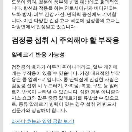
도움이 되며, 철분이 풍부해 빈혈 예방에도 효과적입
니다. 항산화 작용을 하는 안토시아닌과 비타민 E는
노화 방지, 피부 건강 개선, 면역력 증진에도 기여합
니다. 이런 다양한 건강 효과 덕분에 검정콩의 효과는
다방면에서 인정받고 있습니다.
검정콩 섭취 시 주의해야 할 부작용
알레르기 반응 가능성
검정콩의 효과가 아무리 뛰어나더라도, 일부 개인에
게는 부작용이 있을 수 있습니다. 가장 대표적인 부작
용은 콩 알레르기입니다. 콩 단백질에 민감한 사람은
검정콩 섭취 시 두드러기, 가려움, 복통, 구토 등 알레
르기 반응이 나타날 수 있습니다. 심한 경우 아나필락
시스 쇼크와 같은 중증 알레르기를 유발할 수 있으므
로, 콩류 알레르기 병력이 있는 경우 섭취 전 반드시
전문가와 상담해야 합니다.
라자냐 효능과 영양 궁합 보기!