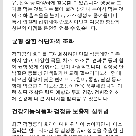
유, 선식 등 다양하게 활용할 수 있습니다. 생콩을 그
대로 먹는 것보다는 물에 불려 삶거나 볶아서 먹는 것
이 소화 흡수율을 높이고, 가스 생성도 줄여줍니다.
특히 껍질째 섭취해야 안토시아닌과 다양한 항산화
성분의 이점을 온전히 얻을 수 있습니다.
균형 잡힌 식단과의 조화
검정콩의 효과를 극대화하려면 단일 식품에만 의존
하지 말고, 다양한 곡물, 채소, 해조류, 견과류 등과 함
께 균형 있게 섭취하는 것이 바람직합니다. 검정콩 단
백질은 동물성 단백질과 비교해 필수아미노산 중 메
티오닌 함량이 낮은 편이므로, 현미, 통밀, 달걀 등과
함께 먹으면 아미노산 조성이 더욱 풍부해집니다. 이
런 식단 조합은 탈모 예방과 두피 건강, 전반적인 신
체 건강에 더 큰 시너지를 발휘할 수 있습니다.
건강기능식품과 검정콩 보충제 섭취법
최근 검정콩의 효과에 대한 관심이 높아지면서, 이소
플라본, 안토시아닌 등 검정콩 유래 성분을 추출한 건