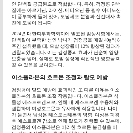
인 단백질 공급원으로 적합합니다. 특히, 검정콩 단백
질에는 아르기닌, 라이신, 메티오닌 등 필수 아미노산
이 풍부하게 들어 있어, 모낭세포 분열과 신진대사 촉
진에 도움이 됩니다.
2024년 대한피부과학회지에 발표된 임상시험에서는,
단백질이 부족한 성인 남녀가 검정콩을 매일 40g씩 8
주간 섭취했을 때, 모발 성장률이 12% 향상된 결과가
관찰되었습니다. 이는 검정콩의 효과가 단순히 영양
보충을 넘어, 실제로 모발 성장에 직접적인 영향을 미
칠 수 있음을 보여줍니다.
이소플라본의 호르몬 조절과 탈모 예방
검정콩이 탈모 예방에 효과적인 또 다른 이유는 이소
플라본의 호르몬 조절 작용입니다. 이소플라본은 식
물성 에스트로겐으로, 인체 내 에스트로겐 수용체와
결합하여 여성호르몬과 유사하게 작용합니다. 나이
가 들면서 남성은 테스토스테론의 영향, 여성은 폐경
후 에스트로겐 감소로 인해 탈모가 진행될 수 있는데,
검정콩의 이소플라본은 이러한 호르몬 불균형을 어