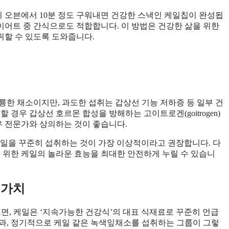
뒤 오븐에서 10분 정도 구워내면 건강한 스낵인 케일칩이 완성됩
다이어트 중 간식으로도 적합합니다. 이 방법은 건강한 삶을 위한
취할 수 있도록 도와줍니다.
륭한 채소이지만, 과도한 섭취는 갑상선 기능 저하증 등 일부 건
 경우 갑상선 호르몬 합성을 방해하는 고이트로겐(goitrogen)
우 전문가와 상의하는 것이 좋습니다.
의 케일을 꾸준히 섭취하는 것이 가장 이상적이라고 권장합니다. 다
을 위한 케일의 놀라운 효능을 최대한 안전하게 누릴 수 있습니
 가치
따르면, 케일은 ‘지속가능한 건강식’의 대표 식재료로 꾸준히 언급
결과, 정기적으로 케일 같은 녹색잎채소를 섭취하는 그룹이 그렇