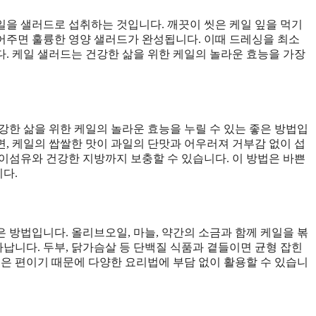
을 샐러드로 섭취하는 것입니다. 깨끗이 씻은 케일 잎을 먹기
섞어주면 훌륭한 영양 샐러드가 완성됩니다. 이때 드레싱을 최소
. 케일 샐러드는 건강한 삶을 위한 케일의 놀라운 효능을 가장
강한 삶을 위한 케일의 놀라운 효능을 누릴 수 있는 좋은 방법입
시면, 케일의 쌉쌀한 맛이 과일의 단맛과 어우러져 거부감 없이 섭
이섬유와 건강한 지방까지 보충할 수 있습니다. 이 방법은 바쁜
다.
 방법입니다. 올리브오일, 마늘, 약간의 소금과 함께 케일을 볶
니다. 두부, 닭가슴살 등 단백질 식품과 곁들이면 균형 잡힌
적은 편이기 때문에 다양한 요리법에 부담 없이 활용할 수 있습니