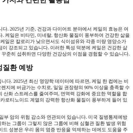
. 2025년 기준, 건강과 다이어트 분야에서 케일의 효능은 여
. 케일은 비타민, 미네랄, 항산화 물질이 풍부하여 건강한 삶을
히 케일은 칼로리가 낮으면서도 식이섬유와 각종 미량 영양소가
이 강조되고 있습니다. 이러한 특성 덕분에 케일은 건강한 삶
, 꾸준히 섭취하면 다양한 건강상의 이점을 경험할 수 있습니다.
성질환 예방
니다. 2025년 최신 영양학 데이터에 따르면, 케일 한 컵에는 비
 오렌지에 버금가는 수치로, 일일 권장량의 90% 이상을 충족할 수
의 산화 스트레스를 줄여주며, 면역력 강화에 중요한 역할을 합
 카로티노이드 계열의 강력한 항산화 물질이 풍부하게 들어 있
 일부 암의 위험 감소와 연관되어 있습니다. 미국 질병통제예방
섭취하는 그룹이 그렇지 않은 그룹에 비해 심혈관 질환 발생 위험
이드 성분은 우리 몸의 염증 반응을 억제하는 데에도 도움을 주