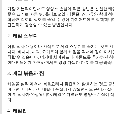
가장 기본적이면서도 영양소 손실이 적은 방법은 신선한 케일
좋은 크기로 자른 뒤, 올리브오일, 레몬즙, 견과류와 함께 
화하면 칼로리 섭취를 줄일 수 있어 다이어트에도 적합합니다
간편하게 경험할 수 있는 방법입니다.
2. 케일 스무디
아침 식사 대용이나 간식으로 케일 스무디를 즐기는 것도 건
니다. 바나나, 사과, 요거트와 함께 케일을 믹서에 갈아 마
취할 수 있습니다. 여기에 치아씨드나 아몬드를 추가하면 식
현대인들에게 간편하면서도 영양 가득한 한 끼를 제공해줍니
3. 케일 볶음과 찜
케일을 살짝 데쳐서 볶음요리나 찜요리에 활용하는 것도 좋은
아내면 비타민과 미네랄이 손실되지 않으면서도 풍미가 살아납
한 끼 식사가 완성됩니다. 케일은 가열해도 영양소 손실이 
다.
4. 케일칩