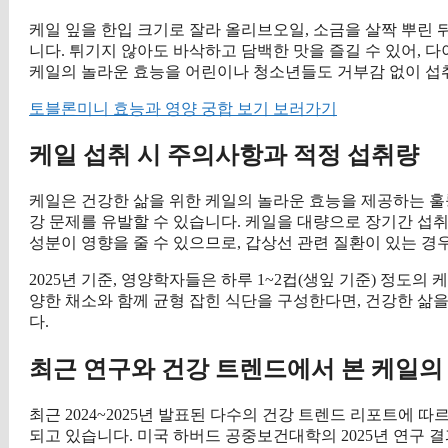
케일 잎을 한입 크기로 잘라 올리브오일, 소금을 살짝 뿌린 
니다. 튀기지 않아도 바삭하고 담백한 맛을 즐길 수 있어, 
케일의 놀라운 효능을 어린이나 청소년들도 거부감 없이 섭
토블론미니 효능과 영양 궁합 보기 보러가기
케일 섭취 시 주의사항과 적정 섭취량
케일은 건강한 삶을 위한 케일의 놀라운 효능을 제공하는 훌
강 문제를 유발할 수 있습니다. 케일을 대량으로 장기간 섭취할
성분이 영향을 줄 수 있으므로, 갑상선 관련 질환이 있는 경
2025년 기준, 영양학자들은 하루 1~2컵(생잎 기준) 정도
양한 채소와 함께 균형 잡힌 식단을 구성한다면, 건강한 삶
다.
최근 연구와 건강 트렌드에서 본 케일의
최근 2024~2025년 발표된 다수의 건강 트렌드 리포트에 
되고 있습니다. 미국 하버드 공중보건대학의 2025년 연구 