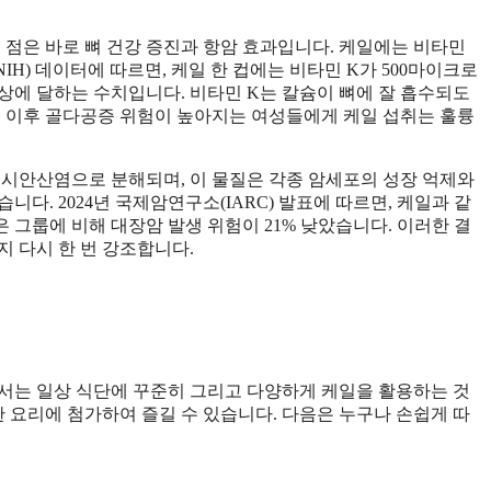
 점은 바로 뼈 건강 증진과 항암 효과입니다. 케일에는 비타민
IH) 데이터에 따르면, 케일 한 컵에는 비타민 K가 500마이크로
이상에 달하는 수치입니다. 비타민 K는 칼슘이 뼈에 잘 흡수되도
년 이후 골다공증 위험이 높아지는 여성들에게 케일 섭취는 훌륭
시안산염으로 분해되며, 이 물질은 각종 암세포의 성장 억제와
다. 2024년 국제암연구소(IARC) 발표에 따르면, 케일과 같
 그룹에 비해 대장암 발생 위험이 21% 낮았습니다. 이러한 결
 다시 한 번 강조합니다.
서는 일상 식단에 꾸준히 그리고 다양하게 케일을 활용하는 것
한 요리에 첨가하여 즐길 수 있습니다. 다음은 누구나 손쉽게 따