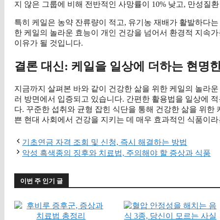
지 않은 그룹에 비해 전반적인 사망률이 10% 낮고, 만성
특히 케일은 농약 잔류량이 적고, 유기농 재배가 활발하다는
한 케일의 놀라운 효능이 개인 건강을 넘어서 환경적 지속
이유가 될 것입니다.
결론 대신: 케일을 일상에 더하는 현명한
지금까지 살펴본 바와 같이 건강한 삶을 위한 케일의 놀라운 
러 방면에서 입증되고 있습니다. 간편한 활용법을 일상에 적
다. 꾸준한 섭취와 균형 잡힌 식단을 통해 건강한 삶을 위한
쁜 현대 사회에서 건강을 지키는 데 매우 효과적인 식품이라
기초연금 자격 조회 및 신청, 즉시 해결하는 방법
악성 흑색종의 징후와 치료법, 주의해야 할 증상과 식품
이번 주 인기 글