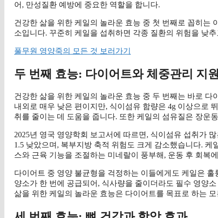
어, 만성질환 예방에 중요한 역할을 합니다.
건강한 삶을 위한 케일의 놀라운 효능 중 첫 번째로 꼽히는 
소입니다. 꾸준히 케일을 섭취하면 각종 질환의 위험을 낮추고
풀무원 영양죽의 모든 것 보러가기
두 번째 효능: 다이어트와 체중관리 지
건강한 삶을 위한 케일의 놀라운 효능 중 두 번째는 바로 다이어
내외로 매우 낮은 편이지만, 식이섬유 함량은 4g 이상으로
취를 줄이는 데 도움을 줍니다. 또한 케일의 섬유질은 장운
2025년 영국 영양학회 보고서에 따르면, 식이섬유 섭취가 많
1.5 낮았으며, 복부지방 축적 위험도 크게 감소했습니다. 케
스와 근육 기능을 조절하는 미네랄이 풍부해, 운동 후 회복
다이어트 중 영양 불균형을 걱정하는 이들에게도 케일은 훌륭한 
양소가 한 번에 공급되어, 식사량을 줄이더라도 필수 영양소
삶을 위한 케일의 놀라운 효능은 다이어트를 목표로 하는 모
세 번째 효능: 뼈 건강과 항암 효과