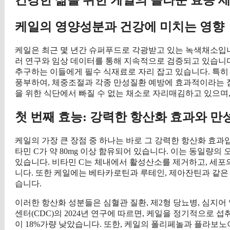
케일의 영양성분과 건강에 미치는 영향
케일은 최근 몇 년간 슈퍼푸드로 각광받고 있는 녹색채소입니다
러 연구와 임상 데이터를 통해 지속적으로 검증되고 있습니다
추구하는 이들에게 필수 식재료로 자리 잡고 있습니다. 특
풍부하여, 체중조절과 각종 만성질환 예방에 효과적이라는 점
을 위한 식단에서 빠질 수 없는 채소로 자리매김하고 있으며
첫 번째 효능: 강력한 항산화 효과와 만
케일의 가장 큰 장점 중 하나는 바로 그 강력한 항산화 효과입
타민 C가 약 80mg 이상 함유되어 있습니다. 이는 동일량의
있습니다. 비타민 C는 체내에서 활성산소를 제거하고, 세포
니다. 또한 케일에는 베타카로틴과 루테인, 제아잔틴과 같은
습니다.
이러한 항산화 성분들은 심혈관 질환, 제2형 당뇨병, 심지어
센터(CDC)의 2024년 연구에 따르면, 케일을 정기적으로 
이 18%가량 낮았습니다. 또한, 케일의 폴리페놀과 플라보노