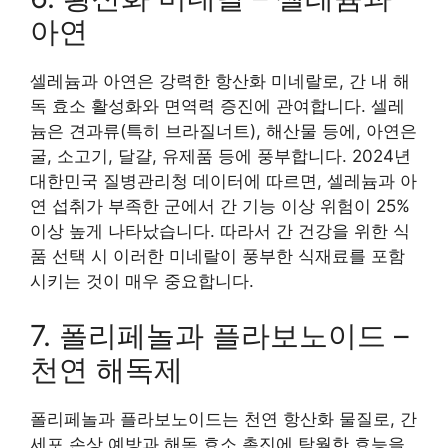
아연
셀레늄과 아연은 강력한 항산화 미네랄로, 간 내 해
독 효소 활성화와 면역력 증진에 관여합니다. 셀레
늄은 견과류(특히 브라질너트), 해산물 등에, 아연은
굴, 소고기, 달걀, 유제품 등에 풍부합니다. 2024년
대한민국 질병관리청 데이터에 따르면, 셀레늄과 아
연 섭취가 부족한 군에서 간 기능 이상 위험이 25%
이상 높게 나타났습니다. 따라서 간 건강을 위한 식
품 선택 시 이러한 미네랄이 풍부한 식재료를 포함
시키는 것이 매우 중요합니다.
7. 폴리페놀과 플라보노이드 –
천연 해독제
폴리페놀과 플라보노이드는 천연 항산화 물질로, 간
세포 손상 예방과 해독 효소 촉진에 탁월한 효능을