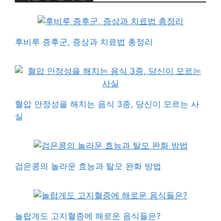
후비루 증후군, 증상과 치료법 총정리
혈압 안정성을 해치는 음식 3종, 당신이 모르는 사
실
검은콩의 놀라운 효능과 탈모 완화 방법
놀랍게도 고지혈증에 해로운 음식들은?