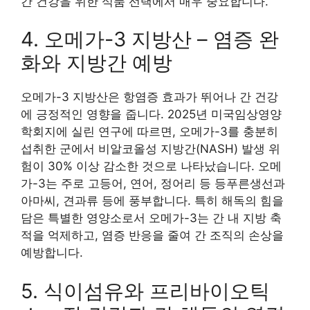
간 건강을 위한 식품 선택에서 매우 중요합니다.
4. 오메가-3 지방산 – 염증 완
화와 지방간 예방
오메가-3 지방산은 항염증 효과가 뛰어나 간 건강
에 긍정적인 영향을 줍니다. 2025년 미국임상영양
학회지에 실린 연구에 따르면, 오메가-3를 충분히
섭취한 군에서 비알코올성 지방간(NASH) 발생 위
험이 30% 이상 감소한 것으로 나타났습니다. 오메
가-3는 주로 고등어, 연어, 정어리 등 등푸른생선과
아마씨, 견과류 등에 풍부합니다. 특히 해독의 힘을
담은 특별한 영양소로서 오메가-3는 간 내 지방 축
적을 억제하고, 염증 반응을 줄여 간 조직의 손상을
예방합니다.
5. 식이섬유와 프리바이오틱