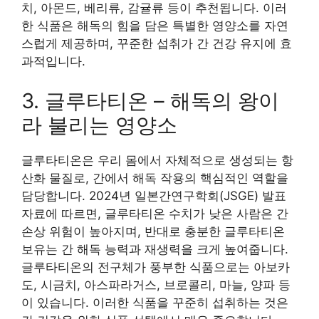
치, 아몬드, 베리류, 감귤류 등이 추천됩니다. 이러
한 식품은 해독의 힘을 담은 특별한 영양소를 자연
스럽게 제공하며, 꾸준한 섭취가 간 건강 유지에 효
과적입니다.
3. 글루타티온 – 해독의 왕이
라 불리는 영양소
글루타티온은 우리 몸에서 자체적으로 생성되는 항
산화 물질로, 간에서 해독 작용의 핵심적인 역할을
담당합니다. 2024년 일본간연구학회(JSGE) 발표
자료에 따르면, 글루타티온 수치가 낮은 사람은 간
손상 위험이 높아지며, 반대로 충분한 글루타티온
보유는 간 해독 능력과 재생력을 크게 높여줍니다.
글루타티온의 전구체가 풍부한 식품으로는 아보카
도, 시금치, 아스파라거스, 브로콜리, 마늘, 양파 등
이 있습니다. 이러한 식품을 꾸준히 섭취하는 것은