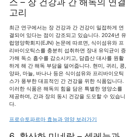
스 – 장 건강과 간 해독의 연결
고리
최근 연구에서는 장 건강과 간 건강이 밀접하게 연
결되어 있다는 점이 강조되고 있습니다. 2024년 유
럽영양학회지(EJN) 논문에 따르면, 식이섬유와 프
리바이오틱스를 충분히 섭취하면 장내 유익균이 증
가해 독소 흡수를 감소시키고, 담즙산 대사를 원활
하게 해 간 해독 부담을 덜어줍니다. 현미, 귀리, 콩,
양파, 마늘, 바나나 등은 식이섬유와 프리바이오틱
스가 풍부한 대표적인 간 건강을 위한 식품입니다.
이러한 식품은 해독의 힘을 담은 특별한 영양소를
제공하며, 간과 장의 동시 건강을 도모할 수 있습니
다.
프로슈토파르마 효능과 영양 보러가기
6. 황산화 미네랄 – 셀레늄과