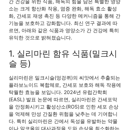
간 건강을 위한 식품, 해독의 힘을 담은 특별한 영양
소는 크게 항산화 작용, 염증 완화, 해독 효소 활성
화, 간세포 재생 촉진 등 다양한 메커니즘을 통해 간
기능을 보호하고 강화합니다. 최신 연구 결과에 따
르면, 아래와 같은 식품과 영양소가 간 건강에 특히
유익한 것으로 밝혀졌습니다.
1. 실리마린 함유 식품(밀크시
슬 등)
실리마린은 밀크시슬(엉겅퀴)의 씨앗에서 추출되는
플라보노이드 복합체로, 간세포 보호와 해독 작용에
탁월한 효능을 보입니다. 2024년 유럽간학회
(EASL) 발표 논문에 따르면, 실리마린은 간세포막
을 안정화시키고 활성산소(ROS)로 인한 세포 손상
을 억제해 만성 간질환 위험을 낮추는 데 기여합니
다. 특히 실리마린은 간에서 독성을 유발하는 약물
이나 알코올의 대사과정을 도와 손상을 최소화하는